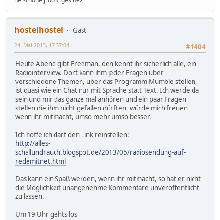
ne schöne jrooß, gesine2
hostelhostel
Gast
24. Mai 2013, 17:37:04
#1404
Heute Abend gibt Freeman, den kennt ihr sicherlich alle, ein
Radiointerview. Dort kann ihm jeder Fragen über
verschiedene Themen, über das Programm Mumble stellen,
ist quasi wie ein Chat nur mit Sprache statt Text. Ich werde da
sein und mir das ganze mal anhören und ein paar Fragen
stellen die ihm nicht gefallen dürften, würde mich freuen
wenn ihr mitmacht, umso mehr umso besser.
Ich hoffe ich darf den Link reinstellen:
http://alles-
schallundrauch.blogspot.de/2013/05/radiosendung-auf-
redemitnet.html
Das kann ein Spaß werden, wenn ihr mitmacht, so hat er nicht
die Möglichkeit unangenehme Kommentare unveröffentlicht
zu lassen.
Um 19 Uhr gehts los