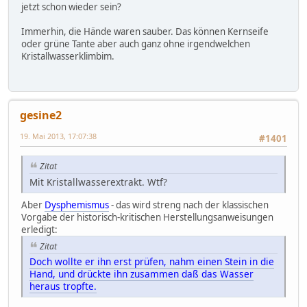
jetzt schon wieder sein?
Immerhin, die Hände waren sauber. Das können Kernseife
oder grüne Tante aber auch ganz ohne irgendwelchen
Kristallwasserklimbim.
gesine2
19. Mai 2013, 17:07:38
#1401
Zitat
Mit Kristallwasserextrakt. Wtf?
Aber
Dysphemismus
- das wird streng nach der klassischen
Vorgabe der historisch-kritischen Herstellungsanweisungen
erledigt:
Zitat
Doch wollte er ihn erst prüfen, nahm einen Stein in die
Hand, und drückte ihn zusammen daß das Wasser
heraus tropfte.