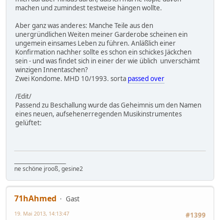
machen und zumindest testweise hängen wollte.
Aber ganz was anderes: Manche Teile aus den
unergründlichen Weiten meiner Garderobe scheinen ein
ungemein einsames Leben zu führen. Anläßlich einer
Konfirmation nachher sollte es schon ein schickes Jäckchen
sein - und was findet sich in einer der wie üblich unverschämt
winzigen Innentaschen?
Zwei Kondome. MHD 10/1993. sorta
passed over
/Edit/
Passend zu Beschallung wurde das Geheimnis um den Namen
eines neuen, aufsehenerregenden Musikinstrumentes
gelüftet:
_____________________
ne schöne jrooß, gesine2
71hAhmed
Gast
19. Mai 2013, 14:13:47
#1399