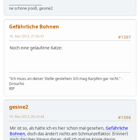
_____________________
ne schöne jrooß, gesine2
Gefährliche Bohnen
18. Mai 2013, 21:56:41
#1397
Noch eine gelaufene Katze:
"Ich muss an dieser Stelle gestehen: Ich mag Karpfen gar nicht." -
Groucho
RIP
gesine2
19. Mai 2013, 06:24:44
#1398
Mir ist so, als hätte ich es hier schon mal gesehen,
Gefährliche
Bohnen
, doch das ändert nichts am Schmunzelfaktor. Erinnert
mich darüber hinaus daran, daß ich mal ne Kopie davon