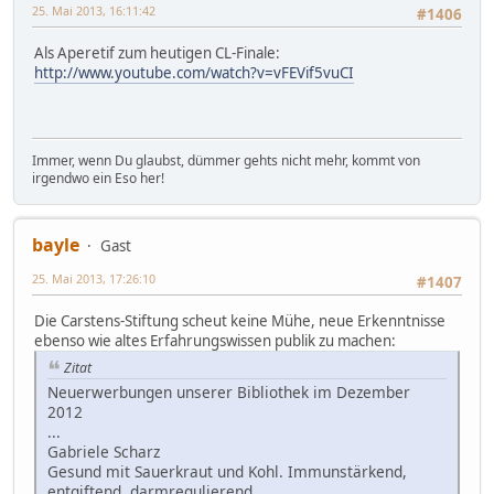
25. Mai 2013, 16:11:42
#1406
Als Aperetif zum heutigen CL-Finale:
http://www.youtube.com/watch?v=vFEVif5vuCI
Immer, wenn Du glaubst, dümmer gehts nicht mehr, kommt von
irgendwo ein Eso her!
bayle
Gast
25. Mai 2013, 17:26:10
#1407
Die Carstens-Stiftung scheut keine Mühe, neue Erkenntnisse
ebenso wie altes Erfahrungswissen publik zu machen:
Zitat
Neuerwerbungen unserer Bibliothek im Dezember
2012
...
Gabriele Scharz
Gesund mit Sauerkraut und Kohl. Immunstärkend,
entgiftend, darmregulierend.