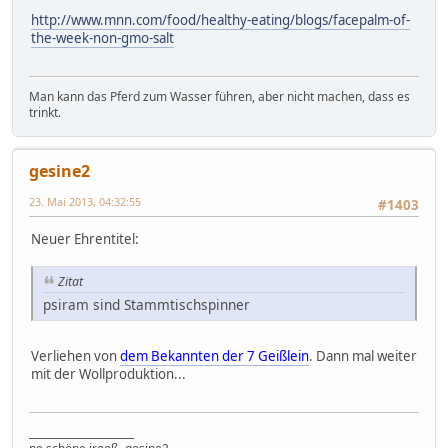
http://www.mnn.com/food/healthy-eating/blogs/facepalm-of-
the-week-non-gmo-salt
Man kann das Pferd zum Wasser führen, aber nicht machen, dass es
trinkt.
gesine2
23. Mai 2013, 04:32:55
#1403
Neuer Ehrentitel:
Zitat
psiram sind Stammtischspinner
Verliehen von
dem Bekannten der 7 Geißlein
. Dann mal weiter
mit der Wollproduktion...
_____________________