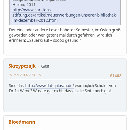
Herbig 2011
http://www.carstens-
stiftung.de/artikel/neuerwerbungen-unserer-bibliothek-
im-dezember-2012.html
Der eine oder andere Leser höherer Semester, im Osten groß
geworden oder wenigstens mal durch gefahren, wird sich
erinnern: ,,Sauerkraut – soooo gesund!"
Skrzypczajk
Gast
25. Mai 2013, 20:41:55
#1408
Sind das
http://www.dat-galosch.de/
womöglich Schüler von
Dr. Ici Wenn? Wusste gar nicht, dass es die Seite noch gibt.
Bloedmann