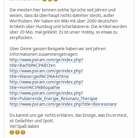
Die meisten hier kennen solche Sprüche seit Jahren und
wissen, dass da überhaupt nichts dahinter steckt, außer
Worthülsen. Wir haben ein Wiki mit über 2000 deutschen
Artikeln über Humbug und Scharlatanerie. Die Artikel wurden
über 20 Mio. mal geklickt. Es ist unser Hobby, so etwas zu
zerpflücken.
Über Deine ganzen Beispiele haben wir seit Jahren
Informationen zusammengetragen:
http://www.psiram.com/ge/index.php?
title=Bachbl%C3%BCten
http://www.psiram.com/ge/index.php?
title=Wasserged%C3%A4chtnis
http://www.psiram.com/ge/index.php?
title=Hom%C3%B6opathie
http://www.psiram.com/ge/index.php?
title=Pulsierende_Energie_Resonanz_Therapie
http://www.psiram.com/ge/index.php?title=Bioresonanz
Du kannst uns gar nichts erklären, das Einzige, was Du erntest,
ist Gelächter und Spott.
Viel Spaß dabei!