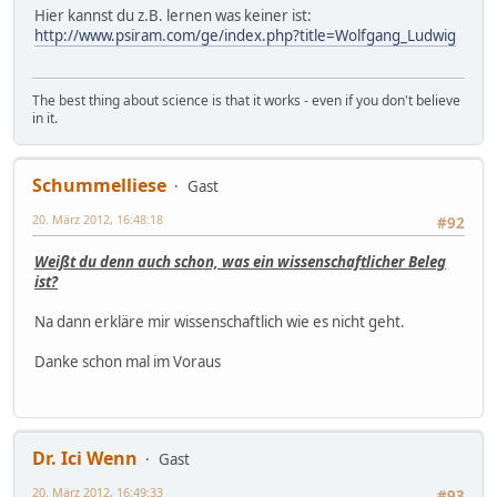
Hier kannst du z.B. lernen was keiner ist:
http://www.psiram.com/ge/index.php?title=Wolfgang_Ludwig
The best thing about science is that it works - even if you don't believe
in it.
Schummelliese
Gast
20. März 2012, 16:48:18
#92
Weißt du denn auch schon, was ein wissenschaftlicher Beleg
ist?
Na dann erkläre mir wissenschaftlich wie es nicht geht.
Danke schon mal im Voraus
Dr. Ici Wenn
Gast
20. März 2012, 16:49:33
#93