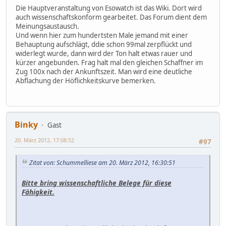
Die Hauptveranstaltung von Esowatch ist das Wiki. Dort wird
auch wissenschaftskonform gearbeitet. Das Forum dient dem
Meinungsaustausch.
Und wenn hier zum hundertsten Male jemand mit einer
Behauptung aufschlägt, ddie schon 99mal zerpflückt und
widerlegt wurde, dann wird der Ton halt etwas rauer und
kürzer angebunden. Frag halt mal den gleichen Schaffner im
Zug 100x nach der Ankunftszeit. Man wird eine deutliche
Abflachung der Höflichkeitskurve bemerken.
Binky
Gast
20. März 2012, 17:08:52
#97
Zitat von: Schummelliese am 20. März 2012, 16:30:51
Bitte bring wissenschaftliche Belege für diese
Fähigkeit.