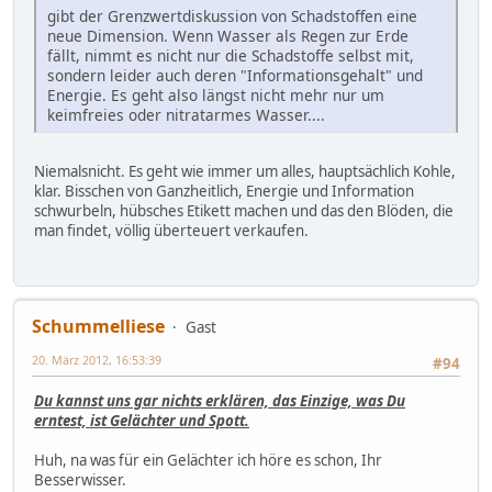
gibt der Grenzwertdiskussion von Schadstoffen eine
neue Dimension. Wenn Wasser als Regen zur Erde
fällt, nimmt es nicht nur die Schadstoffe selbst mit,
sondern leider auch deren "Informationsgehalt" und
Energie. Es geht also längst nicht mehr nur um
keimfreies oder nitratarmes Wasser....
Niemalsnicht. Es geht wie immer um alles, hauptsächlich Kohle,
klar. Bisschen von Ganzheitlich, Energie und Information
schwurbeln, hübsches Etikett machen und das den Blöden, die
man findet, völlig überteuert verkaufen.
Schummelliese
Gast
20. März 2012, 16:53:39
#94
Du kannst uns gar nichts erklären, das Einzige, was Du
erntest, ist Gelächter und Spott.
Huh, na was für ein Gelächter ich höre es schon, Ihr
Besserwisser.