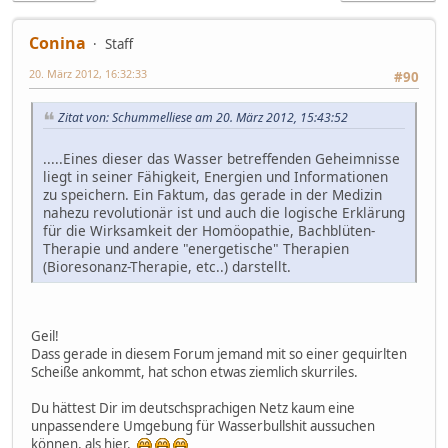
Conina
Staff
20. März 2012, 16:32:33
#90
Zitat von: Schummelliese am 20. März 2012, 15:43:52
.....Eines dieser das Wasser betreffenden Geheimnisse
liegt in seiner Fähigkeit, Energien und Informationen
zu speichern. Ein Faktum, das gerade in der Medizin
nahezu revolutionär ist und auch die logische Erklärung
für die Wirksamkeit der Homöopathie, Bachblüten-
Therapie und andere "energetische" Therapien
(Bioresonanz-Therapie, etc..) darstellt.
Geil!
Dass gerade in diesem Forum jemand mit so einer gequirlten
Scheiße ankommt, hat schon etwas ziemlich skurriles.
Du hättest Dir im deutschsprachigen Netz kaum eine
unpassendere Umgebung für Wasserbullshit aussuchen
können, als hier.