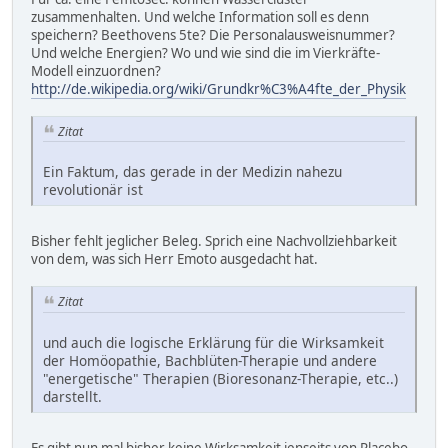
zusammenhalten. Und welche Information soll es denn
speichern? Beethovens 5te? Die Personalausweisnummer?
Und welche Energien? Wo und wie sind die im Vierkräfte-
Modell einzuordnen?
http://de.wikipedia.org/wiki/Grundkr%C3%A4fte_der_Physik
Zitat
Ein Faktum, das gerade in der Medizin nahezu
revolutionär ist
Bisher fehlt jeglicher Beleg. Sprich eine Nachvollziehbarkeit
von dem, was sich Herr Emoto ausgedacht hat.
Zitat
und auch die logische Erklärung für die Wirksamkeit
der Homöopathie, Bachblüten-Therapie und andere
"energetische" Therapien (Bioresonanz-Therapie, etc..)
darstellt.