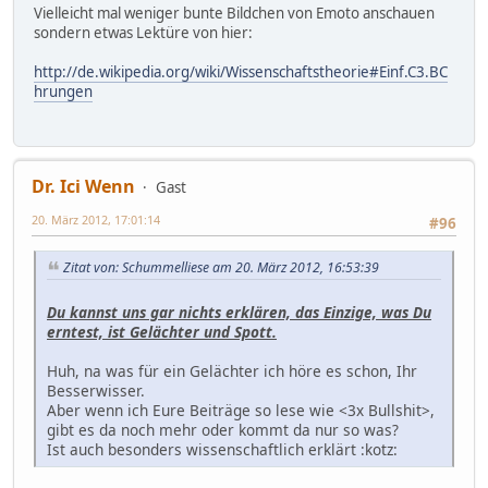
Vielleicht mal weniger bunte Bildchen von Emoto anschauen
sondern etwas Lektüre von hier:
http://de.wikipedia.org/wiki/Wissenschaftstheorie#Einf.C3.BC
hrungen
Dr. Ici Wenn
Gast
20. März 2012, 17:01:14
#96
Zitat von: Schummelliese am 20. März 2012, 16:53:39
Du kannst uns gar nichts erklären, das Einzige, was Du
erntest, ist Gelächter und Spott.
Huh, na was für ein Gelächter ich höre es schon, Ihr
Besserwisser.
Aber wenn ich Eure Beiträge so lese wie <3x Bullshit>,
gibt es da noch mehr oder kommt da nur so was?
Ist auch besonders wissenschaftlich erklärt :kotz: