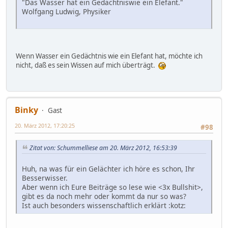
"Das Wasser hat ein Gedächtniswie ein Elefant."
Wolfgang Ludwig, Physiker
Wenn Wasser ein Gedächtnis wie ein Elefant hat, möchte ich
nicht, daß es sein Wissen auf mich überträgt.
Binky
Gast
20. März 2012, 17:20:25
#98
Zitat von: Schummelliese am 20. März 2012, 16:53:39
Huh, na was für ein Gelächter ich höre es schon, Ihr
Besserwisser.
Aber wenn ich Eure Beiträge so lese wie <3x Bullshit>,
gibt es da noch mehr oder kommt da nur so was?
Ist auch besonders wissenschaftlich erklärt :kotz: