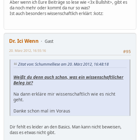
Aber wenn ich Eure Beiträge so lese wie <3x Bullshit>, gibt es
da noch mehr oder kommt da nur so was?
Ist auch besonders wissenschaftlich erklärt :kotz:
Dr. Ici Wenn
Gast
20. März 2012, 16:55:16
#95
Zitat von: Schummelliese am 20. März 2012, 16:48:18
Weißt du denn auch schon, was ein wissenschaftlicher
Beleg ist?
Na dann erkläre mir wissenschaftlich wie es nicht
geht.
Danke schon mal im Voraus
Dir fehlt es leider an den Basics. Man kann nicht beweisen,
dass es etwas nicht gibt.