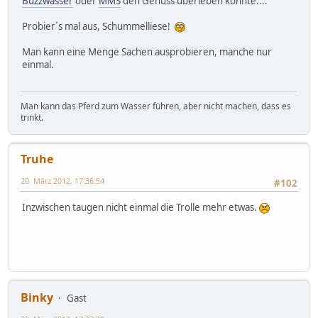
Buzzwasser
oder
MMS
den Genuss überleben könnte....
Probier´s mal aus, Schummelliese!
Man kann eine Menge Sachen ausprobieren, manche nur
einmal.
Man kann das Pferd zum Wasser führen, aber nicht machen, dass es
trinkt.
Truhe
20. März 2012, 17:36:54
#102
Inzwischen taugen nicht einmal die Trolle mehr etwas.
Binky
Gast