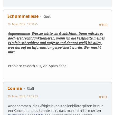
Schummelliese
Gast
20. März 2012, 17:30:25
#100
Angenommen, Wasser hätte ein Gedächtnis. Dann müsste es
doch erst recht funktionieren, wenn ich die Festplatte meines
PCs fein schreddere und aufesse und danach weiß ich alles,
was darauf an Information gespeichert wurde. Wer macht
mit?
Probiere es doch aus, viel Spass dabei.
Conina
Staff
20. März 2012, 17:35:33
#101
Angenommen, die Giftigkeit von Knollenblätterpilzen ist nur
ein Konzept und es könnte sein, dass man mit informierten