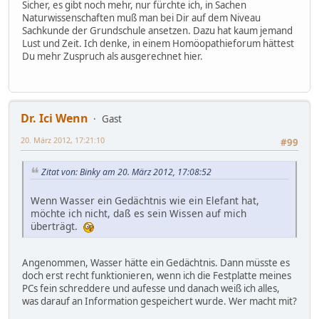
Sicher, es gibt noch mehr, nur fürchte ich, in Sachen
Naturwissenschaften muß man bei Dir auf dem Niveau
Sachkunde der Grundschule ansetzen. Dazu hat kaum jemand
Lust und Zeit. Ich denke, in einem Homöopathieforum hättest
Du mehr Zuspruch als ausgerechnet hier.
Dr. Ici Wenn
Gast
20. März 2012, 17:21:10
#99
Zitat von: Binky am 20. März 2012, 17:08:52
Wenn Wasser ein Gedächtnis wie ein Elefant hat,
möchte ich nicht, daß es sein Wissen auf mich
überträgt.
Angenommen, Wasser hätte ein Gedächtnis. Dann müsste es
doch erst recht funktionieren, wenn ich die Festplatte meines
PCs fein schreddere und aufesse und danach weiß ich alles,
was darauf an Information gespeichert wurde. Wer macht mit?