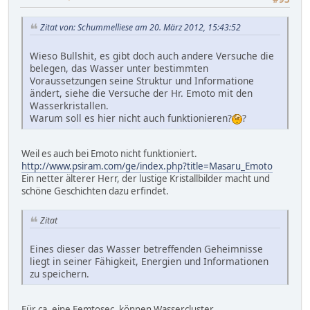
Zitat von: Schummelliese am 20. März 2012, 15:43:52
Wieso Bullshit, es gibt doch auch andere Versuche die
belegen, das Wasser unter bestimmten
Voraussetzungen seine Struktur und Informatione
ändert, siehe die Versuche der Hr. Emoto mit den
Wasserkristallen.
Warum soll es hier nicht auch funktionieren?
?
Weil es auch bei Emoto nicht funktioniert.
http://www.psiram.com/ge/index.php?title=Masaru_Emoto
Ein netter älterer Herr, der lustige Kristallbilder macht und
schöne Geschichten dazu erfindet.
Zitat
Eines dieser das Wasser betreffenden Geheimnisse
liegt in seiner Fähigkeit, Energien und Informationen
zu speichern.
Für ca. eine Femtosec. können Wassercluster