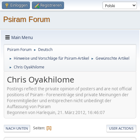
Einloggen
Registrieren
Psiram Forum
Main Menu
Psiram Forum
Deutsch
►
Hinweise und Vorschläge für Psiram-Artikel
Gewünschte Artikel
►
►
Chris Oyakhilome
►
Chris Oyakhilome
Postings reflect the private opinion of posters and are not official
positions of Psiram - Foreneinträge sind private Meinungen der
Forenmitglieder und entsprechen nicht unbedingt der
Auffassung von Psiram
Begonnen von Harlequin, 21. März 2012, 16:46:07
Seiten
1
NACH UNTEN
USER ACTIONS