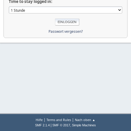
Time to stay logged in:
Passwort vergessen?
|
|
Hilfe
Terms and Rules
Nach oben ▲
|
,
SMF 2.1.4
SMF © 2017
Simple Machines