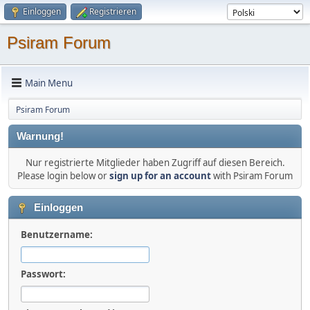
Einloggen
Registrieren
Psiram Forum
Main Menu
Psiram Forum
Warnung!
Nur registrierte Mitglieder haben Zugriff auf diesen Bereich.
Please login below or
sign up for an account
with Psiram Forum
Einloggen
Benutzername:
Passwort: