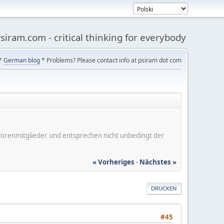
siram.com - critical thinking for everybody
*
German blog
* Problems? Please contact info at psiram dot com
er Forenmitglieder und entsprechen nicht unbedingt der
« Vorheriges
-
Nächstes »
DRUCKEN
#45