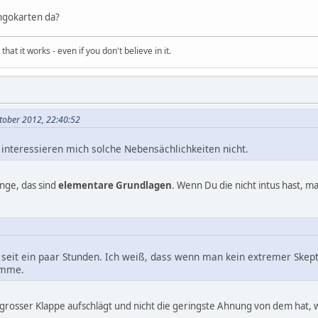
ngokarten da?
hat it works - even if you don't believe in it.
tober 2012, 22:40:52
 interessieren mich solche Nebensächlichkeiten nicht.
nge, das sind
elementare Grundlagen
. Wenn Du die nicht intus hast, m
seit ein paar Stunden. Ich weiß, dass wenn man kein extremer Skepti
omme.
grosser Klappe aufschlägt und nicht die geringste Ahnung von dem hat, 