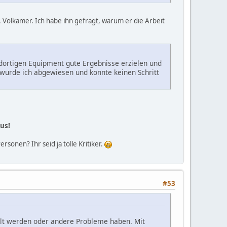
 Volkamer. Ich habe ihn gefragt, warum er die Arbeit
dortigen Equipment gute Ergebnisse erzielen und
, wurde ich abgewiesen und konnte keinen Schritt
us!
rsonen? Ihr seid ja tolle Kritiker.
#53
ahlt werden oder andere Probleme haben. Mit