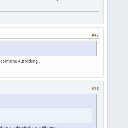
#47
ademische Ausbildung"...
#48
 ohne akademische Ausbildung"...