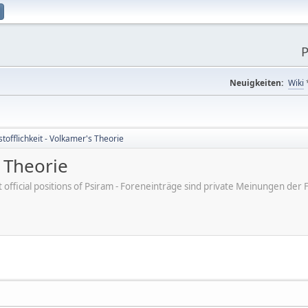
P
Neuigkeiten:
Wiki
stofflichkeit - Volkamer's Theorie
s Theorie
ot official positions of Psiram - Foreneinträge sind private Meinungen d