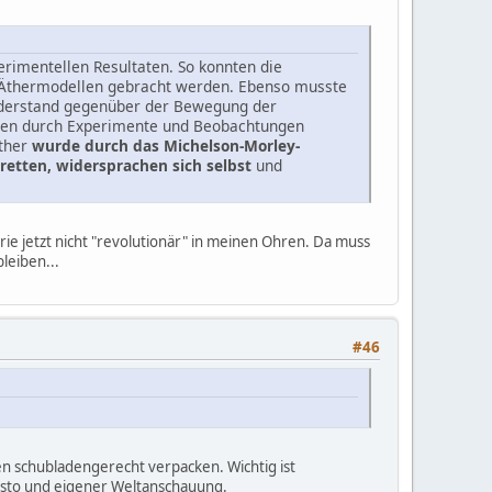
rimentellen Resultaten. So konnten die
 Äthermodellen gebracht werden. Ebenso musste
 Widerstand gegenüber der Bewegung der
rden durch Experimente und Beobachtungen
Äther
wurde durch das Michelson-Morley-
retten, widersprachen sich selbst
und
rie jetzt nicht "revolutionär" in meinen Ohren. Da muss
bleiben...
#46
ben schubladengerecht verpacken. Wichtig ist
Gusto und eigener Weltanschauung.