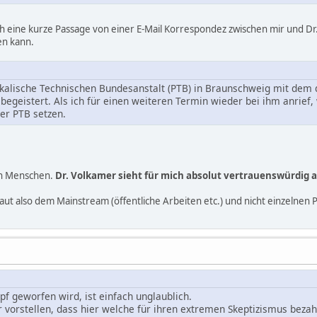
ch eine kurze Passage von einer E-Mail Korrespondez zwischen mir und Dr.
hen kann.
ikalische Technischen Bundesanstalt (PTB) in Braunschweig mit dem 
begeistert. Als ich für einen weiteren Termin wieder bei ihm anrief
er PTB setzen.
ch Menschen.
Dr. Volkamer sieht für mich absolut vertrauenswürdig a
aut also dem Mainstream (öffentliche Arbeiten etc.) und nicht einzelnen Pe
f geworfen wird, ist einfach unglaublich.
ir vorstellen, dass hier welche für ihren extremen Skeptizismus bez