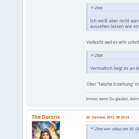
Zitat
Ich weiß aber nicht war
aussehen lassen wie ein
Vielleicht weil es sehr unh
Zitat
Vermutlich liegt es an 
Über "falsche Erziehung" 
Immer, wenn Du glaubst, dümm
The Doctrix
30. Oktober 2012, 08:30:34
Zitat von: celsus am 30. 