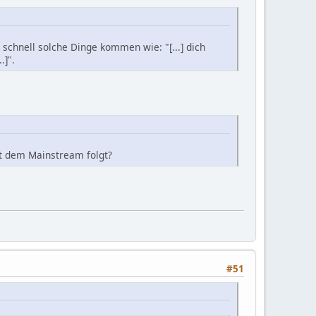
schnell solche Dinge kommen wie: "[...] dich
.]".
ht dem Mainstream folgt?
#51