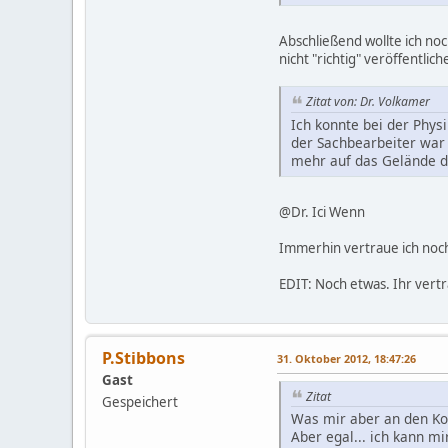
Abschließend wollte ich no
nicht "richtig" veröffentlic
Zitat von: Dr. Volkamer
Ich konnte bei der Phys
der Sachbearbeiter war 
mehr auf das Gelände d
@Dr. Ici Wenn
Immerhin vertraue ich no
EDIT: Noch etwas. Ihr vertr
P.Stibbons
31. Oktober 2012, 18:47:26
Gast
Zitat
Gespeichert
Was mir aber an den Kop
Aber egal... ich kann m