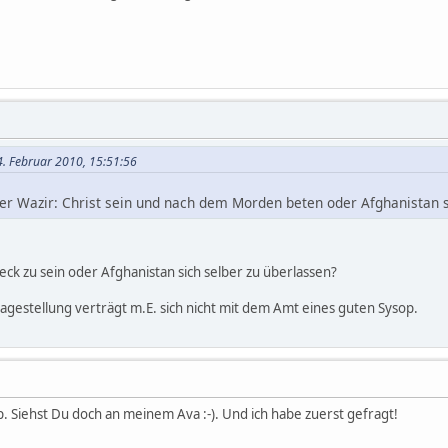
4. Februar 2010, 15:51:56
eber Wazir: Christ sein und nach dem Morden beten oder Afghanistan 
reck zu sein oder Afghanistan sich selber zu überlassen?
agestellung verträgt m.E. sich nicht mit dem Amt eines guten Sysop.
p. Siehst Du doch an meinem Ava :-). Und ich habe zuerst gefragt!