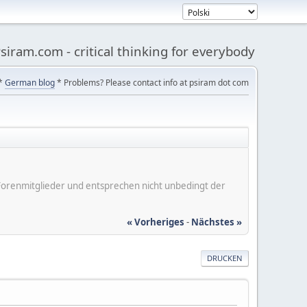
siram.com - critical thinking for everybody
*
German blog
* Problems? Please contact info at psiram dot com
er Forenmitglieder und entsprechen nicht unbedingt der
« Vorheriges
-
Nächstes »
DRUCKEN