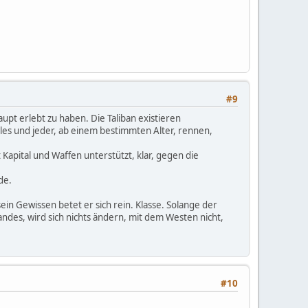
#9
pt erlebt zu haben. Die Taliban existieren
lles und jeder, ab einem bestimmten Alter, rennen,
Kapital und Waffen unterstützt, klar, gegen die
de.
n Gewissen betet er sich rein. Klasse. Solange der
des, wird sich nichts ändern, mit dem Westen nicht,
#10