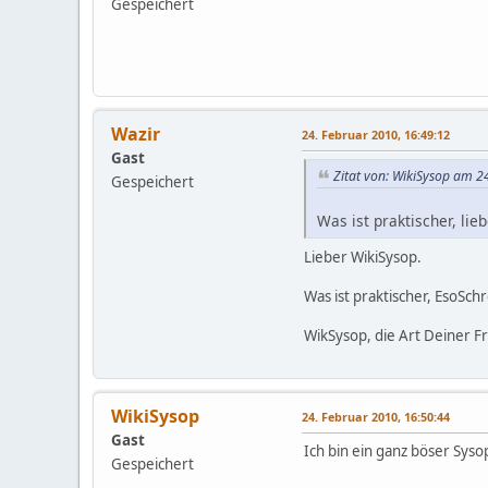
Gespeichert
Wazir
24. Februar 2010, 16:49:12
Gast
Zitat von: WikiSysop am 2
Gespeichert
Was ist praktischer, li
Lieber WikiSysop.
Was ist praktischer, EsoSch
WikSysop, die Art Deiner Fr
WikiSysop
24. Februar 2010, 16:50:44
Gast
Ich bin ein ganz böser Syso
Gespeichert