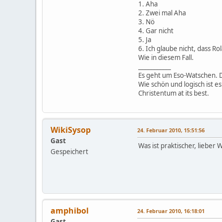
1. Aha
2. Zwei mal Aha
3. Nö
4. Gar nicht
5. Ja
6. Ich glaube nicht, dass R
Wie in diesem Fall.
___________
Es geht um Eso-Watschen. D
Wie schön und logisch ist 
Christentum at its best.
WikiSysop
24. Februar 2010, 15:51:56
Gast
Was ist praktischer, lieber
Gespeichert
amphibol
24. Februar 2010, 16:18:01
Gast