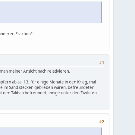
 anderen Fraktion?
#1
 man meiner Ansicht nach relativieren.
mpfern ab ca. 13, für einige Monate in den Krieg, mal
sie im Sand stecken geblieben waren, befreundeten
t den Taliban befreundet, einige unter den Zivilisten
#2