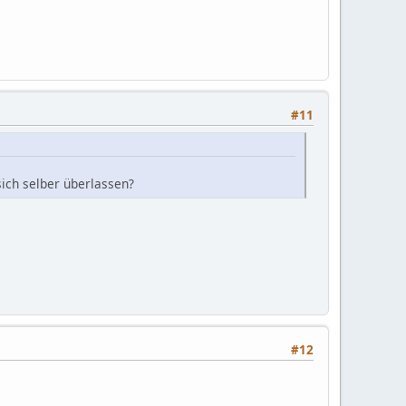
#11
sich selber überlassen?
#12