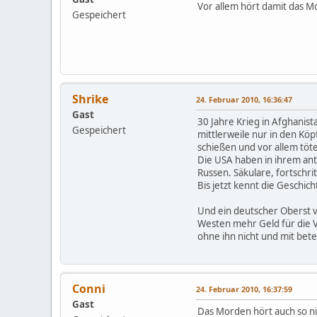
Vor allem hört damit das Mo
Gespeichert
Shrike
24. Februar 2010, 16:36:47
Gast
30 Jahre Krieg in Afghanis
Gespeichert
mittlerweile nur in den Köp
schießen und vor allem töt
Die USA haben in ihrem anti
Russen. Säkulare, fortschri
Bis jetzt kennt die Geschic
Und ein deutscher Oberst v
Westen mehr Geld für die V
ohne ihn nicht und mit bete
Conni
24. Februar 2010, 16:37:59
Gast
Das Morden hört auch so ni