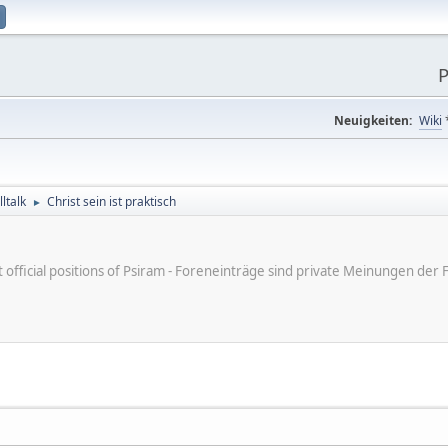
P
Neuigkeiten:
Wiki
ltalk
Christ sein ist praktisch
►
ot official positions of Psiram - Foreneinträge sind private Meinungen d