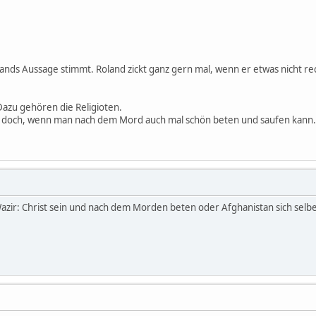
olands Aussage stimmt. Roland zickt ganz gern mal, wenn er etwas nicht re
azu gehören die Religioten.
es doch, wenn man nach dem Mord auch mal schön beten und saufen kann.
 Wazir: Christ sein und nach dem Morden beten oder Afghanistan sich selb