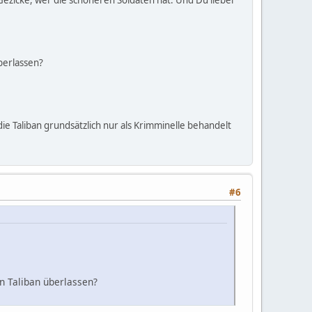
überlassen?
ie Taliban grundsätzlich nur als Krimminelle behandelt
#6
en Taliban überlassen?