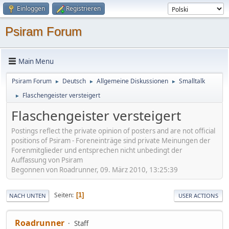
Einloggen
Registrieren
Psiram Forum
Main Menu
Psiram Forum
Deutsch
Allgemeine Diskussionen
Smalltalk
►
►
►
Flaschengeister versteigert
►
Flaschengeister versteigert
Postings reflect the private opinion of posters and are not official
positions of Psiram - Foreneinträge sind private Meinungen der
Forenmitglieder und entsprechen nicht unbedingt der
Auffassung von Psiram
Begonnen von Roadrunner, 09. März 2010, 13:25:39
Seiten
1
NACH UNTEN
USER ACTIONS
Roadrunner
Staff