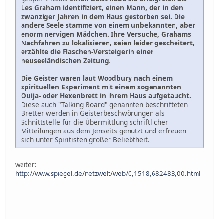
Les Graham identifiziert, einen Mann, der in den
zwanziger Jahren in dem Haus gestorben sei. Die
andere Seele stamme von einem unbekannten, aber
enorm nervigen Mädchen. Ihre Versuche, Grahams
Nachfahren zu lokalisieren, seien leider gescheitert,
erzählte die Flaschen-Versteigerin einer
neuseeländischen Zeitung
.
Die Geister waren laut Woodbury nach einem
spirituellen Experiment mit einem sogenannten
Ouija- oder Hexenbrett in ihrem Haus aufgetaucht.
Diese auch "Talking Board" genannten beschrifteten
Bretter werden in Geisterbeschwörungen als
Schnittstelle für die Übermittlung schriftlicher
Mitteilungen aus dem Jenseits genutzt und erfreuen
sich unter Spiritisten großer Beliebtheit.
weiter:
http://www.spiegel.de/netzwelt/web/0,1518,682483,00.html