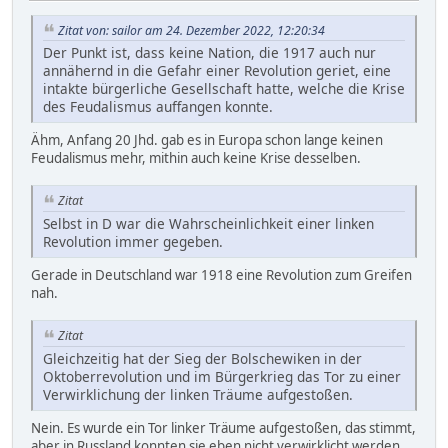
Zitat von: sailor am 24. Dezember 2022, 12:20:34
Der Punkt ist, dass keine Nation, die 1917 auch nur
annähernd in die Gefahr einer Revolution geriet, eine
intakte bürgerliche Gesellschaft hatte, welche die Krise
des Feudalismus auffangen konnte.
Ähm, Anfang 20 Jhd. gab es in Europa schon lange keinen
Feudalismus mehr, mithin auch keine Krise desselben.
Zitat
Selbst in D war die Wahrscheinlichkeit einer linken
Revolution immer gegeben.
Gerade in Deutschland war 1918 eine Revolution zum Greifen
nah.
Zitat
Gleichzeitig hat der Sieg der Bolschewiken in der
Oktoberrevolution und im Bürgerkrieg das Tor zu einer
Verwirklichung der linken Träume aufgestoßen.
Nein. Es wurde ein Tor linker Träume aufgestoßen, das stimmt,
aber in Russland konnten sie eben nicht verwirklicht werden.