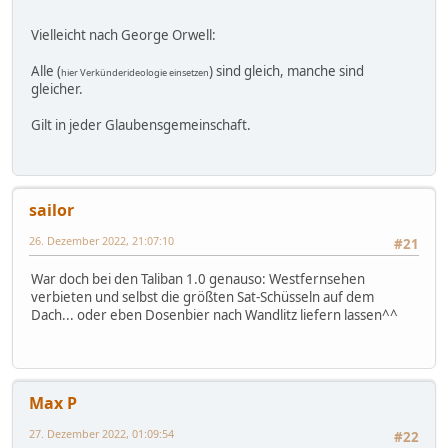
Vielleicht nach George Orwell:
Alle (
) sind gleich, manche sind
hier Verkünderideologie einsetzen
gleicher.
Gilt in jeder Glaubensgemeinschaft.
sailor
26. Dezember 2022, 21:07:10
#21
War doch bei den Taliban 1.0 genauso: Westfernsehen
verbieten und selbst die größten Sat-Schüsseln auf dem
Dach... oder eben Dosenbier nach Wandlitz liefern lassen^^
Max P
27. Dezember 2022, 01:09:54
#22