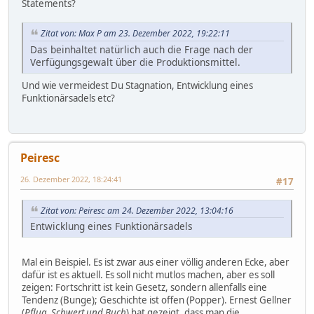
Statements?
Zitat von: Max P am 23. Dezember 2022, 19:22:11
Das beinhaltet natürlich auch die Frage nach der
Verfügungsgewalt über die Produktionsmittel.
Und wie vermeidest Du Stagnation, Entwicklung eines
Funktionärsadels etc?
Peiresc
26. Dezember 2022, 18:24:41
#17
Zitat von: Peiresc am 24. Dezember 2022, 13:04:16
Entwicklung eines Funktionärsadels
Mal ein Beispiel. Es ist zwar aus einer völlig anderen Ecke, aber
dafür ist es aktuell. Es soll nicht mutlos machen, aber es soll
zeigen: Fortschritt ist kein Gesetz, sondern allenfalls eine
Tendenz (Bunge); Geschichte ist offen (Popper). Ernest Gellner
(
Pflug. Schwert und Buch
) hat gezeigt, dass man die