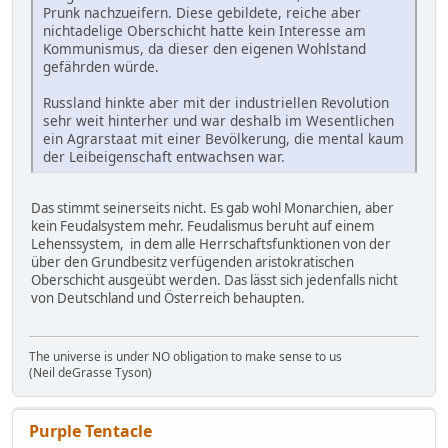
Prunk nachzueifern. Diese gebildete, reiche aber
nichtadelige Oberschicht hatte kein Interesse am
Kommunismus, da dieser den eigenen Wohlstand
gefährden würde.
Russland hinkte aber mit der industriellen Revolution
sehr weit hinterher und war deshalb im Wesentlichen
ein Agrarstaat mit einer Bevölkerung, die mental kaum
der Leibeigenschaft entwachsen war.
Das stimmt seinerseits nicht. Es gab wohl Monarchien, aber
kein Feudalsystem mehr. Feudalismus beruht auf einem
Lehenssystem, in dem alle Herrschaftsfunktionen von der
über den Grundbesitz verfügenden aristokratischen
Oberschicht ausgeübt werden. Das lässt sich jedenfalls nicht
von Deutschland und Österreich behaupten.
The universe is under NO obligation to make sense to us
(Neil deGrasse Tyson)
Purple Tentacle