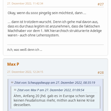
27. Dezember 2022, 11:42:34
#27
Okay, wenn du
sooo
pingelig sein möchtest, dann ...
... dann ist trotzdem wurscht. Denn ich gehe mal davon aus,
dass es durchaus legitim ist anzunehmen, dass die faktischen
Machthaber vor dem 1. WK hierarchisch strukturierte Adelige
waren - auch ohne Lehenssystem.
Ach, was weiß denn ich ...
Max P
27. Dezember 2022, 12:24:15
#28
Zitat von: Schwuppdiwupp am 27. Dezember 2022, 08:35:19
Zitat von: Max P am 27. Dezember 2022, 01:09:54
Ähm, Anfang 20 Jhd. gab es in Europa schon lange
keinen Feudalismus mehr, mithin auch keine Krise
desselben.