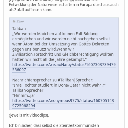
Entwicklung der Naturwissenschaften in Europa durchaus auch
als Zufall auffassen kann.
Zitat
Taliban
,,Wir werden Mädchen auf keinen Fall Bildung
ermöglichen und wir werden nicht nachgeben,selbst
wenn Atom bei der Umsetzung von Gottes Dekreten
gegen uns benutzt wird.Wenn wir
Zivilisation,Fortschritt und Gleichberechtigung wollten,
hätten wir nicht all die Jahre gekämpft."
https://twitter.com/ArezaoNaiby/status/1607303739479
556097
----
Nachrichtensprecher zu #Taliban|Sprecher:
"Ihre Tochter studiert in Doha/Qatar nicht wahr ?"
Taliban-Sprecher:
"Hmmm..ja"
https://twitter.com/Anonymous9775/status/160705143
9725068294
(jeweils mit Videoclips).
Ich bin sicher, dass selbst die Steinzeitkommunisten