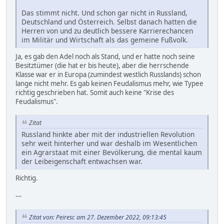
Das stimmt nicht. Und schon gar nicht in Russland,
Deutschland und Österreich. Selbst danach hatten die
Herren von und zu deutlich bessere Karrierechancen
im Militär und Wirtschaft als das gemeine Fußvolk.
Ja, es gab den Adel noch als Stand, und er hatte noch seine
Besitztümer (die hat er bis heute), aber die herrschende
Klasse war er in Europa (zumindest westlich Russlands) schon
lange nicht mehr. Es gab keinen Feudalismus mehr, wie Typee
richtig geschrieben hat. Somit auch keine "Krise des
Feudalismus".
Zitat
Russland hinkte aber mit der industriellen Revolution
sehr weit hinterher und war deshalb im Wesentlichen
ein Agrarstaat mit einer Bevölkerung, die mental kaum
der Leibeigenschaft entwachsen war.
Richtig.
---
Zitat von: Peiresc am 27. Dezember 2022, 09:13:45