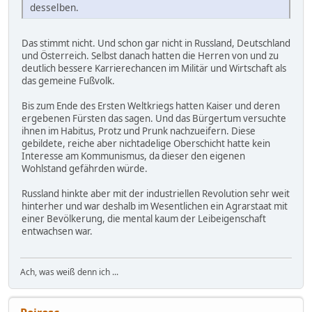
desselben.
Das stimmt nicht. Und schon gar nicht in Russland, Deutschland
und Österreich. Selbst danach hatten die Herren von und zu
deutlich bessere Karrierechancen im Militär und Wirtschaft als
das gemeine Fußvolk.
Bis zum Ende des Ersten Weltkriegs hatten Kaiser und deren
ergebenen Fürsten das sagen. Und das Bürgertum versuchte
ihnen im Habitus, Protz und Prunk nachzueifern. Diese
gebildete, reiche aber nichtadelige Oberschicht hatte kein
Interesse am Kommunismus, da dieser den eigenen
Wohlstand gefährden würde.
Russland hinkte aber mit der industriellen Revolution sehr weit
hinterher und war deshalb im Wesentlichen ein Agrarstaat mit
einer Bevölkerung, die mental kaum der Leibeigenschaft
entwachsen war.
Ach, was weiß denn ich ...