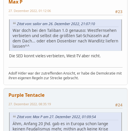
Max P
27. Dezember 2022, 01:12:06
#23
Zitat von: sailor am 26. Dezember 2022, 21:07:10
War doch bei den Taliban 1.0 genauso: Westfernsehen
verbieten und selbst die größten Sat-Schüsseln auf
dem Dach... oder eben Dosenbier nach Wandlitz liefern
lassen^^
Die SED konnt vieles verbieten, West-TV aber nicht.
Adolf Hitler war der zutreffenden Ansicht, er habe die Demokratie mit
ihren eigenen Regeln zur Strecke gebracht.
Purple Tentacle
27. Dezember 2022, 08:35:19
#24
Zitat von: Max P am 27. Dezember 2022, 01:09:54
Ähm, Anfang 20 Jhd. gab es in Europa schon lange
keinen Feudalismus mehr, mithin auch keine Krise