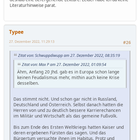
Literaturhinweise parat.
Typee
27. Dezember 2022, 11:29:13
#26
Zitat von: Schwuppdiwupp am 27. Dezember 2022, 08:35:19
Zitat von: Max P am 27. Dezember 2022, 01:09:54
Ähm, Anfang 20 Jhd. gab es in Europa schon lange
keinen Feudalismus mehr, mithin auch keine Krise
desselben.
Das stimmt nicht. Und schon gar nicht in Russland,
Deutschland und Österreich. Selbst danach hatten die
Herren von und zu deutlich bessere Karrierechancen
im Militär und Wirtschaft als das gemeine Fußvolk.
Bis zum Ende des Ersten Weltkriegs hatten Kaiser und
deren ergebenen Fürsten das sagen. Und das
Bürgertum versuchte ihnen im Habitus, Protz und