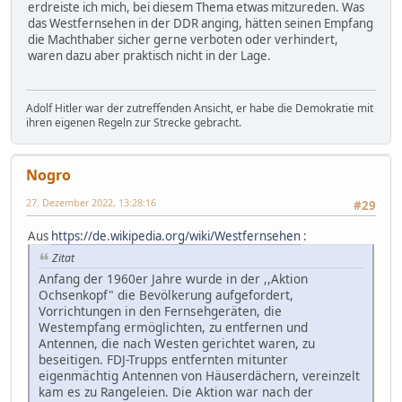
erdreiste ich mich, bei diesem Thema etwas mitzureden. Was
das Westfernsehen in der DDR anging, hätten seinen Empfang
die Machthaber sicher gerne verboten oder verhindert,
waren dazu aber praktisch nicht in der Lage.
Adolf Hitler war der zutreffenden Ansicht, er habe die Demokratie mit
ihren eigenen Regeln zur Strecke gebracht.
Nogro
27. Dezember 2022, 13:28:16
#29
Aus
https://de.wikipedia.org/wiki/Westfernsehen
:
Zitat
Anfang der 1960er Jahre wurde in der ,,Aktion
Ochsenkopf" die Bevölkerung aufgefordert,
Vorrichtungen in den Fernsehgeräten, die
Westempfang ermöglichten, zu entfernen und
Antennen, die nach Westen gerichtet waren, zu
beseitigen. FDJ-Trupps entfernten mitunter
eigenmächtig Antennen von Häuserdächern, vereinzelt
kam es zu Rangeleien. Die Aktion war nach der