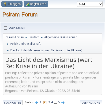
Einloggen
Registrieren
Psiram Forum
Main Menu
Psiram Forum
Deutsch
Allgemeine Diskussionen
►
►
Politik und Gesellschaft
►
Das Licht des Marxismus (war: Re: Krise in der Ukraine)
►
Das Licht des Marxismus (war:
Re: Krise in der Ukraine)
Postings reflect the private opinion of posters and are not official
positions of Psiram - Foreneinträge sind private Meinungen der
Forenmitglieder und entsprechen nicht unbedingt der
Auffassung von Psiram
Begonnen von Peiresc, 12. Oktober 2022, 05:55:46
1
3
4
...
6
Seiten
2
NACH UNTEN
USER ACTIONS