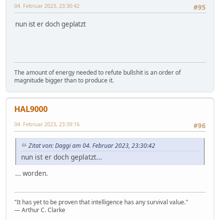
04. Februar 2023, 23:30:42
#95
nun ist er doch geplatzt
The amount of energy needed to refute bullshit is an order of
magnitude bigger than to produce it.
HAL9000
04. Februar 2023, 23:39:16
#96
Zitat von: Daggi am 04. Februar 2023, 23:30:42
nun ist er doch geplatzt...
... worden.
"It has yet to be proven that intelligence has any survival value."
― Arthur C. Clarke