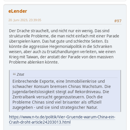
eLender
20. Juni 2023, 23:39:05
#97
Der Drache strauchelt, und nicht nur ein wenig. Das sind
strukturelle Probleme, die man nicht einfach mit einer Parade
überspielen kann. Das hat gute und schlechte Seiten. Es
könnte die aggressive Hegemonialpolitik in die Schranken
weisen, aber auch zu Ersatzhandlungen verleiten, wie einen
Krieg mit Taiwan, der anstatt der Parade von den massiven
Probleme ablenken könnte.
Zitat
Einbrechende Exporte, eine Immobilienkrise und
schwacher Konsum bremsen Chinas Wachstum. Die
Jugendarbeitslosigkeit steigt auf Rekordniveau. Die
Zentralbank versucht gegenzusteuern. Doch die
Probleme Chinas sind viel brisanter als offiziell
zugegeben - und sie sind strategischer Natur.
https://www.n-tv.de/politik/Vier-Gruende-warum-China-ein-
Crash-droht-article24203013.html