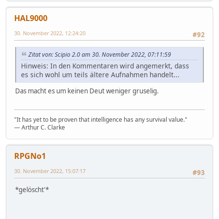
HAL9000
30. November 2022, 12:24:20
#92
Zitat von: Scipio 2.0 am 30. November 2022, 07:11:59
Hinweis: In den Kommentaren wird angemerkt, dass
es sich wohl um teils ältere Aufnahmen handelt...
Das macht es um keinen Deut weniger gruselig.
"It has yet to be proven that intelligence has any survival value."
― Arthur C. Clarke
RPGNo1
30. November 2022, 15:07:17
#93
*gelöscht'*