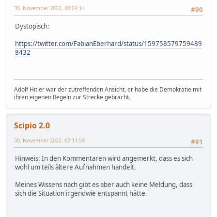
30. November 2022, 00:24:14
#90
Dystopisch:
https://twitter.com/FabianEberhard/status/159758579759489
8432
Adolf Hitler war der zutreffenden Ansicht, er habe die Demokratie mit
ihren eigenen Regeln zur Strecke gebracht.
Scipio 2.0
30. November 2022, 07:11:59
#91
Hinweis: In den Kommentaren wird angemerkt, dass es sich
wohl um teils ältere Aufnahmen handelt.
Meines Wissens nach gibt es aber auch keine Meldung, dass
sich die Situation irgendwie entspannt hätte.