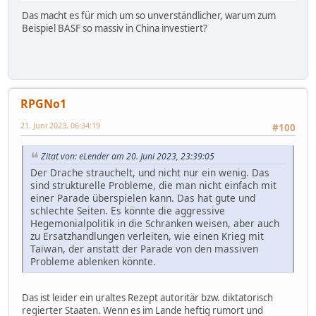
Das macht es für mich um so unverständlicher, warum zum
Beispiel BASF so massiv in China investiert?
RPGNo1
21. Juni 2023, 06:34:19
#100
Zitat von: eLender am 20. Juni 2023, 23:39:05
Der Drache strauchelt, und nicht nur ein wenig. Das
sind strukturelle Probleme, die man nicht einfach mit
einer Parade überspielen kann. Das hat gute und
schlechte Seiten. Es könnte die aggressive
Hegemonialpolitik in die Schranken weisen, aber auch
zu Ersatzhandlungen verleiten, wie einen Krieg mit
Taiwan, der anstatt der Parade von den massiven
Probleme ablenken könnte.
Das ist leider ein uraltes Rezept autoritär bzw. diktatorisch
regierter Staaten. Wenn es im Lande heftig rumort und