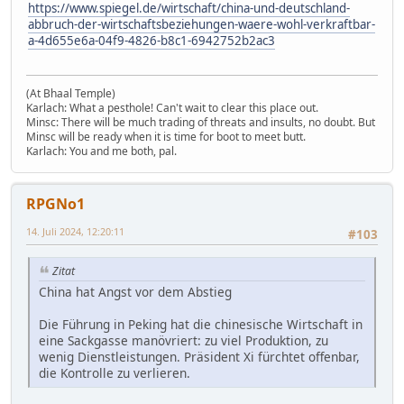
https://www.spiegel.de/wirtschaft/china-und-deutschland-
abbruch-der-wirtschaftsbeziehungen-waere-wohl-verkraftbar-
a-4d655e6a-04f9-4826-b8c1-6942752b2ac3
(At Bhaal Temple)
Karlach: What a pesthole! Can't wait to clear this place out.
Minsc: There will be much trading of threats and insults, no doubt. But
Minsc will be ready when it is time for boot to meet butt.
Karlach: You and me both, pal.
RPGNo1
14. Juli 2024, 12:20:11
#103
Zitat
China hat Angst vor dem Abstieg
Die Führung in Peking hat die chinesische Wirtschaft in
eine Sackgasse manövriert: zu viel Produktion, zu
wenig Dienstleistungen. Präsident Xi fürchtet offenbar,
die Kontrolle zu verlieren.