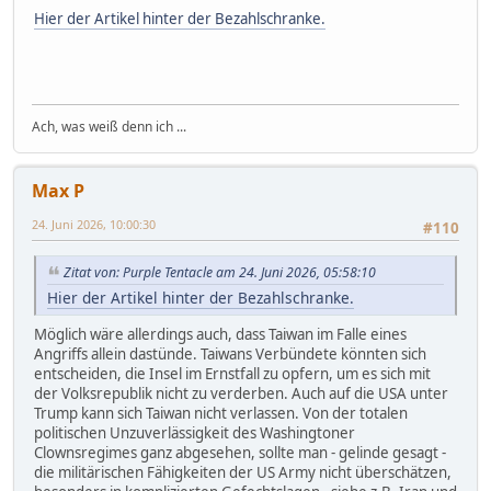
Hier der Artikel hinter der Bezahlschranke.
Ach, was weiß denn ich ...
Max P
24. Juni 2026, 10:00:30
#110
Zitat von: Purple Tentacle am 24. Juni 2026, 05:58:10
Hier der Artikel hinter der Bezahlschranke.
Möglich wäre allerdings auch, dass Taiwan im Falle eines
Angriffs allein dastünde. Taiwans Verbündete könnten sich
entscheiden, die Insel im Ernstfall zu opfern, um es sich mit
der Volksrepublik nicht zu verderben. Auch auf die USA unter
Trump kann sich Taiwan nicht verlassen. Von der totalen
politischen Unzuverlässigkeit des Washingtoner
Clownsregimes ganz abgesehen, sollte man - gelinde gesagt -
die militärischen Fähigkeiten der US Army nicht überschätzen,