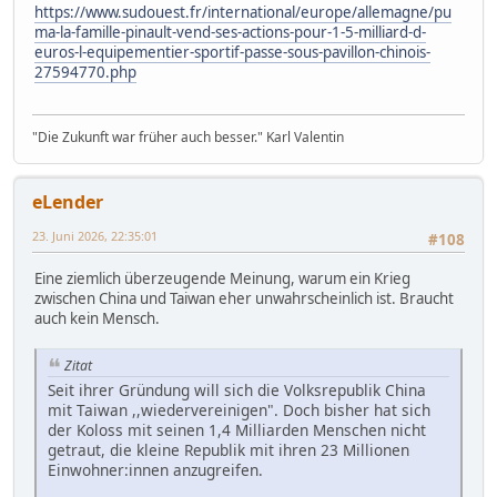
https://www.sudouest.fr/international/europe/allemagne/pu
ma-la-famille-pinault-vend-ses-actions-pour-1-5-milliard-d-
euros-l-equipementier-sportif-passe-sous-pavillon-chinois-
27594770.php
"Die Zukunft war früher auch besser." Karl Valentin
eLender
23. Juni 2026, 22:35:01
#108
Eine ziemlich überzeugende Meinung, warum ein Krieg
zwischen China und Taiwan eher unwahrscheinlich ist. Braucht
auch kein Mensch.
Zitat
Seit ihrer Gründung will sich die Volksrepublik China
mit Taiwan ,,wiedervereinigen". Doch bisher hat sich
der Koloss mit seinen 1,4 Milliarden Menschen nicht
getraut, die kleine Republik mit ihren 23 Millionen
Einwohner:innen anzugreifen.