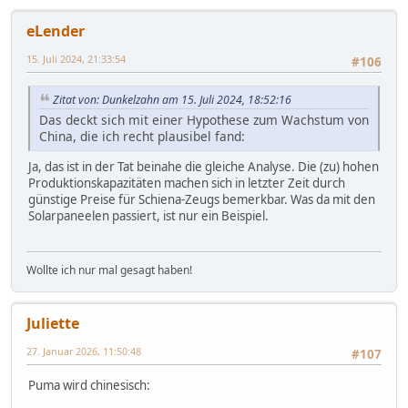
eLender
15. Juli 2024, 21:33:54
#106
Zitat von: Dunkelzahn am 15. Juli 2024, 18:52:16
Das deckt sich mit einer Hypothese zum Wachstum von
China, die ich recht plausibel fand:
Ja, das ist in der Tat beinahe die gleiche Analyse. Die (zu) hohen
Produktionskapazitäten machen sich in letzter Zeit durch
günstige Preise für Schiena-Zeugs bemerkbar. Was da mit den
Solarpaneelen passiert, ist nur ein Beispiel.
Wollte ich nur mal gesagt haben!
Juliette
27. Januar 2026, 11:50:48
#107
Puma wird chinesisch: