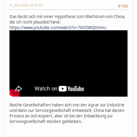
15. Juli 2024, 18:52:16
#105
Das deckt sich mit einer Hypothese zum Wachstum von China,
die ich recht plausibel fand:
https://www.youtube.com/watch?v=7bOSWQttmvU
Reiche Gesellschaften haben sich von der Agrar zur Industrie
und dann zur Servicegesellschaft entwickelt. China hat diesen
Prozess an sich kopiert, aber ist bei der Entwicklung zur
Servicegesellschaft stecken geblieben.