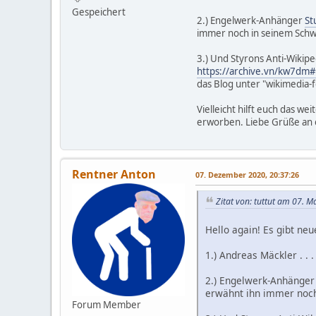
Gespeichert
2.) Engelwerk-Anhänger
St
immer noch in seinem Schw
3.) Und Styrons Anti-Wikipe
https://archive.vn/kw7dm#
das Blog unter "wikimedia-
Vielleicht hilft euch das we
erworben. Liebe Grüße an e
Rentner Anton
07. Dezember 2020, 20:37:26
Zitat von: tuttut am 07. M
Hello again! Es gibt n
1.) Andreas Mäckler . . .
2.) Engelwerk-Anhänge
erwähnt ihn immer noch
Forum Member