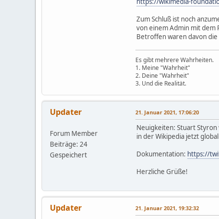
https://wikimedia-foundati
Zum Schluß ist noch anzum
von einem Admin mit dem R
Betroffen waren davon die
Es gibt mehrere Wahrheiten.
1. Meine "Wahrheit"
2. Deine "Wahrheit"
3. Und die Realität.
Updater
21. Januar 2021, 17:06:20
Neuigkeiten: Stuart Styron
Forum Member
in der Wikipedia jetzt global
Beiträge: 24
Dokumentation:
https://tw
Gespeichert
Herzliche Grüße!
Updater
21. Januar 2021, 19:32:32