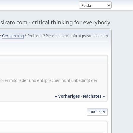
siram.com - critical thinking for everybody
*
German blog
* Problems? Please contact info at psiram dot com
er Forenmitglieder und entsprechen nicht unbedingt der
« Vorheriges
-
Nächstes »
DRUCKEN