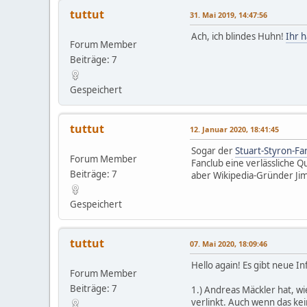
tuttut
31. Mai 2019, 14:47:56
Ach, ich blindes Huhn!
Ihr h
Forum Member
Beiträge: 7
Gespeichert
tuttut
12. Januar 2020, 18:41:45
Sogar der
Stuart-Styron-Fa
Forum Member
Fanclub eine verlässliche Q
Beiträge: 7
aber Wikipedia-Gründer Jim
Gespeichert
tuttut
07. Mai 2020, 18:09:46
Hello again! Es gibt neue
Forum Member
Beiträge: 7
1.) Andreas Mäckler hat, wi
verlinkt. Auch wenn das kei