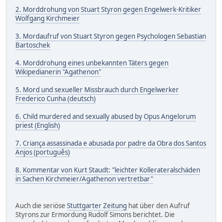
2. Morddrohung von Stuart Styron gegen Engelwerk-Kritiker
Wolfgang Kirchmeier
3. Mordaufruf von Stuart Styron gegen Psychologen Sebastian
Bartoschek
4. Morddrohung eines unbekannten Täters gegen
Wikipedianerin "Agathenon"
5. Mord und sexueller Missbrauch durch Engelwerker
Frederico Cunha (deutsch)
6. Child murdered and sexually abused by Opus Angelorum
priest (English)
7. Criança assassinada e abusada por padre da Obra dos Santos
Anjos (português)
8. Kommentar von Kurt Staudt: "leichter Kollerateralschäden
in Sachen Kirchmeier/Agathenon vertretbar"
Auch die seriöse
Stuttgarter Zeitung
hat über den Aufruf
Styrons zur Ermordung Rudolf Simons berichtet. Die