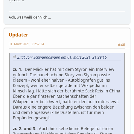
Ach, was weiß denn ich ...
Updater
01. März 2021, 21:52:24
#40
Zitat von: Schwuppdiwupp am 01. März 2021, 21:29:16
zu 1.:
Der Mäckler hat mit dem Styron ein Interview
geführt. Die hanebüchene Story von Styron passte
diesem - wohl eher naiven - Autobiografen gut ins
Konzept, weil er selber gerade mit Wikipedia im
Klinsch lag. Hätte sich der berühmte Sack Reis in China
über die gar finsteren Machenschaften der
Wikipedianer beschwert, hätte er den auch interviewt.
Daraus eine engere Beziehung zwischen den beiden
und dem Engelswerk herzustellen, ist für mein
Empfinden gewagt.
zu 2. und 3.:
Auch hier sehe keine Belege für einen
Zusammhang Mäcklers mit dem Engelwerk. Styron