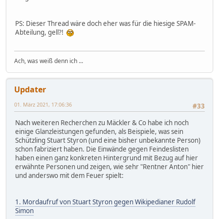
PS: Dieser Thread wäre doch eher was für die hiesige SPAM-
Abteilung, gell?!
Ach, was weiß denn ich ...
Updater
01. März 2021, 17:06:36
#33
Nach weiteren Recherchen zu Mäckler & Co habe ich noch
einige Glanzleistungen gefunden, als Beispiele, was sein
Schützling Stuart Styron (und eine bisher unbekannte Person)
schon fabriziert haben. Die Einwände gegen Feindeslisten
haben einen ganz konkreten Hintergrund mit Bezug auf hier
erwähnte Personen und zeigen, wie sehr "Rentner Anton" hier
und anderswo mit dem Feuer spielt:
1. Mordaufruf von Stuart Styron gegen Wikipedianer Rudolf
Simon