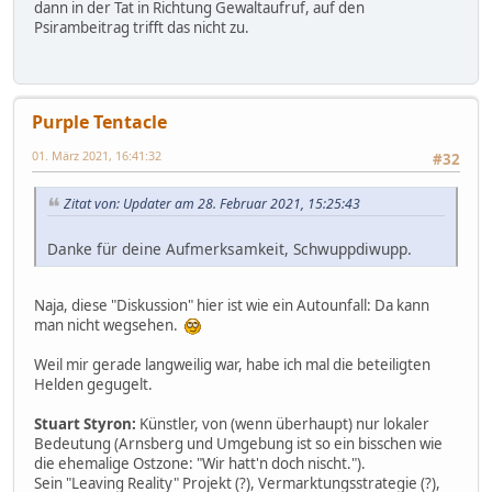
dann in der Tat in Richtung Gewaltaufruf, auf den
Psirambeitrag trifft das nicht zu.
Purple Tentacle
01. März 2021, 16:41:32
#32
Zitat von: Updater am 28. Februar 2021, 15:25:43
Danke für deine Aufmerksamkeit, Schwuppdiwupp.
Naja, diese "Diskussion" hier ist wie ein Autounfall: Da kann
man nicht wegsehen.
Weil mir gerade langweilig war, habe ich mal die beteiligten
Helden gegugelt.
Stuart Styron:
Künstler, von (wenn überhaupt) nur lokaler
Bedeutung (Arnsberg und Umgebung ist so ein bisschen wie
die ehemalige Ostzone: "Wir hatt'n doch nischt.").
Sein "Leaving Reality" Projekt (?), Vermarktungsstrategie (?),