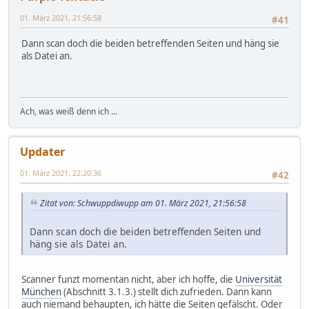
01. März 2021, 21:56:58
#41
Dann scan doch die beiden betreffenden Seiten und häng sie
als Datei an.
Ach, was weiß denn ich ...
Updater
01. März 2021, 22:20:36
#42
Zitat von: Schwuppdiwupp am 01. März 2021, 21:56:58
Dann scan doch die beiden betreffenden Seiten und
häng sie als Datei an.
Scanner funzt momentan nicht, aber ich hoffe, die
Universität
München
(Abschnitt 3.1.3.) stellt dich zufrieden. Dann kann
auch niemand behaupten, ich hätte die Seiten gefälscht. Oder