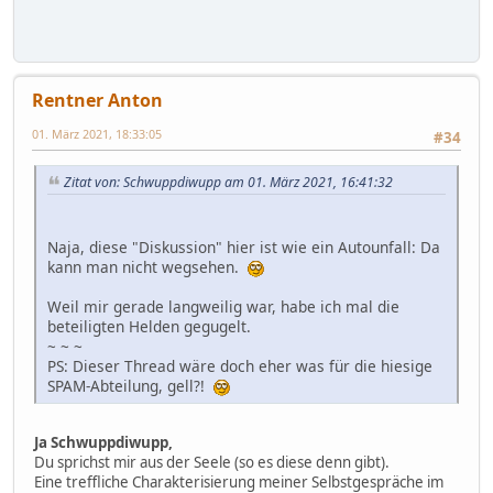
Rentner Anton
01. März 2021, 18:33:05
#34
Zitat von: Schwuppdiwupp am 01. März 2021, 16:41:32
Naja, diese "Diskussion" hier ist wie ein Autounfall: Da
kann man nicht wegsehen.
Weil mir gerade langweilig war, habe ich mal die
beteiligten Helden gegugelt.
~ ~ ~
PS: Dieser Thread wäre doch eher was für die hiesige
SPAM-Abteilung, gell?!
Ja Schwuppdiwupp,
Du sprichst mir aus der Seele (so es diese denn gibt).
Eine treffliche Charakterisierung meiner Selbstgespräche im