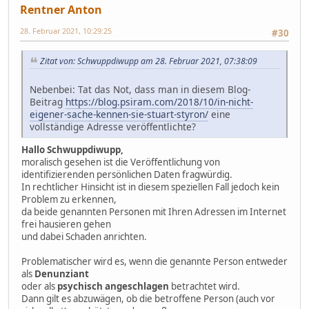
Rentner Anton
28. Februar 2021, 10:29:25
#30
Zitat von: Schwuppdiwupp am 28. Februar 2021, 07:38:09
Nebenbei: Tat das Not, dass man in diesem Blog-
Beitrag
https://blog.psiram.com/2018/10/in-nicht-
eigener-sache-kennen-sie-stuart-styron/
eine
vollständige Adresse veröffentlichte?
Hallo Schwuppdiwupp,
moralisch gesehen ist die Veröffentlichung von
identifizierenden persönlichen Daten fragwürdig.
In rechtlicher Hinsicht ist in diesem speziellen Fall jedoch kein
Problem zu erkennen,
da beide genannten Personen mit Ihren Adressen im Internet
frei hausieren gehen
und dabei Schaden anrichten.
Problematischer wird es, wenn die genannte Person entweder
als
Denunziant
oder als
psychisch angeschlagen
betrachtet wird.
Dann gilt es abzuwägen, ob die betroffene Person (auch vor