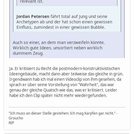
relevant ist.
Jordan Petersen
fährt total auf Jung und seine
Archetypen ab und der hat schon einen gewissen
Einfluss, zumindest in einer gewissen Bubble.
Auch so einer, an dem man verzweifeln könnte.
Wirklich gute Ideen, unsortiert neben wirklich
dummem Zeug.
Ja. Er kritisiert zu Recht die postmodern-konstruktivistischen
Ideengebäude, macht dann aber teilweise das gleiche in grün.
Irgendwann hab ich mal einen Videoclip von ihm gesehen, da
sprach er über seine Vorstellung von "Wahrheit", das war
genau der gleiche Quatsch wie das, was er kritisiert. Leider
habe ich den Clip später nicht mehr wiedergefunden.
"Ich muss an dieser Stelle gestehen: Ich mag Karpfen gar nicht." -
Groucho
RIP