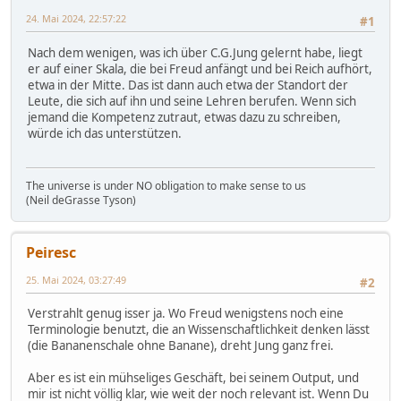
24. Mai 2024, 22:57:22
#1
Nach dem wenigen, was ich über C.G.Jung gelernt habe, liegt
er auf einer Skala, die bei Freud anfängt und bei Reich aufhört,
etwa in der Mitte. Das ist dann auch etwa der Standort der
Leute, die sich auf ihn und seine Lehren berufen. Wenn sich
jemand die Kompetenz zutraut, etwas dazu zu schreiben,
würde ich das unterstützen.
The universe is under NO obligation to make sense to us
(Neil deGrasse Tyson)
Peiresc
25. Mai 2024, 03:27:49
#2
Verstrahlt genug isser ja. Wo Freud wenigstens noch eine
Terminologie benutzt, die an Wissenschaftlichkeit denken lässt
(die Bananenschale ohne Banane), dreht Jung ganz frei.
Aber es ist ein mühseliges Geschäft, bei seinem Output, und
mir ist nicht völlig klar, wie weit der noch relevant ist. Wenn Du