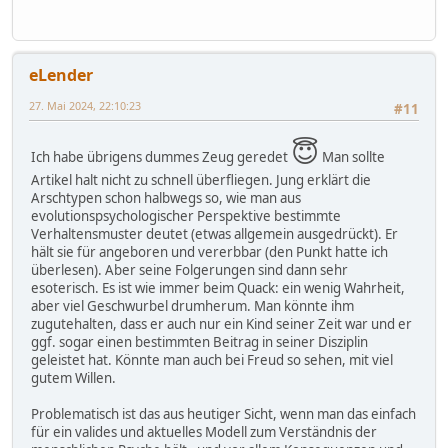
eLender
27. Mai 2024, 22:10:23
#11
😇
Ich habe übrigens dummes Zeug geredet
Man sollte
Artikel halt nicht zu schnell überfliegen. Jung erklärt die
Arschtypen schon halbwegs so, wie man aus
evolutionspsychologischer Perspektive bestimmte
Verhaltensmuster deutet (etwas allgemein ausgedrückt). Er
hält sie für angeboren und vererbbar (den Punkt hatte ich
überlesen). Aber seine Folgerungen sind dann sehr
esoterisch. Es ist wie immer beim Quack: ein wenig Wahrheit,
aber viel Geschwurbel drumherum. Man könnte ihm
zugutehalten, dass er auch nur ein Kind seiner Zeit war und er
ggf. sogar einen bestimmten Beitrag in seiner Disziplin
geleistet hat. Könnte man auch bei Freud so sehen, mit viel
gutem Willen.
Problematisch ist das aus heutiger Sicht, wenn man das einfach
für ein valides und aktuelles Modell zum Verständnis der