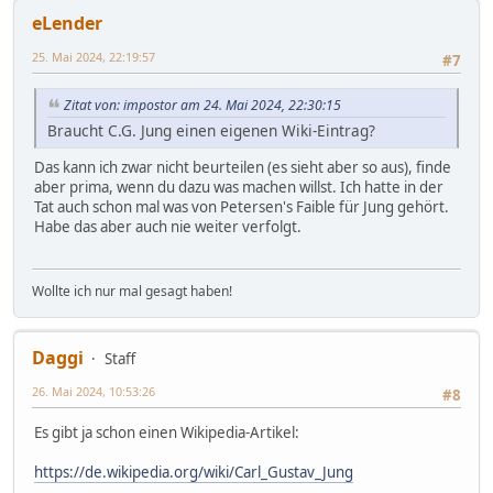
eLender
25. Mai 2024, 22:19:57
#7
Zitat von: impostor am 24. Mai 2024, 22:30:15
Braucht C.G. Jung einen eigenen Wiki-Eintrag?
Das kann ich zwar nicht beurteilen (es sieht aber so aus), finde
aber prima, wenn du dazu was machen willst. Ich hatte in der
Tat auch schon mal was von Petersen's Faible für Jung gehört.
Habe das aber auch nie weiter verfolgt.
Wollte ich nur mal gesagt haben!
Daggi
Staff
26. Mai 2024, 10:53:26
#8
Es gibt ja schon einen Wikipedia-Artikel:
https://de.wikipedia.org/wiki/Carl_Gustav_Jung