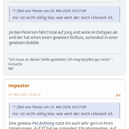
Zitat von: Peiresc am 25. Mai 2024, 03:27:49
mir ist nicht völlig klar, wie weit der noch relevant ist.
Jordan Petersen fährt total auf Jung und seine Archetypen ab
und der hat schon einen gewissen Einfluss, zumindest in einer
gewissen Bubble.
"Ich muss an dieser Stelle gestehen: Ich mag Karpfen gar nicht." -
Groucho
RIP
impostor
25. Mai 2024, 10:36:32
#4
Zitat von: Peiresc am 25. Mai 2024, 03:27:49
mir ist nicht völlig klar, wie weit der noch relevant ist.
Eine gewisse
Pet Anthony
nutzt ihn auch sehr gern in ihren
Einlassungen. Auf YT hat sie zumindest 33k Abonnenten. Auf