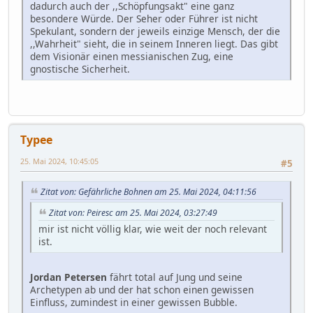
dadurch auch der ,,Schöpfungsakt" eine ganz
besondere Würde. Der Seher oder Führer ist nicht
Spekulant, sondern der jeweils einzige Mensch, der die
,,Wahrheit" sieht, die in seinem Inneren liegt. Das gibt
dem Visionär einen messianischen Zug, eine
gnostische Sicherheit.
Typee
25. Mai 2024, 10:45:05
#5
Zitat von: Gefährliche Bohnen am 25. Mai 2024, 04:11:56
Zitat von: Peiresc am 25. Mai 2024, 03:27:49
mir ist nicht völlig klar, wie weit der noch relevant
ist.
Jordan Petersen
fährt total auf Jung und seine
Archetypen ab und der hat schon einen gewissen
Einfluss, zumindest in einer gewissen Bubble.