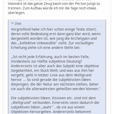
Visionäre ist das ganze Zeug kaum von der Person Jungs zu
trennen. Zum Aufbau würde ich mir die Tage noch etwas
überlegen.
Zitat
Vorgreifend habe ich hier schon einige Texte zitiert,
deren volle Bedeutung erst dann ganz klar wird, wenn
dargestellt worden ist, wie Jung die Archetypen und
das ,,kollektive Unbewußte" sieht. Zur vorläufigen
Erhellung ziehe ich eine andere Stelle bei:
,,Ist nicht jede Erfahrung, auch im besten Falle,
mindestens zur Hälfte subjektive Deutung?
Andererseits ist aber auch das Subjekt eine objektive
Gegebenheit, ein Stück Welt; und was aus ihm her
vorgeht, geht in letzter Linie aus dem Weltgrund
hervor ... So sind gerade die subjektivsten Ideen
diejenigen, die der Natur am nächsten stehen, daher
sie auch die allerwahrsten geheißen werden können."
Die subjektivsten Ideen, Visionen etc. sind mit dem
,,Weltgrund" verbunden. Einerseits seien dadurch die
subjektiven Ideen ,,wahr" , da sie aus einem
Objektiven hervorgehen. Andererseits bekommt