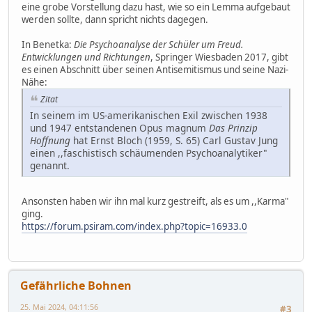
eine grobe Vorstellung dazu hast, wie so ein Lemma aufgebaut
werden sollte, dann spricht nichts dagegen.
In Benetka:
Die Psychoanalyse der Schüler um Freud.
Entwicklungen und Richtungen
, Springer Wiesbaden 2017, gibt
es einen Abschnitt über seinen Antisemitismus und seine Nazi-
Nähe:
Zitat
In seinem im US-amerikanischen Exil zwischen 1938
und 1947 entstandenen Opus magnum
Das Prinzip
Hoffnung
hat Ernst Bloch (1959, S. 65) Carl Gustav Jung
einen ,,faschistisch schäumenden Psychoanalytiker"
genannt.
Ansonsten haben wir ihn mal kurz gestreift, als es um ,,Karma"
ging.
https://forum.psiram.com/index.php?topic=16933.0
Gefährliche Bohnen
25. Mai 2024, 04:11:56
#3