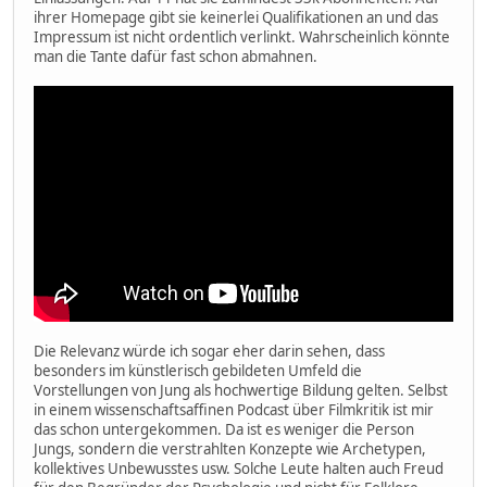
ihrer Homepage gibt sie keinerlei Qualifikationen an und das
Impressum ist nicht ordentlich verlinkt. Wahrscheinlich könnte
man die Tante dafür fast schon abmahnen.
Die Relevanz würde ich sogar eher darin sehen, dass
besonders im künstlerisch gebildeten Umfeld die
Vorstellungen von Jung als hochwertige Bildung gelten. Selbst
in einem wissenschaftsaffinen Podcast über Filmkritik ist mir
das schon untergekommen. Da ist es weniger die Person
Jungs, sondern die verstrahlten Konzepte wie Archetypen,
kollektives Unbewusstes usw. Solche Leute halten auch Freud