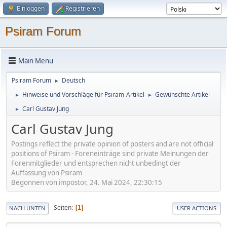
Einloggen
Registrieren
Psiram Forum
Main Menu
Psiram Forum
Deutsch
►
Hinweise und Vorschläge für Psiram-Artikel
Gewünschte Artikel
►
►
Carl Gustav Jung
►
Carl Gustav Jung
Postings reflect the private opinion of posters and are not official
positions of Psiram - Foreneinträge sind private Meinungen der
Forenmitglieder und entsprechen nicht unbedingt der
Auffassung von Psiram
Begonnen von impostor, 24. Mai 2024, 22:30:15
Seiten
1
NACH UNTEN
USER ACTIONS