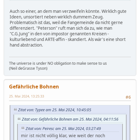
Auch so einer, an dem man verzweifeln könnte. Wirklich gute
Ideen, unsortiert neben wirklich dummem Zeug.
Problematisch ist das, weil die Fangemeinde da nicht gerne
differenziert. "Peterson" ruft man sich da zu, wie man
"C.G.Jung" in den von impostor genannten Kreisen -
kulturliebend und ARTE-affin - skandiert. Als wär's eine short
hand abstraction.
The universe is under NO obligation to make sense to us
(Neil deGrasse Tyson)
Gefährliche Bohnen
25. Mai 2024, 13:25:33
#6
Zitat von: Typee am 25. Mai 2024, 10:45:05
Zitat von: Gefährliche Bohnen am 25. Mai 2024, 04:11:56
Zitat von: Peiresc am 25. Mai 2024, 03:27:49
mir ist nicht völlig klar, wie weit der noch