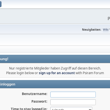
P
Neuigkeiten:
Wiki
ung!
Nur registrierte Mitglieder haben Zugriff auf diesen Bereich.
Please login below or
sign up for an account
with Psiram Forum
inloggen
Benutzername:
Passwort:
Time to stay logged in: