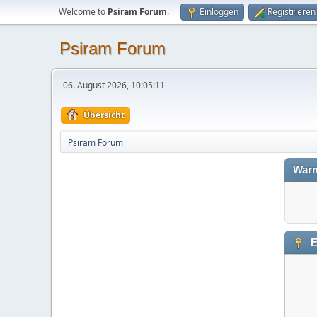
Welcome to
Psiram Forum
.
Einloggen
Registrieren
Psiram Forum
06. August 2026, 10:05:11
Übersicht
Psiram Forum
Warn
E