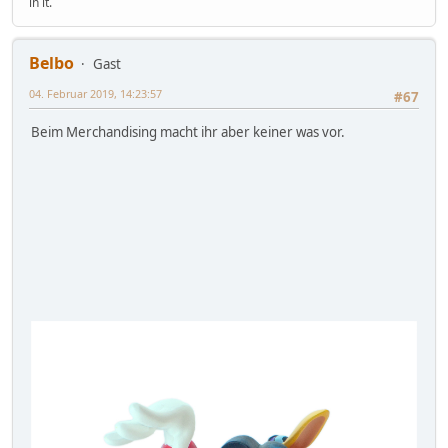
in it.
Belbo
Gast
04. Februar 2019, 14:23:57
#67
Beim Merchandising macht ihr aber keiner was vor.