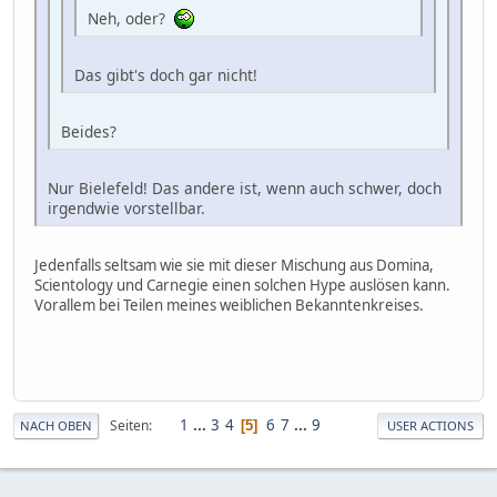
Neh, oder?
Das gibt's doch gar nicht!
Beides?
Nur Bielefeld! Das andere ist, wenn auch schwer, doch
irgendwie vorstellbar.
Jedenfalls seltsam wie sie mit dieser Mischung aus Domina,
Scientology und Carnegie einen solchen Hype auslösen kann.
Vorallem bei Teilen meines weiblichen Bekanntenkreises.
1
...
3
4
6
7
...
9
Seiten
5
NACH OBEN
USER ACTIONS