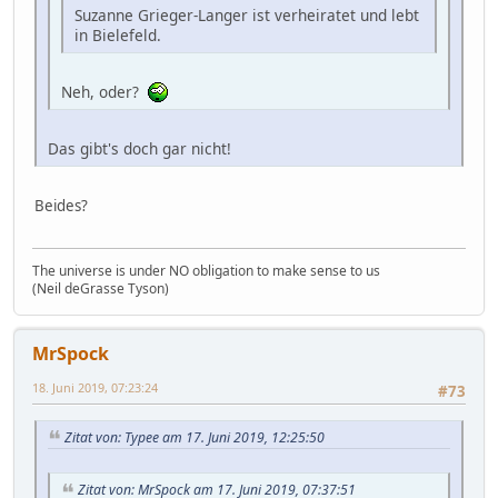
Suzanne Grieger-Langer ist verheiratet und lebt
in Bielefeld.
Neh, oder?
Das gibt's doch gar nicht!
Beides?
The universe is under NO obligation to make sense to us
(Neil deGrasse Tyson)
MrSpock
18. Juni 2019, 07:23:24
#73
Zitat von: Typee am 17. Juni 2019, 12:25:50
Zitat von: MrSpock am 17. Juni 2019, 07:37:51