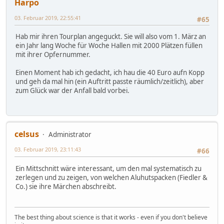
Harpo
03. Februar 2019, 22:55:41
#65
Hab mir ihren Tourplan angeguckt. Sie will also vom 1. März an
ein Jahr lang Woche für Woche Hallen mit 2000 Plätzen füllen
mit ihrer Opfernummer.
Einen Moment hab ich gedacht, ich hau die 40 Euro aufn Kopp
und geh da mal hin (ein Auftritt passte räumlich/zeitlich), aber
zum Glück war der Anfall bald vorbei.
celsus
Administrator
03. Februar 2019, 23:11:43
#66
Ein Mittschnitt wäre interessant, um den mal systematisch zu
zerlegen und zu zeigen, von welchen Aluhutspacken (Fiedler &
Co.) sie ihre Märchen abschreibt.
The best thing about science is that it works - even if you don't believe