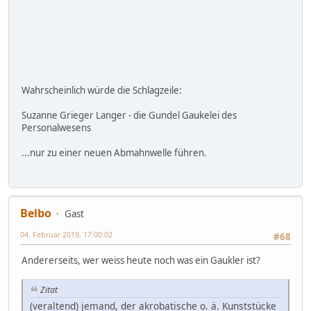
Wahrscheinlich würde die Schlagzeile:
Suzanne Grieger Langer - die Gundel Gaukelei des
Personalwesens
...nur zu einer neuen Abmahnwelle führen.
Belbo
Gast
04. Februar 2019, 17:00:02
#68
Andererseits, wer weiss heute noch was ein Gaukler ist?
Zitat
(veraltend) jemand, der akrobatische o. ä. Kunststücke