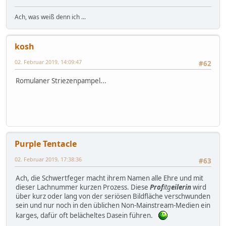
Ach, was weiß denn ich ...
kosh
02. Februar 2019, 14:09:47
#62
Romulaner Striezenpampel...
Purple Tentacle
02. Februar 2019, 17:38:36
#63
Ach, die Schwertfeger macht ihrem Namen alle Ehre und mit
dieser Lachnummer kurzen Prozess. Diese
Prof
itg
eilerin
wird
über kurz oder lang von der seriösen Bildfläche verschwunden
sein und nur noch in den üblichen Non-Mainstream-Medien ein
karges, dafür oft belächeltes Dasein führen.