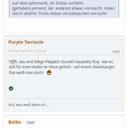
auf dem Jahrmarkt, im Zirkus vorführt
(gehoben) jemand, der anderen etwas vormacht, ihnen
durch allerlei Tricks etwas vorzutäuschen versucht
Purple Tentacle
04. Februar 2019, 17:55:24
#69
Pfffh
, das sind billige Plagiate! Gundel Gaukeley flog - wie es
sich für eine moderne Hexe gehört - auf einem Staubsauger.
Das weiß man doch!
Ach, was weiß denn ich ...
Belbo
Gast