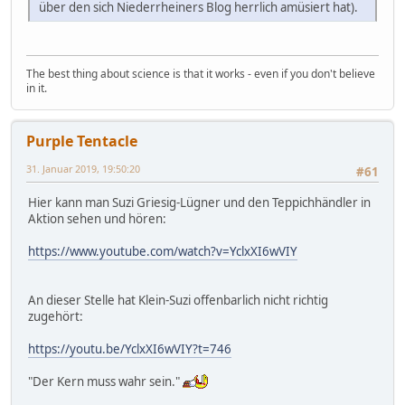
über den sich Niederrheiners Blog herrlich amüsiert hat).
The best thing about science is that it works - even if you don't believe
in it.
Purple Tentacle
31. Januar 2019, 19:50:20
#61
Hier kann man Suzi Griesig-Lügner und den Teppichhändler in
Aktion sehen und hören:
https://www.youtube.com/watch?v=YclxXI6wVIY
An dieser Stelle hat Klein-Suzi offenbarlich nicht richtig
zugehört:
https://youtu.be/YclxXI6wVIY?t=746
"Der Kern muss wahr sein."