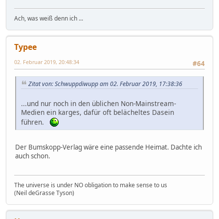
Ach, was weiß denn ich ...
Typee
02. Februar 2019, 20:48:34
#64
Zitat von: Schwuppdiwupp am 02. Februar 2019, 17:38:36
...und nur noch in den üblichen Non-Mainstream-
Medien ein karges, dafür oft belächeltes Dasein
führen.
Der Bumskopp-Verlag wäre eine passende Heimat. Dachte ich
auch schon.
The universe is under NO obligation to make sense to us
(Neil deGrasse Tyson)