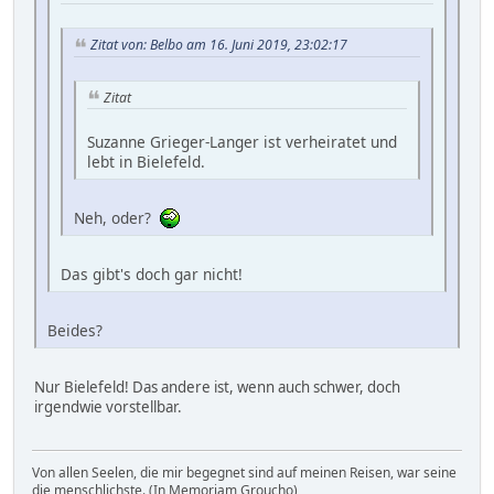
Zitat von: Belbo am 16. Juni 2019, 23:02:17
Zitat
Suzanne Grieger-Langer ist verheiratet und
lebt in Bielefeld.
Neh, oder?
Das gibt's doch gar nicht!
Beides?
Nur Bielefeld! Das andere ist, wenn auch schwer, doch
irgendwie vorstellbar.
Von allen Seelen, die mir begegnet sind auf meinen Reisen, war seine
die menschlichste. (In Memoriam Groucho)