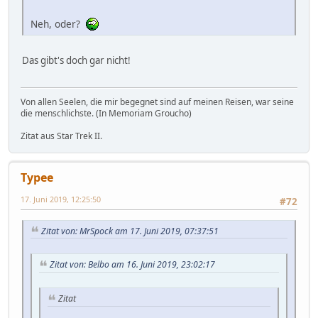
Neh, oder?
Das gibt's doch gar nicht!
Von allen Seelen, die mir begegnet sind auf meinen Reisen, war seine
die menschlichste. (In Memoriam Groucho)
Zitat aus Star Trek II.
Typee
17. Juni 2019, 12:25:50
#72
Zitat von: MrSpock am 17. Juni 2019, 07:37:51
Zitat von: Belbo am 16. Juni 2019, 23:02:17
Zitat