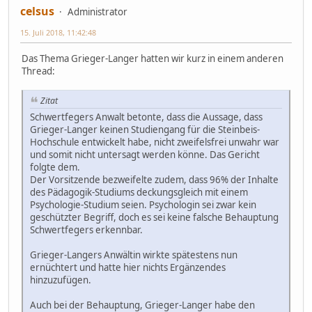
celsus
Administrator
15. Juli 2018, 11:42:48
Das Thema Grieger-Langer hatten wir kurz in einem anderen
Thread:
Zitat
Schwertfegers Anwalt betonte, dass die Aussage, dass
Grieger-Langer keinen Studiengang für die Steinbeis-
Hochschule entwickelt habe, nicht zweifelsfrei unwahr war
und somit nicht untersagt werden könne. Das Gericht
folgte dem.
Der Vorsitzende bezweifelte zudem, dass 96% der Inhalte
des Pädagogik-Studiums deckungsgleich mit einem
Psychologie-Studium seien. Psychologin sei zwar kein
geschützter Begriff, doch es sei keine falsche Behauptung
Schwertfegers erkennbar.
Grieger-Langers Anwältin wirkte spätestens nun
ernüchtert und hatte hier nichts Ergänzendes
hinzuzufügen.
Auch bei der Behauptung, Grieger-Langer habe den