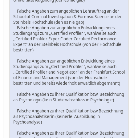
Universität Augsburg (den es nie gab)
Falsche Angaben zum angeblichen Lehrauftrag an der
School of Criminal Investigation & Forensic Science an der
Steinbeis Hochschule (den es nie gab)
Falsche Angaben zur angeblichen Entwicklung eines
Studiengangs zum ,,Certified Profiler", wahlweise auch
,,Certified Profiler Expert" oder Certified Performance
Expert" an der Steinbeis Hochschule (von der Hochschule
bestritten)
Falsche Angaben zur angeblichen Entwicklung eines
Studiengangs zum ,,Certified Profiler", wahlweise auch
,,Certified Profiler and Negotiator" an der Frankfurt School
of Finance and Management (von der Hochschule
bestritten und bereits wiederholt anwaltlich abgemahnt)
Falsche Angaben zu ihrer Qualifikation bzw. Bezeichnung
als Psychologin (kein Studienabschluss in Psychologie)
Falsche Angaben zu ihrer Qualifikation bzw.Bezeichnung
als Psychoanalytikerin (keinerlei Ausbildung in
Psychoanalyse)
Falsche Angaben zu ihrer Qualifikation bzw. Bezeichnung