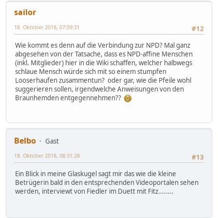
sailor
18. Oktober 2018, 07:09:31
#12
Wie kommt es denn auf die Verbindung zur NPD? Mal ganz
abgesehen von der Tatsache, dass es NPD-affine Menschen
(inkl. Mitglieder) hier in die Wiki schaffen, welcher halbwegs
schlaue Mensch würde sich mit so einem stumpfen
Looserhaufen zusammentun? oder gar, wie die Pfeile wohl
suggerieren sollen, irgendwelche Anweisungen von den
Braunhemden entgegennehmen??
Belbo
Gast
18. Oktober 2018, 08:31:28
#13
Ein Blick in meine Glaskugel sagt mir das wie die kleine
Betrügerin bald in den entsprechenden Videoportalen sehen
werden, interviewt von Fiedler im Duett mit Fitz........