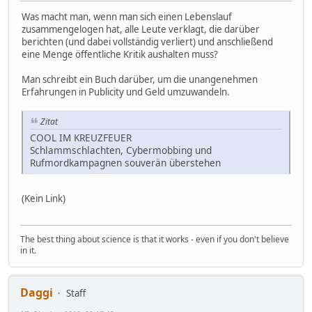
Was macht man, wenn man sich einen Lebenslauf
zusammengelogen hat, alle Leute verklagt, die darüber
berichten (und dabei vollständig verliert) und anschließend
eine Menge öffentliche Kritik aushalten muss?
Man schreibt ein Buch darüber, um die unangenehmen
Erfahrungen in Publicity und Geld umzuwandeln.
Zitat
COOL IM KREUZFEUER
Schlammschlachten, Cybermobbing und
Rufmordkampagnen souverän überstehen
(Kein Link)
The best thing about science is that it works - even if you don't believe
in it.
Daggi
Staff