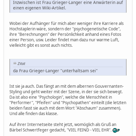
Inzwischen ist Frau Grieger-Langer eine Anwärterin auf
einen eigenen Wiki-Artikel.
Wobei der Aufhänger für mich aber weniger ihre Karriere als
Hochstaplerin wäre, sondern der "psychogenetische Code",
ihre "Berechnungen" der Persönlichkeit anhand eines Fotos
einer Person, usw. Leider findet man dazu nur warme Luft,
vielleicht gibt es sonst auch nichts.
Zitat
da Frau Grieger-Langer "unterhaltsam sei"
Ist sie ja auch. Das fängt an mit dem albernen Gouvernanten-
Styling und geht weiter mit der Szene, in der sie sich bewegt.
Da ist also eine "Psychologin", welche die Menschheit in
"Performer", "Pfeifen" und "Psychopathen" einteilt (die letzten
beiden fasst sie auch mit dem Wort "Abschaum" zusammen).
Und alle finden das klasse.
Auf ihrer Internetseite steht jetzt, womöglich als Gruß an
Bärbel Schwertfeger gedacht, "VIEL FEIND - VIEL EHR".