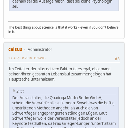
deshalb sei die Aussage falsch, dass sie keine Psychologin
sei.
The best thing about science is that it works - even if you don't believe
in it.
celsus
Administrator
13. August 2018, 11:14:06
#3
Im Zeitalter der alternativen Fakten ist es egal, ob jemand
seinen/ihren gesamten Lebenslauf zusammengelogen hat.
Hauptsache unterhaltsam.
Zitat
Der Veranstalter, die Quadriga Media Berlin GmbH,
scheint die Vorwürfe alle zu kennen. Sowohl was die heftig
umstrittenen Methoden angeht, als auch die von
Schwertfeger angeprangerten ständigen Lügen. Laut
Schwertfeger wolle der Veranstalter jedoch an der
Keynote festhalten, da Frau Grieger-Langer "unterhaltsam