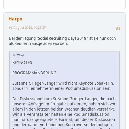
Harpo
14. August 2018, 10:25:37
#5
Bei der Tagung "Social Recruiting Days 2018" ist sie nun doch
als Rednerin ausgeladen worden:
Zitat
KEYNOTES
PROGRAMMÄNDERUNG
Suzanne Grieger-Langer wird nicht Keynote Speakerin,
sondern Teilnehmerin einer Podiumsdiskussion sein.
Die Diskussionen um Suzanne Grieger-Langer, die nach
unserer Anfrage im Frühjahr aufkamen, haben sich vor
allem in den letzten beiden Wochen deutlich verstärkt.
Wir als Veranstalter halten eine Podiumsdiskussion
nun für das geeignetere Format, um dieser Diskussion
und der damit verbundenen Kontroverse den nötigen