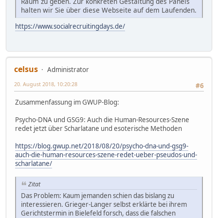
Raum zu geben. Zur konkreten Gestaltung des Panels
halten wir Sie über diese Webseite auf dem Laufenden.
https://www.socialrecruitingdays.de/
celsus
Administrator
20. August 2018, 10:20:28
#6
Zusammenfassung im GWUP-Blog:
Psycho-DNA und GSG9: Auch die Human-Resources-Szene
redet jetzt über Scharlatane und esoterische Methoden
https://blog.gwup.net/2018/08/20/psycho-dna-und-gsg9-
auch-die-human-resources-szene-redet-ueber-pseudos-und-
scharlatane/
Zitat
Das Problem: Kaum jemanden schien das bislang zu
interessieren. Grieger-Langer selbst erklärte bei ihrem
Gerichtstermin in Bielefeld forsch, dass die falschen