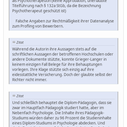
als Psychotherapeutin (keine Approbation, unerlaubte
Titelführung nach § 132a StGb, da die Bezeichnung
Psychotherapeut geschützt ist)
Falsche Angaben zur Rechtmäßigkeit ihrer Datenanalyse
zum Profling von Bewerbern.
Zitat
Während die Autorin ihre Aussagen stets auf die
schriftlichen Aussagen der betroffenen Hochschulen oder
andere Dokumente stützte, konnte Grieger-Langer in
keinem einzigen Fall Belege für ihre Behauptungen
vorlegen. Ihre Klage stützte sich einzig auf ihre
eidesstattliche Versicherung. Doch der glaubte selbst der
Richter nicht immer.
Zitat
Und schließlich behauptet die Diplom-Pädagogin, dass sie
zwar im Hauptfach Pädagogik studiert hatte, aber im
Nebenfach Psychologie. Die Inhalte ihres Pädagogik-
Studiums würden daher zu 96 Prozent die Studieninhalte
eines Diplom-Studiums in Psychologie abdecken. Und