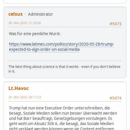
celsus
Administrator
28. Mai 2020, 21:33:06
#5673
Was für eine peinliche Wurst.
https://www.latimes.com/politics/story/2020-05-28/trump-
expected-to-sign-order-on-social-media
The best thing about science is that it works - even if you don't believe
in it.
Lt.Havoc
29. Mai 2020, 08:11:23
#5674
Trump hat nun eine Executive Order unterschreiben, die
besagt, Soziale Medien sollen nun besser überwacht werden
und hat Barr beauftragt, Gesetzgebungen vorzulegen. Es
geht wohl um Absatz 308 A, die besagt, das Sociale Medien
nicht verklagt werden können wenn sie Content entfernen