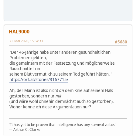
HAL9000
30. Mai 2020, 15:34:33
#5680
"Der 46-Jährige habe unter anderen gesundheitlichen
Problemen gelitten,
die gemeinsam mit der Festsetzung und möglicherweise
Rauschmitteln in
seinem Blut vermutlich zu seinem Tod geführt hätten. "
https://orf.at/stories/3167715/
Ah, der Mann ist also nicht
an
dem Knie auf seinem Hals
gestorben, sondern nur
mit
(und wäre wohl ohnehin demnächst auch so gestorben).
Woher kenne ich diese Argumentation nur?
"It has yet to be proven that intelligence has any survival value."
― Arthur C. Clarke