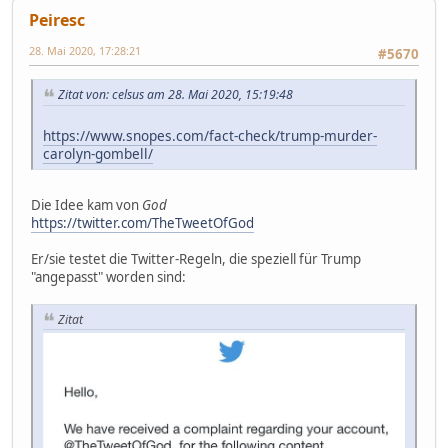
Peiresc
28. Mai 2020, 17:28:21
#5670
Zitat von: celsus am 28. Mai 2020, 15:19:48
https://www.snopes.com/fact-check/trump-murder-
carolyn-gombell/
Die Idee kam von
God
https://twitter.com/TheTweetOfGod
Er/sie testet die Twitter-Regeln, die speziell für Trump
"angepasst" worden sind:
Zitat