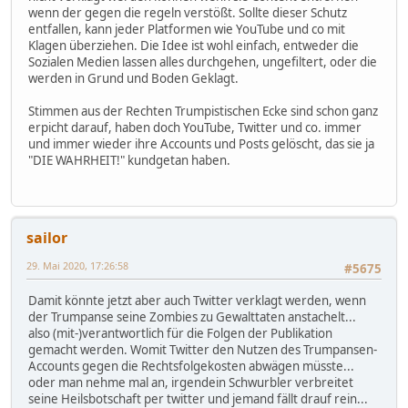
wenn der gegen die regeln verstößt. Sollte dieser Schutz
entfallen, kann jeder Platformen wie YouTube und co mit
Klagen überziehen. Die Idee ist wohl einfach, entweder die
Sozialen Medien lassen alles durchgehen, ungefiltert, oder die
werden in Grund und Boden Geklagt.
Stimmen aus der Rechten Trumpistischen Ecke sind schon ganz
erpicht darauf, haben doch YouTube, Twitter und co. immer
und immer wieder ihre Accounts und Posts gelöscht, das sie ja
"DIE WAHRHEIT!" kundgetan haben.
sailor
29. Mai 2020, 17:26:58
#5675
Damit könnte jetzt aber auch Twitter verklagt werden, wenn
der Trumpanse seine Zombies zu Gewalttaten anstachelt...
also (mit-)verantwortlich für die Folgen der Publikation
gemacht werden. Womit Twitter den Nutzen des Trumpansen-
Accounts gegen die Rechtsfolgekosten abwägen müsste...
oder man nehme mal an, irgendein Schwurbler verbreitet
seine Heilsbotschaft per twitter und jemand fällt drauf rein...