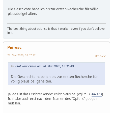
Die Geschichte habe ich bis zur ersten Recherche für völlig
plausibel gehalten.
The best thing about science is that it works - even if you don't believe
in it.
Peiresc
28. Mai 2020, 18:57:22
#5672
Zitat von: celsus am 28. Mai 2020, 18:36:49
Die Geschichte habe ich bis zur ersten Recherche für
völlig plausibel gehalten.
Ja,
das
ist das Erschreckende: es ist plausibel (vgl. z. B.
#4973
).
Ich habe auch erst nach dem Namen des "Opfers" googeln
müssen.