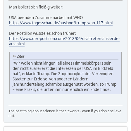
Man isoliert sich fleißig weiter:
USA beenden Zusammenarbeit mit WHO
https://www.tagesschau.de/ausland/trump-who-117.html
Der Postillon wusste es schon früher:
https://www.der-postillon.com/2018/06/usa-treten-aus-erde-
aus.html
Zitat
"Wir wollen nicht länger Teil eines Himmelskörpers sein,
der nicht zuallererst die Interessen der USA im Blickfeld
hat", erklärte Trump. Die Zugehörigkeit der Vereinigten
Staaten zur Erde sei von anderen Ländern
jahrhundertelang schamlos ausgenutzt worden, so Trump,
– eine Praxis, die unter ihm nun endlich ein Ende finde.
The best thing about science is that it works - even if you don't believe
in it.