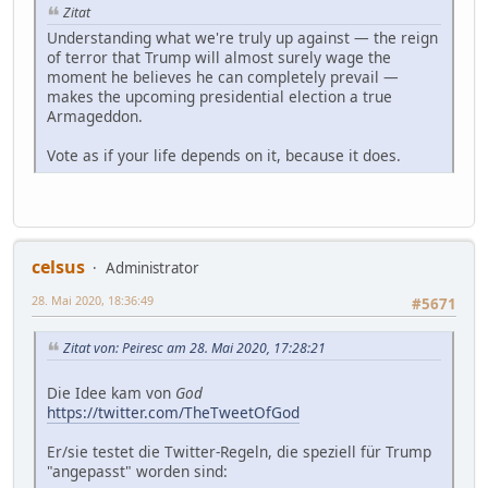
Zitat
Understanding what we're truly up against — the reign
of terror that Trump will almost surely wage the
moment he believes he can completely prevail —
makes the upcoming presidential election a true
Armageddon.
Vote as if your life depends on it, because it does.
celsus
Administrator
28. Mai 2020, 18:36:49
#5671
Zitat von: Peiresc am 28. Mai 2020, 17:28:21
Die Idee kam von
God
https://twitter.com/TheTweetOfGod
Er/sie testet die Twitter-Regeln, die speziell für Trump
"angepasst" worden sind: