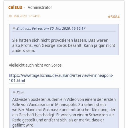
celsus
Administrator
30. Mai 2020, 17:24:06
#5684
Zitat von: Peiresc am 30. Mai 2020, 16:16:17
Sie hatten sich nicht provozieren lassen. Das waren
also Profis, von George Soros bezahlt. Kann ja gar nicht
anders sein.
Vielleicht auch nicht von Soros.
https://www.tagesschau.de/ausland/interview-minneapolis-
101.html
Zitat
Aktivisten posteten zudem ein Video von einem der ersten
Fälle von Vandalismus in Minneapolis. Zu sehen ist ein
weißer Mann mit Gasmaske und militärischer Kleidung, der
ein Geschäft beschädigt. Er wird von einem Schwarzen zur
Rede gestellt und entfernt sich, als er merkt, dass er
gefilmt wird.