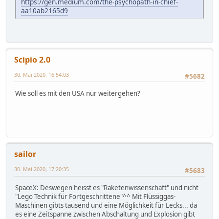
https://gen.medium.com/the-psychopath-in-chief-
aa10ab2165d9
Scipio 2.0
30. Mai 2020, 16:54:03
#5682
Wie soll es mit den USA nur weitergehen?
sailor
30. Mai 2020, 17:20:35
#5683
SpaceX: Deswegen heisst es "Raketenwissenschaft" und nicht
"Lego Technik für Fortgeschrittene"^^ Mit Flüssiggas-
Maschinen gibts tausend und eine Möglichkeit für Lecks... da
es eine Zeitspanne zwischen Abschaltung und Explosion gibt