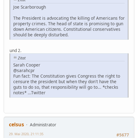
Joe Scarborough
The President is advocating the killing of Americans for
property crimes. The head of state is promising to gun
down American citizens. Constitutional conservatives
should be deeply disturbed.
und 2.
Zitat
Sarah Cooper
@sarahcpr
Fun fact: The Constitution gives Congress the right to
censure the president but when they don't have the
guts to do so, that responsibility will go to... *checks
notes* ...Twitter
celsus
Administrator
29. Mai 2020, 21:11:35
#5677