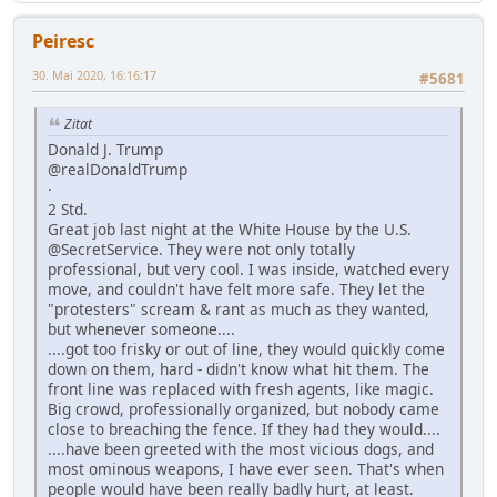
Peiresc
30. Mai 2020, 16:16:17
#5681
Zitat
Donald J. Trump
@realDonaldTrump
·
2 Std.
Great job last night at the White House by the U.S.
@SecretService. They were not only totally
professional, but very cool. I was inside, watched every
move, and couldn't have felt more safe. They let the
"protesters" scream & rant as much as they wanted,
but whenever someone....
....got too frisky or out of line, they would quickly come
down on them, hard - didn't know what hit them. The
front line was replaced with fresh agents, like magic.
Big crowd, professionally organized, but nobody came
close to breaching the fence. If they had they would....
....have been greeted with the most vicious dogs, and
most ominous weapons, I have ever seen. That's when
people would have been really badly hurt, at least.