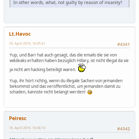
In other words, what, not guilty by reason of insanity?
Lt.Havoc
18. April 2019, 16:05:01
#4341
Yup, und Barr hat auch gesagt, das die emails die sie von
wikileaks erhalten haben bezüglich Hillary, ist nicht illegal da sie
ja nicht am hacking beteiligt waren.
Yup, ihr hört richtig, wenn du illegale Sachen von jemanden
bekommst und das veröffentlichst, um jemanden damit zu
schaden, kannste nicht belangt werden!
Peiresc
18. April 2019, 16:06:10
#4342