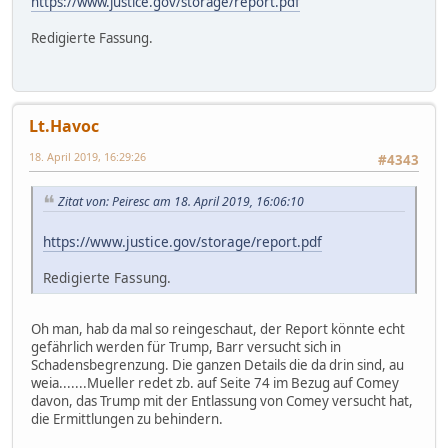
https://www.justice.gov/storage/report.pdf
Redigierte Fassung.
Lt.Havoc
18. April 2019, 16:29:26
#4343
Zitat von: Peiresc am 18. April 2019, 16:06:10
https://www.justice.gov/storage/report.pdf
Redigierte Fassung.
Oh man, hab da mal so reingeschaut, der Report könnte echt
gefährlich werden für Trump, Barr versucht sich in
Schadensbegrenzung. Die ganzen Details die da drin sind, au
weia.......Mueller redet zb. auf Seite 74 im Bezug auf Comey
davon, das Trump mit der Entlassung von Comey versucht hat,
die Ermittlungen zu behindern.