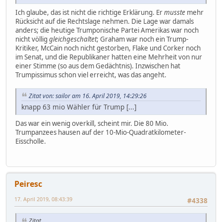
Ich glaube, das ist nicht die richtige Erklärung. Er
musste
mehr
Rücksicht auf die Rechtslage nehmen. Die Lage war damals
anders; die heutige Trumponische Partei Amerikas war noch
nicht völlig
gleichgeschaltet
; Graham war noch ein Trump-
Kritiker, McCain noch nicht gestorben, Flake und Corker noch
im Senat, und die Republikaner hatten eine Mehrheit von nur
einer Stimme (so aus dem Gedächtnis). Inzwischen hat
Trumpissimus schon viel erreicht, was das angeht.
Zitat von: sailor am 16. April 2019, 14:29:26
knapp 63 mio Wähler für Trump [...]
Das war ein wenig overkill, scheint mir. Die 80 Mio.
Trumpanzees hausen auf der 10-Mio-Quadratkilometer-
Eisscholle.
Peiresc
17. April 2019, 08:43:39
#4338
Zitat