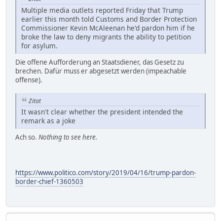
Multiple media outlets reported Friday that Trump
earlier this month told Customs and Border Protection
Commissioner Kevin McAleenan he'd pardon him if he
broke the law to deny migrants the ability to petition
for asylum.
Die offene Aufforderung an Staatsdiener, das Gesetz zu
brechen. Dafür muss er abgesetzt werden (impeachable
offense).
Zitat
It wasn't clear whether the president intended the
remark as a joke
Ach so.
Nothing to see here.
https://www.politico.com/story/2019/04/16/trump-pardon-
border-chief-1360503