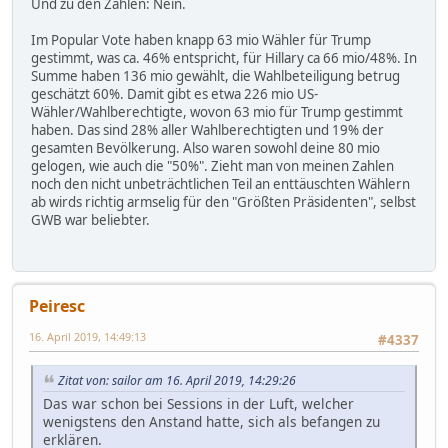
Und zu den Zahlen: Nein.
Im Popular Vote haben knapp 63 mio Wähler für Trump
gestimmt, was ca. 46% entspricht, für Hillary ca 66 mio/48%. In
Summe haben 136 mio gewählt, die Wahlbeteiligung betrug
geschätzt 60%. Damit gibt es etwa 226 mio US-
Wähler/Wahlberechtigte, wovon 63 mio für Trump gestimmt
haben. Das sind 28% aller Wahlberechtigten und 19% der
gesamten Bevölkerung. Also waren sowohl deine 80 mio
gelogen, wie auch die "50%". Zieht man von meinen Zahlen
noch den nicht unbeträchtlichen Teil an enttäuschten Wählern
ab wirds richtig armselig für den "Größten Präsidenten", selbst
GWB war beliebter.
Peiresc
16. April 2019, 14:49:13
#4337
Zitat von: sailor am 16. April 2019, 14:29:26
Das war schon bei Sessions in der Luft, welcher
wenigstens den Anstand hatte, sich als befangen zu
erklären.