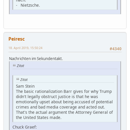
- Nietzsche.
Peiresc
18. April 2019, 15:50:24
#4340
Nachrichten im Sekundentakt.
Zitat
Zitat
Sam Stein
The basic rationalization Barr gives for why Trump
didn't legally obstruct justice is that he was
emotionally upset about being accused of potential
crimes and bad media coverage and acted out.
That's the actual argument the Attorney General of
the United States made.
Chuck Graef: