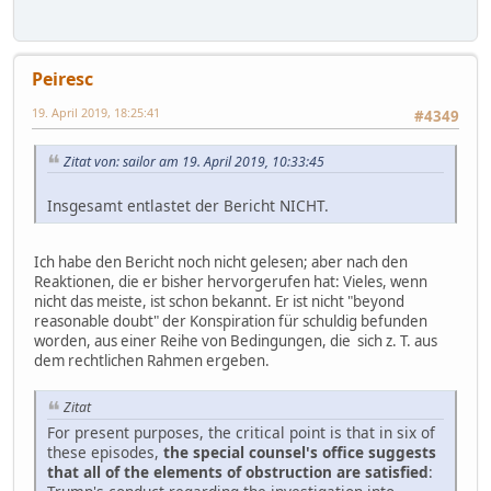
Peiresc
19. April 2019, 18:25:41
#4349
Zitat von: sailor am 19. April 2019, 10:33:45
Insgesamt entlastet der Bericht NICHT.
Ich habe den Bericht noch nicht gelesen; aber nach den
Reaktionen, die er bisher hervorgerufen hat: Vieles, wenn
nicht das meiste, ist schon bekannt. Er ist nicht "beyond
reasonable doubt" der Konspiration für schuldig befunden
worden, aus einer Reihe von Bedingungen, die sich z. T. aus
dem rechtlichen Rahmen ergeben.
Zitat
For present purposes, the critical point is that in six of
these episodes,
the special counsel's office suggests
that all of the elements of obstruction are satisfied
: