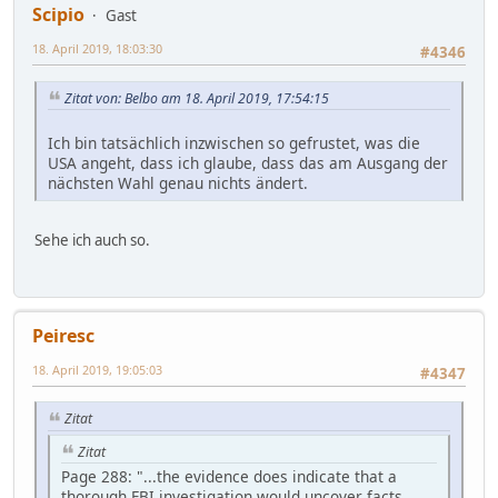
Scipio
Gast
18. April 2019, 18:03:30
#4346
Zitat von: Belbo am 18. April 2019, 17:54:15
Ich bin tatsächlich inzwischen so gefrustet, was die
USA angeht, dass ich glaube, dass das am Ausgang der
nächsten Wahl genau nichts ändert.
Sehe ich auch so.
Peiresc
18. April 2019, 19:05:03
#4347
Zitat
Zitat
Page 288: "...the evidence does indicate that a
thorough FBI investigation would uncover facts