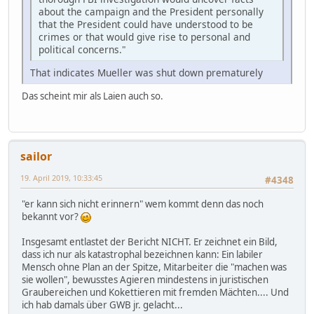
about the campaign and the President personally
that the President could have understood to be
crimes or that would give rise to personal and
political concerns."
That indicates Mueller was shut down prematurely
Das scheint mir als Laien auch so.
sailor
19. April 2019, 10:33:45
#4348
"er kann sich nicht erinnern" wem kommt denn das noch
bekannt vor?
Insgesamt entlastet der Bericht NICHT. Er zeichnet ein Bild,
dass ich nur als katastrophal bezeichnen kann: Ein labiler
Mensch ohne Plan an der Spitze, Mitarbeiter die "machen was
sie wollen", bewusstes Agieren mindestens in juristischen
Graubereichen und Kokettieren mit fremden Mächten.... Und
ich hab damals über GWB jr. gelacht...