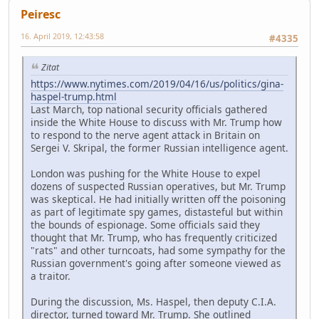
Peiresc
16. April 2019, 12:43:58
#4335
Zitat
https://www.nytimes.com/2019/04/16/us/politics/gina-
haspel-trump.html
Last March, top national security officials gathered
inside the White House to discuss with Mr. Trump how
to respond to the nerve agent attack in Britain on
Sergei V. Skripal, the former Russian intelligence agent.
London was pushing for the White House to expel
dozens of suspected Russian operatives, but Mr. Trump
was skeptical. He had initially written off the poisoning
as part of legitimate spy games, distasteful but within
the bounds of espionage. Some officials said they
thought that Mr. Trump, who has frequently criticized
"rats" and other turncoats, had some sympathy for the
Russian government's going after someone viewed as
a traitor.
During the discussion, Ms. Haspel, then deputy C.I.A.
director, turned toward Mr. Trump. She outlined