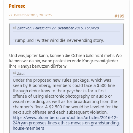
Peiresc
27. Dezember 2016, 20:07:25
#195
Zitat von: Peiresc am 27. Dezember 2016, 15:34:20
Trump und Twitter wird die never-ending story.
Und was Jupiter kann, können die Ochsen bald nicht mehr. Wo
kämen wir da hin, wenn protestierende Kongressmitglieder
ihre Handys benutzen dürften?
Zitat
Under the proposed new rules package, which was
seen by Bloomberg, members could face a $500 fine
through deductions to their paychecks for a first
offense of using electronic photography or audio or
visual recording, as well as for broadcasting from the
chamber's floor. A $2,500 fine would be leveled for the
next such offense and each subsequent violation.
https://www.bloomberg.com/politics/articles/2016-12-
24/ryan-proposes-fines-ethics-moves-on-grandstanding-
house-members