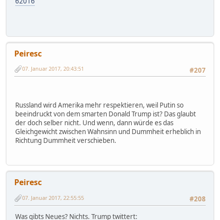
62016
Peiresc
07. Januar 2017, 20:43:51
#207
Russland wird Amerika mehr respektieren, weil Putin so
beeindruckt von dem smarten Donald Trump ist? Das glaubt
der doch selber nicht. Und wenn, dann würde es das
Gleichgewicht zwischen Wahnsinn und Dummheit erheblich in
Richtung Dummheit verschieben.
Peiresc
07. Januar 2017, 22:55:55
#208
Was gibts Neues? Nichts. Trump twittert: