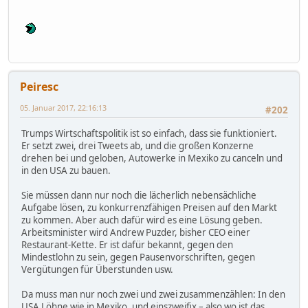
Peiresc
05. Januar 2017, 22:16:13
#202
Trumps Wirtschaftspolitik ist so einfach, dass sie funktioniert.
Er setzt zwei, drei Tweets ab, und die großen Konzerne
drehen bei und geloben, Autowerke in Mexiko zu canceln und
in den USA zu bauen.
Sie müssen dann nur noch die lächerlich nebensächliche
Aufgabe lösen, zu konkurrenzfähigen Preisen auf den Markt
zu kommen. Aber auch dafür wird es eine Lösung geben.
Arbeitsminister wird Andrew Puzder, bisher CEO einer
Restaurant-Kette. Er ist dafür bekannt, gegen den
Mindestlohn zu sein, gegen Pausenvorschriften, gegen
Vergütungen für Überstunden usw.
Da muss man nur noch zwei und zwei zusammenzählen: In den
USA Löhne wie in Mexiko, und einszweifix – also wo ist das