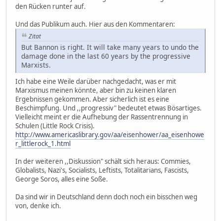
den Rücken runter auf.
Und das Publikum auch. Hier aus den Kommentaren:
Zitat
But Bannon is right. It will take many years to undo the
damage done in the last 60 years by the progressive
Marxists.
Ich habe eine Weile darüber nachgedacht, was er mit
Marxismus meinen könnte, aber bin zu keinen klaren
Ergebnissen gekommen. Aber sicherlich ist es eine
Beschimpfung. Und ,,progressiv" bedeutet etwas Bösartiges.
Vielleicht meint er die Aufhebung der Rassentrennung in
Schulen (Little Rock Crisis).
http://www.americaslibrary.gov/aa/eisenhower/aa_eisenhowe
r_littlerock_1.html
In der weiteren ,,Diskussion" schält sich heraus: Commies,
Globalists, Nazi's, Socialists, Leftists, Totalitarians, Fascists,
George Soros, alles eine Soße.
Da sind wir in Deutschland denn doch noch ein bisschen weg
von, denke ich.