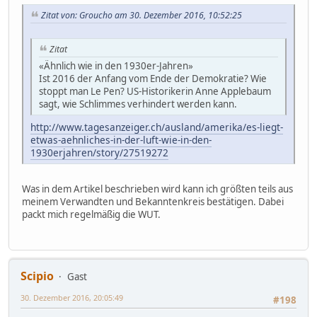
Zitat von: Groucho am 30. Dezember 2016, 10:52:25
Zitat
«Ähnlich wie in den 1930er-Jahren»
Ist 2016 der Anfang vom Ende der Demokratie? Wie
stoppt man Le Pen? US-Historikerin Anne Applebaum
sagt, wie Schlimmes verhindert werden kann.
http://www.tagesanzeiger.ch/ausland/amerika/es-liegt-
etwas-aehnliches-in-der-luft-wie-in-den-
1930erjahren/story/27519272
Was in dem Artikel beschrieben wird kann ich größten teils aus
meinem Verwandten und Bekanntenkreis bestätigen. Dabei
packt mich regelmäßig die WUT.
Scipio
Gast
30. Dezember 2016, 20:05:49
#198