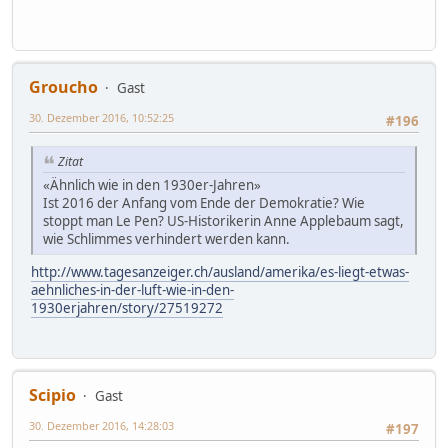
Groucho
Gast
30. Dezember 2016, 10:52:25
#196
Zitat
«Ähnlich wie in den 1930er-Jahren»
Ist 2016 der Anfang vom Ende der Demokratie? Wie
stoppt man Le Pen? US-Historikerin Anne Applebaum sagt,
wie Schlimmes verhindert werden kann.
http://www.tagesanzeiger.ch/ausland/amerika/es-liegt-etwas-
aehnliches-in-der-luft-wie-in-den-
1930erjahren/story/27519272
Scipio
Gast
30. Dezember 2016, 14:28:03
#197