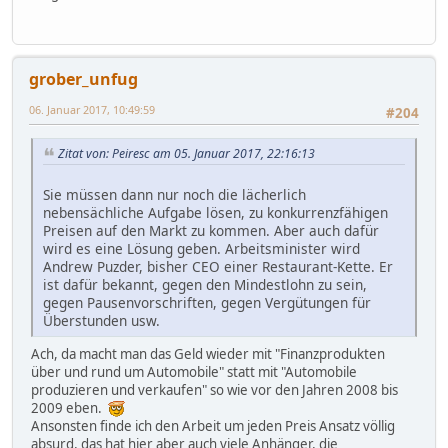
grober_unfug
06. Januar 2017, 10:49:59
#204
Zitat von: Peiresc am 05. Januar 2017, 22:16:13
Sie müssen dann nur noch die lächerlich
nebensächliche Aufgabe lösen, zu konkurrenzfähigen
Preisen auf den Markt zu kommen. Aber auch dafür
wird es eine Lösung geben. Arbeitsminister wird
Andrew Puzder, bisher CEO einer Restaurant-Kette. Er
ist dafür bekannt, gegen den Mindestlohn zu sein,
gegen Pausenvorschriften, gegen Vergütungen für
Überstunden usw.
Ach, da macht man das Geld wieder mit "Finanzprodukten
über und rund um Automobile" statt mit "Automobile
produzieren und verkaufen" so wie vor den Jahren 2008 bis
2009 eben.
Ansonsten finde ich den Arbeit um jeden Preis Ansatz völlig
absurd, das hat hier aber auch viele Anhänger, die