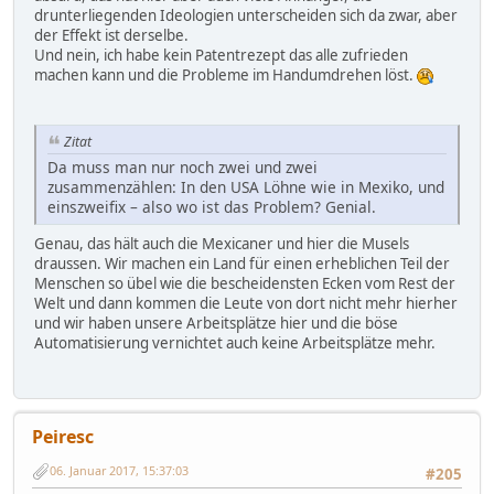
drunterliegenden Ideologien unterscheiden sich da zwar, aber
der Effekt ist derselbe.
Und nein, ich habe kein Patentrezept das alle zufrieden
machen kann und die Probleme im Handumdrehen löst.
Zitat
Da muss man nur noch zwei und zwei
zusammenzählen: In den USA Löhne wie in Mexiko, und
einszweifix – also wo ist das Problem? Genial.
Genau, das hält auch die Mexicaner und hier die Musels
draussen. Wir machen ein Land für einen erheblichen Teil der
Menschen so übel wie die bescheidensten Ecken vom Rest der
Welt und dann kommen die Leute von dort nicht mehr hierher
und wir haben unsere Arbeitsplätze hier und die böse
Automatisierung vernichtet auch keine Arbeitsplätze mehr.
Peiresc
06. Januar 2017, 15:37:03
#205