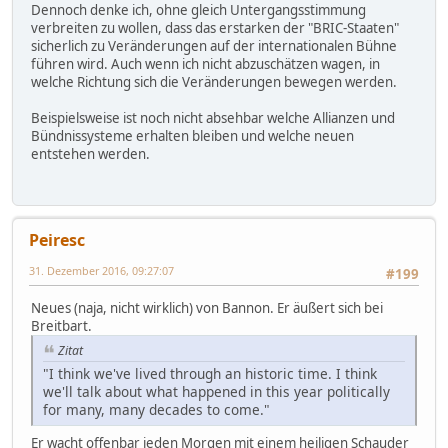
Dennoch denke ich, ohne gleich Untergangsstimmung
verbreiten zu wollen, dass das erstarken der "BRIC-Staaten"
sicherlich zu Veränderungen auf der internationalen Bühne
führen wird. Auch wenn ich nicht abzuschätzen wagen, in
welche Richtung sich die Veränderungen bewegen werden.
Beispielsweise ist noch nicht absehbar welche Allianzen und
Bündnissysteme erhalten bleiben und welche neuen
entstehen werden.
Peiresc
31. Dezember 2016, 09:27:07
#199
Neues (naja, nicht wirklich) von Bannon. Er äußert sich bei
Breitbart.
Zitat
"I think we've lived through an historic time. I think
we'll talk about what happened in this year politically
for many, many decades to come."
Er wacht offenbar jeden Morgen mit einem heiligen Schauder