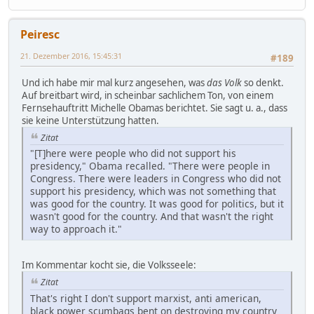
Peiresc
21. Dezember 2016, 15:45:31
#189
Und ich habe mir mal kurz angesehen, was
das Volk
so denkt.
Auf breitbart wird, in scheinbar sachlichem Ton, von einem
Fernsehauftritt Michelle Obamas berichtet. Sie sagt u. a., dass
sie keine Unterstützung hatten.
Zitat
"[T]here were people who did not support his
presidency," Obama recalled. "There were people in
Congress. There were leaders in Congress who did not
support his presidency, which was not something that
was good for the country. It was good for politics, but it
wasn't good for the country. And that wasn't the right
way to approach it."
Im Kommentar kocht sie, die Volksseele:
Zitat
That's right I don't support marxist, anti american,
black power scumbags bent on destroying my country