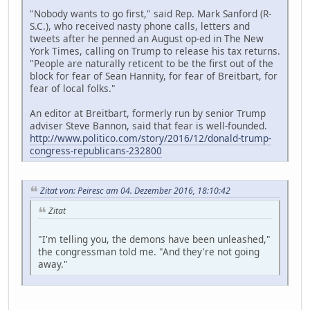
"Nobody wants to go first," said Rep. Mark Sanford (R-
S.C.), who received nasty phone calls, letters and
tweets after he penned an August op-ed in The New
York Times, calling on Trump to release his tax returns.
"People are naturally reticent to be the first out of the
block for fear of Sean Hannity, for fear of Breitbart, for
fear of local folks."
An editor at Breitbart, formerly run by senior Trump
adviser Steve Bannon, said that fear is well-founded.
http://www.politico.com/story/2016/12/donald-trump-
congress-republicans-232800
Zitat von: Peiresc am 04. Dezember 2016, 18:10:42
Zitat
"I'm telling you, the demons have been unleashed,"
the congressman told me. "And they're not going
away."