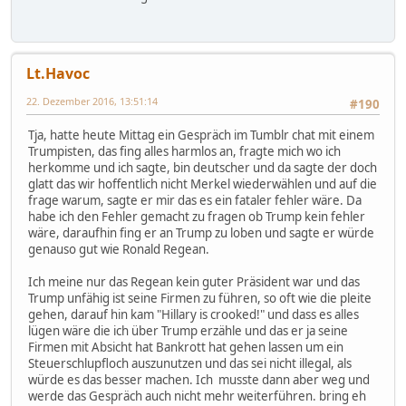
Lt.Havoc
22. Dezember 2016, 13:51:14
#190
Tja, hatte heute Mittag ein Gespräch im Tumblr chat mit einem
Trumpisten, das fing alles harmlos an, fragte mich wo ich
herkomme und ich sagte, bin deutscher und da sagte der doch
glatt das wir hoffentlich nicht Merkel wiederwählen und auf die
frage warum, sagte er mir das es ein fataler fehler wäre. Da
habe ich den Fehler gemacht zu fragen ob Trump kein fehler
wäre, daraufhin fing er an Trump zu loben und sagte er würde
genauso gut wie Ronald Regean.
Ich meine nur das Regean kein guter Präsident war und das
Trump unfähig ist seine Firmen zu führen, so oft wie die pleite
gehen, darauf hin kam "Hillary is crooked!" und dass es alles
lügen wäre die ich über Trump erzähle und das er ja seine
Firmen mit Absicht hat Bankrott hat gehen lassen um ein
Steuerschlupfloch auszunutzen und das sei nicht illegal, als
würde es das besser machen. Ich musste dann aber weg und
werde das Gespräch auch nicht mehr weiterführen. bring eh