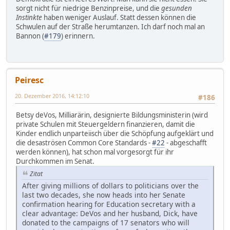
sorgt nicht für niedrige Benzinpreise, und die
gesunden
Instinkte
haben weniger Auslauf. Statt dessen können die
Schwulen auf der Straße herumtanzen. Ich darf noch mal an
Bannon (
#179
) erinnern.
Peiresc
20. Dezember 2016, 14:12:10
#186
Betsy deVos, Milliarärin, designierte Bildungsministerin (wird
private Schulen mit Steuergeldern finanzieren, damit die
Kinder endlich unparteiisch über die Schöpfung aufgeklärt und
die desaströsen Common Core Standards -
#22
- abgeschafft
werden können), hat schon mal vorgesorgt für ihr
Durchkommen im Senat.
Zitat
After giving millions of dollars to politicians over the
last two decades, she now heads into her Senate
confirmation hearing for Education secretary with a
clear advantage: DeVos and her husband, Dick, have
donated to the campaigns of 17 senators who will