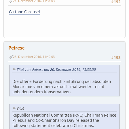
24. Dezember 2016, 11:34:03
#192
Cartoon Carousel
Peiresc
26. Dezember 2016, 11:42:03
#193
Zitat von: Peiresc am 20. Dezember 2016, 13:33:50
Die offene Forderung nach Einführung der absoluten
Monarchie von einem aktuell - mal wieder - nicht
unbedeutendem Konservativen
Zitat
Republican National Committee (RNC) Chairman Reince
Priebus and Co-Chair Sharon Day released the
following statement celebrating Christmas: