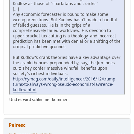
Kudlow as those of "charlatans and cranks."
[...]
Any economic forecaster is bound to make some
wrong predictions. But Kudlow hasn't made a handful
of failed guesses. He is in the grips of a
comprehensively failed worldview. His devotion to
upper-bracket tax-cutting is a theology, and incorrect
prediction has been met with denial or a shifting of the
original predictive grounds.
But Kudlow's crank theories have a key advantage over
the crank theories propounded by, say, the Jim Jones
cult: They confer massive windfall benefits upon
society's richest individuals.
http://nymag.com/daily/intelligencer/2016/12/trump-
turns-to-always-wrong-pseudo-economist-lawrence-
kudlow.html
Und es wird schlimmer kommen.
Peiresc