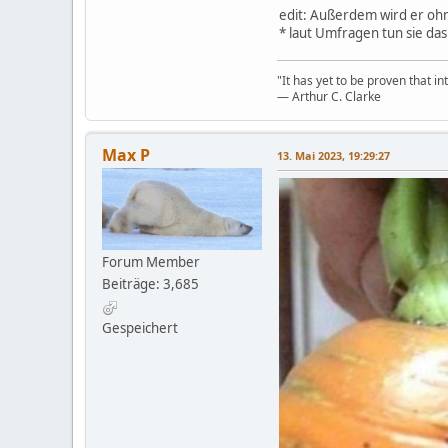
edit: Außerdem wird er ohn
* laut Umfragen tun sie das
"It has yet to be proven that in
― Arthur C. Clarke
Max P
13. Mai 2023, 19:29:27
Forum Member
Beiträge: 3,685
Gespeichert