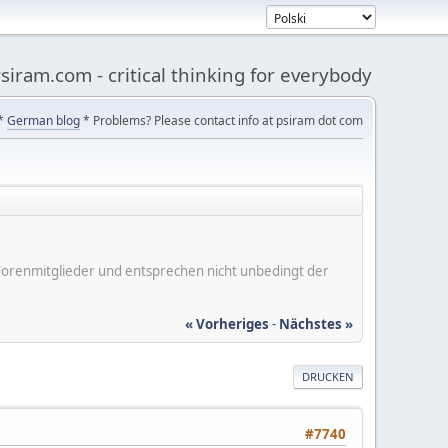
siram.com - critical thinking for everybody
*
German blog
* Problems? Please contact info at psiram dot com
er Forenmitglieder und entsprechen nicht unbedingt der
« Vorheriges
-
Nächstes »
DRUCKEN
#7740