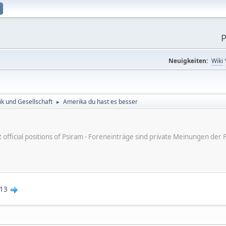
P
Neuigkeiten:
Wiki
tik und Gesellschaft
Amerika du hast es besser
►
ot official positions of Psiram - Foreneinträge sind private Meinungen d
13