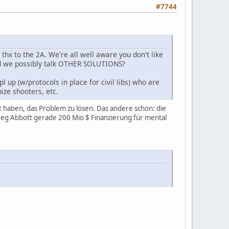
#7744
, thx to the 2A. We're all well aware you don't like
ould we possibly talk OTHER SOLUTIONS?
 up (w/protocols in place for civil libs) who are
ize shooters, etc.
ft haben, das Problem zu lösen. Das andere schon: die
g Abbott gerade 200 Mio $ Finanzierung für mental