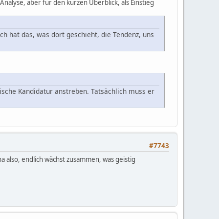
e Analyse, aber für den kurzen Überblick, als Einstieg
ch hat das, was dort geschieht, die Tendenz, uns
ische Kandidatur anstreben. Tatsächlich muss er
#7743
a also, endlich wächst zusammen, was geistig