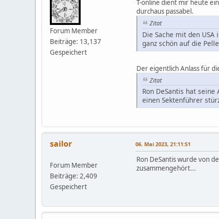
T-online dient mir heute e
durchaus passabel.
Zitat
Forum Member
Die Sache mit den USA i
Beiträge: 13,137
ganz schön auf die Pell
Gespeichert
Der eigentlich Anlass für di
Zitat
Ron DeSantis hat seine 
einen Sektenführer stür
sailor
06. Mai 2023, 21:11:51
Ron DeSantis wurde von dem
Forum Member
zusammengehört...
Beiträge: 2,409
Gespeichert