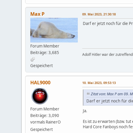
Max P
09. Mai 2023, 21:30:18
Darf er jetzt noch für die 
Forum Member
Beiträge: 3,685
Adolf Hitler war der zutreffen
Gespeichert
HAL9000
10. Mai 2023, 09:53:13
Zitat von: Max P am 09. M
Darf er jetzt noch für d
Forum Member
Ja.
Beiträge: 3,090
Es ist zu erwarten (bzw. tut
vormals RainerO
Hard Core Fanboys noch fes
Gespeichert