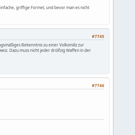
infache, griffige Formel, und bevor man es nicht
#7745
ngsmäßiges Bekenntnis zu einer Volksmiliz zur
iz. Dazu muss nicht jeder drölfzig Waffen in der
#7746