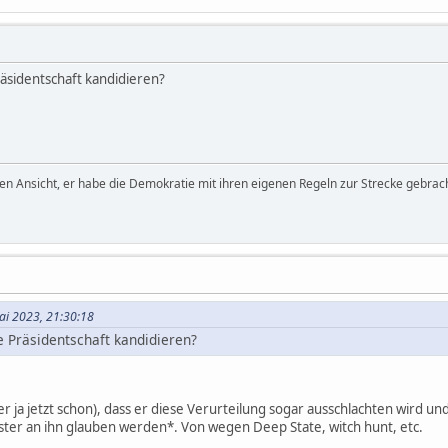
Präsidentschaft kandidieren?
den Ansicht, er habe die Demokratie mit ihren eigenen Regeln zur Strecke gebrach
ai 2023, 21:30:18
ie Präsidentschaft kandidieren?
 er ja jetzt schon), dass er diese Verurteilung sogar ausschlachten wird un
ter an ihn glauben werden*. Von wegen Deep State, witch hunt, etc.