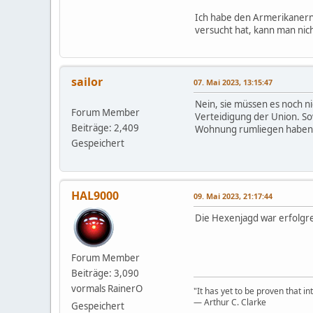
Ich habe den Armerikanern 
versucht hat, kann man nich
sailor
07. Mai 2023, 13:15:47
Nein, sie müssen es noch ni
Forum Member
Verteidigung der Union. So
Beiträge: 2,409
Wohnung rumliegen haben
Gespeichert
HAL9000
09. Mai 2023, 21:17:44
Die Hexenjagd war erfolgr
Forum Member
Beiträge: 3,090
vormals RainerO
"It has yet to be proven that in
― Arthur C. Clarke
Gespeichert