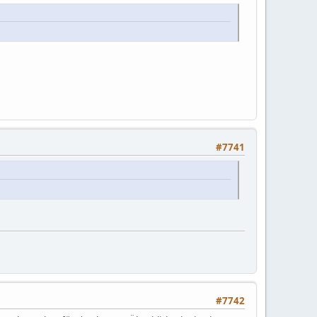
#7741
#7742