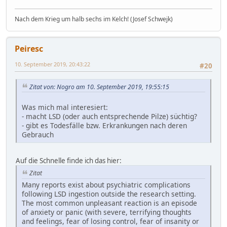
Nach dem Krieg um halb sechs im Kelch! (Josef Schwejk)
Peiresc
10. September 2019, 20:43:22
#20
Zitat von: Nogro am 10. September 2019, 19:55:15
Was mich mal interesiert:
- macht LSD (oder auch entsprechende Pilze) süchtig?
- gibt es Todesfälle bzw. Erkrankungen nach deren
Gebrauch
Auf die Schnelle finde ich das hier:
Zitat
Many reports exist about psychiatric complications
following LSD ingestion outside the research setting.
The most common unpleasant reaction is an episode
of anxiety or panic (with severe, terrifying thoughts
and feelings, fear of losing control, fear of insanity or