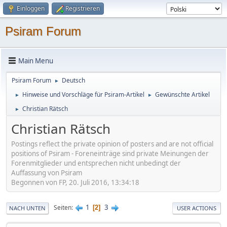
Einloggen
Registrieren
Psiram Forum
Main Menu
Psiram Forum
Deutsch
►
Hinweise und Vorschläge für Psiram-Artikel
Gewünschte Artikel
►
►
Christian Rätsch
►
Christian Rätsch
Postings reflect the private opinion of posters and are not official
positions of Psiram - Foreneinträge sind private Meinungen der
Forenmitglieder und entsprechen nicht unbedingt der
Auffassung von Psiram
Begonnen von FP, 20. Juli 2016, 13:34:18
1
3
Seiten
2
NACH UNTEN
USER ACTIONS