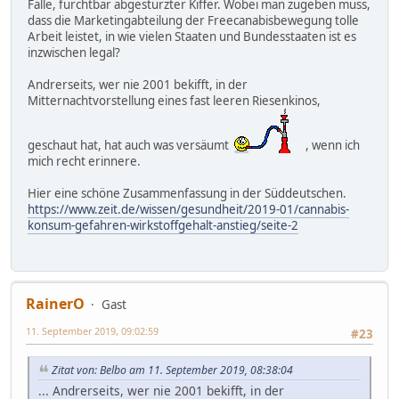
Fälle, furchtbar abgestürzter Kiffer. Wobei man zugeben muss,
dass die Marketingabteilung der Freecanabisbewegung tolle
Arbeit leistet, in wie vielen Staaten und Bundesstaaten ist es
inzwischen legal?
Andrerseits, wer nie 2001 bekifft, in der
Mitternachtvorstellung eines fast leeren Riesenkinos,
geschaut hat, hat auch was versäumt
, wenn ich
mich recht erinnere.
Hier eine schöne Zusammenfassung in der Süddeutschen.
https://www.zeit.de/wissen/gesundheit/2019-01/cannabis-
konsum-gefahren-wirkstoffgehalt-anstieg/seite-2
RainerO
Gast
11. September 2019, 09:02:59
#23
Zitat von: Belbo am 11. September 2019, 08:38:04
... Andrerseits, wer nie 2001 bekifft, in der