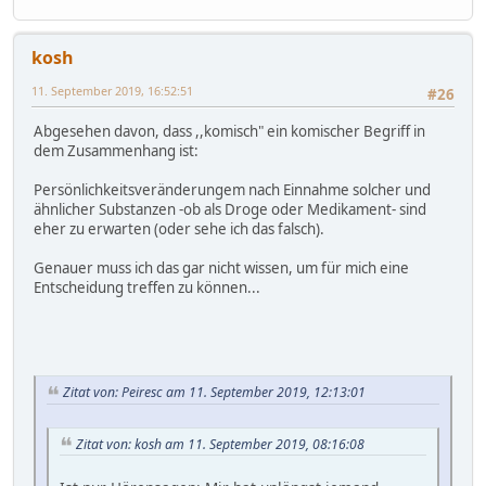
kosh
11. September 2019, 16:52:51
#26
Abgesehen davon, dass ,,komisch" ein komischer Begriff in
dem Zusammenhang ist:
Persönlichkeitsveränderungem nach Einnahme solcher und
ähnlicher Substanzen -ob als Droge oder Medikament- sind
eher zu erwarten (oder sehe ich das falsch).
Genauer muss ich das gar nicht wissen, um für mich eine
Entscheidung treffen zu können...
Zitat von: Peiresc am 11. September 2019, 12:13:01
Zitat von: kosh am 11. September 2019, 08:16:08