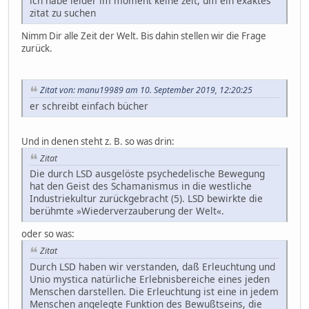
ich habe leider im moment keine zeit, um ein exaktes
zitat zu suchen
Nimm Dir alle Zeit der Welt. Bis dahin stellen wir die Frage
zurück.
Zitat von: manu19989 am 10. September 2019, 12:20:25
er schreibt einfach bücher
Und in denen steht z. B. so was drin:
Zitat
Die durch LSD ausgelöste psychedelische Bewegung
hat den Geist des Schamanismus in die westliche
Industriekultur zurückgebracht (5). LSD bewirkte die
berühmte »Wiederverzauberung der Welt«.
oder so was:
Zitat
Durch LSD haben wir verstanden, daß Erleuchtung und
Unio mystica natürliche Erlebnisbereiche eines jeden
Menschen darstellen. Die Erleuchtung ist eine in jedem
Menschen angelegte Funktion des Bewußtseins, die