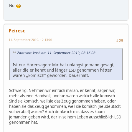
Nö
Peiresc
11. September 2019, 12:13:01
#25
Zitat von: kosh am 11. September 2019, 08:16:08
Ist nur Hörensagen: Mir hat unlängst jemand gesagt,
aller die er kennt und länger LSD genommen hätten
wären ,,komisch" geworden. Dauerhaft.
Schwierig. Nehmen wir einfach mal an, er kennt, sagen wir,
mehr als eine Handvoll, und sie wären wirklich alle komisch.
Sind sie komisch, weil sie das Zeug genommen haben, oder
haben sie das Zeug genommen, weil sie komisch [neudeutsch:
vulnerabel] waren? Auch denke ich mir, dass es kaum
jemanden geben wird, der in seinem Leben ausschließlich LSD
genommen hat.