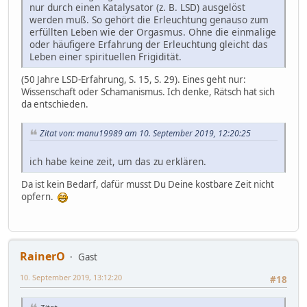
nur durch einen Katalysator (z. B. LSD) ausgelöst
werden muß. So gehört die Erleuchtung genauso zum
erfüllten Leben wie der Orgasmus. Ohne die einmalige
oder häufigere Erfahrung der Erleuchtung gleicht das
Leben einer spirituellen Frigidität.
(50 Jahre LSD-Erfahrung, S. 15, S. 29). Eines geht nur:
Wissenschaft oder Schamanismus. Ich denke, Rätsch hat sich
da entschieden.
Zitat von: manu19989 am 10. September 2019, 12:20:25
ich habe keine zeit, um das zu erklären.
Da ist kein Bedarf, dafür musst Du Deine kostbare Zeit nicht
opfern.
RainerO
Gast
10. September 2019, 13:12:20
#18