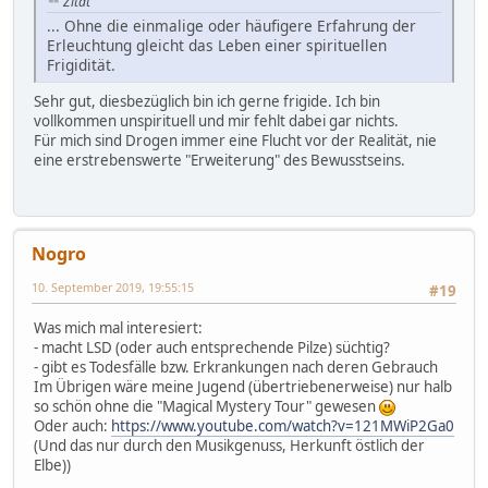
Zitat
... Ohne die einmalige oder häufigere Erfahrung der
Erleuchtung gleicht das Leben einer spirituellen
Frigidität.
Sehr gut, diesbezüglich bin ich gerne frigide. Ich bin
vollkommen unspirituell und mir fehlt dabei gar nichts.
Für mich sind Drogen immer eine Flucht vor der Realität, nie
eine erstrebenswerte "Erweiterung" des Bewusstseins.
Nogro
10. September 2019, 19:55:15
#19
Was mich mal interesiert:
- macht LSD (oder auch entsprechende Pilze) süchtig?
- gibt es Todesfälle bzw. Erkrankungen nach deren Gebrauch
Im Übrigen wäre meine Jugend (übertriebenerweise) nur halb
so schön ohne die "Magical Mystery Tour" gewesen
Oder auch:
https://www.youtube.com/watch?v=121MWiP2Ga0
(Und das nur durch den Musikgenuss, Herkunft östlich der
Elbe))