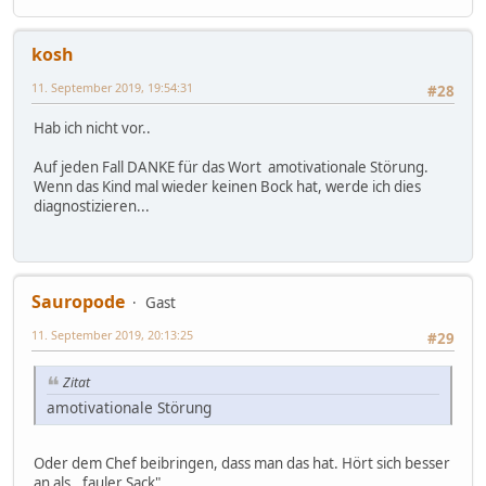
kosh
11. September 2019, 19:54:31
#28
Hab ich nicht vor..
Auf jeden Fall DANKE für das Wort amotivationale Störung.
Wenn das Kind mal wieder keinen Bock hat, werde ich dies
diagnostizieren...
Sauropode
Gast
11. September 2019, 20:13:25
#29
Zitat
amotivationale Störung
Oder dem Chef beibringen, dass man das hat. Hört sich besser
an als ,,fauler Sack".