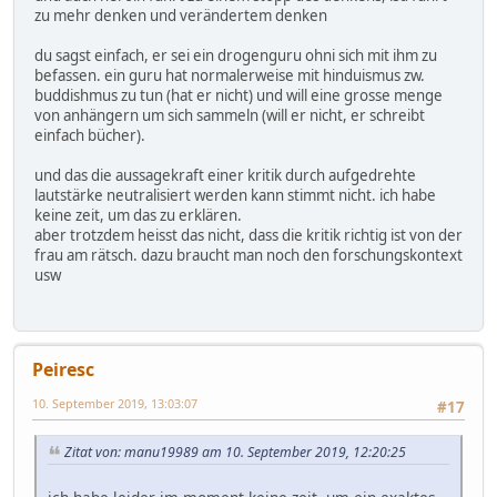
zu mehr denken und verändertem denken
du sagst einfach, er sei ein drogenguru ohni sich mit ihm zu
befassen. ein guru hat normalerweise mit hinduismus zw.
buddishmus zu tun (hat er nicht) und will eine grosse menge
von anhängern um sich sammeln (will er nicht, er schreibt
einfach bücher).
und das die aussagekraft einer kritik durch aufgedrehte
lautstärke neutralisiert werden kann stimmt nicht. ich habe
keine zeit, um das zu erklären.
aber trotzdem heisst das nicht, dass die kritik richtig ist von der
frau am rätsch. dazu braucht man noch den forschungskontext
usw
Peiresc
10. September 2019, 13:03:07
#17
Zitat von: manu19989 am 10. September 2019, 12:20:25