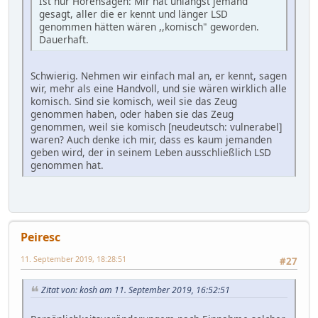
Ist nur Hörensagen: Mir hat unlängst jemand
gesagt, aller die er kennt und länger LSD
genommen hätten wären ,,komisch" geworden.
Dauerhaft.
Schwierig. Nehmen wir einfach mal an, er kennt, sagen
wir, mehr als eine Handvoll, und sie wären wirklich alle
komisch. Sind sie komisch, weil sie das Zeug
genommen haben, oder haben sie das Zeug
genommen, weil sie komisch [neudeutsch: vulnerabel]
waren? Auch denke ich mir, dass es kaum jemanden
geben wird, der in seinem Leben ausschließlich LSD
genommen hat.
Peiresc
11. September 2019, 18:28:51
#27
Zitat von: kosh am 11. September 2019, 16:52:51