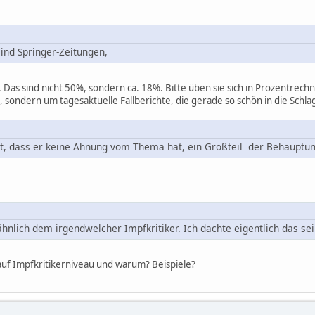
sind Springer-Zeitungen,
. Das sind nicht 50%, sondern ca. 18%. Bitte üben sie sich in Prozentrech
 sondern um tagesaktuelle Fallberichte, die gerade so schön in die Schl
st, dass er keine Ahnung vom Thema hat, ein Großteil der Behauptun
nlich dem irgendwelcher Impfkritiker. Ich dachte eigentlich das sei
uf Impfkritikerniveau und warum? Beispiele?