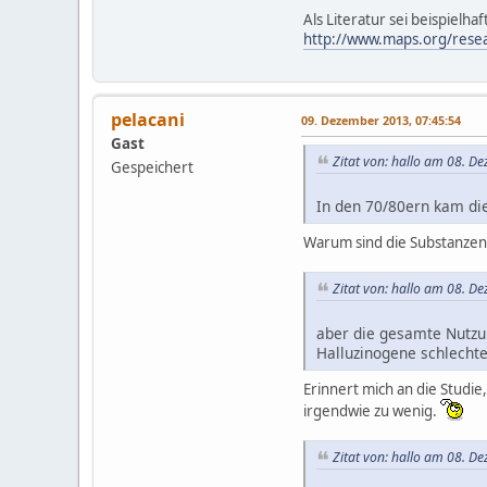
Als Literatur sei beispielha
http://www.maps.org/resear
pelacani
09. Dezember 2013, 07:45:54
Gast
Zitat von: hallo am 08. D
Gespeichert
In den 70/80ern kam die
Warum sind die Substanzen
Zitat von: hallo am 08. D
aber die gesamte Nutzung
Halluzinogene schlecht
Erinnert mich an die Studie
irgendwie zu wenig.
Zitat von: hallo am 08. D