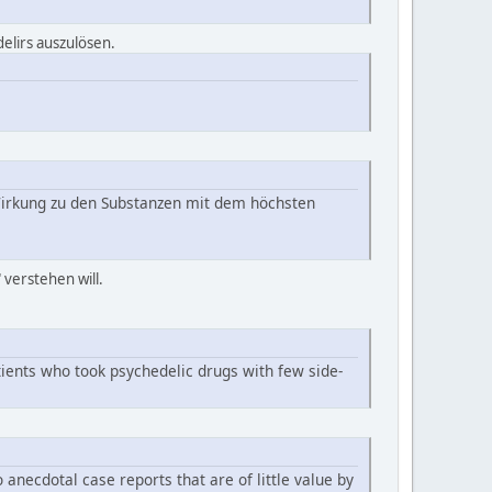
delirs auszulösen.
Wirkung zu den Substanzen mit dem höchsten
 verstehen will.
ients who took psychedelic drugs with few side-
 anecdotal case reports that are of little value by