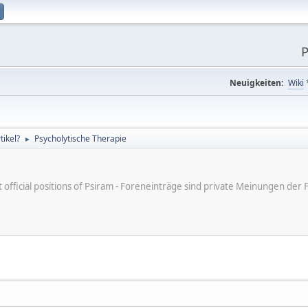
P
Neuigkeiten:
Wiki
ikel?
Psycholytische Therapie
►
ot official positions of Psiram - Foreneinträge sind private Meinungen d