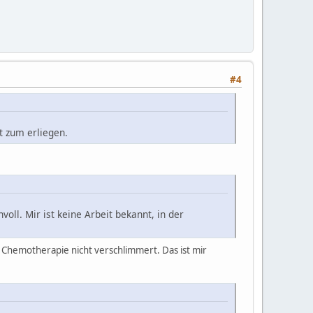
#4
t zum erliegen.
oll. Mir ist keine Arbeit bekannt, in der
r Chemotherapie nicht verschlimmert. Das ist mir