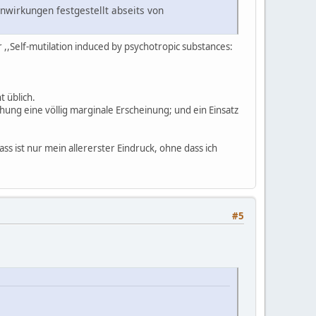
nwirkungen festgestellt abseits von
der ,,Self-mutilation induced by psychotropic substances:
 üblich.
hung eine völlig marginale Erscheinung; und ein Einsatz
ass ist nur mein allererster Eindruck, ohne dass ich
#5