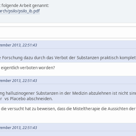
ft folgende Arbeit genannt:
ch/psilo/psilo_ib.pdf
ezember 2013, 22:51:43
 Forschung dazu durch das Verbot der Substanzen praktisch komplet
 eigentlich verboten worden?
ezember 2013, 22:51:43
 halluzinogener Substanzen in der Medizin abzulehnen ist nicht sinnv
er vs Placebo abschneiden.
, die versucht hat zu beweisen, dass die Misteltherapie die Aussichten de
ezember 2013, 22:51:43