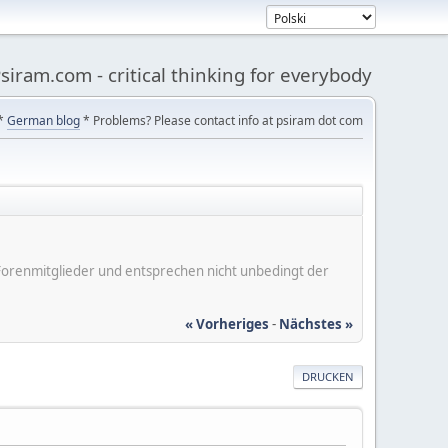
siram.com - critical thinking for everybody
*
German blog
* Problems? Please contact info at psiram dot com
er Forenmitglieder und entsprechen nicht unbedingt der
« Vorheriges
-
Nächstes »
DRUCKEN