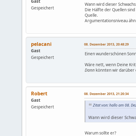
Gast
Wann wird dieser Schwachsi
Gespeichert
Die Hälfte der Quellen sin
Quelle.
Argumentationsniveau ähnli
pelacani
08. Dezember 2013, 20:48:29
Gast
Einen wunderschönen Sonnta
Gespeichert
Wäre nett, wenn Deine Kriti
Dann
könnten wir darüber 
Robert
08. Dezember 2013, 21:20:34
Gast
Zitat von: hallo am 08. D
Gespeichert
Wann wird dieser Schwac
Warum sollte er?