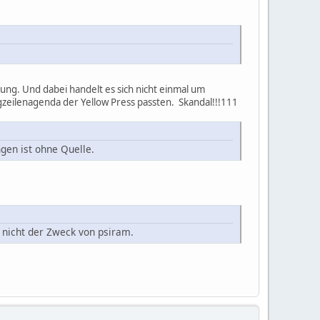
nung. Und dabei handelt es sich nicht einmal um
agzeilenagenda der Yellow Press passten. Skandal!!!111
gen ist ohne Quelle.
 nicht der Zweck von psiram.