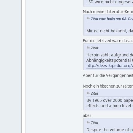
LSD wird nicht eingeset
Nach meiner Literatur-Kennt
Zitat von: hallo am 08. D
Mir ist nicht bekannt, d
Für die Jetztzeit wäre das au
Zitat
Heroin zählt aufgrund 
Abhängigkeitspotential 
http://de.wikipedia.org/
Aber für die Vergangenheit 
Noch ein bisschen zur (alte
Zitat
By 1965 over 2000 paper
effects and a high level
aber:
Zitat
Despite the volume of pu