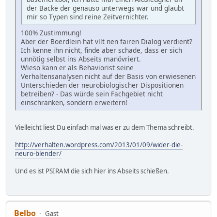
der Backe der genauso unterwegs war und glaubt
mir so Typen sind reine Zeitvernichter.
100% Zustimmung!
Aber der Boerdlein hat vllt nen fairen Dialog verdient?
Ich kenne ihn nicht, finde aber schade, dass er sich
unnötig selbst ins Abseits manövriert.
Wieso kann er als Behaviorist seine
Verhaltensanalysen nicht auf der Basis von erwiesenen
Unterschieden der neurobiologischer Dispositionen
betreiben? - Das würde sein Fachgebiet nicht
einschränken, sondern erweitern!
Vielleicht liest Du einfach mal was er zu dem Thema schreibt.
http://verhalten.wordpress.com/2013/01/09/wider-die-
neuro-blender/
Und es ist PSIRAM die sich hier ins Abseits schießen.
Belbo
Gast