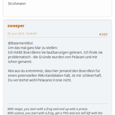
Strohmann
sweeper
29. Juni 2014, 16:40:09
#309
@BasementBoi:
Um das mal ganz klar zu stellen:
Ich HABE Boerdleins Verlautbarungen gelesen. Ich finde sie
problematisch - die Gründe wurden von Pelacani und mir
schon genannt.
Woraus du entnimmst, dass hier jemand den Boerdlein für
einen potenziellen Wiki-Kandidaten hält, ist mir schleierhaft.
Du verstehst wohl Pelacanis Ironie nicht.
With magic, you start with a frog and end up with a prince.
With science, you start with a frog, get a PhD and are still left with the