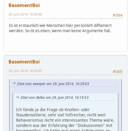
BasementBoi
29. Juni 2014, 16:30:08
#304
Es ist erstaunlich wie Menschen hier persönlich diffamiert
werden. So ist es eben, wenn man keine Argumente hat.
BasementBoi
29. Juni 2014, 16:33:00
#305
Zitat von: sweeper am 29. Juni 2014, 16:29:03
Zitat von: Belbo am 29. Juni 2014, 16:19:53
Ich fände ja die Frage ob Knollen- oder
Staudensellerie, sehr viel hilfreicher, nicht weil
Behavorismus nicht ein interessantes Thema wäre,
sondern aus der Erfahrung der "Diskussionen" mit
basementboi, ich hatte mal einen Aidsleugner an