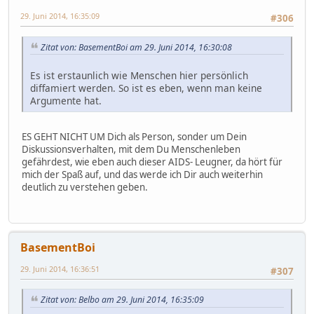
29. Juni 2014, 16:35:09
#306
Zitat von: BasementBoi am 29. Juni 2014, 16:30:08
Es ist erstaunlich wie Menschen hier persönlich
diffamiert werden. So ist es eben, wenn man keine
Argumente hat.
ES GEHT NICHT UM Dich als Person, sonder um Dein
Diskussionsverhalten, mit dem Du Menschenleben
gefährdest, wie eben auch dieser AIDS- Leugner, da hört für
mich der Spaß auf, und das werde ich Dir auch weiterhin
deutlich zu verstehen geben.
BasementBoi
29. Juni 2014, 16:36:51
#307
Zitat von: Belbo am 29. Juni 2014, 16:35:09