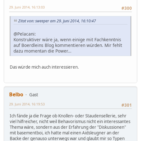
29. Juni 2014, 16:13:03
#300
Zitat von: sweeper am 29. Juni 2014, 16:10:47
@Pelacani:
Konstruktiver wäre ja, wenn einige mit Fachkenntnis
auf Boerdleins Blog kommentieren würden. Mir fehlt
dazu momentan die Power...
Das würde mich auch interessieren.
Belbo
Gast
29. Juni 2014, 16:19:53
#301
Ich fände ja die Frage ob Knollen- oder Staudensellerie, sehr
viel hilfreicher, nicht weil Behavorismus nicht ein interessantes
Thema wäre, sondern aus der Erfahrung der "Diskussionen"
mit basementboi, ich hatte mal einen Aidsleugner an der
Backe der genauso unterwegs war und glaubt mir so Typen