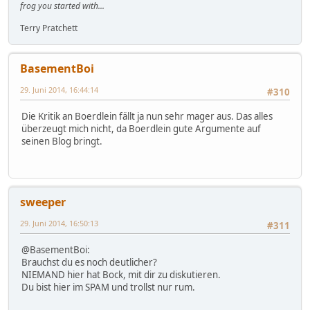
frog you started with...
Terry Pratchett
BasementBoi
29. Juni 2014, 16:44:14
#310
Die Kritik an Boerdlein fällt ja nun sehr mager aus. Das alles
überzeugt mich nicht, da Boerdlein gute Argumente auf
seinen Blog bringt.
sweeper
29. Juni 2014, 16:50:13
#311
@BasementBoi:
Brauchst du es noch deutlicher?
NIEMAND hier hat Bock, mit dir zu diskutieren.
Du bist hier im SPAM und trollst nur rum.