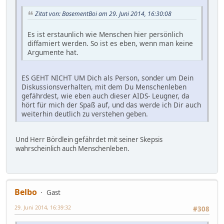
Zitat von: BasementBoi am 29. Juni 2014, 16:30:08
Es ist erstaunlich wie Menschen hier persönlich
diffamiert werden. So ist es eben, wenn man keine
Argumente hat.
ES GEHT NICHT UM Dich als Person, sonder um Dein
Diskussionsverhalten, mit dem Du Menschenleben
gefährdest, wie eben auch dieser AIDS- Leugner, da
hört für mich der Spaß auf, und das werde ich Dir auch
weiterhin deutlich zu verstehen geben.
Und Herr Bördlein gefährdet mit seiner Skepsis
wahrscheinlich auch Menschenleben.
Belbo
Gast
29. Juni 2014, 16:39:32
#308