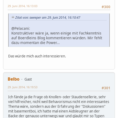
29. Juni 2014, 16:13:03
#300
Zitat von: sweeper am 29. Juni 2014, 16:10:47
@Pelacani:
Konstruktiver wäre ja, wenn einige mit Fachkenntnis
auf Boerdleins Blog kommentieren würden. Mir fehlt
dazu momentan die Power...
Das würde mich auch interessieren.
Belbo
Gast
29. Juni 2014, 16:19:53
#301
Ich fände ja die Frage ob Knollen- oder Staudensellerie, sehr
viel hilfreicher, nicht weil Behavorismus nicht ein interessantes
Thema wäre, sondern aus der Erfahrung der "Diskussionen"
mit basementboi, ich hatte mal einen Aidsleugner an der
Backe der genauso unterwegs war und glaubt mir so Typen