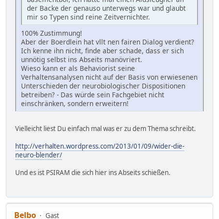
der Backe der genauso unterwegs war und glaubt
mir so Typen sind reine Zeitvernichter.
100% Zustimmung!
Aber der Boerdlein hat vllt nen fairen Dialog verdient?
Ich kenne ihn nicht, finde aber schade, dass er sich
unnötig selbst ins Abseits manövriert.
Wieso kann er als Behaviorist seine
Verhaltensanalysen nicht auf der Basis von erwiesenen
Unterschieden der neurobiologischer Dispositionen
betreiben? - Das würde sein Fachgebiet nicht
einschränken, sondern erweitern!
Vielleicht liest Du einfach mal was er zu dem Thema schreibt.
http://verhalten.wordpress.com/2013/01/09/wider-die-
neuro-blender/
Und es ist PSIRAM die sich hier ins Abseits schießen.
Belbo
Gast