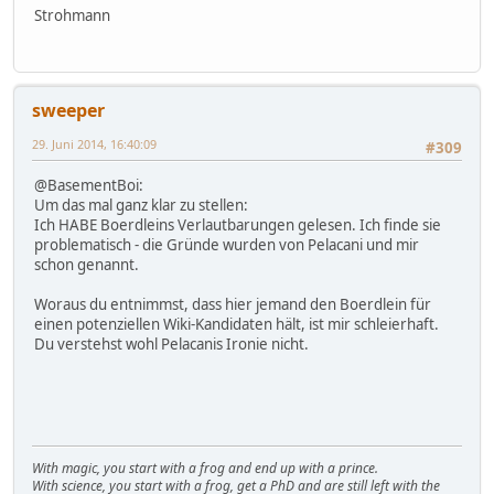
Strohmann
sweeper
29. Juni 2014, 16:40:09
#309
@BasementBoi:
Um das mal ganz klar zu stellen:
Ich HABE Boerdleins Verlautbarungen gelesen. Ich finde sie
problematisch - die Gründe wurden von Pelacani und mir
schon genannt.
Woraus du entnimmst, dass hier jemand den Boerdlein für
einen potenziellen Wiki-Kandidaten hält, ist mir schleierhaft.
Du verstehst wohl Pelacanis Ironie nicht.
With magic, you start with a frog and end up with a prince.
With science, you start with a frog, get a PhD and are still left with the