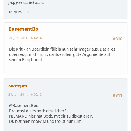
frog you started with...
Terry Pratchett
BasementBoi
29. Juni 2014, 16:44:14
#310
Die Kritik an Boerdlein fällt ja nun sehr mager aus. Das alles
überzeugt mich nicht, da Boerdlein gute Argumente auf
seinen Blog bringt.
sweeper
29. Juni 2014, 16:50:13
#311
@BasementBoi:
Brauchst du es noch deutlicher?
NIEMAND hier hat Bock, mit dir zu diskutieren.
Du bist hier im SPAM und trollst nur rum.