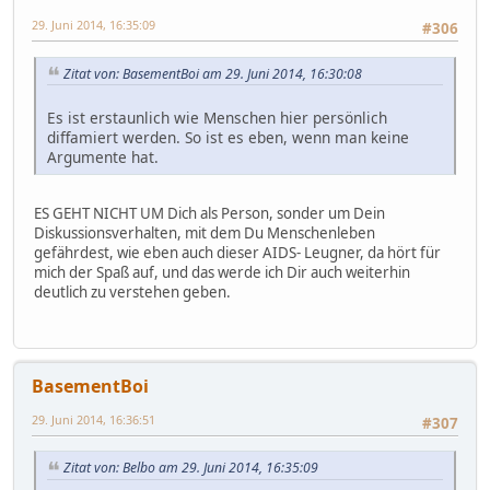
29. Juni 2014, 16:35:09
#306
Zitat von: BasementBoi am 29. Juni 2014, 16:30:08
Es ist erstaunlich wie Menschen hier persönlich
diffamiert werden. So ist es eben, wenn man keine
Argumente hat.
ES GEHT NICHT UM Dich als Person, sonder um Dein
Diskussionsverhalten, mit dem Du Menschenleben
gefährdest, wie eben auch dieser AIDS- Leugner, da hört für
mich der Spaß auf, und das werde ich Dir auch weiterhin
deutlich zu verstehen geben.
BasementBoi
29. Juni 2014, 16:36:51
#307
Zitat von: Belbo am 29. Juni 2014, 16:35:09