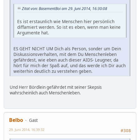
Zitat von: BasementBoi am 29. Juni 2014, 16:30:08
Es ist erstaunlich wie Menschen hier persönlich
diffamiert werden. So ist es eben, wenn man keine
Argumente hat.
ES GEHT NICHT UM Dich als Person, sonder um Dein
Diskussionsverhalten, mit dem Du Menschenleben
gefährdest, wie eben auch dieser AIDS- Leugner, da
hört für mich der Spaß auf, und das werde ich Dir auch
weiterhin deutlich zu verstehen geben.
Und Herr Bördlein gefährdet mit seiner Skepsis
wahrscheinlich auch Menschenleben.
Belbo
Gast
29. Juni 2014, 16:39:32
#308