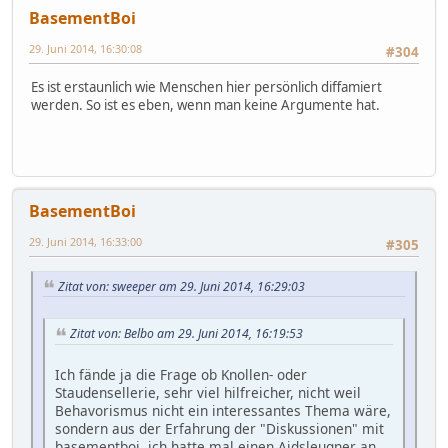
BasementBoi
29. Juni 2014, 16:30:08
#304
Es ist erstaunlich wie Menschen hier persönlich diffamiert
werden. So ist es eben, wenn man keine Argumente hat.
BasementBoi
29. Juni 2014, 16:33:00
#305
Zitat von: sweeper am 29. Juni 2014, 16:29:03
Zitat von: Belbo am 29. Juni 2014, 16:19:53
Ich fände ja die Frage ob Knollen- oder
Staudensellerie, sehr viel hilfreicher, nicht weil
Behavorismus nicht ein interessantes Thema wäre,
sondern aus der Erfahrung der "Diskussionen" mit
basementboi, ich hatte mal einen Aidsleugner an