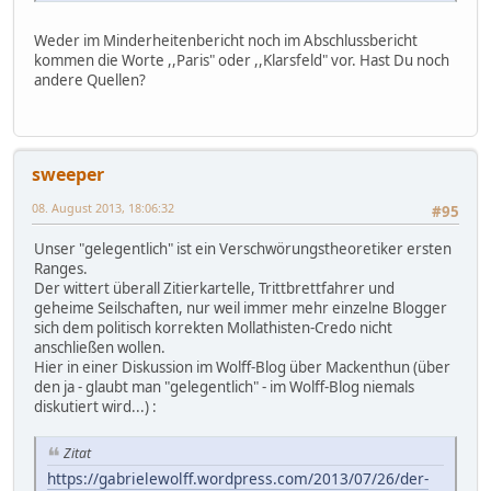
Weder im Minderheitenbericht noch im Abschlussbericht
kommen die Worte ,,Paris" oder ,,Klarsfeld" vor. Hast Du noch
andere Quellen?
sweeper
08. August 2013, 18:06:32
#95
Unser "gelegentlich" ist ein Verschwörungstheoretiker ersten
Ranges.
Der wittert überall Zitierkartelle, Trittbrettfahrer und
geheime Seilschaften, nur weil immer mehr einzelne Blogger
sich dem politisch korrekten Mollathisten-Credo nicht
anschließen wollen.
Hier in einer Diskussion im Wolff-Blog über Mackenthun (über
den ja - glaubt man "gelegentlich" - im Wolff-Blog niemals
diskutiert wird...) :
Zitat
https://gabrielewolff.wordpress.com/2013/07/26/der-