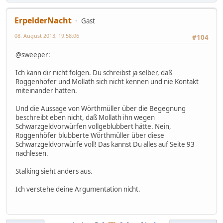
ErpelderNacht
Gast
08. August 2013, 19:58:06
#104
@sweeper:
Ich kann dir nicht folgen. Du schreibst ja selber, daß
Roggenhöfer und Mollath sich nicht kennen und nie Kontakt
miteinander hatten.
Und die Aussage von Wörthmüller über die Begegnung
beschreibt eben nicht, daß Mollath ihn wegen
Schwarzgeldvorwürfen vollgeblubbert hätte. Nein,
Roggenhöfer blubberte Wörthmüller über diese
Schwarzgeldvorwürfe voll! Das kannst Du alles auf Seite 93
nachlesen.
Stalking sieht anders aus.
Ich verstehe deine Argumentation nicht.