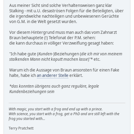
Aus meiner Sicht sind solche Verhaltensweisen ganz klar
Stalking - mit u.U. desaströsen Folgen für die Beteiligten, über
die irgendwelche nachteiligen und unbewiesenen Gerüchte
von G.M. in die Welt gesetzt wurden.
Vor diesem Hintergrund muss man auch das vom Zahnarzt
Braun behauptete (!) Telefonat der P.M. sehen:
die kann durchaus in völliger Verzweiflung gesagt haben:
"Ich habe gute (
Kunden-
)Beziehungen (
die ich mir von meinem
stalkenden Mann nicht kaputt machen lasse
)"* etc.
Warum ich die Aussage von Braun ansonsten für einen Fake
halte, habe ich
an anderer Stelle
erklärt.
*das konnten übrigens auch ganz reguläre, legale
Kundenbeziehungen sein
With magic, you start with a frog and end up with a prince.
With science, you start with a frog, get a PhD and are still left with the
frog you started with...
Terry Pratchett