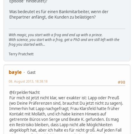
Episode" hindeutet)?
Was bedeutet es für einen Bankmitarbeiter, wenn der
Ehepartner anfängt, die Kunden zu belästigen?
With magic, you start with a frog and end up with a prince.
With science, you start with a frog, get a PhD and are still left with the
frog you started with...
Terry Pratchett
bayle
Gast
08. August 2013, 18:38:18
#98
@ErpelderNacht
Für mich ist jetzt nicht klar, wer exakter ist: Lapp oder Preuß
(wo Deine Präferenzen sind, brauchst Du jetzt nicht zu sagen).
Immerhin hat Lapp nachgefragt; Frau Klarsfeld hatte früher
Kontakt mit Mollath, und ich habe keinen Hinweis auf
getrennte Büros von Serge und Beate K. gefunden. Es mag
ein Restrisiko bleiben, dass Lapp nicht alle Möglichkeiten
abgeklopft hat, aber ich halte es für nicht groß. Auf jeden Fall