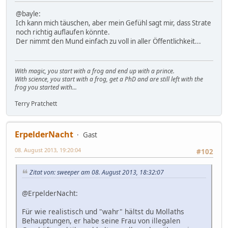
@bayle:
Ich kann mich täuschen, aber mein Gefühl sagt mir, dass Strate
noch richtig auflaufen könnte.
Der nimmt den Mund einfach zu voll in aller Öffentlichkeit...
With magic, you start with a frog and end up with a prince.
With science, you start with a frog, get a PhD and are still left with the
frog you started with...
Terry Pratchett
ErpelderNacht
Gast
08. August 2013, 19:20:04
#102
Zitat von: sweeper am 08. August 2013, 18:32:07
@ErpelderNacht:
Für wie realistisch und "wahr" hältst du Mollaths
Behauptungen, er habe seine Frau von illegalen