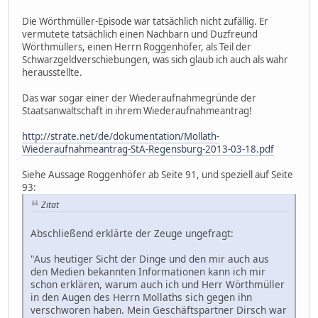
Die Wörthmüller-Episode war tatsächlich nicht zufällig. Er
vermutete tatsächlich einen Nachbarn und Duzfreund
Wörthmüllers, einen Herrn Roggenhöfer, als Teil der
Schwarzgeldverschiebungen, was sich glaub ich auch als wahr
herausstellte.
Das war sogar einer der Wiederaufnahmegründe der
Staatsanwaltschaft in ihrem Wiederaufnahmeantrag!
http://strate.net/de/dokumentation/Mollath-
Wiederaufnahmeantrag-StA-Regensburg-2013-03-18.pdf
Siehe Aussage Roggenhöfer ab Seite 91, und speziell auf Seite
93:
Zitat
Abschließend erklärte der Zeuge ungefragt:
"Aus heutiger Sicht der Dinge und den mir auch aus
den Medien bekannten Informationen kann ich mir
schon erklären, warum auch ich und Herr Wörthmüller
in den Augen des Herrn Mollaths sich gegen ihn
verschworen haben. Mein Geschäftspartner Dirsch war