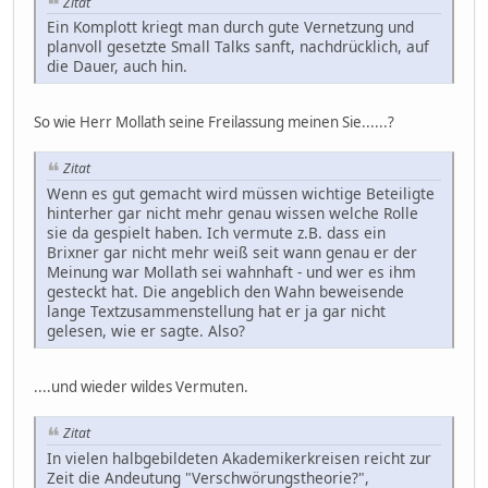
Zitat
Ein Komplott kriegt man durch gute Vernetzung und
planvoll gesetzte Small Talks sanft, nachdrücklich, auf
die Dauer, auch hin.
So wie Herr Mollath seine Freilassung meinen Sie......?
Zitat
Wenn es gut gemacht wird müssen wichtige Beteiligte
hinterher gar nicht mehr genau wissen welche Rolle
sie da gespielt haben. Ich vermute z.B. dass ein
Brixner gar nicht mehr weiß seit wann genau er der
Meinung war Mollath sei wahnhaft - und wer es ihm
gesteckt hat. Die angeblich den Wahn beweisende
lange Textzusammenstellung hat er ja gar nicht
gelesen, wie er sagte. Also?
....und wieder wildes Vermuten.
Zitat
In vielen halbgebildeten Akademikerkreisen reicht zur
Zeit die Andeutung "Verschwörungstheorie?",