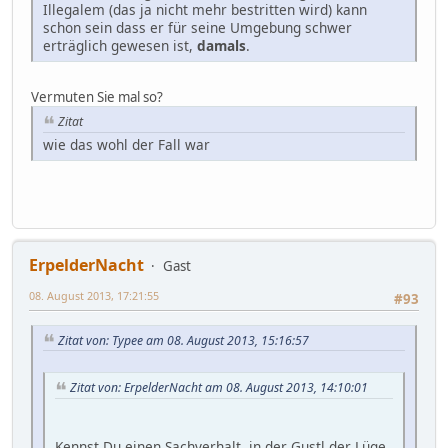
Illegalem (das ja nicht mehr bestritten wird) kann
schon sein dass er für seine Umgebung schwer
erträglich gewesen ist,
damals
.
Vermuten Sie mal so?
Zitat
wie das wohl der Fall war
ErpelderNacht
Gast
08. August 2013, 17:21:55
#93
Zitat von: Typee am 08. August 2013, 15:16:57
Zitat von: ErpelderNacht am 08. August 2013, 14:10:01
Kennst Du einen Sachverhalt, in der Gustl der Lüge