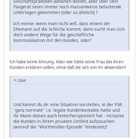
Geschäftspraktiken abhalten wollen, aber über sein
Faxgerät seien immer noch massenweise belastende
Unterlagen gekommen (oder so ähnlich) ?
Ich meine: wenn man nicht will, dass einem der
Ehemann auf die Schliche kommt, dann sucht man sich
doch andere Wege für die geschäftliche
Kommunikation mit den Kunden, oder?
Ich habe keine Ahnung. Aber wie hätte seine Frau das ihren
Kunden erklären sollen, ohne daß die sich von ihr abwenden?
Zitat
Und kannst du dir eine Situation vorstellen, in der P.M.
"ganz normale" i.e. legale Kundenkontakte hatte und
ihr Mann diesen auch hinterherspioniert hat - inclusive
die Kunden in ihrem privaten Umfeld aufzusuchen
(worauf die "Wörthmüller-Episode" hindeutet)?