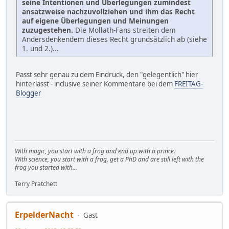
seine Intentionen und Überlegungen zumindest
ansatzweise nachzuvollziehen und ihm das Recht
auf eigene Überlegungen und Meinungen
zuzugestehen.
Die Mollath-Fans streiten dem
Andersdenkendem dieses Recht grundsätzlich ab (siehe
1. und 2.)...
Passt sehr genau zu dem Eindruck, den "gelegentlich" hier
hinterlässt - inclusive seiner Kommentare bei dem
FREITAG-
Blogger
With magic, you start with a frog and end up with a prince.
With science, you start with a frog, get a PhD and are still left with the
frog you started with...
Terry Pratchett
ErpelderNacht
Gast