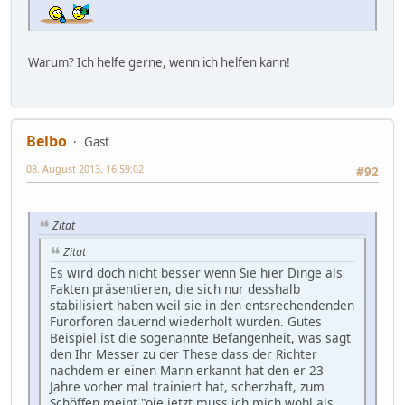
Warum? Ich helfe gerne, wenn ich helfen kann!
Belbo
Gast
08. August 2013, 16:59:02
#92
Zitat
Zitat
Es wird doch nicht besser wenn Sie hier Dinge als
Fakten präsentieren, die sich nur desshalb
stabilisiert haben weil sie in den entsrechendenden
Furorforen dauernd wiederholt wurden. Gutes
Beispiel ist die sogenannte Befangenheit, was sagt
den Ihr Messer zu der These dass der Richter
nachdem er einen Mann erkannt hat den er 23
Jahre vorher mal trainiert hat, scherzhaft, zum
Schöffen meint "oje jetzt muss ich mich wohl als