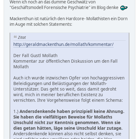
Wenn ich noch an das dumme Geschwätz von
"Geschäftsmodell Forensische Psychiatrie" im Blog denke
Mackenthun ist natürlich den Hardcore- Mollathisten ein Dorn
im Auge mit solchen Statements:
Zitat
http://geraldmackenthun.de/mollath/kommentar/
Der Fall Gustl Mollath
Kommentar zur öffentlichen Diskussion um den Fall
Mollath
Auch ich wurde inzwischen Opfer von hochaggressiven
Beleidigungen und Belästigungen der Mollath-
Unterstützer. Das geht so weit, dass damit gedroht
wird, mich in meiner beruflichen Existenz zu
vernichten. Ihre Vorgehensweise folgt einem Schema:
1.)
Andersdenkende haben prinzipiell keine Ahnung.
Sie haben die vielfältigen Beweise für Mollaths
Unschuld nicht zur Kenntnis genommen. Wenn sie
dies getan hätten, läge seine Unschuld klar zutage.
Andersdenkende können also nicht selbst denken, sie