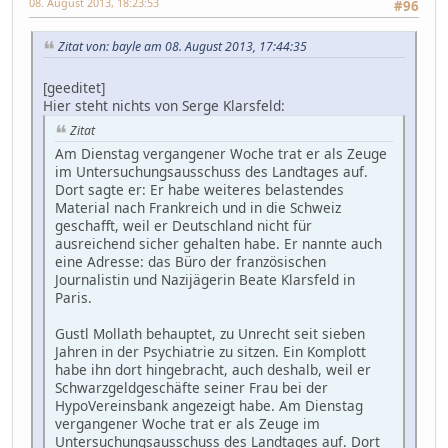
08. August 2013, 18:23:53
#96
Zitat von: bayle am 08. August 2013, 17:44:35
[geeditet]
Hier steht nichts von Serge Klarsfeld:
Zitat
Am Dienstag vergangener Woche trat er als Zeuge
im Untersuchungsausschuss des Landtages auf.
Dort sagte er: Er habe weiteres belastendes
Material nach Frankreich und in die Schweiz
geschafft, weil er Deutschland nicht für
ausreichend sicher gehalten habe. Er nannte auch
eine Adresse: das Büro der französischen
Journalistin und Nazijägerin Beate Klarsfeld in
Paris.
Gustl Mollath behauptet, zu Unrecht seit sieben
Jahren in der Psychiatrie zu sitzen. Ein Komplott
habe ihn dort hingebracht, auch deshalb, weil er
Schwarzgeldgeschäfte seiner Frau bei der
HypoVereinsbank angezeigt habe. Am Dienstag
vergangener Woche trat er als Zeuge im
Untersuchungsausschuss des Landtages auf. Dort