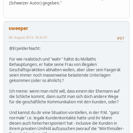
(Schweizer Autor) gegeben."
sweeper
08. August 2013, 18:32:07
#97
@ErpelderNacht:
Für wie realistisch und "wahr" hältst du Mollaths
Behauptungen, er habe seine Frau von illegalen
Geschäftspraktiken abhalten wollen, aber über sein Faxgerät
seien immer noch massenweise belastende Unterlagen
gekommen (oder so ähnlich) ?
Ich meine: wenn man nicht will, dass einem der Ehemann auf
die Schliche kommt, dann sucht man sich doch andere Wege
für die geschäftliche Kommunikation mit den Kunden, oder?
Und kannst du dir eine Situation vorstellen, in der P.M. "ganz
normale" i.e. legale Kundenkontakte hatte und ihr Mann
diesen auch hinterherspioniert hat - inclusive die Kunden in
ihrem privaten Umfeld aufzusuchen (worauf die "Wörthmüller-