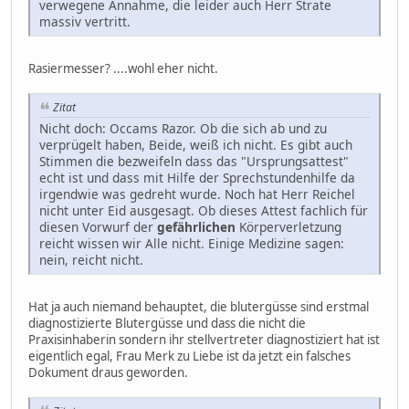
verwegene Annahme, die leider auch Herr Strate
massiv vertritt.
Rasiermesser? ....wohl eher nicht.
Zitat
Nicht doch: Occams Razor. Ob die sich ab und zu
verprügelt haben, Beide, weiß ich nicht. Es gibt auch
Stimmen die bezweifeln dass das "Ursprungsattest"
echt ist und dass mit Hilfe der Sprechstundenhilfe da
irgendwie was gedreht wurde. Noch hat Herr Reichel
nicht unter Eid ausgesagt. Ob dieses Attest fachlich für
diesen Vorwurf der
gefährlichen
Körperverletzung
reicht wissen wir Alle nicht. Einige Medizine sagen:
nein, reicht nicht.
Hat ja auch niemand behauptet, die blutergüsse sind erstmal
diagnostizierte Blutergüsse und dass die nicht die
Praxisinhaberin sondern ihr stellvertreter diagnostiziert hat ist
eigentlich egal, Frau Merk zu Liebe ist da jetzt ein falsches
Dokument draus geworden.