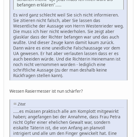
befangen erklären".....
Es wird ganz schlecht weil Sie sich nicht informieren.
Sie zitieren nicht falsch, aber Sie lassen das
Wesentliche der Aussage von Herrn Westenrieder weg.
Die muss ich hier nicht wiederholen. Sie zeigt aber
glasklar dass der Richter befangen war und das auch
wußte. Und dieser Zeuge kann damit kaum zurück.
Dann wäre es eine uneidliche Falschaussage vor dem
UA gewesen. Er hat aber verlauten lassen dass er es
auch beeiden würde. Und die Richterin Heinemann ist
noch nicht vernommen worden - lediglich eine
schriftliche Aussage (zu der man deshalb keine
Rückfragen stellen kann).
Wessen Rasiermesser ist nun schärfer?
Zitat
.....es müssen praktisch alle am Komplott mitgewirkt
haben; angefangen bei der Annahme, dass Frau Petra
nicht Opfer einer ehelichen Gewalt war, sondern
eiskalte Täterin ist, die von Anfang an planvoll
intrigiert und alle um den Finger gewickelt hat. Eine