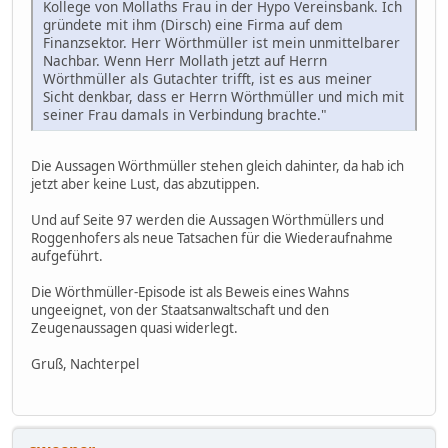
Kollege von Mollaths Frau in der Hypo Vereinsbank. Ich
gründete mit ihm (Dirsch) eine Firma auf dem
Finanzsektor. Herr Wörthmüller ist mein unmittelbarer
Nachbar. Wenn Herr Mollath jetzt auf Herrn
Wörthmüller als Gutachter trifft, ist es aus meiner
Sicht denkbar, dass er Herrn Wörthmüller und mich mit
seiner Frau damals in Verbindung brachte."
Die Aussagen Wörthmüller stehen gleich dahinter, da hab ich
jetzt aber keine Lust, das abzutippen.
Und auf Seite 97 werden die Aussagen Wörthmüllers und
Roggenhofers als neue Tatsachen für die Wiederaufnahme
aufgeführt.
Die Wörthmüller-Episode ist als Beweis eines Wahns
ungeeignet, von der Staatsanwaltschaft und den
Zeugenaussagen quasi widerlegt.
Gruß, Nachterpel