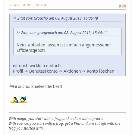
08. August 2013, 16:08:41
#90
Zitat von: Groucho am 08. August 2013, 16:06:49
Zitat von: gelegentlich am 08. August 2013, 15:46:11
Nein, abfaulen lassen ist einfach angemessener.
Effizienzgebot!
ist doch wirklich einfach:
Profil -> Benutzerkonto -> Aktionen -> Konto löschen
@Groucho: Spielverderber!!
With magic, you start with a frog and end up with a prince.
With science, you start with a frog, get a PhD and are still left with the
frog you started with...