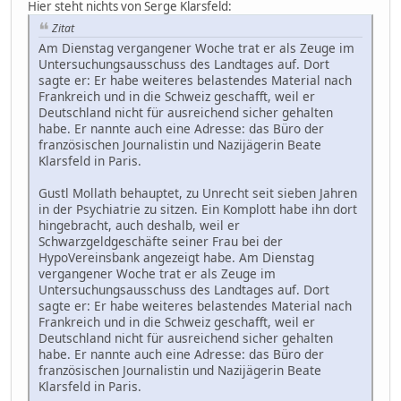
Hier steht nichts von Serge Klarsfeld:
Zitat
Am Dienstag vergangener Woche trat er als Zeuge im
Untersuchungsausschuss des Landtages auf. Dort
sagte er: Er habe weiteres belastendes Material nach
Frankreich und in die Schweiz geschafft, weil er
Deutschland nicht für ausreichend sicher gehalten
habe. Er nannte auch eine Adresse: das Büro der
französischen Journalistin und Nazijägerin Beate
Klarsfeld in Paris.
Gustl Mollath behauptet, zu Unrecht seit sieben Jahren
in der Psychiatrie zu sitzen. Ein Komplott habe ihn dort
hingebracht, auch deshalb, weil er
Schwarzgeldgeschäfte seiner Frau bei der
HypoVereinsbank angezeigt habe. Am Dienstag
vergangener Woche trat er als Zeuge im
Untersuchungsausschuss des Landtages auf. Dort
sagte er: Er habe weiteres belastendes Material nach
Frankreich und in die Schweiz geschafft, weil er
Deutschland nicht für ausreichend sicher gehalten
habe. Er nannte auch eine Adresse: das Büro der
französischen Journalistin und Nazijägerin Beate
Klarsfeld in Paris.