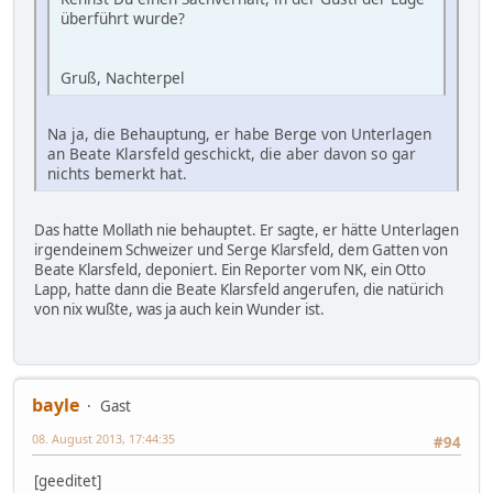
überführt wurde?
Gruß, Nachterpel
Na ja, die Behauptung, er habe Berge von Unterlagen
an Beate Klarsfeld geschickt, die aber davon so gar
nichts bemerkt hat.
Das hatte Mollath nie behauptet. Er sagte, er hätte Unterlagen
irgendeinem Schweizer und Serge Klarsfeld, dem Gatten von
Beate Klarsfeld, deponiert. Ein Reporter vom NK, ein Otto
Lapp, hatte dann die Beate Klarsfeld angerufen, die natürich
von nix wußte, was ja auch kein Wunder ist.
bayle
Gast
08. August 2013, 17:44:35
#94
[geeditet]