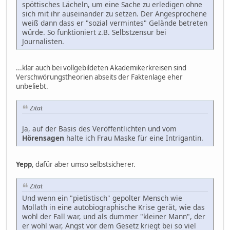
spöttisches Lächeln, um eine Sache zu erledigen ohne
sich mit ihr auseinander zu setzen. Der Angesprochene
weiß dann dass er "sozial vermintes" Gelände betreten
würde. So funktioniert z.B. Selbstzensur bei
Journalisten.
...klar auch bei vollgebildeten Akademikerkreisen sind
Verschwörungstheorien abseits der Faktenlage eher
unbeliebt.
Zitat
Ja, auf der Basis des Veröffentlichten und vom
Hörensagen
halte ich Frau Maske für eine Intrigantin.
Yepp
, dafür aber umso selbstsicherer.
Zitat
Und wenn ein "pietistisch" gepolter Mensch wie
Mollath in eine autobiographische Krise gerät, wie das
wohl der Fall war, und als dummer "kleiner Mann", der
er wohl war, Angst vor dem Gesetz kriegt bei so viel