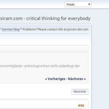
siram.com - critical thinking for everybody
*
German blog
* Problems? Please contact info at psiram dot com
er Forenmitglieder und entsprechen nicht unbedingt der
« Vorheriges
-
Nächstes »
DRUCKEN
#90