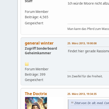
Staff
Ich würde Moore nicht allz
Forum Member
Beiträge: 4,565
Gespeichert
Man kann das Pferd zum Wasser
general winter
25. März 2013, 19:00:08
Zugriff Sonderboard
Findet hier gerade Rassis
Geheimkammer
Forum Member
Beiträge: 399
Im Zweifel für die Freiheit.
Gespeichert
The Doctrix
25. März 2013, 19:34:35
Zitat von: Dr. alt. med. C