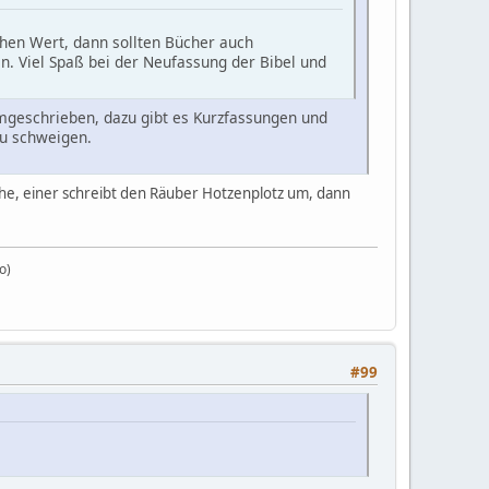
chen Wert, dann sollten Bücher auch
. Viel Spaß bei der Neufassung der Bibel und
 umgeschrieben, dazu gibt es Kurzfassungen und
zu schweigen.
wehe, einer schreibt den Räuber Hotzenplotz um, dann
o)
#99