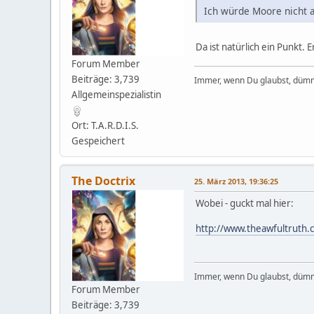
Ich würde Moore nicht a
Da ist natürlich ein Punkt. E
Forum Member
Beiträge: 3,739
Immer, wenn Du glaubst, dümm
Allgemeinspezialistin
Ort: T.A.R.D.I.S.
Gespeichert
The Doctrix
25. März 2013, 19:36:25
Wobei - guckt mal hier:
http://www.theawfultruth
Immer, wenn Du glaubst, dümm
Forum Member
Beiträge: 3,739