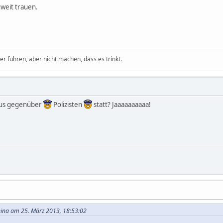
uweit trauen.
 führen, aber nicht machen, dass es trinkt.
mus gegenüber
Polizisten
statt? Jaaaaaaaaaa!
onina am 25. März 2013, 18:53:02