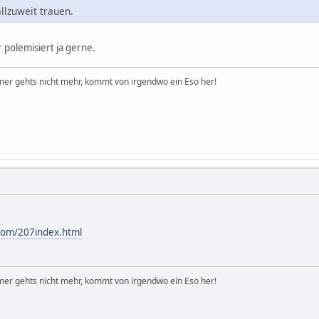
llzuweit trauen.
r polemisiert ja gerne.
er gehts nicht mehr, kommt von irgendwo ein Eso her!
.com/207index.html
er gehts nicht mehr, kommt von irgendwo ein Eso her!