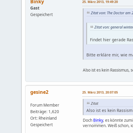
Binky
25. März 2013, 19:49:20
Gast
Zitat von: The Doctor am 
Gespeichert
Zitat von: general wint
Findet hier gerade R
Bitte erkläre mir, wie
Also ist es kein Rassismus,
gesine2
25. März 2013, 20:07:05
Zitat
Forum Member
Also ist es kein Rassis
Beiträge: 1,620
Ort: Rheinland
Doch
Binky
, es könnte zumi
Gespeichert
vernommen. Weiß schon, ich 