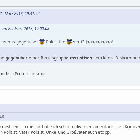
25. März 2013, 19:41:42
er am 25. März 2013, 19:00:08
assismus gegenüber
Polizisten
statt? Jaaaaaaaaaa!
 man gegenüber einer Berufsgruppe
rassistisch
sein kann. Diskriminier
 sondern Professionismus.
mus
ndest sein - immerhin habe ich schon in diversen amerikanischen Krimiser
Polizist, Vater Polizist, Onkel und Großvater auch etc pp.