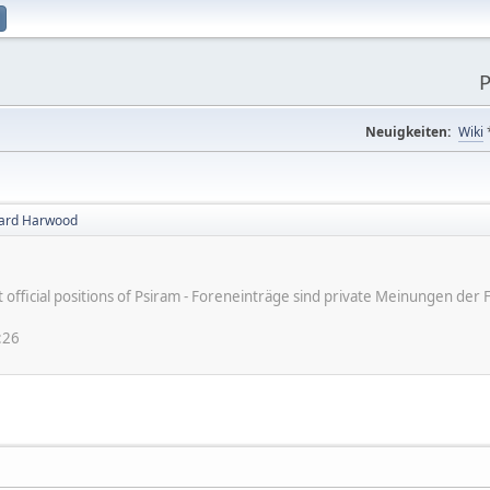
P
Neuigkeiten:
Wiki
hard Harwood
ot official positions of Psiram - Foreneinträge sind private Meinungen d
:26