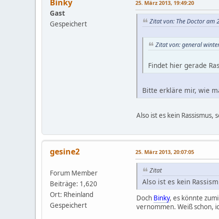
Binky
25. März 2013, 19:49:20
Gast
Zitat von: The Doctor am 
Gespeichert
Zitat von: general wint
Findet hier gerade R
Bitte erkläre mir, wie
Also ist es kein Rassismus,
gesine2
25. März 2013, 20:07:05
Zitat
Forum Member
Also ist es kein Rassis
Beiträge: 1,620
Ort: Rheinland
Doch
Binky
, es könnte zumi
Gespeichert
vernommen. Weiß schon, ich 