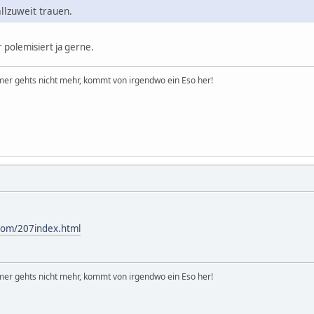
llzuweit trauen.
r polemisiert ja gerne.
er gehts nicht mehr, kommt von irgendwo ein Eso her!
.com/207index.html
er gehts nicht mehr, kommt von irgendwo ein Eso her!