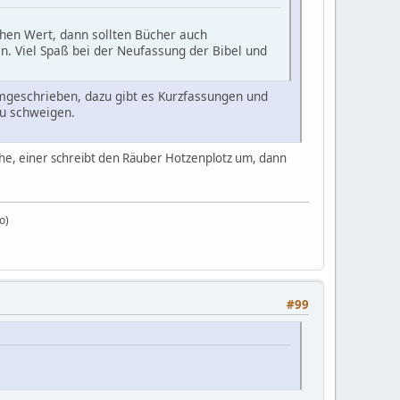
chen Wert, dann sollten Bücher auch
. Viel Spaß bei der Neufassung der Bibel und
 umgeschrieben, dazu gibt es Kurzfassungen und
zu schweigen.
wehe, einer schreibt den Räuber Hotzenplotz um, dann
o)
#99