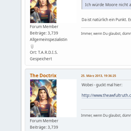
Ich würde Moore nicht a
Da ist natürlich ein Punkt. E
Forum Member
Beiträge: 3,739
Immer, wenn Du glaubst, dümm
Allgemeinspezialistin
Ort: T.A.R.D.I.S.
Gespeichert
The Doctrix
25. März 2013, 19:36:25
Wobei - guckt mal hier:
http://www.theawfultruth
Immer, wenn Du glaubst, dümm
Forum Member
Beiträge: 3,739