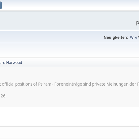
P
Neuigkeiten:
Wiki
hard Harwood
ot official positions of Psiram - Foreneinträge sind private Meinungen d
:26