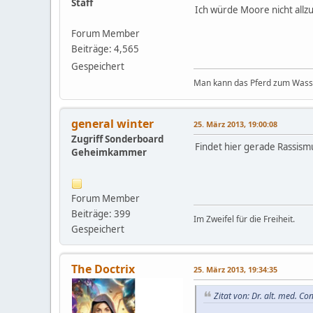
Staff
Ich würde Moore nicht allz
Forum Member
Beiträge: 4,565
Gespeichert
Man kann das Pferd zum Wasser
general winter
25. März 2013, 19:00:08
Zugriff Sonderboard
Findet hier gerade Rassis
Geheimkammer
Forum Member
Beiträge: 399
Im Zweifel für die Freiheit.
Gespeichert
The Doctrix
25. März 2013, 19:34:35
Zitat von: Dr. alt. med. C