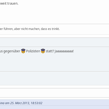
uweit trauen.
 führen, aber nicht machen, dass es trinkt.
mus gegenüber
Polizisten
statt? Jaaaaaaaaaa!
onina am 25. März 2013, 18:53:02