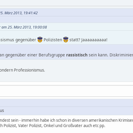
25. März 2013, 19:41:42
er am 25. März 2013, 19:00:08
assismus gegenüber
Polizisten
statt? Jaaaaaaaaaa!
 man gegenüber einer Berufsgruppe
rassistisch
sein kann. Diskriminier
 sondern Professionismus.
mus
ndest sein - immerhin habe ich schon in diversen amerikanischen Krimiser
Polizist, Vater Polizist, Onkel und Großvater auch etc pp.