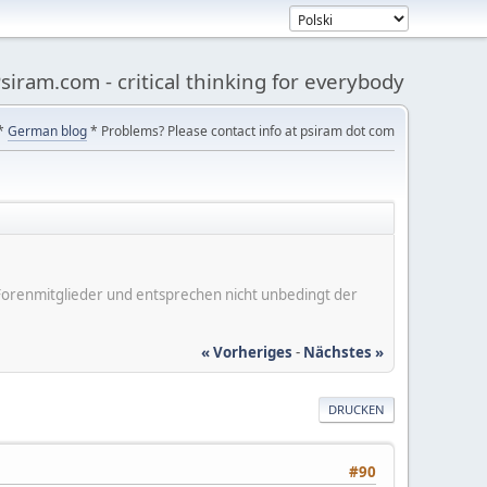
siram.com - critical thinking for everybody
*
German blog
* Problems? Please contact info at psiram dot com
er Forenmitglieder und entsprechen nicht unbedingt der
« Vorheriges
-
Nächstes »
DRUCKEN
#90