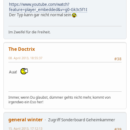
https://www.youtube.com/watch?
feature=player_embedded&v=g0-Gk3c5f1I
Der Typ kann gar nicht normal sein
.
Im Zweifel für die Freiheit.
The Doctrix
08. April 2013, 18:55:37
#38
Aua!
Immer, wenn Du glaubst, dümmer gehts nicht mehr, kommt von
irgendwo ein Eso her!
general winter
Zugriff Sonderboard Geheimkammer
15. April 2013, 17:12:13
#39