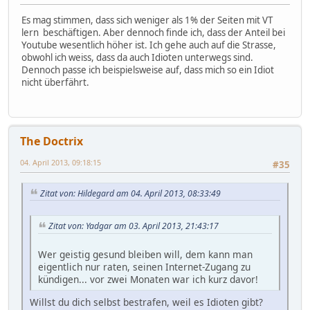
Es mag stimmen, dass sich weniger als 1% der Seiten mit VT
lern beschäftigen. Aber dennoch finde ich, dass der Anteil bei
Youtube wesentlich höher ist. Ich gehe auch auf die Strasse,
obwohl ich weiss, dass da auch Idioten unterwegs sind.
Dennoch passe ich beispielsweise auf, dass mich so ein Idiot
nicht überfährt.
The Doctrix
04. April 2013, 09:18:15
#35
Zitat von: Hildegard am 04. April 2013, 08:33:49
Zitat von: Yadgar am 03. April 2013, 21:43:17
Wer geistig gesund bleiben will, dem kann man
eigentlich nur raten, seinen Internet-Zugang zu
kündigen... vor zwei Monaten war ich kurz davor!
Willst du dich selbst bestrafen, weil es Idioten gibt?