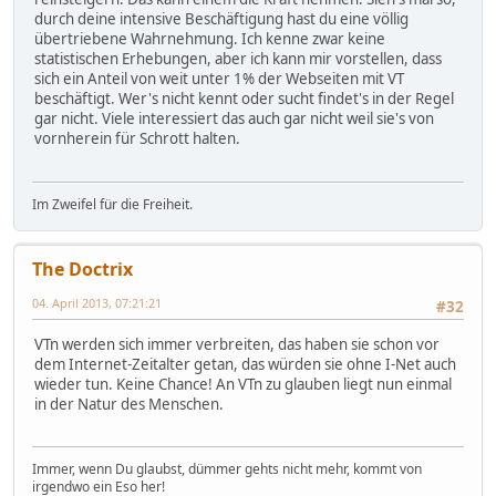
durch deine intensive Beschäftigung hast du eine völlig
übertriebene Wahrnehmung. Ich kenne zwar keine
statistischen Erhebungen, aber ich kann mir vorstellen, dass
sich ein Anteil von weit unter 1% der Webseiten mit VT
beschäftigt. Wer's nicht kennt oder sucht findet's in der Regel
gar nicht. Viele interessiert das auch gar nicht weil sie's von
vornherein für Schrott halten.
Im Zweifel für die Freiheit.
The Doctrix
04. April 2013, 07:21:21
#32
VTn werden sich immer verbreiten, das haben sie schon vor
dem Internet-Zeitalter getan, das würden sie ohne I-Net auch
wieder tun. Keine Chance! An VTn zu glauben liegt nun einmal
in der Natur des Menschen.
Immer, wenn Du glaubst, dümmer gehts nicht mehr, kommt von
irgendwo ein Eso her!