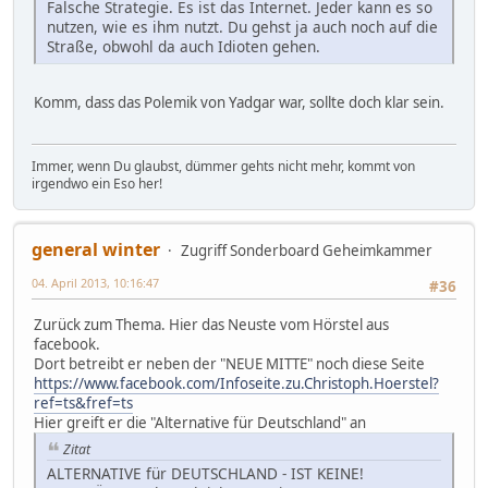
Falsche Strategie. Es ist das Internet. Jeder kann es so
nutzen, wie es ihm nutzt. Du gehst ja auch noch auf die
Straße, obwohl da auch Idioten gehen.
Komm, dass das Polemik von Yadgar war, sollte doch klar sein.
Immer, wenn Du glaubst, dümmer gehts nicht mehr, kommt von
irgendwo ein Eso her!
general winter
Zugriff Sonderboard Geheimkammer
04. April 2013, 10:16:47
#36
Zurück zum Thema. Hier das Neuste vom Hörstel aus
facebook.
Dort betreibt er neben der "NEUE MITTE" noch diese Seite
https://www.facebook.com/Infoseite.zu.Christoph.Hoerstel?
ref=ts&fref=ts
Hier greift er die "Alternative für Deutschland" an
Zitat
ALTERNATIVE für DEUTSCHLAND - IST KEINE!