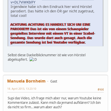
v=DL7ViWKblFY
Irgendwie habe ich den Eindruck hier wird Hörstel
parodiert. Das hätte ich den ÖR gar nicht zugetraut,
total cool!
ACHTUNG ACHTUNG ES HANDELT SICH UM EINE
PARODIE!!!! Das ist ein von einem Schauspieler
gespieltes Interview mit einem VT in einer Scobel-
Sendung. Das wurde dort auch gesagt. Auch die
gesamte Sendung ist bei Youtube verfügbar.
Selbst diese Dackelblicknummer ist wie von Hörstel
abgekupfert.
Manuela Bornheim
Gast
18. April 2013, 13:23:10
#44
Supi das Video, ich frage mich aber nur, warum Youtube keine
Kommentare zulässt. Kann mich da jemand aufklären? Ich bin
da nicht so firm...warum aber auch?