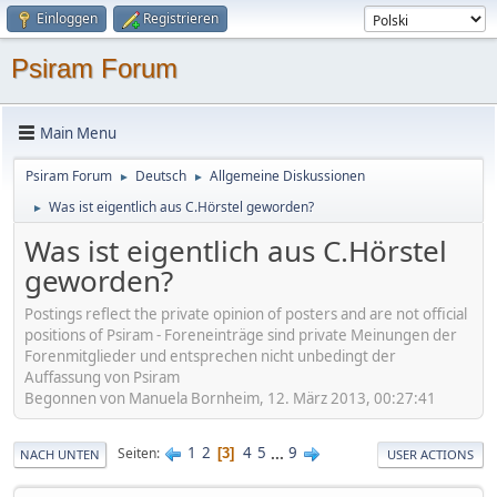
Einloggen
Registrieren
Psiram Forum
Main Menu
Psiram Forum
Deutsch
Allgemeine Diskussionen
►
►
Was ist eigentlich aus C.Hörstel geworden?
►
Was ist eigentlich aus C.Hörstel
geworden?
Postings reflect the private opinion of posters and are not official
positions of Psiram - Foreneinträge sind private Meinungen der
Forenmitglieder und entsprechen nicht unbedingt der
Auffassung von Psiram
Begonnen von Manuela Bornheim, 12. März 2013, 00:27:41
1
2
4
5
...
9
Seiten
3
NACH UNTEN
USER ACTIONS