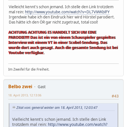
Vielleicht kennt's schon jemand. Ich stelle den Link trotzdem
mal rein:
http://www.youtube.com/watch?v=DL7ViWKblFY
Irgendwie habe ich den Eindruck hier wird Hörstel parodiert.
Das hätte ich den ÖR gar nicht zugetraut, total cool!
ACHTUNG ACHTUNG ES HANDELT SICH UM EINE
PARODIE!!!! Das ist ein von einem Schauspieler gespieltes
Interview mit einem VT in einer Scobel-Sendung. Das
wurde dort auch gesagt. Auch die gesamte Sendung ist bei
Youtube verfügbar.
Im Zweifel für die Freiheit.
Belbo zwei
Gast
18. April 2013, 12:13:06
#43
Zitat von: general winter am 18. April 2013, 12:03:47
Vielleicht kennt's schon jemand. Ich stelle den Link
trotzdem mal rein:
http://www.youtube.com/watch?