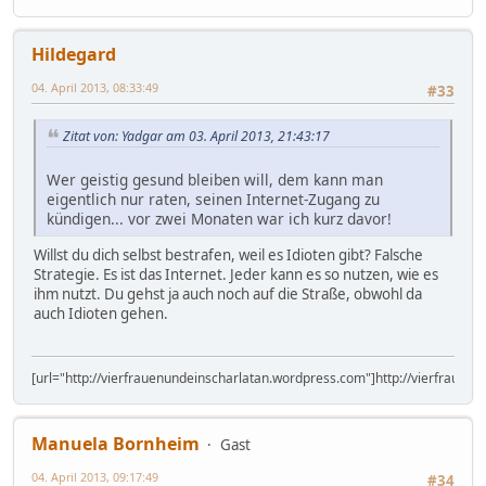
Hildegard
04. April 2013, 08:33:49
#33
Zitat von: Yadgar am 03. April 2013, 21:43:17
Wer geistig gesund bleiben will, dem kann man
eigentlich nur raten, seinen Internet-Zugang zu
kündigen... vor zwei Monaten war ich kurz davor!
Willst du dich selbst bestrafen, weil es Idioten gibt? Falsche
Strategie. Es ist das Internet. Jeder kann es so nutzen, wie es
ihm nutzt. Du gehst ja auch noch auf die Straße, obwohl da
auch Idioten gehen.
[url="http://vierfrauenundeinscharlatan.wordpress.com"]http://vierfrauen
Manuela Bornheim
Gast
04. April 2013, 09:17:49
#34