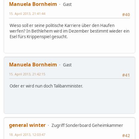
Manuela Bornheim
Gast
15. April 2013, 21:41:44
#40
Wieso soll er seine politische Karriere über den Haufen
werfen? In Bethlehem wird im Dezember bestimmt wieder ein
Esel fürs Krippenspiel gesucht.
Manuela Bornheim
Gast
15. April 2013, 21:42:15
#41
Oder er wird nun doch Talibanminister.
general winter
Zugriff Sonderboard Geheimkammer
18. April 2013, 12:03:47
#42