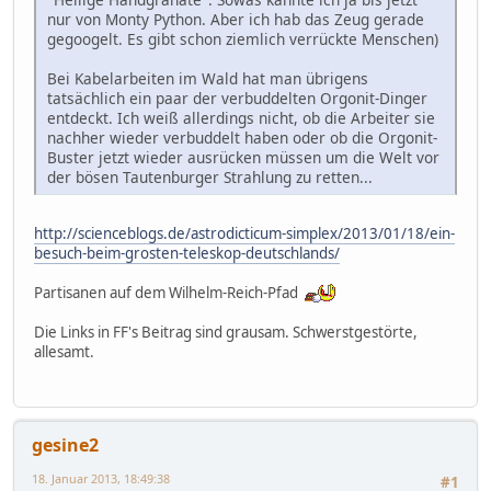
nur von Monty Python. Aber ich hab das Zeug gerade
gegoogelt. Es gibt schon ziemlich verrückte Menschen)
Bei Kabelarbeiten im Wald hat man übrigens
tatsächlich ein paar der verbuddelten Orgonit-Dinger
entdeckt. Ich weiß allerdings nicht, ob die Arbeiter sie
nachher wieder verbuddelt haben oder ob die Orgonit-
Buster jetzt wieder ausrücken müssen um die Welt vor
der bösen Tautenburger Strahlung zu retten...
http://scienceblogs.de/astrodicticum-simplex/2013/01/18/ein-
besuch-beim-grosten-teleskop-deutschlands/
Partisanen auf dem Wilhelm-Reich-Pfad
Die Links in FF's Beitrag sind grausam. Schwerstgestörte,
allesamt.
gesine2
18. Januar 2013, 18:49:38
#1