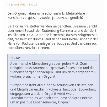
18. Januar 2013, 14:42:21
Den Orgonit haben wir ja schon im Wiki: Metallabfälle in
Kunstharz vergossen, zwecks, ja...zu was eigentlich?
Bei Florian Freistetter werden Sie geholfen. In einem Bericht
über einen Besuch der Tautenburg-Sternwarte und der dort
installierten LOFAR-Antenne lernen wir, dass es Zeitgenossen
gibt, die heimlich durchs Land ziehen und solche Dinger in der
Nähe von Radiosendeanlagen verbuddeln. Und das dann auch
noch übers Netz breittreten.
Zitat
Aber manche Menschen glauben jeden Mist. Zum
Beispiel, dass Antennen irgendwas fieses sind und die
"Lebensenergie" schädigen. Und um dem entgegen zu
wirken, braucht man Orgonit:
"Orgonit besteht aus einer Mischung von Edelsteinen
und Metallspänen,die in Polyesterharz oder Epoxidharz
eingegossen werden. Orgonit wirkt wie ein
Transformator, es wandelt tote, geschädigte Energie
um in positive Lebensenergie, Orgon."