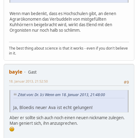
Wenn man bedenkt, dass es Hochschulen gibt, an denen
Agrarökonomen das Verbuddeln von mistgefüllten
Kuhhörnern beigebracht wird, wirkt das Elend mit den
Orgonisten nur noch halb so schlimm.
The best thing about science is that it works - even if you don't believe
in it.
bayle
Gast
18. Januar 2013, 21:52:50
#9
Zitat von: Dr. Ici Wenn am 18. Januar 2013, 21:48:00
Ja, Bloedis neuer Ava ist echt gelungen!
Aber er sollte sich auch noch einen neuen nickname zulegen.
Man geniert sich, ihn anzusprechen.