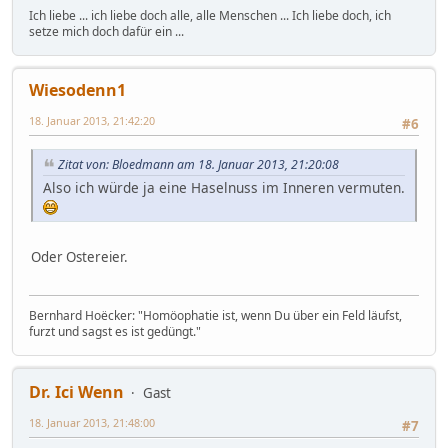
Ich liebe ... ich liebe doch alle, alle Menschen ... Ich liebe doch, ich
setze mich doch dafür ein ...
Wiesodenn1
18. Januar 2013, 21:42:20
#6
Zitat von: Bloedmann am 18. Januar 2013, 21:20:08
Also ich würde ja eine Haselnuss im Inneren vermuten.
Oder Ostereier.
Bernhard Hoëcker: "Homöophatie ist, wenn Du über ein Feld läufst,
furzt und sagst es ist gedüngt."
Dr. Ici Wenn
Gast
18. Januar 2013, 21:48:00
#7