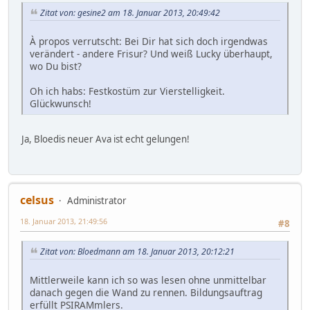
Zitat von: gesine2 am 18. Januar 2013, 20:49:42
À propos verrutscht: Bei Dir hat sich doch irgendwas
verändert - andere Frisur? Und weiß Lucky überhaupt,
wo Du bist?
Oh ich habs: Festkostüm zur Vierstelligkeit.
Glückwunsch!
Ja, Bloedis neuer Ava ist echt gelungen!
celsus
Administrator
18. Januar 2013, 21:49:56
#8
Zitat von: Bloedmann am 18. Januar 2013, 20:12:21
Mittlerweile kann ich so was lesen ohne unmittelbar
danach gegen die Wand zu rennen. Bildungsauftrag
erfüllt PSIRAMmlers.