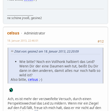
_____________________
ne schöne jrooß, gesine2
celsus
Administrator
18. Januar 2013, 22:46:01
#12
Zitat von: gesine2 am 18. Januar 2013, 22:20:09
Wie bitte? Noch ein Vollhonk halbiert das Leid?
Wenn Dir der eine Daumen weh tut, beißt Du Dir
dann in den anderen, damit alles nur noch halb so
wild ist?
Also bitte,
celsus
;-)
Ach, es ist mehr der verzweifelte Versuch, durch einen
Perspektivwechsel das Leid zu mildern. Wenn mir ein Ziegel
auf den Fuß fällt, freue ich mich halt, dass er mir nicht auf den