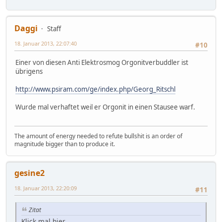
Daggi
Staff
18. Januar 2013, 22:07:40
#10
Einer von diesen Anti Elektrosmog Orgonitverbuddler ist
übrigens
http://www.psiram.com/ge/index.php/Georg_Ritschl
Wurde mal verhaftet weil er Orgonit in einen Stausee warf.
The amount of energy needed to refute bullshit is an order of
magnitude bigger than to produce it.
gesine2
18. Januar 2013, 22:20:09
#11
Zitat
Klick mal hier