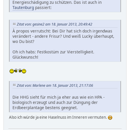
Energieschädigung zu schützen. Das ist auch in
Tautenburg
passiert:
Zitat von: gesine2 am 18. Januar 2013, 20:49:42
À propos verrutscht: Bei Dir hat sich doch irgendwas
verändert - andere Frisur? Und weiß Lucky überhaupt,
wo Du bist?
Oh ich habs: Festkostüm zur Vierstelligkeit.
Glückwunsch!
Zitat von: Marlene am 18. Januar 2013, 21:17:06
Die HHG sieht für mich ja eher aus wie ein HPA -
biologisch erzeugt und auch zur Düngung der
Erdbeerplantage bestens geegnet.
Also ich würde ja eine Haselnuss im Inneren vermuten.