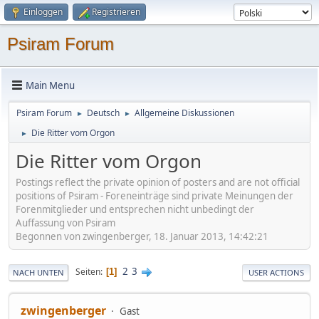
Einloggen
Registrieren
Psiram Forum
Main Menu
Psiram Forum
Deutsch
Allgemeine Diskussionen
►
►
Die Ritter vom Orgon
►
Die Ritter vom Orgon
Postings reflect the private opinion of posters and are not official
positions of Psiram - Foreneinträge sind private Meinungen der
Forenmitglieder und entsprechen nicht unbedingt der
Auffassung von Psiram
Begonnen von zwingenberger, 18. Januar 2013, 14:42:21
2
3
Seiten
1
NACH UNTEN
USER ACTIONS
zwingenberger
Gast