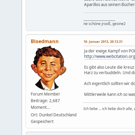
Aparillos aus seinen Büche
_____________________
ne schöne jrooß, gesine2
Bloedmann
18. Januar 2013, 20:12:21
Ja der ewige Kampf von POR
http://www.webcitation.o
Es gibt also Leute die kre
Harz zu verbuddeln. Und die 
Ach eigentlich sollten wir
Forum Member
Mittlerweile kann ich so w
Beiträge: 2,687
Moment...
Ich liebe ... ich liebe doch alle
Ort: Dunkel Deutschland
Gespeichert