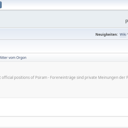
P
Neuigkeiten:
Wiki
Ritter vom Orgon
ot official positions of Psiram - Foreneinträge sind private Meinungen d
1