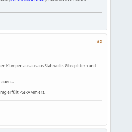
#2
en Klumpen aus aus aus Stahlwolle, Glassplittern und
hauen...
trag erfüllt PSIRAMmlers.