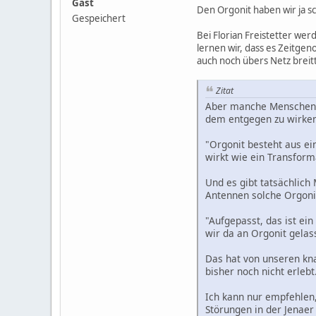
Gast
Den Orgonit haben wir ja sc
Gespeichert
Bei Florian Freistetter we
lernen wir, dass es Zeitge
auch noch übers Netz breit
Zitat
Aber manche Menschen g
dem entgegen zu wirken
"Orgonit besteht aus ei
wirkt wie ein Transform
Und es gibt tatsächlich
Antennen solche Orgonit
"Aufgepasst, das ist ei
wir da an Orgonit gelas
Das hat von unseren kna
bisher noch nicht erlebt
Ich kann nur empfehlen,
Störungen in der Jenaer