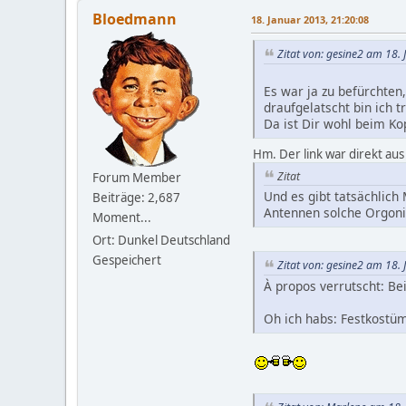
Bloedmann
18. Januar 2013, 21:20:08
Zitat von: gesine2 am 18.
Es war ja zu befürchten
draufgelatscht bin ich t
Da ist Dir wohl beim Ko
Hm. Der link war direkt aus 
Zitat
Forum Member
Und es gibt tatsächlich
Beiträge: 2,687
Antennen solche Orgonit
Moment...
Ort: Dunkel Deutschland
Gespeichert
Zitat von: gesine2 am 18.
À propos verrutscht: Be
Oh ich habs: Festkostüm