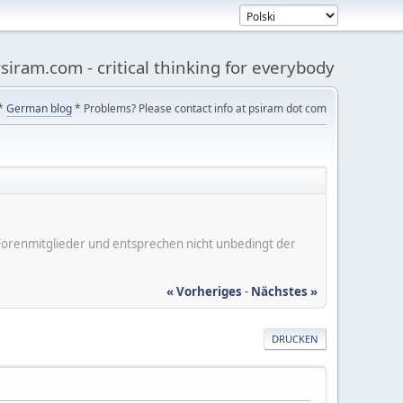
siram.com - critical thinking for everybody
*
German blog
* Problems? Please contact info at psiram dot com
er Forenmitglieder und entsprechen nicht unbedingt der
« Vorheriges
-
Nächstes »
DRUCKEN