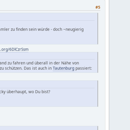
#5
ler zu finden sein würde - doch ~neugierig
n.org/6DlCzrSsm
and zu fahren und überall in der Nähe von
zu schützen. Das ist auch in
Tautenburg
passiert:
ucky überhaupt, wo Du bist?