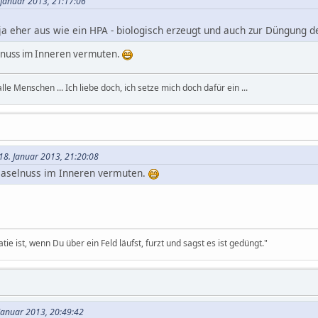
 Januar 2013, 21:17:06
ja eher aus wie ein HPA - biologisch erzeugt und auch zur Düngung 
elnuss im Inneren vermuten.
, alle Menschen ... Ich liebe doch, ich setze mich doch dafür ein ...
18. Januar 2013, 21:20:08
 Haselnuss im Inneren vermuten.
 ist, wenn Du über ein Feld läufst, furzt und sagst es ist gedüngt."
 Januar 2013, 20:49:42