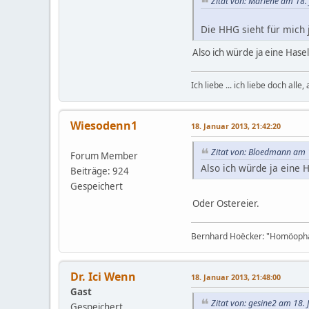
Zitat von: Marlene am 18.
Die HHG sieht für mich 
Also ich würde ja eine Has
Ich liebe ... ich liebe doch alle
Wiesodenn1
18. Januar 2013, 21:42:20
Zitat von: Bloedmann am 
Forum Member
Also ich würde ja eine
Beiträge: 924
Gespeichert
Oder Ostereier.
Bernhard Hoëcker: "Homöophatie
Dr. Ici Wenn
18. Januar 2013, 21:48:00
Gast
Zitat von: gesine2 am 18.
Gespeichert