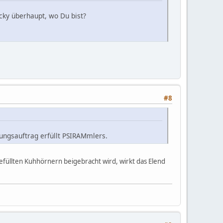
ucky überhaupt, wo Du bist?
#8
ungsauftrag erfüllt PSIRAMmlers.
üllten Kuhhörnern beigebracht wird, wirkt das Elend