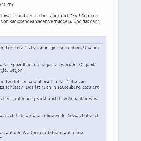
entlich?
ternwarte und der dort installierten LOFAR-Antenne
ähe von Radiosendeanlagen verbuddeln. Und das dann
sind und die "Lebensenergie" schädigen. Und um
z oder Epoxidharz eingegossen werden. Orgonit
rgie, Orgon."
and zu fahren und überall in der Nähe von
u schützen. Das ist auch in Tautenburg passiert:
fchen Tautenburg wirkt auch friedlich, aber was
d danach hats gezogen ohne Ende. Sowas habe ich
en auf den Wetterradarbildern auffällige
"