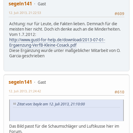
segeln141
Gast
12. Juli 2013, 21:22:53
#609
Achtung: nur für Leute, die Fakten lieben. Demnach für die
meisten hier nicht. Doch ich denke auch an die Minderheiten.
Vom 1.7.2012:
http://www.gustl-for-help.de/download/2013-07-01-
Ergaenzung-VerfB-Kleine-Cosack.pdf
Diese Ergänzung wurde unter maßgeblicher Mitarbeit von O.
Garcia geschrieben
segeln141
Gast
12. Juli 2013, 21:24:42
#610
Zitat von: bayle am 12. Juli 2013, 21:10:00
Das Bild passt für die Schaumschläger und Luftikusse hier im
Forum.