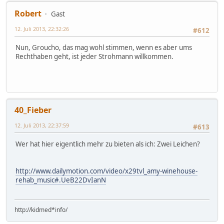
Robert
Gast
12. Juli 2013, 22:32:26
#612
Nun, Groucho, das mag wohl stimmen, wenn es aber ums
Rechthaben geht, ist jeder Strohmann willkommen.
40_Fieber
12. Juli 2013, 22:37:59
#613
Wer hat hier eigentlich mehr zu bieten als ich: Zwei Leichen?
http://www.dailymotion.com/video/x29tvl_amy-winehouse-
rehab_music#.UeB22DvIanN
http://kidmed*info/