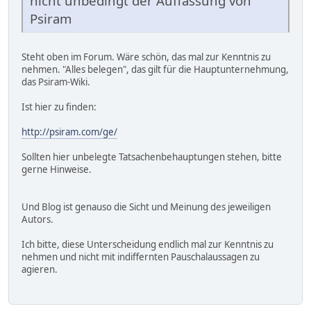
nicht unbedingt der Auffassung von
Psiram
Steht oben im Forum. Wäre schön, das mal zur Kenntnis zu
nehmen. "Alles belegen", das gilt für die Hauptunternehmung,
das Psiram-Wiki.
Ist hier zu finden:
http://psiram.com/ge/
Sollten hier unbelegte Tatsachenbehauptungen stehen, bitte
gerne Hinweise.
Und Blog ist genauso die Sicht und Meinung des jeweiligen
Autors.
Ich bitte, diese Unterscheidung endlich mal zur Kenntnis zu
nehmen und nicht mit indiffernten Pauschalaussagen zu
agieren.