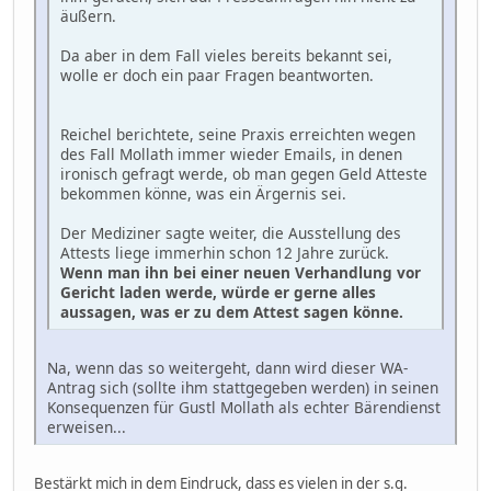
äußern.
Da aber in dem Fall vieles bereits bekannt sei,
wolle er doch ein paar Fragen beantworten.
Reichel berichtete, seine Praxis erreichten wegen
des Fall Mollath immer wieder Emails, in denen
ironisch gefragt werde, ob man gegen Geld Atteste
bekommen könne, was ein Ärgernis sei.
Der Mediziner sagte weiter, die Ausstellung des
Attests liege immerhin schon 12 Jahre zurück.
Wenn man ihn bei einer neuen Verhandlung vor
Gericht laden werde, würde er gerne alles
aussagen, was er zu dem Attest sagen könne.
Na, wenn das so weitergeht, dann wird dieser WA-
Antrag sich (sollte ihm stattgegeben werden) in seinen
Konsequenzen für Gustl Mollath als echter Bärendienst
erweisen...
Bestärkt mich in dem Eindruck, dass es vielen in der s.g.