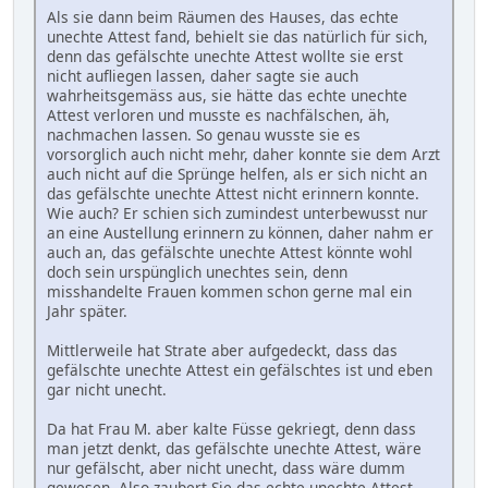
Als sie dann beim Räumen des Hauses, das echte
unechte Attest fand, behielt sie das natürlich für sich,
denn das gefälschte unechte Attest wollte sie erst
nicht aufliegen lassen, daher sagte sie auch
wahrheitsgemäss aus, sie hätte das echte unechte
Attest verloren und musste es nachfälschen, äh,
nachmachen lassen. So genau wusste sie es
vorsorglich auch nicht mehr, daher konnte sie dem Arzt
auch nicht auf die Sprünge helfen, als er sich nicht an
das gefälschte unechte Attest nicht erinnern konnte.
Wie auch? Er schien sich zumindest unterbewusst nur
an eine Austellung erinnern zu können, daher nahm er
auch an, das gefälschte unechte Attest könnte wohl
doch sein urspünglich unechtes sein, denn
misshandelte Frauen kommen schon gerne mal ein
Jahr später.
Mittlerweile hat Strate aber aufgedeckt, dass das
gefälschte unechte Attest ein gefälschtes ist und eben
gar nicht unecht.
Da hat Frau M. aber kalte Füsse gekriegt, denn dass
man jetzt denkt, das gefälschte unechte Attest, wäre
nur gefälscht, aber nicht unecht, dass wäre dumm
gewesen. Also zaubert Sie das echte unechte Attest,