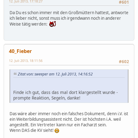
12. Juli 2013, 17:18:27
#601
Da Du es schon immer mit den Großmüttern hattest, antworte
ich lieber nicht, sonst muss ich irgendwann noch in anderer
Weise tätig werden:
40_Fieber
12. Juli 2013, 18:11:56
#602
Zitat von: sweeper am 12. Juli 2013, 14:16:52
Finde ich gut, dass das mal dort klargestellt wurde -
prompte Reaktion, Segeln, danke!
Das wäre aber immer noch ein falsches Dokument, denn i.V. ist
ein Weiterbildungsassistent nicht. Der ist höchsten i.A. weil
angestellt. Ein Vertreter kann nur ein Facharzt sein.
Wenn DAS die KV sieht!