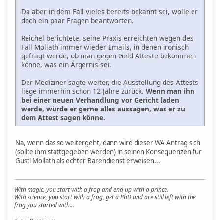
Da aber in dem Fall vieles bereits bekannt sei, wolle er
doch ein paar Fragen beantworten.
Reichel berichtete, seine Praxis erreichten wegen des
Fall Mollath immer wieder Emails, in denen ironisch
gefragt werde, ob man gegen Geld Atteste bekommen
könne, was ein Ärgernis sei.
Der Mediziner sagte weiter, die Ausstellung des Attests
liege immerhin schon 12 Jahre zurück.
Wenn man ihn
bei einer neuen Verhandlung vor Gericht laden
werde, würde er gerne alles aussagen, was er zu
dem Attest sagen könne.
Na, wenn das so weitergeht, dann wird dieser WA-Antrag sich
(sollte ihm stattgegeben werden) in seinen Konsequenzen für
Gustl Mollath als echter Bärendienst erweisen...
With magic, you start with a frog and end up with a prince.
With science, you start with a frog, get a PhD and are still left with the
frog you started with...