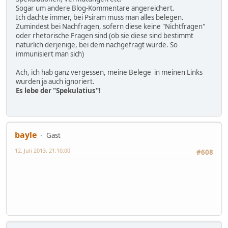
Sogar um andere Blog-Kommentare angereichert.
Ich dachte immer, bei Psiram muss man alles belegen.
Zumindest bei Nachfragen, sofern diese keine "Nichtfragen"
oder rhetorische Fragen sind (ob sie diese sind bestimmt
natürlich derjenige, bei dem nachgefragt wurde. So
immunisiert man sich)
Ach, ich hab ganz vergessen, meine Belege in meinen Links
wurden ja auch ignoriert.
Es lebe der "Spekulatius"!
bayle
Gast
12. Juli 2013, 21:10:00
#608