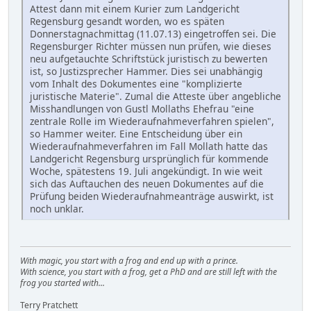
Attest dann mit einem Kurier zum Landgericht
Regensburg gesandt worden, wo es späten
Donnerstagnachmittag (11.07.13) eingetroffen sei. Die
Regensburger Richter müssen nun prüfen, wie dieses
neu aufgetauchte Schriftstück juristisch zu bewerten
ist, so Justizsprecher Hammer. Dies sei unabhängig
vom Inhalt des Dokumentes eine "komplizierte
juristische Materie". Zumal die Atteste über angebliche
Misshandlungen von Gustl Mollaths Ehefrau "eine
zentrale Rolle im Wiederaufnahmeverfahren spielen",
so Hammer weiter. Eine Entscheidung über ein
Wiederaufnahmeverfahren im Fall Mollath hatte das
Landgericht Regensburg ursprünglich für kommende
Woche, spätestens 19. Juli angekündigt. In wie weit
sich das Auftauchen des neuen Dokumentes auf die
Prüfung beiden Wiederaufnahmeanträge auswirkt, ist
noch unklar.
With magic, you start with a frog and end up with a prince.
With science, you start with a frog, get a PhD and are still left with the
frog you started with...
Terry Pratchett