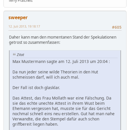
Terry Pratchett
sweeper
12. Juli 2013, 19:18:17
#605
Daher kann man den momentanen Stand der Spekulationen
getrost so zusammenfassen:
Zitat
Max Mustermann sagte am 12. Juli 2013 um 20:04 :
Da nun jeder seine wilde Theorien in den Hut
schmeissen darf, will ich auch mal.
Der Fall ist doch glasklar.
Das Attest, das Frau Mollath war eine Fälschung. Da
sie das echte unechte Attest in ihrem Wust beim
Ehemann vergessen hat, musste sie für das Gericht
nochmal schnell eins neu erstellen. Gut hat man nahe
Verwandte, die den Stempel dafür auch schon
griffbereit liegen haben.