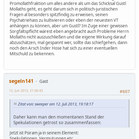
Promollathfraktion um alles andere als um das Schicksal Gustl
Mollaths geht, es geht darum sich in politisch-juristischen
Fragen al besonders spitzfindig zu erweisen, seinen
Psychatriehass zu kultivieren oder eben der neuesten VT
anhängen zu können, aber um Gustl? Im Zuge einer gewissen
Sorgfaltspflicht wärest eben angebracht auch Probleme Herrn
Mollaths nicht auszuschließen und die eigene Wirkung darauf
abzuschätzen, mal gespannt wer, sollte das schiefgehen, dann
noch den Arsch Inder Hose hat sich zu einer eventuellen
Mitschuld zu bekennen.
segeln141
Gast
12. Juli 2013, 21:00:43
#607
Zitat von: sweeper am 12. Juli 2013, 19:18:17
Daher kann man den momentanen Stand der
Spekulationen getrost so zusammenfassen:
Jetzt ist Psiram ja in seinem Element:
Spekulationen, Vermutungen etc.