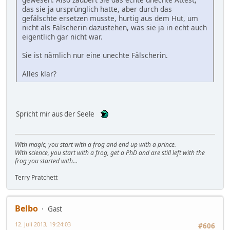
das sie ja ursprünglich hatte, aber durch das
gefälschte ersetzen musste, hurtig aus dem Hut, um
nicht als Fälscherin dazustehen, was sie ja in echt auch
eigentlich gar nicht war.
Sie ist nämlich nur eine unechte Fälscherin.
Alles klar?
Spricht mir aus der Seele
With magic, you start with a frog and end up with a prince.
With science, you start with a frog, get a PhD and are still left with the
frog you started with...
Terry Pratchett
Belbo
Gast
12. Juli 2013, 19:24:03
#606