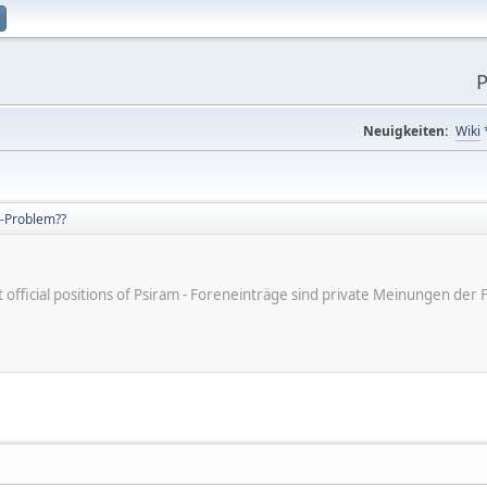
P
Neuigkeiten:
Wiki
-Problem??
ot official positions of Psiram - Foreneinträge sind private Meinungen d