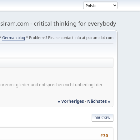
siram.com - critical thinking for everybody
*
German blog
* Problems? Please contact info at psiram dot com
er Forenmitglieder und entsprechen nicht unbedingt der
« Vorheriges
-
Nächstes »
DRUCKEN
#30