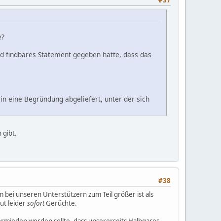
e?
und findbares Statement gegeben hätte, dass das
in eine Begründung abgeliefert, unter der sich
 gibt.
#38
 bei unseren Unterstützern zum Teil größer ist als
ut leider
sofort
Gerüchte.