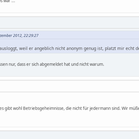
s war ...
ezember 2012, 22:29:27
usloggt, weil er angeblich nicht anonym genug ist, platzt mir echt de
ssen nur, dass er sich abgemeldet hat und nicht warum.
 es gibt wohl Betriebsgeheimnisse, die nicht für jedermann sind. Wir müß