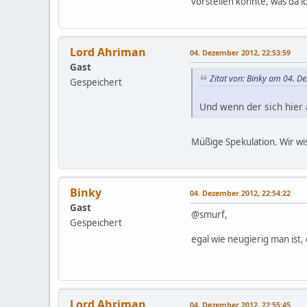
vorstellen konnte, was da lo
Lord Ahriman
04. Dezember 2012, 22:53:59
Gast
Zitat von: Binky am 04. D
Gespeichert
Und wenn der sich hier a
Müßige Spekulation. Wir wi
Binky
04. Dezember 2012, 22:54:22
Gast
@smurf,
Gespeichert
egal wie neugierig man ist,
Lord Ahriman
04. Dezember 2012, 22:55:45