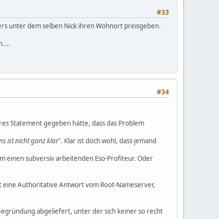
#33
ers unter dem selben Nick ihren Wohnort preisgeben.
....
#34
bares Statement gegeben hätte, dass das Problem
 ist nicht ganz klar
". Klar ist doch wohl, dass jemand
 um einen subversiv arbeitenden Eso-Profiteur. Oder
 ist eine Authoritative Antwort vom Root-Nameserver,
Begründung abgeliefert, unter der sich keiner so recht