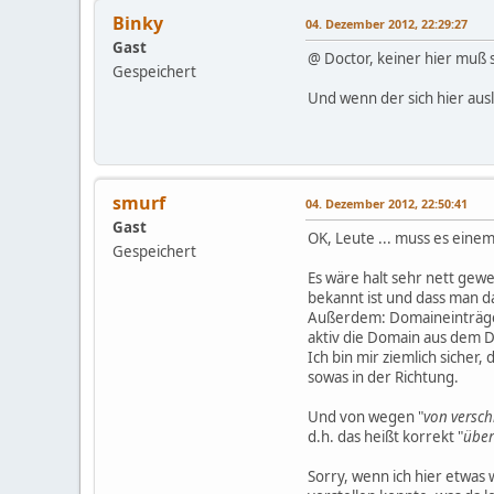
Binky
04. Dezember 2012, 22:29:27
Gast
@ Doctor, keiner hier muß
Gespeichert
Und wenn der sich hier ausl
smurf
04. Dezember 2012, 22:50:41
Gast
OK, Leute ... muss es einem
Gespeichert
Es wäre halt sehr nett gew
bekannt ist und dass man d
Außerdem: Domaineinträge 
aktiv die Domain aus dem DN
Ich bin mir ziemlich sicher
sowas in der Richtung.
Und von wegen "
von versc
d.h. das heißt korrekt "
über
Sorry, wenn ich hier etwas 