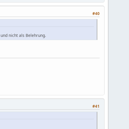
#40
und nicht als Belehrung.
#41