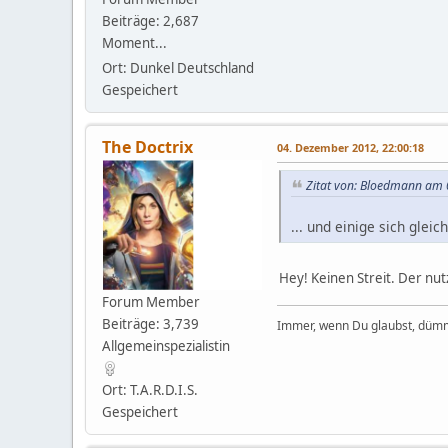
Beiträge: 2,687
Moment...
Ort: Dunkel Deutschland
Gespeichert
The Doctrix
04. Dezember 2012, 22:00:18
Zitat von: Bloedmann am 
... und einige sich glei
Hey! Keinen Streit. Der nut
Forum Member
Beiträge: 3,739
Immer, wenn Du glaubst, dümm
Allgemeinspezialistin
Ort: T.A.R.D.I.S.
Gespeichert