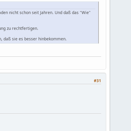
aden nicht schon seit Jahren. Und daß das "Wie"
ng zu rechtfertigen.
n, daß sie es besser hinbekommen.
#31