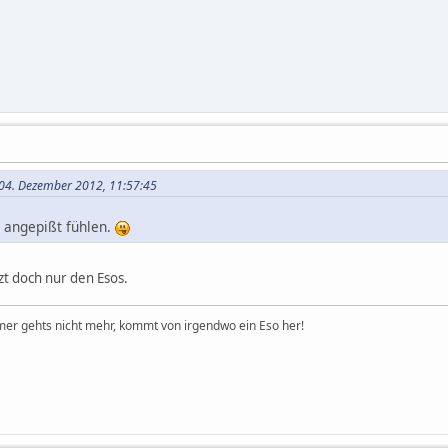
04. Dezember 2012, 11:57:45
ch angepißt fühlen.
zt doch nur den Esos.
er gehts nicht mehr, kommt von irgendwo ein Eso her!