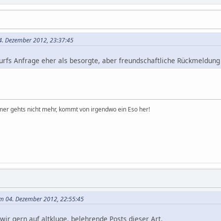
04. Dezember 2012, 23:37:45
rfs Anfrage eher als besorgte, aber freundschaftliche Rückmeldung 
er gehts nicht mehr, kommt von irgendwo ein Eso her!
am 04. Dezember 2012, 22:55:45
wir gern auf altkluge, belehrende Posts dieser Art.