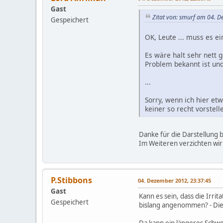
Gast
Zitat von: smurf am 04. 
Gespeichert
OK, Leute ... muss es e
Es wäre halt sehr nett 
Problem bekannt ist un
...
Sorry, wenn ich hier et
keiner so recht vorstell
Danke für die Darstellung b
Im Weiteren verzichten wir 
P.Stibbons
04. Dezember 2012, 23:37:45
Gast
Kann es sein, dass die Irr
Gespeichert
bislang angenommen? - Die w