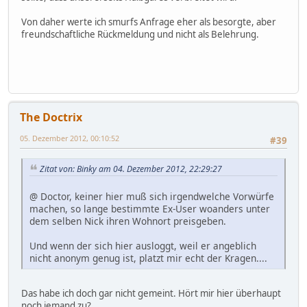
Von daher werte ich smurfs Anfrage eher als besorgte, aber
freundschaftliche Rückmeldung und nicht als Belehrung.
The Doctrix
05. Dezember 2012, 00:10:52
#39
Zitat von: Binky am 04. Dezember 2012, 22:29:27
@ Doctor, keiner hier muß sich irgendwelche Vorwürfe
machen, so lange bestimmte Ex-User woanders unter
dem selben Nick ihren Wohnort preisgeben.
Und wenn der sich hier ausloggt, weil er angeblich
nicht anonym genug ist, platzt mir echt der Kragen....
Das habe ich doch gar nicht gemeint. Hört mir hier überhaupt
noch jemand zu?