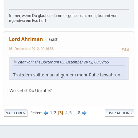
Immer, wenn Du glaubst, dümmer gehts nicht mehr, kommt von
irgendwo ein Eso her!
Lord Ahriman
Gast
05. Dezember 2012, 00:46:33
#44
Zitat von: The Doctor am 05. Dezember 2012, 00:32:55
Trotzdem sollte man allgemein mehr Ruhe bewahren.
Wo siehst Du Unruhe?
1
2
4
5
...
8
Seiten
3
NACH OBEN
USER ACTIONS