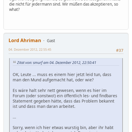
die nicht für jedermann sind. Wir müßen das akzeptieren, so
what?
Lord Ahriman
Gast
04. Dezember 2012, 22:55:45
#37
Zitat von: smurf am 04. Dezember 2012, 22:50:41
OK, Leute ... muss es einem hier jetzt leid tun, dass
man den Mund aufgemacht hat, oder wie?
Es wäre halt sehr nett gewesen, wenn es hier im
Forum (oder sonstwo!) ein öffentlich les- und findbares
Statement gegeben hätte, dass das Problem bekannt
ist und dass man daran arbeitet.
...
Sorry, wenn ich hier etwas wurstig bin, aber ihr habt