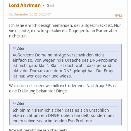
Lord Ahriman
Gast
05. Dezember 2012, 00:23:07
#42
Ich sehe ehrlich gesagt niemanden, der aufgeschreckt ist. Nur
viele Leute, die wild spekulieren. Dagegen kann Psiram aber
nichts tun.
Zitat
Außerdem: Domaineinträge verschwinden nicht
einfach so. Von wegen "die Ursache des DNS-Problems
ist nicht ganz klar". Klar ist doch wohl, dass jemand
aktiv die Domain aus dem DNS gekippt hat. Die Frage
ist nur, wer das war und wieso.
Was daran ist irgendwie hilfreich oder eine Nachfrage? Es ist
eine Erklärung bekannter Dinge.
Zitat
Ich bin mir ziemlich sicher, dass es sich ursächlich
eben nicht um ein DNS-Problem handelt, sondern um
einen subversiv arbeitenden Eso-Profiteur.
Worauf beruht diese Sicherheit?