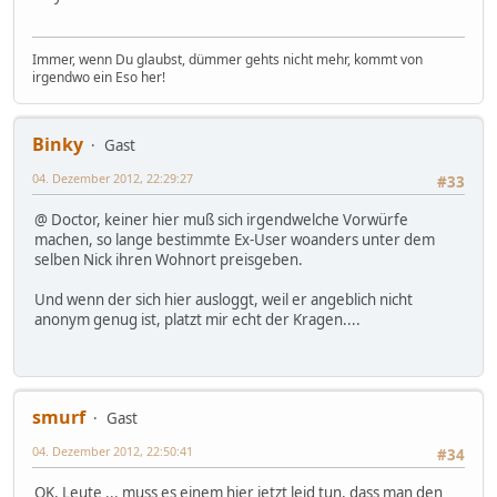
Immer, wenn Du glaubst, dümmer gehts nicht mehr, kommt von
irgendwo ein Eso her!
Binky
Gast
04. Dezember 2012, 22:29:27
#33
@ Doctor, keiner hier muß sich irgendwelche Vorwürfe
machen, so lange bestimmte Ex-User woanders unter dem
selben Nick ihren Wohnort preisgeben.
Und wenn der sich hier ausloggt, weil er angeblich nicht
anonym genug ist, platzt mir echt der Kragen....
smurf
Gast
04. Dezember 2012, 22:50:41
#34
OK, Leute ... muss es einem hier jetzt leid tun, dass man den