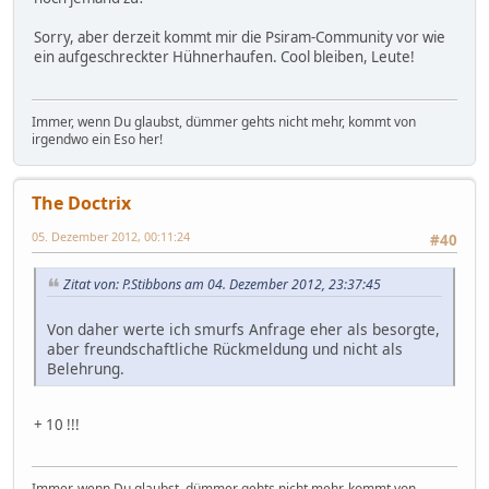
Sorry, aber derzeit kommt mir die Psiram-Community vor wie
ein aufgeschreckter Hühnerhaufen. Cool bleiben, Leute!
Immer, wenn Du glaubst, dümmer gehts nicht mehr, kommt von
irgendwo ein Eso her!
The Doctrix
05. Dezember 2012, 00:11:24
#40
Zitat von: P.Stibbons am 04. Dezember 2012, 23:37:45
Von daher werte ich smurfs Anfrage eher als besorgte,
aber freundschaftliche Rückmeldung und nicht als
Belehrung.
+ 10 !!!
Immer, wenn Du glaubst, dümmer gehts nicht mehr, kommt von