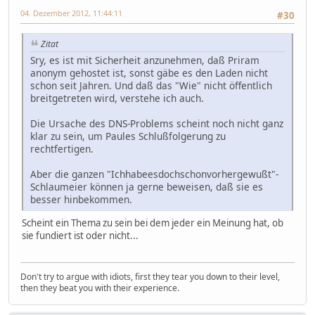
04. Dezember 2012, 11:44:11
#30
Zitat
Sry, es ist mit Sicherheit anzunehmen, daß Priram
anonym gehostet ist, sonst gäbe es den Laden nicht
schon seit Jahren. Und daß das "Wie" nicht öffentlich
breitgetreten wird, verstehe ich auch.
Die Ursache des DNS-Problems scheint noch nicht ganz
klar zu sein, um Paules Schlußfolgerung zu
rechtfertigen.
Aber die ganzen "Ichhabeesdochschonvorhergewußt"-
Schlaumeier können ja gerne beweisen, daß sie es
besser hinbekommen.
Scheint ein Thema zu sein bei dem jeder ein Meinung hat, ob
sie fundiert ist oder nicht...
Don't try to argue with idiots, first they tear you down to their level,
then they beat you with their experience.