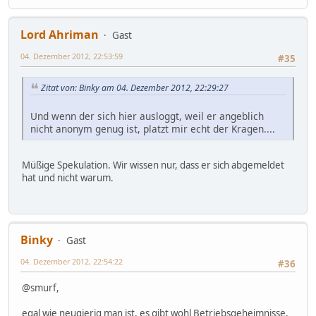
Lord Ahriman
Gast
04. Dezember 2012, 22:53:59
#35
Zitat von: Binky am 04. Dezember 2012, 22:29:27
Und wenn der sich hier ausloggt, weil er angeblich
nicht anonym genug ist, platzt mir echt der Kragen....
Müßige Spekulation. Wir wissen nur, dass er sich abgemeldet
hat und nicht warum.
Binky
Gast
04. Dezember 2012, 22:54:22
#36
@smurf,
egal wie neugierig man ist, es gibt wohl Betriebsgeheimnisse,