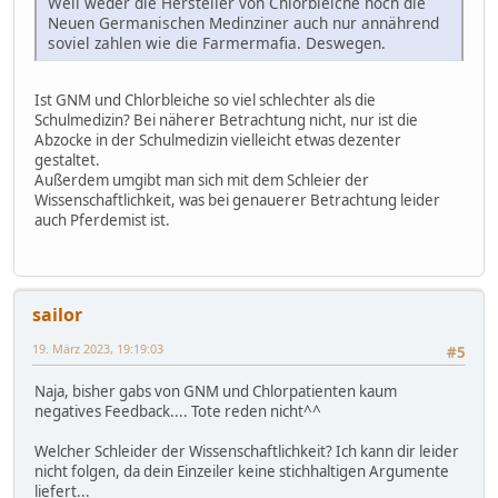
Weil weder die Hersteller von Chlorbleiche noch die
Neuen Germanischen Medinziner auch nur annährend
soviel zahlen wie die Farmermafia. Deswegen.
Ist GNM und Chlorbleiche so viel schlechter als die
Schulmedizin? Bei näherer Betrachtung nicht, nur ist die
Abzocke in der Schulmedizin vielleicht etwas dezenter
gestaltet.
Außerdem umgibt man sich mit dem Schleier der
Wissenschaftlichkeit, was bei genauerer Betrachtung leider
auch Pferdemist ist.
sailor
19. März 2023, 19:19:03
#5
Naja, bisher gabs von GNM und Chlorpatienten kaum
negatives Feedback.... Tote reden nicht^^
Welcher Schleider der Wissenschaftlichkeit? Ich kann dir leider
nicht folgen, da dein Einzeiler keine stichhaltigen Argumente
liefert...