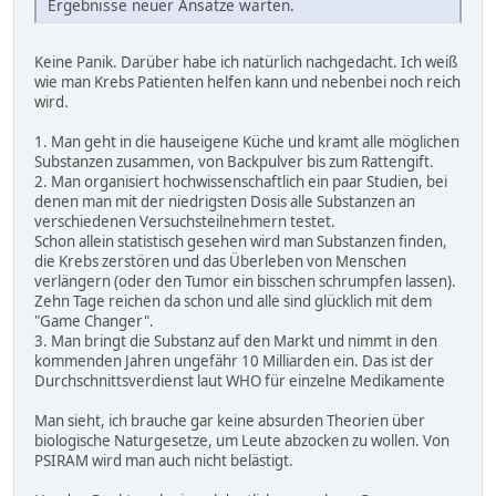
Ergebnisse neuer Ansätze warten.
Keine Panik. Darüber habe ich natürlich nachgedacht. Ich weiß
wie man Krebs Patienten helfen kann und nebenbei noch reich
wird.
1. Man geht in die hauseigene Küche und kramt alle möglichen
Substanzen zusammen, von Backpulver bis zum Rattengift.
2. Man organisiert hochwissenschaftlich ein paar Studien, bei
denen man mit der niedrigsten Dosis alle Substanzen an
verschiedenen Versuchsteilnehmern testet.
Schon allein statistisch gesehen wird man Substanzen finden,
die Krebs zerstören und das Überleben von Menschen
verlängern (oder den Tumor ein bisschen schrumpfen lassen).
Zehn Tage reichen da schon und alle sind glücklich mit dem
"Game Changer".
3. Man bringt die Substanz auf den Markt und nimmt in den
kommenden Jahren ungefähr 10 Milliarden ein. Das ist der
Durchschnittsverdienst laut WHO für einzelne Medikamente
Man sieht, ich brauche gar keine absurden Theorien über
biologische Naturgesetze, um Leute abzocken zu wollen. Von
PSIRAM wird man auch nicht belästigt.