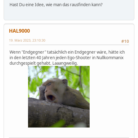
Hast Du eine Idee, wie man das rausfinden kann?
HAL9000
19. März 2023, 23:10:30
#10
Wenn "Endgegner" tatsächlich ein Endgegner wäre, hätte ich
in den letzten 40 Jahren jeden Ego-Shooter in Nullkommanix
durchgespielt gehabt. Laaangweilig.