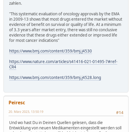
zahlen.
"This systematic evaluation of oncology approvals by the EMA
in 2009-13 shows that most drugs entered the market without
evidence of benefit on survival or quality of life. At a minimum
of 3.3 years after market entry, there was still no conclusive
evidence that these drugs either extended or improved life
for most cancer indications"
https://www.bmj.com/content/359/bmj.j4530
https://www.nature.com/articles/s41416-021-01495-7#ref-
CR4
https://www.bmj.com/content/359/bmj.j4528.long
Peiresc
20. März 2023, 13:50:19
#14
Und wo hast Du in Deinen Quellen gelesen, dass die
Entwicklung von neuen Medikamenten eingestellt werden soll