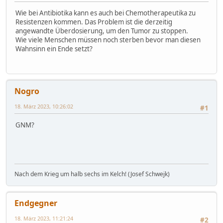
Wie bei Antibiotika kann es auch bei Chemotherapeutika zu
Resistenzen kommen. Das Problem ist die derzeitig
angewandte Überdosierung, um den Tumor zu stoppen.
Wie viele Menschen müssen noch sterben bevor man diesen
Wahnsinn ein Ende setzt?
Nogro
18. März 2023, 10:26:02
#1
GNM?
Nach dem Krieg um halb sechs im Kelch! (Josef Schwejk)
Endgegner
18. März 2023, 11:21:24
#2