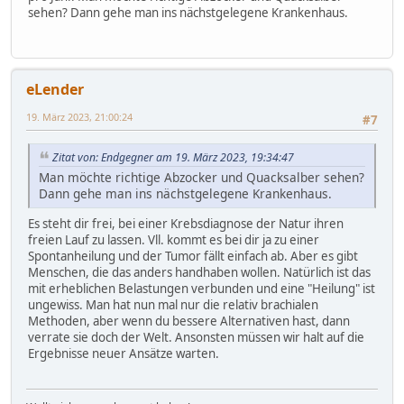
sehen? Dann gehe man ins nächstgelegene Krankenhaus.
eLender
19. März 2023, 21:00:24
#7
Zitat von: Endgegner am 19. März 2023, 19:34:47
Man möchte richtige Abzocker und Quacksalber sehen?
Dann gehe man ins nächstgelegene Krankenhaus.
Es steht dir frei, bei einer Krebsdiagnose der Natur ihren
freien Lauf zu lassen. Vll. kommt es bei dir ja zu einer
Spontanheilung und der Tumor fällt einfach ab. Aber es gibt
Menschen, die das anders handhaben wollen. Natürlich ist das
mit erheblichen Belastungen verbunden und eine "Heilung" ist
ungewiss. Man hat nun mal nur die relativ brachialen
Methoden, aber wenn du bessere Alternativen hast, dann
verrate sie doch der Welt. Ansonsten müssen wir halt auf die
Ergebnisse neuer Ansätze warten.