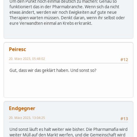
Um den Punkt noch einmal deutlich zu machen: Genau so
funktioniert das in der Pharmabranche. Wenn sich da nicht
etwas ändert, werden wir noch Ewigkeiten auf gute neue
Therapien warten müssen. Denkt daran, wenn ihr selbst oder
eure Verwandten einmal an Krebs erkrankt.
Peiresc
20. März 2023, 05:48:02
#12
Gut, dass wir das geklärt haben. Und sonst so?
Endgegner
20. März 2023, 13:04:25
#13
Und sonst läuft es halt weiter wie bisher. Die Pharmamafia wird
weiter Müll auf den Markt werfen, und die Gemeinschaft wird