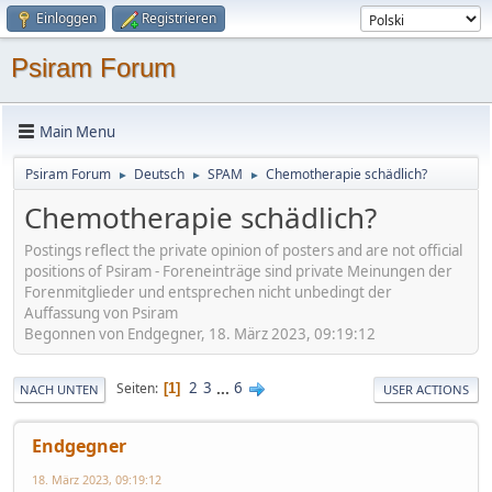
Einloggen
Registrieren
Psiram Forum
Main Menu
Psiram Forum
Deutsch
SPAM
Chemotherapie schädlich?
►
►
►
Chemotherapie schädlich?
Postings reflect the private opinion of posters and are not official
positions of Psiram - Foreneinträge sind private Meinungen der
Forenmitglieder und entsprechen nicht unbedingt der
Auffassung von Psiram
Begonnen von Endgegner, 18. März 2023, 09:19:12
2
3
...
6
Seiten
1
NACH UNTEN
USER ACTIONS
Endgegner
18. März 2023, 09:19:12