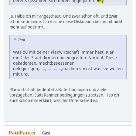
bereits gezahlten Strompreis abgegolten.
Ja. Habe ich mir angeschaut. Und zwar schon oft, und zwar
schon sehr lange. Ich mache diese Diskussion bestimmt nicht
mehr auf oder mit.
Zitat
Was du mit deiner Planwirtschaft immer hast. Klar
muß der Staat dirigierend eingreifen. Normal. Diese
dekadenten, machtbesessenen,
geldgierigen,.....,......,.....,machen sonnst was sie wollen
mit uns.
Planwirtschaft bedeutet z.B. Technologien und Ziele
vorzugeben. Statt Rahmenbedingungen zu setzen. Hab ich
auch schon mal erklärt, was der Unterschied ist.
PaulPanter
Gast