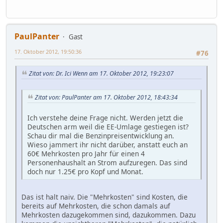
PaulPanter
Gast
17. Oktober 2012, 19:50:36
#76
Zitat von: Dr. Ici Wenn am 17. Oktober 2012, 19:23:07
Zitat von: PaulPanter am 17. Oktober 2012, 18:43:34
Ich verstehe deine Frage nicht. Werden jetzt die
Deutschen arm weil die EE-Umlage gestiegen ist?
Schau dir mal die Benzinpreisentwicklung an.
Wieso jammert ihr nicht darüber, anstatt euch an
60€ Mehrkosten pro Jahr für einen 4
Personenhaushalt an Strom aufzuregen. Das sind
doch nur 1.25€ pro Kopf und Monat.
Das ist halt naiv. Die "Mehrkosten" sind Kosten, die
bereits auf Mehrkosten, die schon damals auf
Mehrkosten dazugekommen sind, dazukommen. Dazu