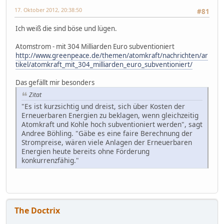
17. Oktober 2012, 20:38:50
#81
Ich weiß die sind böse und lügen.
Atomstrom - mit 304 Milliarden Euro subventioniert
http://www.greenpeace.de/themen/atomkraft/nachrichten/ar
tikel/atomkraft_mit_304_milliarden_euro_subventioniert/
Das gefällt mir besonders
Zitat
"Es ist kurzsichtig und dreist, sich über Kosten der
Erneuerbaren Energien zu beklagen, wenn gleichzeitig
Atomkraft und Kohle hoch subventioniert werden", sagt
Andree Böhling. "Gäbe es eine faire Berechnung der
Strompreise, wären viele Anlagen der Erneuerbaren
Energien heute bereits ohne Förderung
konkurrenzfähig."
The Doctrix