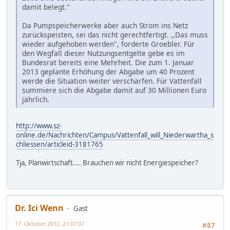
damit belegt."
Da Pumpspeicherwerke aber auch Strom ins Netz
zurückspeisten, sei das nicht gerechtfertigt. ,,Das muss
wieder aufgehoben werden", forderte Groebler. Für
den Wegfall dieser Nutzungsentgelte gebe es im
Bundesrat bereits eine Mehrheit. Die zum 1. Januar
2013 geplante Erhöhung der Abgabe um 40 Prozent
werde die Situation weiter verschärfen. Für Vattenfall
summiere sich die Abgabe damit auf 30 Millionen Euro
jährlich.
http://www.sz-
online.de/Nachrichten/Campus/Vattenfall_will_Niederwartha_s
chliessen/articleid-3181765
Tja, Planwirtschaft.... Brauchen wir nicht Energiespeicher?
Dr. Ici Wenn
Gast
17. Oktober 2012, 21:07:07
#87