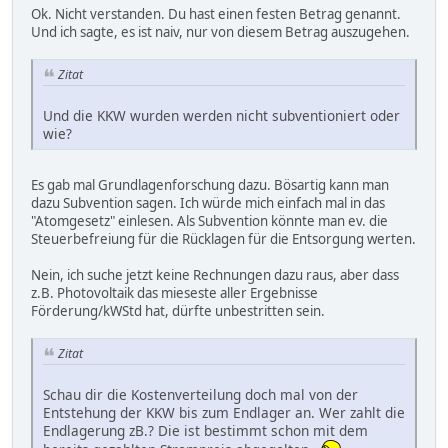
Ok. Nicht verstanden. Du hast einen festen Betrag genannt.
Und ich sagte, es ist naiv, nur von diesem Betrag auszugehen.
Zitat
Und die KKW wurden werden nicht subventioniert oder
wie?
Es gab mal Grundlagenforschung dazu. Bösartig kann man
dazu Subvention sagen. Ich würde mich einfach mal in das
"Atomgesetz" einlesen. Als Subvention könnte man ev. die
Steuerbefreiung für die Rücklagen für die Entsorgung werten.
Nein, ich suche jetzt keine Rechnungen dazu raus, aber dass
z.B. Photovoltaik das mieseste aller Ergebnisse
Förderung/kWStd hat, dürfte unbestritten sein.
Zitat
Schau dir die Kostenverteilung doch mal von der
Entstehung der KKW bis zum Endlager an. Wer zahlt die
Endlagerung zB.? Die ist bestimmt schon mit dem