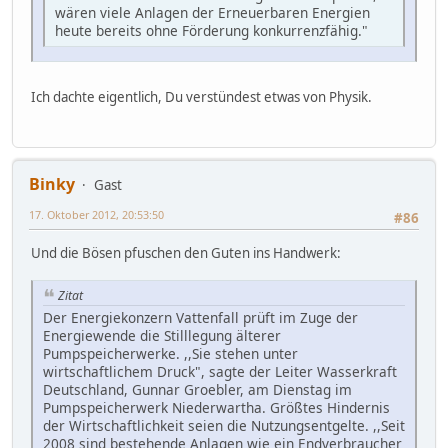
wären viele Anlagen der Erneuerbaren Energien
heute bereits ohne Förderung konkurrenzfähig."
Ich dachte eigentlich, Du verstündest etwas von Physik.
Binky
Gast
17. Oktober 2012, 20:53:50
#86
Und die Bösen pfuschen den Guten ins Handwerk:
Zitat
Der Energiekonzern Vattenfall prüft im Zuge der
Energiewende die Stilllegung älterer
Pumpspeicherwerke. ,,Sie stehen unter
wirtschaftlichem Druck", sagte der Leiter Wasserkraft
Deutschland, Gunnar Groebler, am Dienstag im
Pumpspeicherwerk Niederwartha. Größtes Hindernis
der Wirtschaftlichkeit seien die Nutzungsentgelte. ,,Seit
2008 sind bestehende Anlagen wie ein Endverbraucher