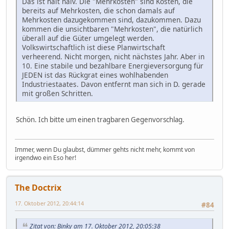
Das ist halt naiv. Die "Mehrkosten" sind Kosten, die
bereits auf Mehrkosten, die schon damals auf
Mehrkosten dazugekommen sind, dazukommen. Dazu
kommen die unsichtbaren "Mehrkosten", die natürlich
überall auf die Güter umgelegt werden.
Volkswirtschaftlich ist diese Planwirtschaft
verheerend. Nicht morgen, nicht nächstes Jahr. Aber in
10. Eine stabile und bezahlbare Energieversorgung für
JEDEN ist das Rückgrat eines wohlhabenden
Industriestaates. Davon entfernt man sich in D. gerade
mit großen Schritten.
Schön. Ich bitte um einen tragbaren Gegenvorschlag.
Immer, wenn Du glaubst, dümmer gehts nicht mehr, kommt von
irgendwo ein Eso her!
The Doctrix
17. Oktober 2012, 20:44:14
#84
Zitat von: Binky am 17. Oktober 2012, 20:05:38