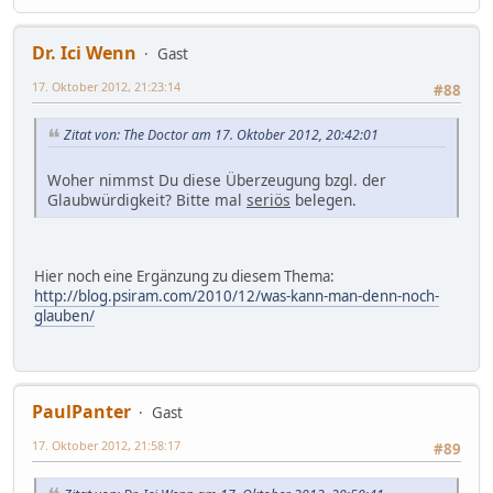
Dr. Ici Wenn
Gast
17. Oktober 2012, 21:23:14
#88
Zitat von: The Doctor am 17. Oktober 2012, 20:42:01
Woher nimmst Du diese Überzeugung bzgl. der
Glaubwürdigkeit? Bitte mal
seriös
belegen.
Hier noch eine Ergänzung zu diesem Thema:
http://blog.psiram.com/2010/12/was-kann-man-denn-noch-
glauben/
PaulPanter
Gast
17. Oktober 2012, 21:58:17
#89