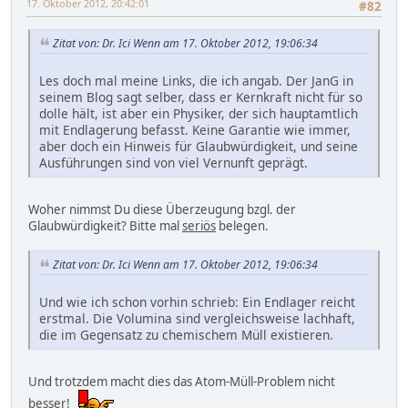
17. Oktober 2012, 20:42:01
#82
Zitat von: Dr. Ici Wenn am 17. Oktober 2012, 19:06:34
Les doch mal meine Links, die ich angab. Der JanG in
seinem Blog sagt selber, dass er Kernkraft nicht für so
dolle hält, ist aber ein Physiker, der sich hauptamtlich
mit Endlagerung befasst. Keine Garantie wie immer,
aber doch ein Hinweis für Glaubwürdigkeit, und seine
Ausführungen sind von viel Vernunft geprägt.
Woher nimmst Du diese Überzeugung bzgl. der
Glaubwürdigkeit? Bitte mal
seriös
belegen.
Zitat von: Dr. Ici Wenn am 17. Oktober 2012, 19:06:34
Und wie ich schon vorhin schrieb: Ein Endlager reicht
erstmal. Die Volumina sind vergleichsweise lachhaft,
die im Gegensatz zu chemischem Müll existieren.
Und trotzdem macht dies das Atom-Müll-Problem nicht
besser!