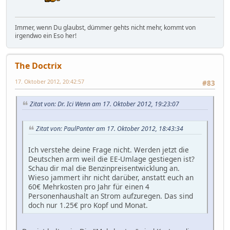
Immer, wenn Du glaubst, dümmer gehts nicht mehr, kommt von
irgendwo ein Eso her!
The Doctrix
17. Oktober 2012, 20:42:57
#83
Zitat von: Dr. Ici Wenn am 17. Oktober 2012, 19:23:07
Zitat von: PaulPanter am 17. Oktober 2012, 18:43:34
Ich verstehe deine Frage nicht. Werden jetzt die
Deutschen arm weil die EE-Umlage gestiegen ist?
Schau dir mal die Benzinpreisentwicklung an.
Wieso jammert ihr nicht darüber, anstatt euch an
60€ Mehrkosten pro Jahr für einen 4
Personenhaushalt an Strom aufzuregen. Das sind
doch nur 1.25€ pro Kopf und Monat.