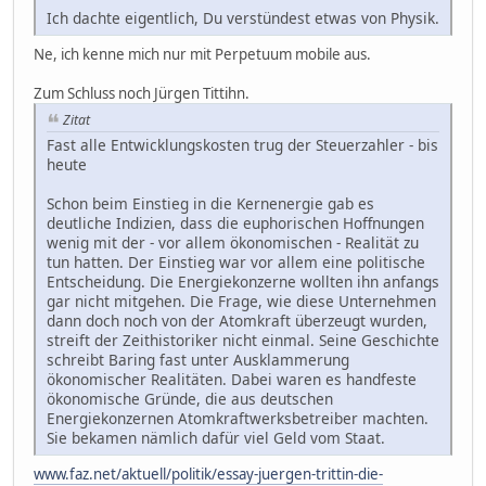
Ich dachte eigentlich, Du verstündest etwas von Physik.
Ne, ich kenne mich nur mit Perpetuum mobile aus.
Zum Schluss noch Jürgen Tittihn.
Zitat
Fast alle Entwicklungskosten trug der Steuerzahler - bis
heute
Schon beim Einstieg in die Kernenergie gab es
deutliche Indizien, dass die euphorischen Hoffnungen
wenig mit der - vor allem ökonomischen - Realität zu
tun hatten. Der Einstieg war vor allem eine politische
Entscheidung. Die Energiekonzerne wollten ihn anfangs
gar nicht mitgehen. Die Frage, wie diese Unternehmen
dann doch noch von der Atomkraft überzeugt wurden,
streift der Zeithistoriker nicht einmal. Seine Geschichte
schreibt Baring fast unter Ausklammerung
ökonomischer Realitäten. Dabei waren es handfeste
ökonomische Gründe, die aus deutschen
Energiekonzernen Atomkraftwerksbetreiber machten.
Sie bekamen nämlich dafür viel Geld vom Staat.
www.faz.net/aktuell/politik/essay-juergen-trittin-die-