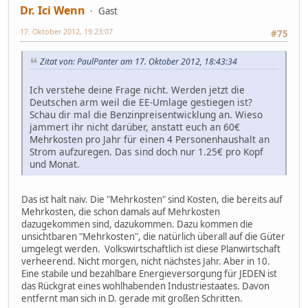
Dr. Ici Wenn
Gast
17. Oktober 2012, 19:23:07
#75
Zitat von: PaulPanter am 17. Oktober 2012, 18:43:34
Ich verstehe deine Frage nicht. Werden jetzt die
Deutschen arm weil die EE-Umlage gestiegen ist?
Schau dir mal die Benzinpreisentwicklung an. Wieso
jammert ihr nicht darüber, anstatt euch an 60€
Mehrkosten pro Jahr für einen 4 Personenhaushalt an
Strom aufzuregen. Das sind doch nur 1.25€ pro Kopf
und Monat.
Das ist halt naiv. Die "Mehrkosten" sind Kosten, die bereits auf
Mehrkosten, die schon damals auf Mehrkosten
dazugekommen sind, dazukommen. Dazu kommen die
unsichtbaren "Mehrkosten", die natürlich überall auf die Güter
umgelegt werden. Volkswirtschaftlich ist diese Planwirtschaft
verheerend. Nicht morgen, nicht nächstes Jahr. Aber in 10.
Eine stabile und bezahlbare Energieversorgung für JEDEN ist
das Rückgrat eines wohlhabenden Industriestaates. Davon
entfernt man sich in D. gerade mit großen Schritten.