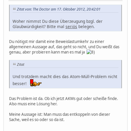
Zitat von: The Doctor am 17. Oktober 2012, 20:42:01
Woher nimmst Du diese Überzeugung bzgl. der
Glaubwürdigkeit? Bitte mal
seriös
belegen.
Du nötigst mir damit eine Beweislastumkehr zu einer
allgemeinen Aussage auf, das geht so nicht, und Du weißt das
genau, aber probieren kann man es mal ja
Zitat
Und trotzdem macht dies das Atom-Müll-Problem nicht
besser!
Das Problem ist da. Ob ich jetzt AKWs gut oder scheiße finde.
Also muss eine Lösung her.
Meine Aussage ist: Man muss das entkoppeln von dieser
Sache, weil es so oder so da ist.