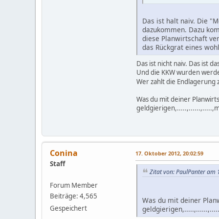
Das ist halt naiv. Die 
dazukommen. Dazu komme
diese Planwirtschaft ve
das Rückgrat eines wohl
Das ist nicht naiv. Das ist 
Und die KKW wurden werden 
Wer zahlt die Endlagerung 
Was du mit deiner Planwirt
geldgierigen,.....,......,...
Conina
17. Oktober 2012, 20:02:59
Staff
Zitat von: PaulPanter am 
Forum Member
Beiträge: 4,565
Was du mit deiner Plan
Gespeichert
geldgierigen,.....,......