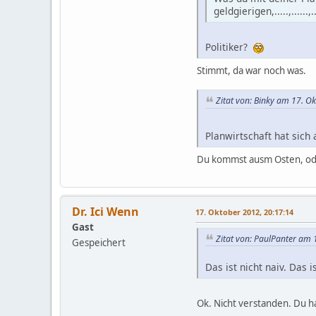
geldgierigen,.....,....
Politiker?
Stimmt, da war noch was.
Zitat von: Binky am 17. O
Planwirtschaft hat sich
Du kommst ausm Osten, od
Dr. Ici Wenn
17. Oktober 2012, 20:17:14
Gast
Zitat von: PaulPanter am 
Gespeichert
Das ist nicht naiv. Das 
Ok. Nicht verstanden. Du h