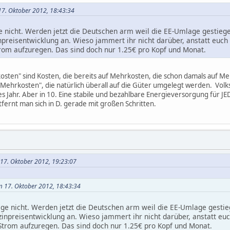
17. Oktober 2012, 18:43:34
e nicht. Werden jetzt die Deutschen arm weil die EE-Umlage gestiege
npreisentwicklung an. Wieso jammert ihr nicht darüber, anstatt euch
rom aufzuregen. Das sind doch nur 1.25€ pro Kopf und Monat.
hrkosten" sind Kosten, die bereits auf Mehrkosten, die schon damals a
ehrkosten", die natürlich überall auf die Güter umgelegt werden. Volksw
es Jahr. Aber in 10. Eine stabile und bezahlbare Energieversorgung für J
fernt man sich in D. gerade mit großen Schritten.
m 17. Oktober 2012, 19:23:07
m 17. Oktober 2012, 18:43:34
age nicht. Werden jetzt die Deutschen arm weil die EE-Umlage gestie
zinpreisentwicklung an. Wieso jammert ihr nicht darüber, anstatt eu
trom aufzuregen. Das sind doch nur 1.25€ pro Kopf und Monat.