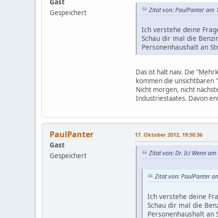
Gast
Zitat von: PaulPanter am 
Gespeichert
Ich verstehe deine Frag
Schau dir mal die Benzi
Personenhaushalt an St
Das ist halt naiv. Die "Me
kommen die unsichtbaren "M
Nicht morgen, nicht nächst
Industriestaates. Davon ent
PaulPanter
17. Oktober 2012, 19:50:36
Gast
Zitat von: Dr. Ici Wenn a
Gespeichert
Zitat von: PaulPanter a
Ich verstehe deine Fr
Schau dir mal die Ben
Personenhaushalt an S