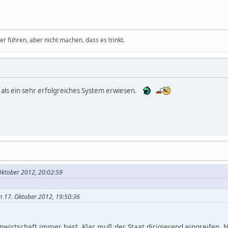
 führen, aber nicht machen, dass es trinkt.
h als ein sehr erfolgreiches System erwiesen.
Oktober 2012, 20:02:59
m 17. Oktober 2012, 19:50:36
nwirtschaft immer hast. Klar muß der Staat dirigierend eingreifen