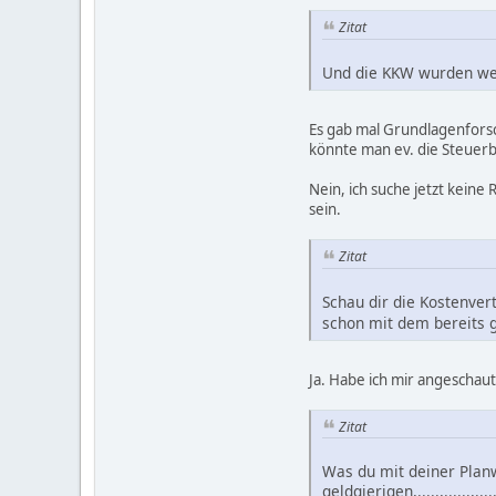
Zitat
Und die KKW wurden wer
Es gab mal Grundlagenforsc
könnte man ev. die Steuerb
Nein, ich suche jetzt keine
sein.
Zitat
Schau dir die Kostenver
schon mit dem bereits 
Ja. Habe ich mir angeschau
Zitat
Was du mit deiner Plan
geldgierigen,.....,......