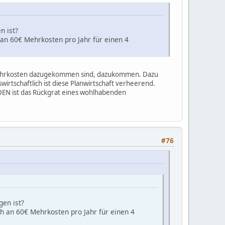
n ist?
 an 60€ Mehrkosten pro Jahr für einen 4
uf Mehrkosten dazugekommen sind, dazukommen. Dazu
irtschaftlich ist diese Planwirtschaft verheerend.
EDEN ist das Rückgrat eines wohlhabenden
#76
gen ist?
ch an 60€ Mehrkosten pro Jahr für einen 4