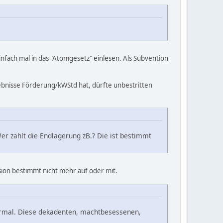
fach mal in das "Atomgesetz" einlesen. Als Subvention
rgebnisse Förderung/kWStd hat, dürfte unbestritten
er zahlt die Endlagerung zB.? Die ist bestimmt
sion bestimmt nicht mehr auf oder mit.
Normal. Diese dekadenten, machtbesessenen,