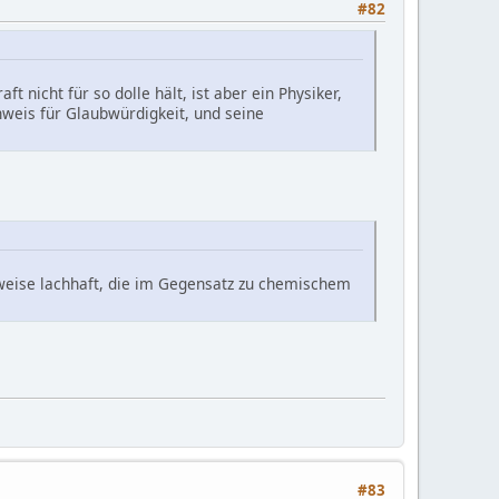
#82
t nicht für so dolle hält, ist aber ein Physiker,
nweis für Glaubwürdigkeit, und seine
sweise lachhaft, die im Gegensatz zu chemischem
#83