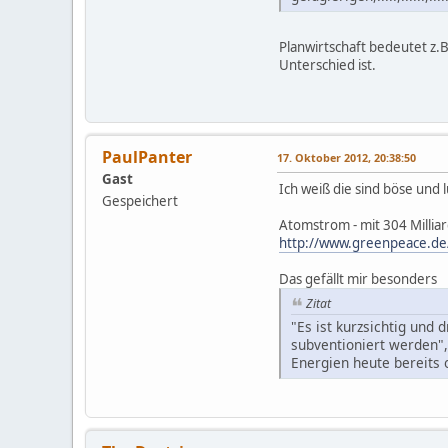
Planwirtschaft bedeutet z.
Unterschied ist.
PaulPanter
17. Oktober 2012, 20:38:50
Gast
Ich weiß die sind böse und 
Gespeichert
Atomstrom - mit 304 Millia
http://www.greenpeace.de/
Das gefällt mir besonders
Zitat
"Es ist kurzsichtig und
subventioniert werden",
Energien heute bereits 