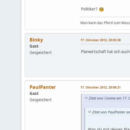
Politiker?
Man kann das Pferd zum Wasser
Binky
17. Oktober 2012, 20:05:38
Gast
Planwirtschaft hat sich auc
Gespeichert
PaulPanter
17. Oktober 2012, 20:08:21
Gast
Zitat von: Conina am 17. 
Gespeichert
Zitat von: PaulPanter a
Was du mit deiner Pla