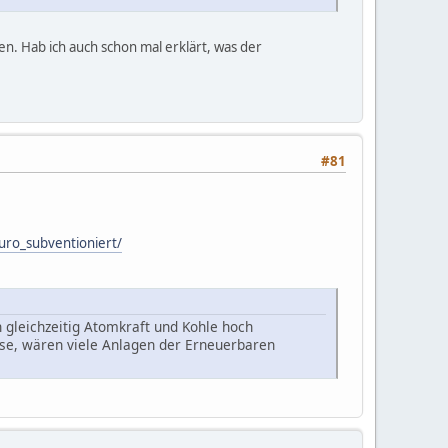
n. Hab ich auch schon mal erklärt, was der
#81
uro_subventioniert/
n gleichzeitig Atomkraft und Kohle hoch
ise, wären viele Anlagen der Erneuerbaren