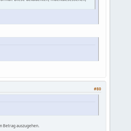
#80
sem Betrag auszugehen.