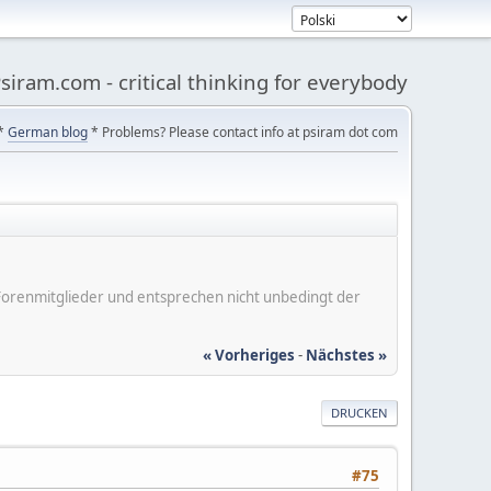
siram.com - critical thinking for everybody
*
German blog
* Problems? Please contact info at psiram dot com
er Forenmitglieder und entsprechen nicht unbedingt der
« Vorheriges
-
Nächstes »
DRUCKEN
#75