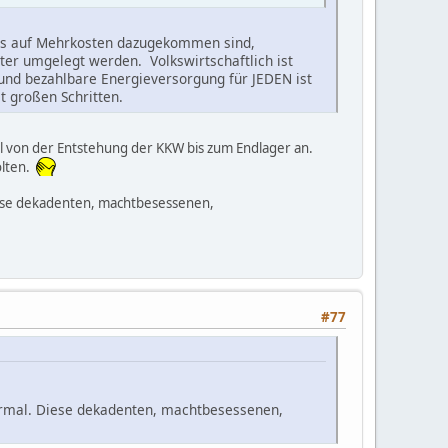
mals auf Mehrkosten dazugekommen sind,
er umgelegt werden. Volkswirtschaftlich ist
e und bezahlbare Energieversorgung für JEDEN ist
t großen Schritten.
l von der Entstehung der KKW bis zum Endlager an.
olten.
Diese dekadenten, machtbesessenen,
#77
Normal. Diese dekadenten, machtbesessenen,