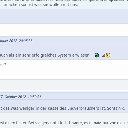
..,.....,machen sonnst was sie wollen mit uns.
ktober 2012, 20:05:38
 auch als ein sehr erfolgreiches System erwiesen.
er?
17. Oktober 2012, 19:50:36
ist das,was weniger in der Kasse des Endverbrauchers ist. Sonst nix.
ast einen festen Betrag genannt. Und ich sagte, es ist naiv, nur von die