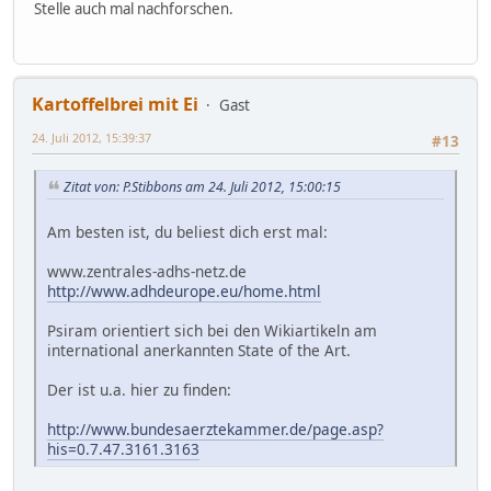
Stelle auch mal nachforschen.
Kartoffelbrei mit Ei
Gast
24. Juli 2012, 15:39:37
#13
Zitat von: P.Stibbons am 24. Juli 2012, 15:00:15
Am besten ist, du beliest dich erst mal:
www.zentrales-adhs-netz.de
http://www.adhdeurope.eu/home.html
Psiram orientiert sich bei den Wikiartikeln am
international anerkannten State of the Art.
Der ist u.a. hier zu finden:
http://www.bundesaerztekammer.de/page.asp?
his=0.7.47.3161.3163