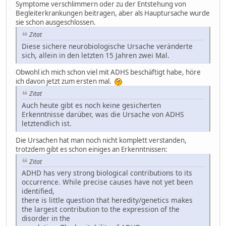
Symptome verschlimmern oder zu der Entstehung von
Begleiterkrankungen beitragen, aber als Hauptursache wurde
sie schon ausgeschlossen.
Zitat
Diese sichere neurobiologische Ursache veränderte
sich, allein in den letzten 15 Jahren zwei Mal.
Obwohl ich mich schon viel mit ADHS beschäftigt habe, höre
ich davon jetzt zum ersten mal.
Zitat
Auch heute gibt es noch keine gesicherten
Erkenntnisse darüber, was die Ursache von ADHS
letztendlich ist.
Die Ursachen hat man noch nicht komplett verstanden,
trotzdem gibt es schon einiges an Erkenntnissen:
Zitat
ADHD has very strong biological contributions to its
occurrence. While precise causes have not yet been
identified,
there is little question that heredity/genetics makes
the largest contribution to the expression of the
disorder in the