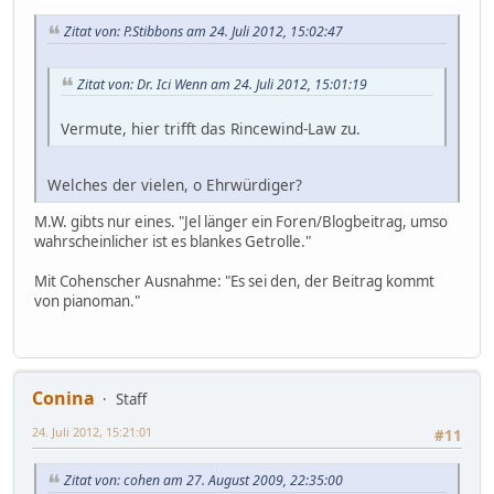
Zitat von: P.Stibbons am 24. Juli 2012, 15:02:47
Zitat von: Dr. Ici Wenn am 24. Juli 2012, 15:01:19
Vermute, hier trifft das Rincewind-Law zu.
Welches der vielen, o Ehrwürdiger?
M.W. gibts nur eines. "Jel länger ein Foren/Blogbeitrag, umso
wahrscheinlicher ist es blankes Getrolle."
Mit Cohenscher Ausnahme: "Es sei den, der Beitrag kommt
von pianoman."
Conina
Staff
24. Juli 2012, 15:21:01
#11
Zitat von: cohen am 27. August 2009, 22:35:00