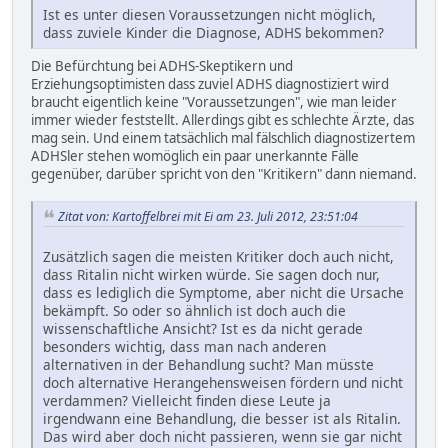
Ist es unter diesen Voraussetzungen nicht möglich,
dass zuviele Kinder die Diagnose, ADHS bekommen?
Die Befürchtung bei ADHS-Skeptikern und
Erziehungsoptimisten dass zuviel ADHS diagnostiziert wird
braucht eigentlich keine "Voraussetzungen", wie man leider
immer wieder feststellt. Allerdings gibt es schlechte Ärzte, das
mag sein. Und einem tatsächlich mal fälschlich diagnostizertem
ADHSler stehen womöglich ein paar unerkannte Fälle
gegenüber, darüber spricht von den "Kritikern" dann niemand.
Zitat von: Kartoffelbrei mit Ei am 23. Juli 2012, 23:51:04
Zusätzlich sagen die meisten Kritiker doch auch nicht,
dass Ritalin nicht wirken würde. Sie sagen doch nur,
dass es lediglich die Symptome, aber nicht die Ursache
bekämpft. So oder so ähnlich ist doch auch die
wissenschaftliche Ansicht? Ist es da nicht gerade
besonders wichtig, dass man nach anderen
alternativen in der Behandlung sucht? Man müsste
doch alternative Herangehensweisen fördern und nicht
verdammen? Vielleicht finden diese Leute ja
irgendwann eine Behandlung, die besser ist als Ritalin.
Das wird aber doch nicht passieren, wenn sie gar nicht