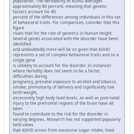
population. The heritability of ADHD averages
approximately 80 percent, meaning that genetic
factors account for 80
percent of the differences among individuals in this set
of behavioral traits. For comparison, consider that this
figure
rivals that for the role of genetics in human height.
Several genes associated with the disorder have been
identified
and undoubtedly more will be so given that ADHD
represents a set of complex behavioral traits and so a
single gene
is unlikely to account for the disorder. In instances
where heredity does not seem to be a factor,
difficulties during
pregnancy, prenatal exposure to alcohol and tobacco
smoke, prematurity of delivery and significantly low
birth weight,
excessively high body lead levels, as well as post-natal
injury to the prefrontal regions of the brain have all
been
found to contribute to the risk for the disorder in
varying degrees. Research has not supported popularly
held views
that ADHD arises from excessive sugar intake, food