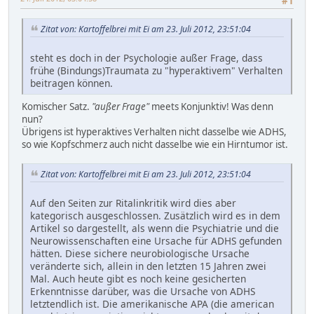
#1
Zitat von: Kartoffelbrei mit Ei am 23. Juli 2012, 23:51:04
steht es doch in der Psychologie außer Frage, dass
frühe (Bindungs)Traumata zu "hyperaktivem" Verhalten
beitragen können.
Komischer Satz.
"außer Frage"
meets Konjunktiv! Was denn
nun?
Übrigens ist hyperaktives Verhalten nicht dasselbe wie ADHS,
so wie Kopfschmerz auch nicht dasselbe wie ein Hirntumor ist.
Zitat von: Kartoffelbrei mit Ei am 23. Juli 2012, 23:51:04
Auf den Seiten zur Ritalinkritik wird dies aber
kategorisch ausgeschlossen. Zusätzlich wird es in dem
Artikel so dargestellt, als wenn die Psychiatrie und die
Neurowissenschaften eine Ursache für ADHS gefunden
hätten. Diese sichere neurobiologische Ursache
veränderte sich, allein in den letzten 15 Jahren zwei
Mal. Auch heute gibt es noch keine gesicherten
Erkenntnisse darüber, was die Ursache von ADHS
letztendlich ist. Die amerikanische APA (die american