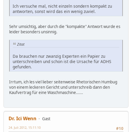
Ich versuche mal, nicht einzeln sondern kompakt zu
antworten, sonst wird das ein wenig zuviel.
Sehr umsichtig, aber durch die "kompakte" Antwort wurde es
leider besonders unsinnig.
Zitat
Da brauchen nur zwanzig Experten ein Papier zu
unterschreiben und schon ist die Ursache für ADHS
gefunden.
Irrtum, ich les viel lieber seitenweise Rhetorischen Humbug
von einem leckeren Gericht und unterschreib dann den
Kaufvertrag für eine Waschmaschine......
Dr. Ici Wenn
Gast
24. Juli 2012, 15:11:10
#10