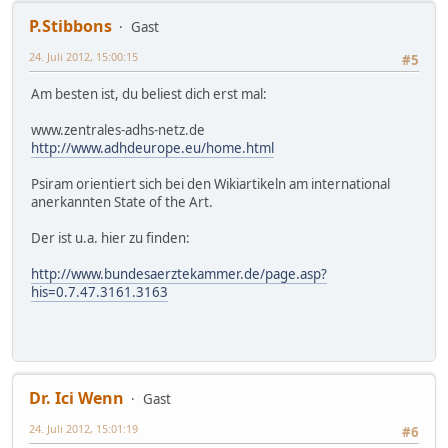
P.Stibbons
Gast
24. Juli 2012, 15:00:15
#5
Am besten ist, du beliest dich erst mal:
www.zentrales-adhs-netz.de
http://www.adhdeurope.eu/home.html
Psiram orientiert sich bei den Wikiartikeln am international
anerkannten State of the Art.
Der ist u.a. hier zu finden:
http://www.bundesaerztekammer.de/page.asp?
his=0.7.47.3161.3163
Dr. Ici Wenn
Gast
24. Juli 2012, 15:01:19
#6