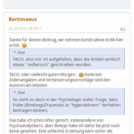
Bartimaeus
24. Juli 2012, 04:38:11
#2
Danke für deinen Beitrag, wir nehmen konstruktive Kritik hier
ernst.
Zitat
TACH, also mir ist aufgefallen, dass die Artikel wirklich
etwas "reißerisch" geschrieben wurden.
TACH, oder vielleicht guten Morgen .
Konkrete
Zeilenangaben und Verbesserungsvorschläge sind den
Autoren am liebsten.
Zitat
So steht es doch in der Psychologie außer Frage, dass
frühe (Bindungs)Traumata zu "hyperaktivem" Verhalten
beitragen können.
Das habe ich schon öfter gehört, insbesondere von
Psychoanalytikern, aber Belege habe ich dafür bis jetzt noch
keine gesehen. Eine schlechte Erziehung kann sicher die