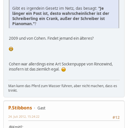
Gibt es irgendein Gesetz im Netz, das besagt:
"Je
länger ein Post ist, desto wahrscheinlicher ist der
Schreiberling ein Crank, außer der Schreiber ist
Pianoman."
?
2009 und von Cohen. Findet jemand ein älteres?
Cohen war allerdings eine Art Sockenpuppe von Rincewind,
insofern ist das ziemlich egal.
Man kann das Pferd zum Wasser führen, aber nicht machen, dass es
trinkt.
P.Stibbons
Gast
24. Juli 2012, 15:24:22
#12
@KmitE: