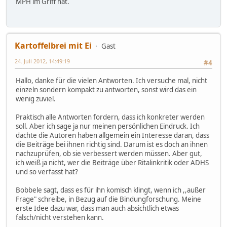
MPH im Griff hat.
Kartoffelbrei mit Ei
Gast
24. Juli 2012, 14:49:19
#4
Hallo, danke für die vielen Antworten. Ich versuche mal, nicht
einzeln sondern kompakt zu antworten, sonst wird das ein
wenig zuviel.
Praktisch alle Antworten fordern, dass ich konkreter werden
soll. Aber ich sage ja nur meinen persönlichen Eindruck. Ich
dachte die Autoren haben allgemein ein Interesse daran, dass
die Beiträge bei ihnen richtig sind. Darum ist es doch an ihnen
nachzuprüfen, ob sie verbessert werden müssen. Aber gut,
ich weiß ja nicht, wer die Beiträge über Ritalinkritik oder ADHS
und so verfasst hat?
Bobbele sagt, dass es für ihn komisch klingt, wenn ich ,,außer
Frage" schreibe, in Bezug auf die Bindungforschung. Meine
erste Idee dazu war, dass man auch absichtlich etwas
falsch/nicht verstehen kann.