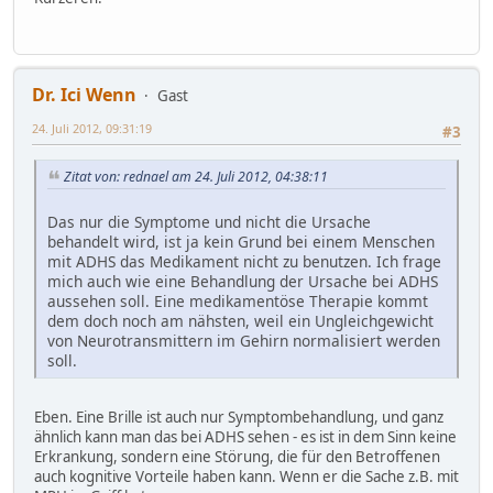
Dr. Ici Wenn
Gast
24. Juli 2012, 09:31:19
#3
Zitat von: rednael am 24. Juli 2012, 04:38:11
Das nur die Symptome und nicht die Ursache
behandelt wird, ist ja kein Grund bei einem Menschen
mit ADHS das Medikament nicht zu benutzen. Ich frage
mich auch wie eine Behandlung der Ursache bei ADHS
aussehen soll. Eine medikamentöse Therapie kommt
dem doch noch am nähsten, weil ein Ungleichgewicht
von Neurotransmittern im Gehirn normalisiert werden
soll.
Eben. Eine Brille ist auch nur Symptombehandlung, und ganz
ähnlich kann man das bei ADHS sehen - es ist in dem Sinn keine
Erkrankung, sondern eine Störung, die für den Betroffenen
auch kognitive Vorteile haben kann. Wenn er die Sache z.B. mit