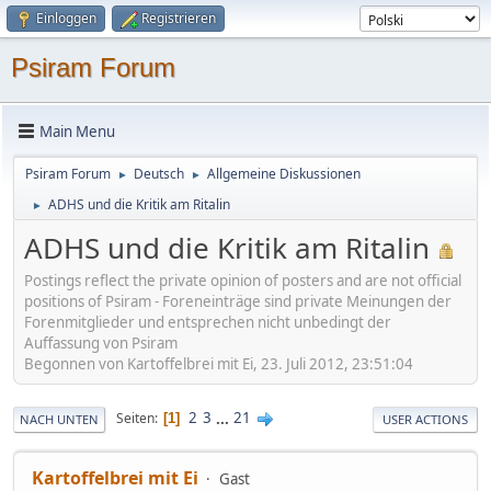
Einloggen
Registrieren
Psiram Forum
Main Menu
Psiram Forum
Deutsch
Allgemeine Diskussionen
►
►
ADHS und die Kritik am Ritalin
►
ADHS und die Kritik am Ritalin
Postings reflect the private opinion of posters and are not official
positions of Psiram - Foreneinträge sind private Meinungen der
Forenmitglieder und entsprechen nicht unbedingt der
Auffassung von Psiram
Begonnen von Kartoffelbrei mit Ei, 23. Juli 2012, 23:51:04
2
3
...
21
Seiten
1
NACH UNTEN
USER ACTIONS
Kartoffelbrei mit Ei
Gast