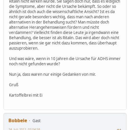
Ritalin nicht wirken würde. Sie sagen doch nur, dass es lediglich
die Symptome, aber nicht die Ursache bekämpft. So oder so
ähnlich ist doch auch die wissenschaftliche Ansicht? Ist es da
nicht gerade besonders wichtig, dass man nach anderen
alternativen in der Behandlung sucht? Man müsste doch
alternative Herangehensweisen fördern und nicht
verdammen? Vielleicht finden diese Leute ja irgendwann eine
Behandlung, die besser ist als Ritalin. Das wird aber doch nicht
passieren, wenn sie gar nicht dazu kommen, dass überhaupt
auszuprobieren.
Und was wäre, wenn in 10 Jahren die Ursache für ADHS immer
noch nicht gefunden wurde?
Nun ja, dass waren nur einige Gedanken von mir.
Gruß
Kartoffelbrei mit Ei
Bobbele
Gast
24. Juli 2012, 03:04:58