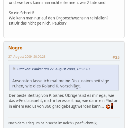
und zweitens kann man nicht erkennen, was Zitate sind.
So ein Schrott!
Wie kann man nur auf den Orgonschwachsinn reinfallen?
Ist Dir das nicht peinlich, Pauker?
Nogro
27. August 2009, 20:00:23
#35
Zitat von: Pauker am 27. August 2009, 18:36:07
Ansonsten lasse ich mal meine Diskussionsbeiträge
ruhen, wie dies Roland K. vorschlägt.
Der beste Beitrag von P. bisher. Übrigens ist es mir egal, wie
das e-Feld aussieht, mich interessiert nur, wie darin ein Photon
in einem Radius von 360 grad gebeugt werden kann...
Nach dem Krieg um halb sechs im Kelch! (Josef Schwejk)