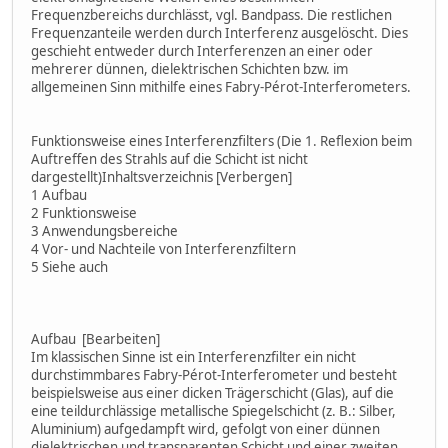
Frequenzbereichs durchlässt, vgl. Bandpass. Die restlichen
Frequenzanteile werden durch Interferenz ausgelöscht. Dies
geschieht entweder durch Interferenzen an einer oder
mehrerer dünnen, dielektrischen Schichten bzw. im
allgemeinen Sinn mithilfe eines Fabry-Pérot-Interferometers.
Funktionsweise eines Interferenzfilters (Die 1. Reflexion beim
Auftreffen des Strahls auf die Schicht ist nicht
dargestellt)Inhaltsverzeichnis [Verbergen]
1 Aufbau
2 Funktionsweise
3 Anwendungsbereiche
4 Vor- und Nachteile von Interferenzfiltern
5 Siehe auch
Aufbau [Bearbeiten]
Im klassischen Sinne ist ein Interferenzfilter ein nicht
durchstimmbares Fabry-Pérot-Interferometer und besteht
beispielsweise aus einer dicken Trägerschicht (Glas), auf die
eine teildurchlässige metallische Spiegelschicht (z. B.: Silber,
Aluminium) aufgedampft wird, gefolgt von einer dünnen
dielektrischen und transparenten Schicht und einer zweiten