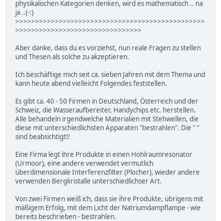
physikalischen Kategorien denken, wird es mathematisch .. na
ja ..(-:)
>>>>>>>>>>>>>>>>>>>>>>>>>>>>>>>>>>>>>>>>>>>>>>>>
>>>>>>>>>>>>>>>>>>>>>>>>>>>>>>>>
Aber danke, dass du es vorziehst, nun reale Fragen zu stellen
und Thesen als solche zu akzeptieren.
Ich beschäftige mich seit ca. sieben Jahren mit dem Thema und
kann heute abend vielleicht Folgendes feststellen.
Es gibt ca. 40 - 50 Firmen in Deutschland, Österreich und der
Schweiz, die Wasseraufbereiter, Handychips etc. herstellen.
Alle behandeln irgendwelche Materialien mit Stehwellen, die
diese mit unterschiedlichsten Apparaten "bestrahlen". Die " "
sind beabsichtigt!!
Eine Firma legt ihre Produkte in einen Hohlraumresonator
(Urmoor), eine andere verwendet vermutlich
überdimensionale Interferenzfilter (Plocher), wieder andere
verwenden Bergkristalle unterschiedlichser Art.
Von zwei Firmen weiß ich, dass sie ihre Produkte, übrigens mit
mäßigem Erfolg, mit dem Licht der Natriumdampflampe - wie
bereits beschrieben - bestrahlen.