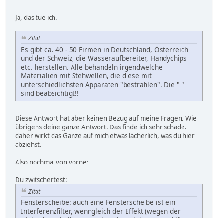
Ja, das tue ich.
Zitat
Es gibt ca. 40 - 50 Firmen in Deutschland, Österreich
und der Schweiz, die Wasseraufbereiter, Handychips
etc. herstellen. Alle behandeln irgendwelche
Materialien mit Stehwellen, die diese mit
unterschiedlichsten Apparaten "bestrahlen". Die " "
sind beabsichtigt!!
Diese Antwort hat aber keinen Bezug auf meine Fragen. Wie
übrigens deine ganze Antwort. Das finde ich sehr schade.
daher wirkt das Ganze auf mich etwas lächerlich, was du hier
abziehst.
Also nochmal von vorne:
Du zwitschertest:
Zitat
Fensterscheibe: auch eine Fensterscheibe ist ein
Interferenzfilter, wenngleich der Effekt (wegen der