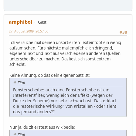
amphibol
Gast
27. August 2009, 20:57:00
#38
Ich versuche mal deinen unsortierten Texteintopf ein wenig
aufzumischen. Fürs nächste mal empfehle ich dringend,
eigenem Text und Text aus verschiedenen anderen Quellen
unterscheidbar zu machen. Das liest sich sonst extrem
schlecht.
Keine Ahnung, ob das dein eigener Satz ist:
Zitat
Fensterscheibe: auch eine Fensterscheibe ist ein
Interferenzfilter, wenngleich der Effekt (wegen der
Dicke der Scheibe) nur sehr schwach ist. Das erklärt
die "esoterische Wirkung" von Kristallen - oder sieht
das jemand anders??
Nun ja, du zitierstest aus Wikipedia:
Zitat