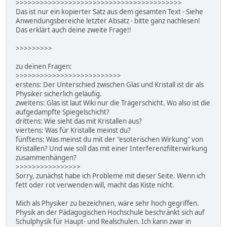
>>>>>>>>>>>>>>>>>>>>>>>>>>>>>>>>>>>>>>>>>
Das ist nur ein kopierter Satz aus dem gesamten Text - Siehe
Anwendungsbereiche letzter Absatz - bitte ganz nachlesen!
Das erklärt auch deine zweite Frage!!
>>>>>>>>>
zu deinen Fragen:
>>>>>>>>>>>>>>>>>>>>>>>>>>
erstens: Der Unterschied zwischen Glas und Kristall ist dir als
Physiker sicherlich geläufig.
zweitens: Glas ist laut Wiki nur die Trägerschicht. Wo also ist die
aufgedampfte Spiegelschicht?
drittens: Wie sieht das mit Kristallen aus?
viertens: Was für Kristalle meinst du?
fünftens: Was meinst du mit der "esoterischen Wirkung" von
Kristallen? Und wie soll das mit einer Interferenzfilterwirkung
zusammenhängen?
>>>>>>>>>>>>>>>>
Sorry, zunächst habe ich Probleme mit dieser Seite. Wenn ich
fett oder rot verwenden will, macht das Kiste nicht.
Mich als Physiker zu bezeichnen, wäre sehr hoch gegriffen.
Physik an der Pädagogischen Hochschule beschränkt sich auf
Schulphysik für Haupt- und Realschulen. Ich kann zwar in