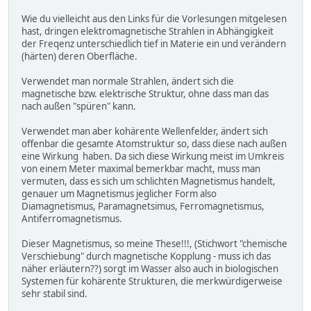
Wie du vielleicht aus den Links für die Vorlesungen mitgelesen
hast, dringen elektromagnetische Strahlen in Abhängigkeit
der Freqenz unterschiedlich tief in Materie ein und verändern
(härten) deren Oberfläche.
Verwendet man normale Strahlen, ändert sich die
magnetische bzw. elektrische Struktur, ohne dass man das
nach außen "spüren" kann.
Verwendet man aber kohärente Wellenfelder, ändert sich
offenbar die gesamte Atomstruktur so, dass diese nach außen
eine Wirkung haben. Da sich diese Wirkung meist im Umkreis
von einem Meter maximal bemerkbar macht, muss man
vermuten, dass es sich um schlichten Magnetismus handelt,
genauer um Magnetismus jeglicher Form also
Diamagnetismus, Paramagnetsimus, Ferromagnetismus,
Antiferromagnetismus.
Dieser Magnetismus, so meine These!!!, (Stichwort "chemische
Verschiebung" durch magnetische Kopplung - muss ich das
näher erläutern??) sorgt im Wasser also auch in biologischen
Systemen für kohärente Strukturen, die merkwürdigerweise
sehr stabil sind.