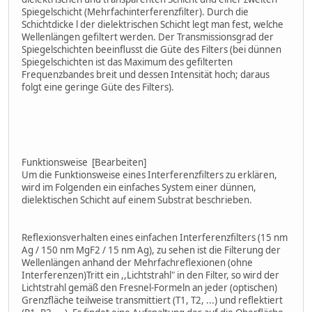
Spiegelschicht (Mehrfachinterferenzfilter). Durch die
Schichtdicke l der dielektrischen Schicht legt man fest, welche
Wellenlängen gefiltert werden. Der Transmissionsgrad der
Spiegelschichten beeinflusst die Güte des Filters (bei dünnen
Spiegelschichten ist das Maximum des gefilterten
Frequenzbandes breit und dessen Intensität hoch; daraus
folgt eine geringe Güte des Filters).
Funktionsweise [Bearbeiten]
Um die Funktionsweise eines Interferenzfilters zu erklären,
wird im Folgenden ein einfaches System einer dünnen,
dielektischen Schicht auf einem Substrat beschrieben.
Reflexionsverhalten eines einfachen Interferenzfilters (15 nm
Ag / 150 nm MgF2 / 15 nm Ag), zu sehen ist die Filterung der
Wellenlängen anhand der Mehrfachreflexionen (ohne
Interferenzen)Tritt ein ,,Lichtstrahl" in den Filter, so wird der
Lichtstrahl gemäß den Fresnel-Formeln an jeder (optischen)
Grenzfläche teilweise transmittiert (T1, T2, ...) und reflektiert