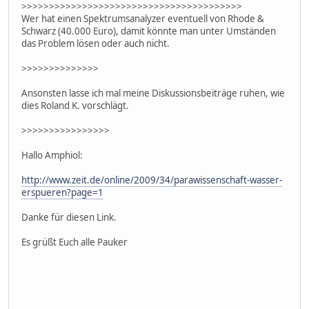
>>>>>>>>>>>>>>>>>>>>>>>>>>>>>>>>>>>>>>>>
Wer hat einen Spektrumsanalyzer eventuell von Rhode &
Schwarz (40.000 Euro), damit könnte man unter Umständen
das Problem lösen oder auch nicht.
>>>>>>>>>>>>>>
Ansonsten lasse ich mal meine Diskussionsbeiträge ruhen, wie
dies Roland K. vorschlägt.
>>>>>>>>>>>>>>>>
Hallo Amphiol:
http://www.zeit.de/online/2009/34/parawissenschaft-wasser-
erspueren?page=1
Danke für diesen Link.
Es grüßt Euch alle Pauker