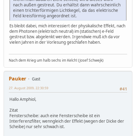
nach außen gestreut. Du erhältst dann wahrscheinlich
einen trichterförmigen Lichtkegel, da das elektrische
Feld kreisförmig angeordnet ist.
Es bleibt dabei, mich interessiert der physikalische Effekt, nach
dem Photonen (elektrisch neutral) im (statischen) e-Feld
gestreut bzw. abgelenkt werden. Irgendwie muß ich da vor
vielen Jahren in der Vorlesung geschlafen haben.
Nach dem Krieg um halb sechs im Kelch! (Josef Schwejk)
Pauker
Gast
27. August 2009, 22:30:59
#41
Hallo Amphiol,
Zitat
Fensterscheibe: auch eine Fensterscheibe ist ein
Interferenzfilter, wenngleich der Effekt (wegen der Dicke der
Scheibe) nur sehr schwach ist.