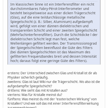
Im klassischen Sinne ist ein Interferenzfilter ein nicht
durchstimmbares Fabry-Pérot-Interferometer und
besteht beispielsweise aus einer dicken Trägerschicht
(Glas), auf die eine teildurchlässige metallische
Spiegelschicht (z. B.: Silber, Aluminium) aufgedampft
wird, gefolgt von einer dünnen dielektrischen und
transparenten Schicht und einer zweiten Spiegelschicht
(Mehrfachinterferenzfilter). Durch die Schichtdicke l der
dielektrischen Schicht legt man fest, welche
Wellenlängen gefiltert werden. Der Transmissionsgrad
der Spiegelschichten beeinflusst die Güte des Filters
(bei dünnen Spiegelschichten ist das Maximum des
gefilterten Frequenzbandes breit und dessen Intensität
hoch; daraus folgt eine geringe Güte des Filters).
erstens: Der Unterschied zwischen Glas und Kristall ist dir als
Physiker sicherlich geläufig.
zweitens: Glas ist laut Wiki nur die Trägerschicht. Wo also ist die
aufgedampfte Spiegelschicht?
drittens: Wie sieht das mit Kristallen aus?
viertens: Was für Kristalle meinst du?
fünftens: Was meinst du mit der "esoterischen Wirkung" von
Kristallen? Und wie soll das mit einer Interferenzfilterwirkung
zusammenhängen?