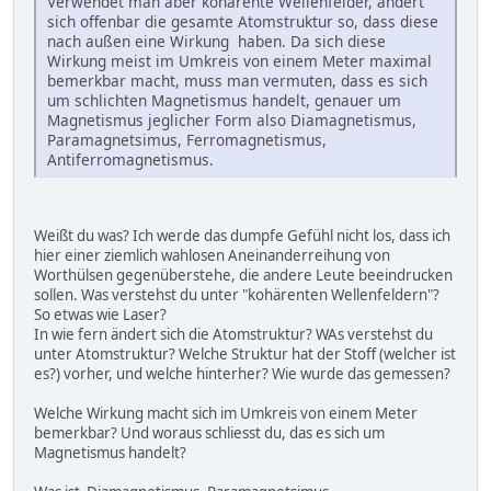
Verwendet man aber kohärente Wellenfelder, ändert
sich offenbar die gesamte Atomstruktur so, dass diese
nach außen eine Wirkung haben. Da sich diese
Wirkung meist im Umkreis von einem Meter maximal
bemerkbar macht, muss man vermuten, dass es sich
um schlichten Magnetismus handelt, genauer um
Magnetismus jeglicher Form also Diamagnetismus,
Paramagnetsimus, Ferromagnetismus,
Antiferromagnetismus.
Weißt du was? Ich werde das dumpfe Gefühl nicht los, dass ich
hier einer ziemlich wahlosen Aneinanderreihung von
Worthülsen gegenüberstehe, die andere Leute beeindrucken
sollen. Was verstehst du unter "kohärenten Wellenfeldern"?
So etwas wie Laser?
In wie fern ändert sich die Atomstruktur? WAs verstehst du
unter Atomstruktur? Welche Struktur hat der Stoff (welcher ist
es?) vorher, und welche hinterher? Wie wurde das gemessen?
Welche Wirkung macht sich im Umkreis von einem Meter
bemerkbar? Und woraus schliesst du, das es sich um
Magnetismus handelt?