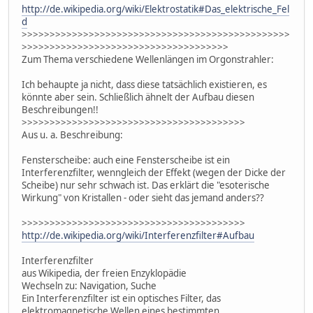
http://de.wikipedia.org/wiki/Elektrostatik#Das_elektrische_Fel
d
>>>>>>>>>>>>>>>>>>>>>>>>>>>>>>>>>>>>>>>>>>>>>>>>
>>>>>>>>>>>>>>>>>>>>>>>>>>>>>>>>>>>>>
Zum Thema verschiedene Wellenlängen im Orgonstrahler:
Ich behaupte ja nicht, dass diese tatsächlich existieren, es
könnte aber sein. Schließlich ähnelt der Aufbau diesen
Beschreibungen!!
>>>>>>>>>>>>>>>>>>>>>>>>>>>>>>>>>>>>>>>>
Aus u. a. Beschreibung:
Fensterscheibe: auch eine Fensterscheibe ist ein
Interferenzfilter, wenngleich der Effekt (wegen der Dicke der
Scheibe) nur sehr schwach ist. Das erklärt die "esoterische
Wirkung" von Kristallen - oder sieht das jemand anders??
>>>>>>>>>>>>>>>>>>>>>>>>>>>>>>>>>>>>>>>>
http://de.wikipedia.org/wiki/Interferenzfilter#Aufbau
Interferenzfilter
aus Wikipedia, der freien Enzyklopädie
Wechseln zu: Navigation, Suche
Ein Interferenzfilter ist ein optisches Filter, das
elektromagnetische Wellen eines bestimmten