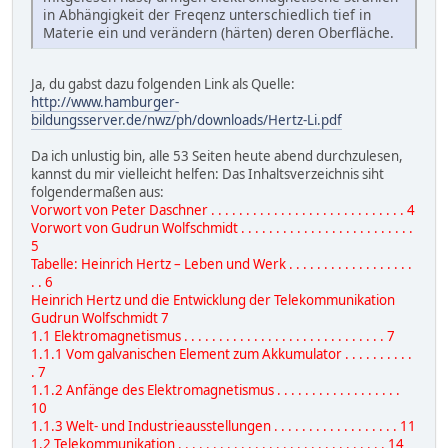
in Abhängigkeit der Freqenz unterschiedlich tief in
Materie ein und verändern (härten) deren Oberfläche.
Ja, du gabst dazu folgenden Link als Quelle:
http://www.hamburger-
bildungsserver.de/nwz/ph/downloads/Hertz-Li.pdf
Da ich unlustig bin, alle 53 Seiten heute abend durchzulesen,
kannst du mir vielleicht helfen: Das Inhaltsverzeichnis siht
folgendermaßen aus:
Vorwort von Peter Daschner . . . . . . . . . . . . . . . . . . . . . . . . . . . . 4
Vorwort von Gudrun Wolfschmidt . . . . . . . . . . . . . . . . . . . . . . . . .
5
Tabelle: Heinrich Hertz – Leben und Werk . . . . . . . . . . . . . . . . . .
. . 6
Heinrich Hertz und die Entwicklung der Telekommunikation
Gudrun Wolfschmidt 7
1.1 Elektromagnetismus . . . . . . . . . . . . . . . . . . . . . . . . . . . . . 7
1.1.1 Vom galvanischen Element zum Akkumulator . . . . . . . . . .
. 7
1.1.2 Anfänge des Elektromagnetismus . . . . . . . . . . . . . . . . . .
10
1.1.3 Welt- und Industrieausstellungen . . . . . . . . . . . . . . . . . . 11
1.2 Telekommunikation . . . . . . . . . . . . . . . . . . . . . . . . . . . . . . 14