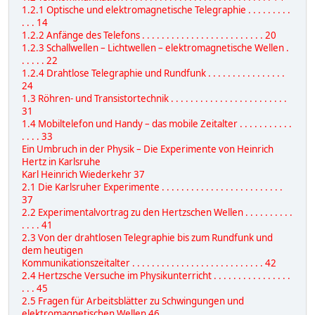
1.2.1 Optische und elektromagnetische Telegraphie . . . . . . . . .
. . . 14
1.2.2 Anfänge des Telefons . . . . . . . . . . . . . . . . . . . . . . . . . 20
1.2.3 Schallwellen – Lichtwellen – elektromagnetische Wellen .
. . . . . 22
1.2.4 Drahtlose Telegraphie und Rundfunk . . . . . . . . . . . . . . . .
24
1.3 Röhren- und Transistortechnik . . . . . . . . . . . . . . . . . . . . . . . .
31
1.4 Mobiltelefon und Handy – das mobile Zeitalter . . . . . . . . . . .
. . . . 33
Ein Umbruch in der Physik – Die Experimente von Heinrich
Hertz in Karlsruhe
Karl Heinrich Wiederkehr 37
2.1 Die Karlsruher Experimente . . . . . . . . . . . . . . . . . . . . . . . . .
37
2.2 Experimentalvortrag zu den Hertzschen Wellen . . . . . . . . . .
. . . . 41
2.3 Von der drahtlosen Telegraphie bis zum Rundfunk und
dem heutigen
Kommunikationszeitalter . . . . . . . . . . . . . . . . . . . . . . . . . . . 42
2.4 Hertzsche Versuche im Physikunterricht . . . . . . . . . . . . . . . .
. . . 45
2.5 Fragen für Arbeitsblätter zu Schwingungen und
elektromagnetischen Wellen 46