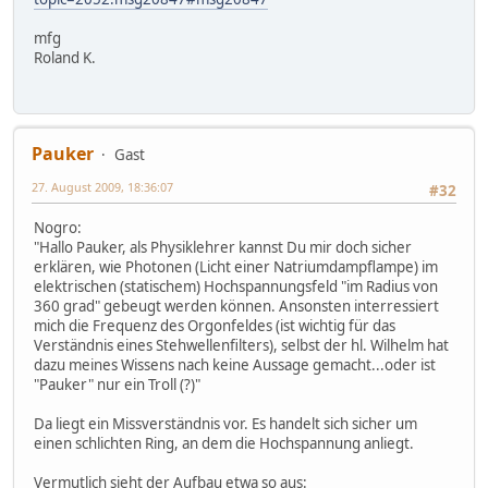
mfg
Roland K.
Pauker
Gast
27. August 2009, 18:36:07
#32
Nogro:
"Hallo Pauker, als Physiklehrer kannst Du mir doch sicher
erklären, wie Photonen (Licht einer Natriumdampflampe) im
elektrischen (statischem) Hochspannungsfeld "im Radius von
360 grad" gebeugt werden können. Ansonsten interressiert
mich die Frequenz des Orgonfeldes (ist wichtig für das
Verständnis eines Stehwellenfilters), selbst der hl. Wilhelm hat
dazu meines Wissens nach keine Aussage gemacht...oder ist
"Pauker" nur ein Troll (?)"
Da liegt ein Missverständnis vor. Es handelt sich sicher um
einen schlichten Ring, an dem die Hochspannung anliegt.
Vermutlich sieht der Aufbau etwa so aus: