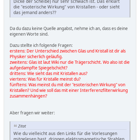
Dicke der Scheibe) nur sehr schwach ist. Das erklärt
die "esoterische Wirkung" von Kristallen - oder sieht
das jemand anders??
Da du dazu keine Quelle angabst, nehme ich an, dass es deine
eigenen Worte sind.
Dazu stellte ich folgende Fragen:
erstens: Der Unterschied zwischen Glas und Kristall ist dir als
Physiker sicherlich geläufig.
zweitens: Glas ist laut Wiki nur die Trägerschicht. Wo also ist die
aufgedampfte Spiegelschicht?
drittens: Wie sieht das mit Kristallen aus?
viertens: Was für Kristalle meinst du?
fünftens: Was meinst du mit der "esoterischen Wirkung" von
Kristallen? Und wie soll das mit einer Interferenzfilterwirkung
zusammenhängen?
Aber fragen wir weiter:
Zitat
Wie du vielleicht aus den Links für die Vorlesungen
mitgelesen hast, dringen elektromagnetische Strahlen