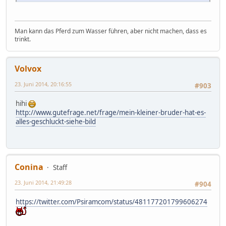
Man kann das Pferd zum Wasser führen, aber nicht machen, dass es
trinkt.
Volvox
23. Juni 2014, 20:16:55
#903
hihi
http://www.gutefrage.net/frage/mein-kleiner-bruder-hat-es-
alles-geschluckt-siehe-bild
Conina
Staff
23. Juni 2014, 21:49:28
#904
https://twitter.com/Psiramcom/status/481177201799606274