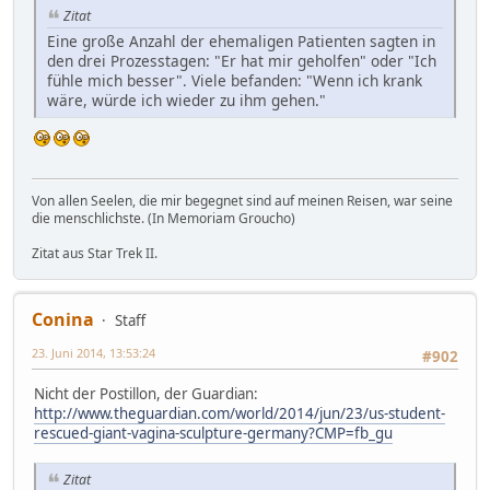
Zitat
Eine große Anzahl der ehemaligen Patienten sagten in
den drei Prozesstagen: "Er hat mir geholfen" oder "Ich
fühle mich besser". Viele befanden: "Wenn ich krank
wäre, würde ich wieder zu ihm gehen."
Von allen Seelen, die mir begegnet sind auf meinen Reisen, war seine
die menschlichste. (In Memoriam Groucho)
Zitat aus Star Trek II.
Conina
Staff
23. Juni 2014, 13:53:24
#902
Nicht der Postillon, der Guardian:
http://www.theguardian.com/world/2014/jun/23/us-student-
rescued-giant-vagina-sculpture-germany?CMP=fb_gu
Zitat