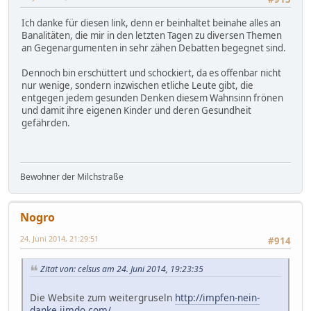
Ich danke für diesen link, denn er beinhaltet beinahe alles an
Banalitäten, die mir in den letzten Tagen zu diversen Themen
an Gegenargumenten in sehr zähen Debatten begegnet sind.
Dennoch bin erschüttert und schockiert, da es offenbar nicht
nur wenige, sondern inzwischen etliche Leute gibt, die
entgegen jedem gesunden Denken diesem Wahnsinn frönen
und damit ihre eigenen Kinder und deren Gesundheit
gefährden.
Bewohner der Milchstraße
Nogro
24. Juni 2014, 21:29:51
#914
Zitat von: celsus am 24. Juni 2014, 19:23:35
Die Website zum weitergruseln
http://impfen-nein-
danke.jimdo.com/