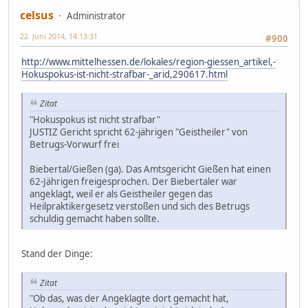
celsus
Administrator
22. Juni 2014, 14:13:31
#900
http://www.mittelhessen.de/lokales/region-giessen_artikel,-
Hokuspokus-ist-nicht-strafbar-_arid,290617.html
Zitat
"Hokuspokus ist nicht strafbar"
JUSTIZ Gericht spricht 62-jährigen "Geistheiler" von
Betrugs-Vorwurf frei
Biebertal/Gießen (ga). Das Amtsgericht Gießen hat einen
62-Jährigen freigesprochen. Der Biebertaler war
angeklagt, weil er als Geistheiler gegen das
Heilpraktikergesetz verstoßen und sich des Betrugs
schuldig gemacht haben sollte.
Stand der Dinge:
Zitat
"Ob das, was der Angeklagte dort gemacht hat,