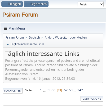
Einloggen
Registrieren
Psiram Forum
Main Menu
Psiram Forum
Deutsch
Andere Webseiten oder Medien
►
►
Täglich interessante Links
►
Täglich interessante Links
Postings reflect the private opinion of posters and are not official
positions of Psiram - Foreneinträge sind private Meinungen der
Forenmitglieder und entsprechen nicht unbedingt der
Auffassung von Psiram
Begonnen von fenkt, 16. Januar 2012, 21:34:03
1
...
59
60
62
63
...
342
Seiten
61
NACH UNTEN
USER ACTIONS