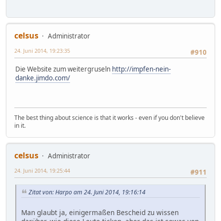
celsus
Administrator
24. Juni 2014, 19:23:35
#910
Die Website zum weitergruseln
http://impfen-nein-
danke.jimdo.com/
The best thing about science is that it works - even if you don't believe
in it.
celsus
Administrator
24. Juni 2014, 19:25:44
#911
Zitat von: Harpo am 24. Juni 2014, 19:16:14
Man glaubt ja, einigermaßen Bescheid zu wissen