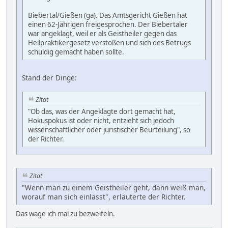
Biebertal/Gießen (ga). Das Amtsgericht Gießen hat
einen 62-Jährigen freigesprochen. Der Biebertaler
war angeklagt, weil er als Geistheiler gegen das
Heilpraktikergesetz verstoßen und sich des Betrugs
schuldig gemacht haben sollte.
Stand der Dinge:
Zitat
"Ob das, was der Angeklagte dort gemacht hat,
Hokuspokus ist oder nicht, entzieht sich jedoch
wissenschaftlicher oder juristischer Beurteilung", so
der Richter.
Zitat
"Wenn man zu einem Geistheiler geht, dann weiß man,
worauf man sich einlässt", erläuterte der Richter.
Das wage ich mal zu bezweifeln.