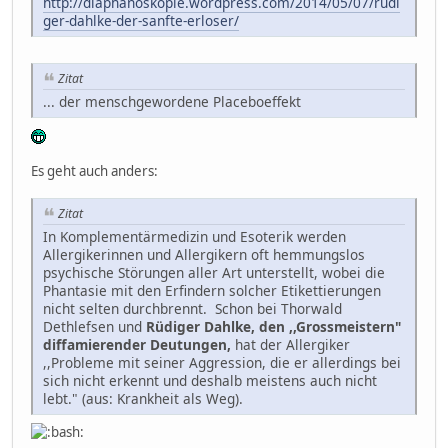
http://diaphanoskopie.wordpress.com/2014/05/07/rudi
ger-dahlke-der-sanfte-erloser/
Zitat
... der menschgewordene Placeboeffekt
Es geht auch anders:
Zitat
In Komplementärmedizin und Esoterik werden
Allergikerinnen und Allergikern oft hemmungslos
psychische Störungen aller Art unterstellt, wobei die
Phantasie mit den Erfindern solcher Etikettierungen
nicht selten durchbrennt. Schon bei Thorwald
Dethlefsen und
Rüdiger Dahlke, den ,,Grossmeistern"
diffamierender Deutungen,
hat der Allergiker
,,Probleme mit seiner Aggression, die er allerdings bei
sich nicht erkennt und deshalb meistens auch nicht
lebt." (aus: Krankheit als Weg).