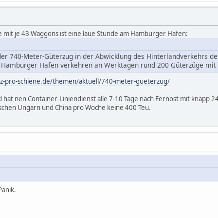
e mit je 43 Waggons ist eine laue Stunde am Hamburger Hafen:
t der 740-Meter-Güterzug in der Abwicklung des Hinterlandverkehrs 
 Hamburger Hafen verkehren an Werktagen rund 200 Güterzüge mit 
anz-pro-schiene.de/themen/aktuell/740-meter-gueterzug/
 hat nen Container-Liniendienst alle 7-10 Tage nach Fernost mit knapp 
ischen Ungarn und China pro Woche keine 400 Teu.
Panik.