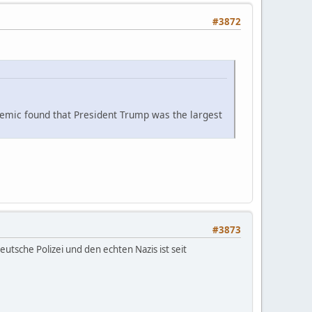
#3872
demic found that President Trump was the largest
#3873
utsche Polizei und den echten Nazis ist seit