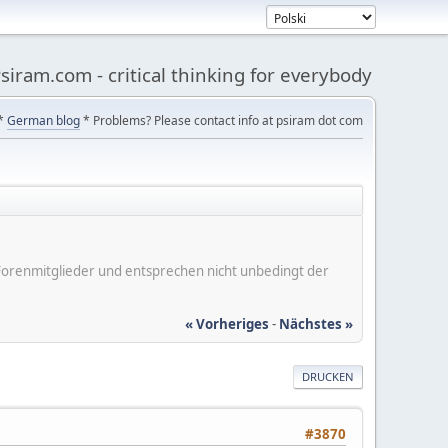
siram.com - critical thinking for everybody
*
German blog
* Problems? Please contact info at psiram dot com
er Forenmitglieder und entsprechen nicht unbedingt der
« Vorheriges
-
Nächstes »
DRUCKEN
#3870