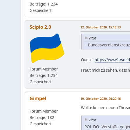
Beiträge: 1,234
Gespeichert
Scipio 2.0
12. Oktober 2020, 15:16:13
Zitat
. Bundesverdienstkreuz
Quelle:
https://www1.wdr.d
Forum Member
Freut mich zu sehen, dass 
Beiträge: 1,234
Gespeichert
Gimpel
19. Oktober 2020, 20:20:16
Wollte keinen neuen Threa
Forum Member
Beiträge: 182
Zitat
Gespeichert
POL-DO: Verstöße gegen 