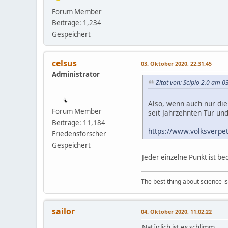
Forum Member
Beiträge: 1,234
Gespeichert
celsus
03. Oktober 2020, 22:31:45
Administrator
Zitat von: Scipio 2.0 am 
Also, wenn auch nur die
Forum Member
seit Jahrzehnten Tür und
Beiträge: 11,184
https://www.volksverpe
Friedensforscher
Gespeichert
Jeder einzelne Punkt ist be
The best thing about science is t
sailor
04. Oktober 2020, 11:02:22
Natürlich ist es schlimm.