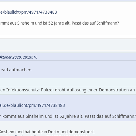
de/blaulicht/pm/4971/4738483
mt aus Sinsheim und ist 52 Jahre alt. Passt das auf Schiffmann?
Oktober 2020, 20:20:16
read aufmachen.
n Infektionsschutz: Polizei droht Auflösung einer Demonstration a
al.de/blaulicht/pm/4971/4738483
kommt aus Sinsheim und ist 52 Jahre alt. Passt das auf Schiffmann?
insheim und hat heute in Dortmund demonstriert.