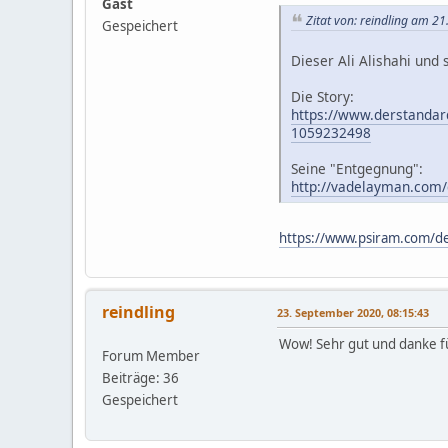
Gast
Zitat von: reindling am 2
Gespeichert
Dieser Ali Alishahi und 
Die Story:
https://www.derstandar
1059232498
Seine "Entgegnung":
http://vadelayman.com
https://www.psiram.com/de/
reindling
23. September 2020, 08:15:43
Wow! Sehr gut und danke fü
Forum Member
Beiträge: 36
Gespeichert