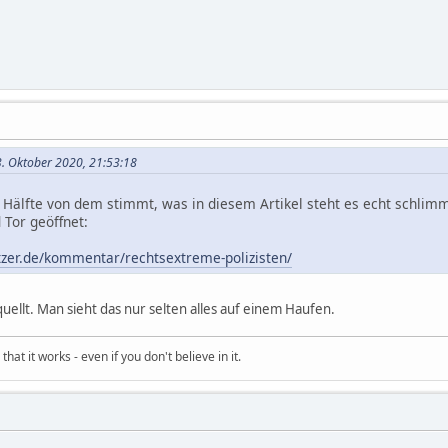
03. Oktober 2020, 21:53:18
 Hälfte von dem stimmt, was in diesem Artikel steht es echt schlimm
 Tor geöffnet:
tzer.de/kommentar/rechtsextreme-polizisten/
quellt. Man sieht das nur selten alles auf einem Haufen.
hat it works - even if you don't believe in it.