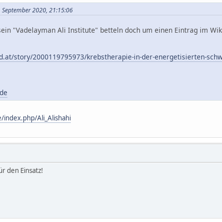
1. September 2020, 21:15:06
sein "Vadelayman Ali Institute" betteln doch um einen Eintrag im Wik
d.at/story/2000119795973/krebstherapie-in-der-energetisierten-sch
/de
index.php/Ali_Alishahi
r den Einsatz!