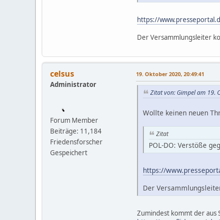
https://www.presseportal.
Der Versammlungsleiter kom
celsus
19. Oktober 2020, 20:49:41
Administrator
Zitat von: Gimpel am 19. 
Wollte keinen neuen Th
Forum Member
Beiträge: 11,184
Zitat
Friedensforscher
POL-DO: Verstöße gege
Gespeichert
https://www.presseport
Der Versammlungsleiter 
Zumindest kommt der aus S