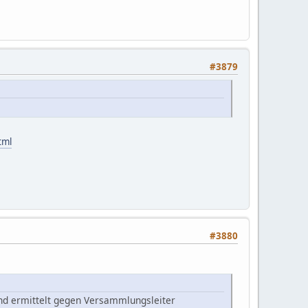
#3879
tml
#3880
und ermittelt gegen Versammlungsleiter