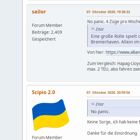
sailor
07. Oktober 2020, 19:38:22
No panic. 4 Züge pro Woch
Forum Member
Zitat
Beiträge: 2,409
Eine große Rolle spiel
Gespeichert
Bremerhaven. Allein im
Von hier:
https://www.alli
Zum Vergleich: Hapag-Lloyd
max. 2 TEU, also fahren zw
Scipio 2.0
07. Oktober 2020, 20:59:56
Zitat
No panic.
Keine Sorge, ich hab keine 
Danke für die Einordnung.
Forum Member