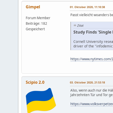
Gimpel
01. Oktober 2020, 11:10:38
Passt vielleicht woanders be
Forum Member
Beiträge: 182
Zitat
Gespeichert
Study Finds 'Single
Cornell University rese
driver of the "infodemic
https://www.nytimes.com/2
Scipio 2.0
03. Oktober 2020, 21:53:18
Also, wenn auch nur die Häl
Jahrzehnten Tür und Tor ge
https://www.volksverpetze