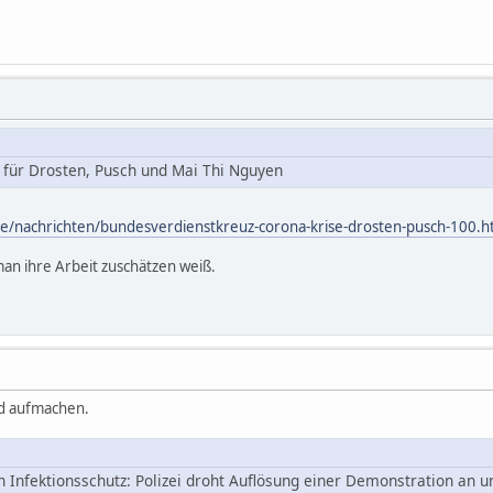
 für Drosten, Pusch und Mai Thi Nguyen
e/nachrichten/bundesverdienstkreuz-corona-krise-drosten-pusch-100.h
man ihre Arbeit zuschätzen weiß.
d aufmachen.
Infektionsschutz: Polizei droht Auflösung einer Demonstration an 