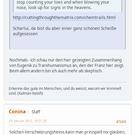
stop counting your toes and when blowing your
nose, look up for signs in the heavens.
http://cuttingthroughthematrix.com/chemtrails.html
Scharlui, da bist du aber einer ganz schönen Scheiße
aufgesessen
Nochmals - ich schau nur den hier gezeigten Zusammenhang
von Eugenik zu Transhumanismus an, den der Franz hier zeigt.
Beim allem andern bin ich auch mehr als skeptisch.
Erkenne das gute im Menschen, und du weisst, warum wir kriminell
sind. (Kalmàn Ketöfi)
Conina
Staff
23. Januar 2012, 18:31:20
#569
Solchen Verschwörungsheinis kann man prinzipiell nix glauben,