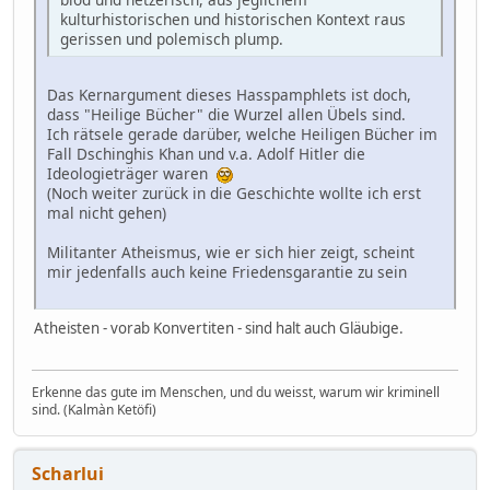
kulturhistorischen und historischen Kontext raus
gerissen und polemisch plump.
Das Kernargument dieses Hasspamphlets ist doch,
dass "Heilige Bücher" die Wurzel allen Übels sind.
Ich rätsele gerade darüber, welche Heiligen Bücher im
Fall Dschinghis Khan und v.a. Adolf Hitler die
Ideologieträger waren
(Noch weiter zurück in die Geschichte wollte ich erst
mal nicht gehen)
Militanter Atheismus, wie er sich hier zeigt, scheint
mir jedenfalls auch keine Friedensgarantie zu sein
Atheisten - vorab Konvertiten - sind halt auch Gläubige.
Erkenne das gute im Menschen, und du weisst, warum wir kriminell
sind. (Kalmàn Ketöfi)
Scharlui