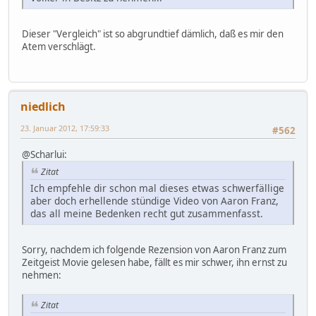
Dieser "Vergleich" ist so abgrundtief dämlich, daß es mir den
Atem verschlägt.
niedlich
23. Januar 2012, 17:59:33
#562
@Scharlui:
Zitat
Ich empfehle dir schon mal dieses etwas schwerfällige
aber doch erhellende stündige Video von Aaron Franz,
das all meine Bedenken recht gut zusammenfasst.
Sorry, nachdem ich folgende Rezension von Aaron Franz zum
Zeitgeist Movie gelesen habe, fällt es mir schwer, ihn ernst zu
nehmen:
Zitat