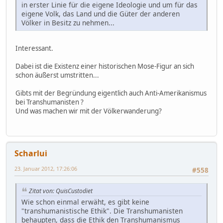
in erster Linie für die eigene Ideologie und um für das
eigene Volk, das Land und die Güter der anderen
Völker in Besitz zu nehmen...
Interessant.
Dabei ist die Existenz einer historischen Mose-Figur an sich
schon äußerst umstritten...
Gibts mit der Begründung eigentlich auch Anti-Amerikanismus
bei Transhumanisten ?
Und was machen wir mit der Völkerwanderung?
Scharlui
23. Januar 2012, 17:26:06
#558
Zitat von: QuisCustodiet
Wie schon einmal erwäht, es gibt keine
"transhumanistische Ethik". Die Transhumanisten
behaupten, dass die Ethik den Transhumanismus