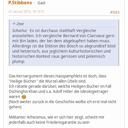
P.Stibbons
Gast
23. Januar 2012, 18:19:51
#565
Zitat
Scharlui:
Es ist durchaus statthaft Vergleiche
anzustellen. Ich vergleiche Bernard von Clairvaux gern
mit Bin laden, der bei dem abgekupfert haben muss.
Allerdings ist die Diktion des Bösch so abgrundtief blöd
und hetzerisch, aus jeglichem kulturhistorischen und
historischen Kontext raus gerissen und polemisch
plump.
Das Kernargument dieses Hasspamphlets ist doch, dass
"Heilige Bücher" die Wurzel allen Übels sind.
Ich rätsele gerade darüber, welche Heiligen Bücher im Fall
Dschinghis Khan und v.a. Adolf Hitler die Ideologieträger
waren
(Noch weiter zurück in die Geschichte wollte ich erst mal nicht
gehen)
Militanter Atheismus, wie er sich hier zeigt, scheint mir
jedenfalls auch keine Friedensgarantie zu sein