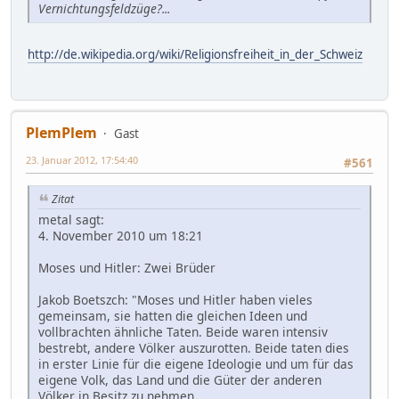
Vernichtungsfeldzüge?...
http://de.wikipedia.org/wiki/Religionsfreiheit_in_der_Schweiz
PlemPlem
Gast
23. Januar 2012, 17:54:40
#561
Zitat
metal sagt:
4. November 2010 um 18:21
Moses und Hitler: Zwei Brüder
Jakob Boetszch: "Moses und Hitler haben vieles
gemeinsam, sie hatten die gleichen Ideen und
vollbrachten ähnliche Taten. Beide waren intensiv
bestrebt, andere Völker auszurotten. Beide taten dies
in erster Linie für die eigene Ideologie und um für das
eigene Volk, das Land und die Güter der anderen
Völker in Besitz zu nehmen...