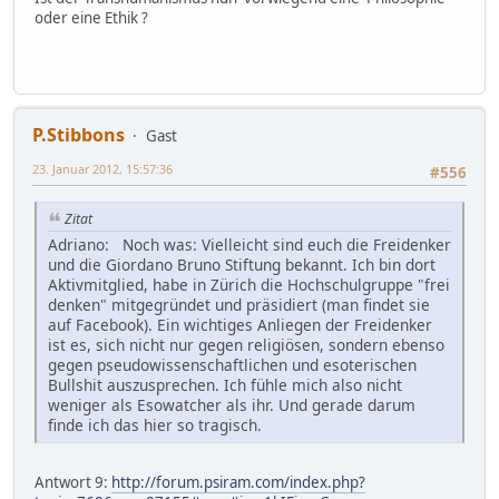
oder eine Ethik ?
P.Stibbons
Gast
23. Januar 2012, 15:57:36
#556
Zitat
Adriano: Noch was: Vielleicht sind euch die Freidenker
und die Giordano Bruno Stiftung bekannt. Ich bin dort
Aktivmitglied, habe in Zürich die Hochschulgruppe "frei
denken" mitgegründet und präsidiert (man findet sie
auf Facebook). Ein wichtiges Anliegen der Freidenker
ist es, sich nicht nur gegen religiösen, sondern ebenso
gegen pseudowissenschaftlichen und esoterischen
Bullshit auszusprechen. Ich fühle mich also nicht
weniger als Esowatcher als ihr. Und gerade darum
finde ich das hier so tragisch.
Antwort 9:
http://forum.psiram.com/index.php?