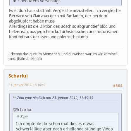
mir den Atem verschlägt.
Es ist durchaus statthaft Vergleiche anzustellen. Ich vergleiche
Bernard von Clairvaux gern mit Bin laden, der bei dem
abgekupfert haben muss.
Allerdings ist die Diktion des Bösch so abgrundtief blöd und
hetzerisch, aus jeglichem kulturhistorischen und historischen
Kontext raus gerissen und polemisch plump.
Erkenne das gute im Menschen, und du weisst, warum wir kriminell
sind. (Kalmàn Ketöfi)
Scharlui
23. Januar 2012, 18:16:49
#564
Zitat von: niedlich am 23. Januar 2012, 17:59:33
@Scharlui:
Zitat
Ich empfehle dir schon mal dieses etwas
schwerfällige aber doch erhellende stündige Video