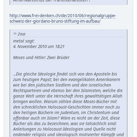
http://www.frei-denken.ch/de/2010/06/regionalgruppe-
schweiz-der-giordano-bruno-stiftung-im-aufbau/
Zitat
metal sagt:
4. November 2010 um 18:21
Moses und Hitler: Zwei Brüder
...Die gleiche Ideologie findet sich von den Aposteln bis
zum heutigen Papst; bei den evangelikalen Amerikanern
wie bei den jüdischen Siedlern und den israelischen
Rechtsparteien und ebenso bei den Islamisten, welche die
ganze Welt unter die Herrschaft ihres gewalttätigen Allah
bringen wollen. Warum zählen diese Moses-Bücher mit
den schrecklichen Holocaust-Geschichten immer noch zu
den heiligen Büchern im Judentum, im Christentum und
offenbar auch im Islam? Wäre es nicht an der Zeit, diese
Bücher als das zu bezeichnen, was sie tatsächlich sind:
Anleitungen zu Holocaust-Ideologien und Quelle nicht
endender religiös und ideologisch motivierter Kämpfe und