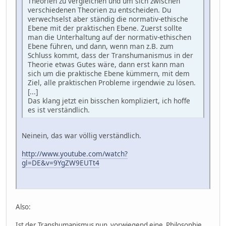
Theorien zu vergleichen und um sich zwischen
verschiedenen Theorien zu entscheiden. Du
verwechselst aber ständig die normativ-ethische
Ebene mit der praktischen Ebene. Zuerst sollte
man die Unterhaltung auf der normativ-ethischen
Ebene führen, und dann, wenn man z.B. zum
Schluss kommt, dass der Transhumanismus in der
Theorie etwas Gutes wäre, dann erst kann man
sich um die praktische Ebene kümmern, mit dem
Ziel, alle praktischen Probleme irgendwie zu lösen.
[...]
Das klang jetzt ein bisschen kompliziert, ich hoffe
es ist verständlich.
Neinein, das war völlig verständlich.
http://www.youtube.com/watch?
gl=DE&v=9YgZW9EUTt4
Also:
Ist der Transhumanismus nun vorwiegend eine Philosophie