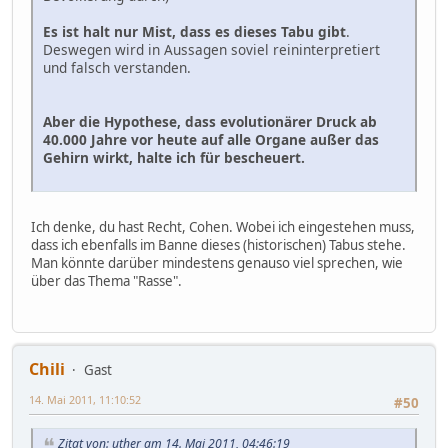
Es ist halt nur Mist, dass es dieses Tabu gibt
.
Deswegen wird in Aussagen soviel reininterpretiert
und falsch verstanden.
Aber die Hypothese, dass evolutionärer Druck ab
40.000 Jahre vor heute auf alle Organe außer das
Gehirn wirkt, halte ich für bescheuert.
Ich denke, du hast Recht, Cohen. Wobei ich eingestehen muss,
dass ich ebenfalls im Banne dieses (historischen) Tabus stehe.
Man könnte darüber mindestens genauso viel sprechen, wie
über das Thema "Rasse".
Chili
Gast
14. Mai 2011, 11:10:52
#50
Zitat von: uther am 14. Mai 2011, 04:46:19