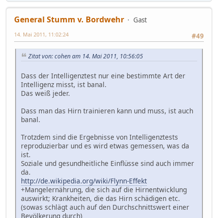
General Stumm v. Bordwehr
Gast
14. Mai 2011, 11:02:24
#49
Zitat von: cohen am 14. Mai 2011, 10:56:05
Dass der Intelligenztest nur eine bestimmte Art der
Intelligenz misst, ist banal.
Das weiß jeder.
Dass man das Hirn trainieren kann und muss, ist auch
banal.
Trotzdem sind die Ergebnisse von Intelligenztests
reproduzierbar und es wird etwas gemessen, was da
ist.
Soziale und gesundheitliche Einflüsse sind auch immer
da.
http://de.wikipedia.org/wiki/Flynn-Effekt
+Mangelernährung, die sich auf die Hirnentwicklung
auswirkt; Krankheiten, die das Hirn schädigen etc.
(sowas schlägt auch auf den Durchschnittswert einer
Bevölkerung durch)