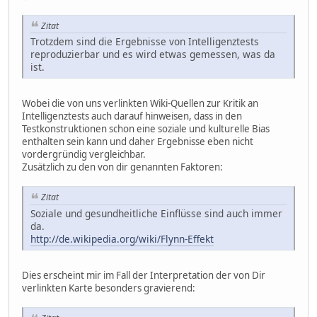
Zitat
Trotzdem sind die Ergebnisse von Intelligenztests
reproduzierbar und es wird etwas gemessen, was da
ist.
Wobei die von uns verlinkten Wiki-Quellen zur Kritik an
Intelligenztests auch darauf hinweisen, dass in den
Testkonstruktionen schon eine soziale und kulturelle Bias
enthalten sein kann und daher Ergebnisse eben nicht
vordergründig vergleichbar.
Zusätzlich zu den von dir genannten Faktoren:
Zitat
Soziale und gesundheitliche Einflüsse sind auch immer
da.
http://de.wikipedia.org/wiki/Flynn-Effekt
Dies erscheint mir im Fall der Interpretation der von Dir
verlinkten Karte besonders gravierend: