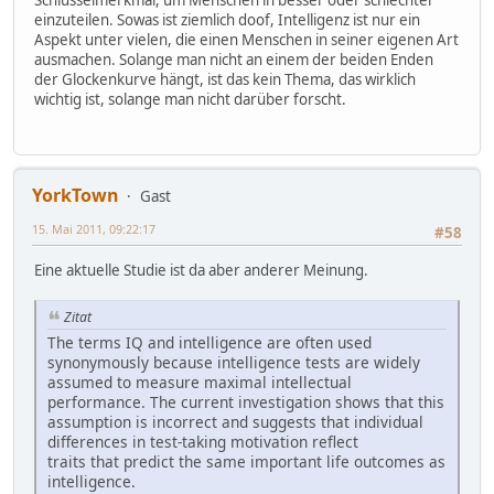
einzuteilen. Sowas ist ziemlich doof, Intelligenz ist nur ein
Aspekt unter vielen, die einen Menschen in seiner eigenen Art
ausmachen. Solange man nicht an einem der beiden Enden
der Glockenkurve hängt, ist das kein Thema, das wirklich
wichtig ist, solange man nicht darüber forscht.
YorkTown
Gast
15. Mai 2011, 09:22:17
#58
Eine aktuelle Studie ist da aber anderer Meinung.
Zitat
The terms IQ and intelligence are often used
synonymously because intelligence tests are widely
assumed to measure maximal intellectual
performance. The current investigation shows that this
assumption is incorrect and suggests that individual
differences in test-taking motivation reflect
traits that predict the same important life outcomes as
intelligence.