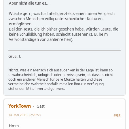
Aber nicht alle tun es...
Wüsste gern, was für Intelligenztests einen fairen Vergleich
zwischen Menschen völlig unterschiedlicher Kulturen
ermöglichen.
Bei den Tests, die ich bisher gesehen habe, würden Leute, die
keine Schulbildung haben, schlecht aussehen (z. B. beim
Vervollständigen von Zahlenreihen).
Gruß, T.
Nichts, was ein Mensch sich auszudenken in der Lage ist, kann so
unwahrscheinlich, unlogisch oder hirnrissig sein, als dass es nicht
doch ein anderer Mensch für bare Münze halten und diese
vermeintliche Wahrheit notfalls mit allen ihm zur Verfügung
stehenden Mitteln verteidigen wird.
YorkTown
Gast
14. Mai 2011, 22:20:53
#55
Hmm.