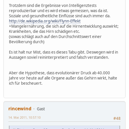
Trotzdem sind die Ergebnisse von Intelligenztests
reproduzierbar und es wird etwas gemessen, was da ist.
Soziale und gesundheitliche Einflüsse sind auch immer da.
http://de.wikipedia.org/wiki/Flynn-Effekt
+Mangelernährung, die sich auf die Hirnentwicklung auswirkt;
Krankheiten, die das Hirn schädigen etc.
(sowas schlägt auch auf den Durchschnittswert einer
Bevölkerung durch)
Es ist halt nur Mist, dass es dieses Tabu gibt. Deswegen wird in
Aussagen soviel reininterpretiert und falsch verstanden.
Aber die Hypothese, dass evolutionärer Druck ab 40.000
Jahre vor heute auf alle Organe außer das Gehirn wirkt, halte
ich für bescheuert.
rincewind
Gast
14. Mai 2011, 10:57:10
#48