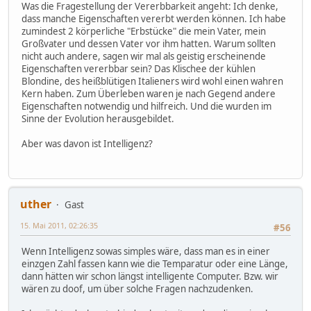
Was die Fragestellung der Vererbbarkeit angeht: Ich denke,
dass manche Eigenschaften vererbt werden können. Ich habe
zumindest 2 körperliche "Erbstücke" die mein Vater, mein
Großvater und dessen Vater vor ihm hatten. Warum sollten
nicht auch andere, sagen wir mal als geistig erscheinende
Eigenschaften vererbbar sein? Das Klischee der kühlen
Blondine, des heißblütigen Italieners wird wohl einen wahren
Kern haben. Zum Überleben waren je nach Gegend andere
Eigenschaften notwendig und hilfreich. Und die wurden im
Sinne der Evolution herausgebildet.
Aber was davon ist Intelligenz?
uther
Gast
15. Mai 2011, 02:26:35
#56
Wenn Intelligenz sowas simples wäre, dass man es in einer
einzgen Zahl fassen kann wie die Temparatur oder eine Länge,
dann hätten wir schon längst intelligente Computer. Bzw. wir
wären zu doof, um über solche Fragen nachzudenken.