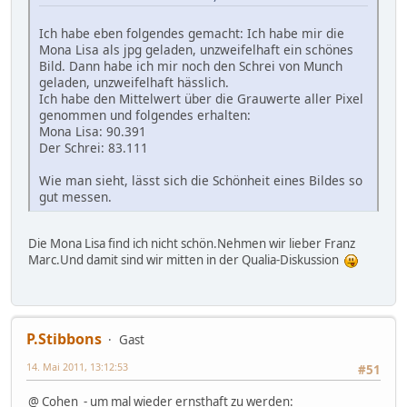
Ich habe eben folgendes gemacht: Ich habe mir die
Mona Lisa als jpg geladen, unzweifelhaft ein schönes
Bild. Dann habe ich mir noch den Schrei von Munch
geladen, unzweifelhaft hässlich.
Ich habe den Mittelwert über die Grauwerte aller Pixel
genommen und folgendes erhalten:
Mona Lisa: 90.391
Der Schrei: 83.111
Wie man sieht, lässt sich die Schönheit eines Bildes so
gut messen.
Die Mona Lisa find ich nicht schön.Nehmen wir lieber Franz
Marc.Und damit sind wir mitten in der Qualia-Diskussion
P.Stibbons
Gast
14. Mai 2011, 13:12:53
#51
@ Cohen - um mal wieder ernsthaft zu werden: