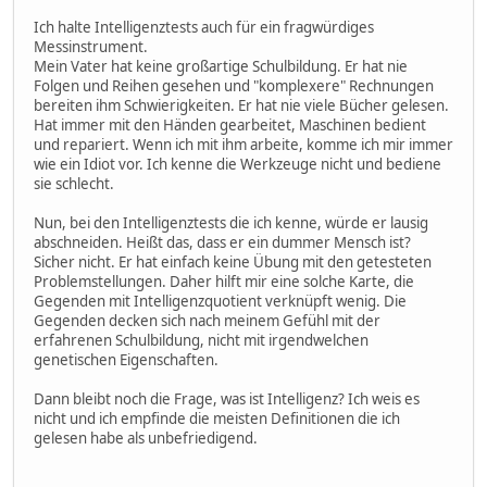
Ich halte Intelligenztests auch für ein fragwürdiges
Messinstrument.
Mein Vater hat keine großartige Schulbildung. Er hat nie
Folgen und Reihen gesehen und "komplexere" Rechnungen
bereiten ihm Schwierigkeiten. Er hat nie viele Bücher gelesen.
Hat immer mit den Händen gearbeitet, Maschinen bedient
und repariert. Wenn ich mit ihm arbeite, komme ich mir immer
wie ein Idiot vor. Ich kenne die Werkzeuge nicht und bediene
sie schlecht.
Nun, bei den Intelligenztests die ich kenne, würde er lausig
abschneiden. Heißt das, dass er ein dummer Mensch ist?
Sicher nicht. Er hat einfach keine Übung mit den getesteten
Problemstellungen. Daher hilft mir eine solche Karte, die
Gegenden mit Intelligenzquotient verknüpft wenig. Die
Gegenden decken sich nach meinem Gefühl mit der
erfahrenen Schulbildung, nicht mit irgendwelchen
genetischen Eigenschaften.
Dann bleibt noch die Frage, was ist Intelligenz? Ich weis es
nicht und ich empfinde die meisten Definitionen die ich
gelesen habe als unbefriedigend.