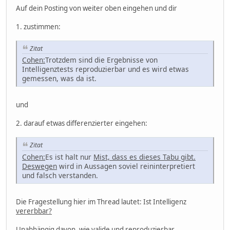
Auf dein Posting von weiter oben eingehen und dir
1. zustimmen:
Zitat
Cohen:
Trotzdem sind die Ergebnisse von
Intelligenztests reproduzierbar und es wird etwas
gemessen, was da ist.
und
2. darauf etwas differenzierter eingehen:
Zitat
Cohen:
Es ist halt nur
Mist, dass es dieses Tabu gibt.
Deswegen
wird in Aussagen soviel reininterpretiert
und falsch verstanden.
Die Fragestellung hier im Thread lautet: Ist Intelligenz
vererbbar?
Unabhängig davon, wie valide und reproduzierbar