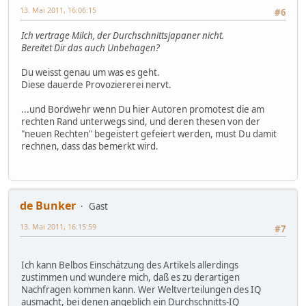
13. Mai 2011, 16:06:15
#6
Ich vertrage Milch, der Durchschnittsjapaner nicht.
Bereitet Dir das auch Unbehagen?
Du weisst genau um was es geht.
Diese dauerde Provoziererei nervt.
...und Bordwehr wenn Du hier Autoren promotest die am
rechten Rand unterwegs sind, und deren thesen von der
"neuen Rechten" begeistert gefeiert werden, must Du damit
rechnen, dass das bemerkt wird.
de Bunker
Gast
13. Mai 2011, 16:15:59
#7
Ich kann Belbos Einschätzung des Artikels allerdings
zustimmen und wundere mich, daß es zu derartigen
Nachfragen kommen kann. Wer Weltverteilungen des IQ
ausmacht, bei denen angeblich ein Durchschnitts-IQ