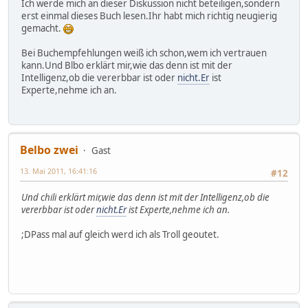
Ich werde mich an dieser Diskussion nicht beteiligen,sondern
erst einmal dieses Buch lesen.Ihr habt mich richtig neugierig
gemacht.
Bei Buchempfehlungen weiß ich schon,wem ich vertrauen
kann.Und Blbo erklärt mir,wie das denn ist mit der
Intelligenz,ob die vererbbar ist oder
nicht.Er
ist
Experte,nehme ich an.
Belbo zwei
Gast
13. Mai 2011, 16:41:16
#12
Und chili erklärt mir,wie das denn ist mit der Intelligenz,ob die
vererbbar ist oder
nicht.Er
ist Experte,nehme ich an.
;DPass mal auf gleich werd ich als Troll geoutet.