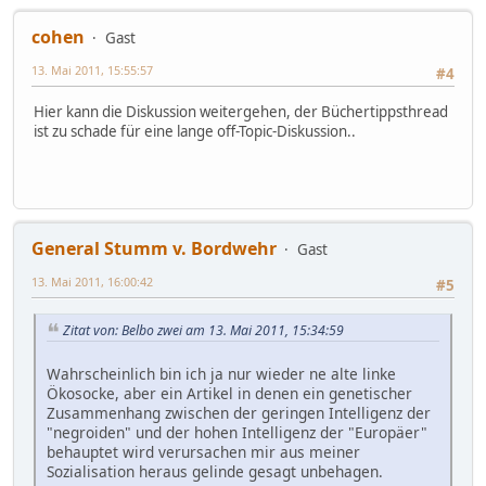
cohen
Gast
13. Mai 2011, 15:55:57
#4
Hier kann die Diskussion weitergehen, der Büchertippsthread
ist zu schade für eine lange off-Topic-Diskussion..
General Stumm v. Bordwehr
Gast
13. Mai 2011, 16:00:42
#5
Zitat von: Belbo zwei am 13. Mai 2011, 15:34:59
Wahrscheinlich bin ich ja nur wieder ne alte linke
Ökosocke, aber ein Artikel in denen ein genetischer
Zusammenhang zwischen der geringen Intelligenz der
"negroiden" und der hohen Intelligenz der "Europäer"
behauptet wird verursachen mir aus meiner
Sozialisation heraus gelinde gesagt unbehagen.