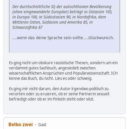
Der durchschnittliche IQ der autochthonen Bevölkerung
(ohne eingewanderte Europäer) beträgt in Ostasien 105,
in Europa 100, in Südostasien 90, in Nordafrika, dem
Mittleren Osten, Südasien und Amerika 85, in
Schwarzafrika 67
....wenn das deine Sprache sein sollte.....Glückwunsch.
Es ging nicht um obskure rassistische Thesen, sondern um ein
verdammt gutes Sachbuch, angesiedelt zwischen
wissenschaftlichen Ansprüchen und Populärwissenschaft. ICH
kenne das Buch, du nicht. Lies es oder schweig.
Es ging mir nicht darum, den Autor irgendwo politisch zu
verorten oder zu eruieren, ob er seine Partnerin sexuell
befriedigt oder ob er im Pinkeln steht oder sitzt.
Belbo zwei
Gast