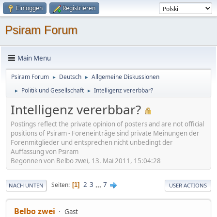
Einloggen
Registrieren
Psiram Forum
Main Menu
Psiram Forum
Deutsch
Allgemeine Diskussionen
►
►
Politik und Gesellschaft
Intelligenz vererbbar?
►
►
Intelligenz vererbbar?
Postings reflect the private opinion of posters and are not official
positions of Psiram - Foreneinträge sind private Meinungen der
Forenmitglieder und entsprechen nicht unbedingt der
Auffassung von Psiram
Begonnen von Belbo zwei, 13. Mai 2011, 15:04:28
2
3
...
7
Seiten
1
NACH UNTEN
USER ACTIONS
Belbo zwei
Gast