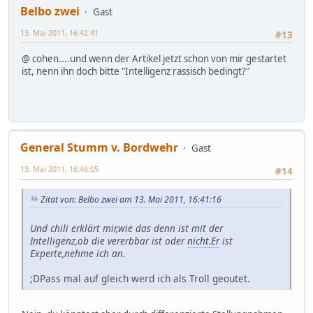
Belbo zwei
Gast
13. Mai 2011, 16:42:41
#13
@ cohen....und wenn der Artikel jetzt schon von mir gestartet
ist, nenn ihn doch bitte "Intelligenz rassisch bedingt?"
General Stumm v. Bordwehr
Gast
13. Mai 2011, 16:46:05
#14
Zitat von: Belbo zwei am 13. Mai 2011, 16:41:16
Und chili erklärt mir,wie das denn ist mit der
Intelligenz,ob die vererbbar ist oder
nicht.Er
ist
Experte,nehme ich an.
;DPass mal auf gleich werd ich als Troll geoutet.