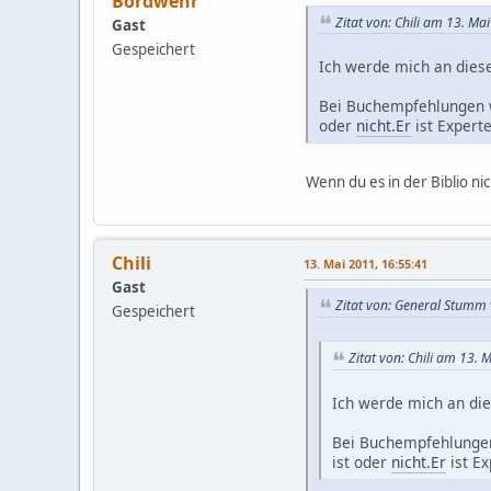
Bordwehr
Zitat von: Chili am 13. Ma
Gast
Gespeichert
Ich werde mich an diese
Bei Buchempfehlungen we
oder
nicht.Er
ist Expert
Wenn du es in der Biblio ni
Chili
13. Mai 2011, 16:55:41
Gast
Zitat von: General Stumm
Gespeichert
Zitat von: Chili am 13. 
Ich werde mich an die
Bei Buchempfehlungen 
ist oder
nicht.Er
ist Ex