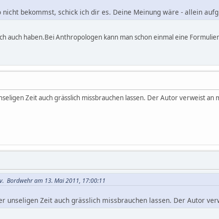
o nicht bekommst, schick ich dir es. Deine Meinung wäre - allein aufg
Buch auch haben.Bei Anthropologen kann man schon einmal eine Formulie
 unseligen Zeit auch grässlich missbrauchen lassen. Der Autor verweist an 
 v. Bordwehr am 13. Mai 2011, 17:00:11
iner unseligen Zeit auch grässlich missbrauchen lassen. Der Autor ve