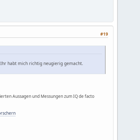
#19
.Ihr habt mich richtig neugierig gemacht.
ierten Aussagen und Messungen zum IQ de facto
orschern