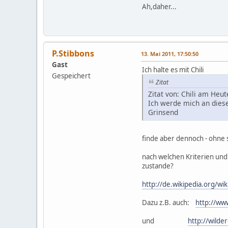
Ah,daher...
P.Stibbons
13. Mai 2011, 17:50:50
Gast
Ich halte es mit Chili
Gespeichert
Zitat
Zitat von: Chili am Heu
Ich werde mich an diese
Grinsend
finde aber dennoch - ohne
nach welchen Kriterien u
zustande?
http://de.wikipedia.org/wi
Dazu z.B. auch:
http://ww
und
http://wilde