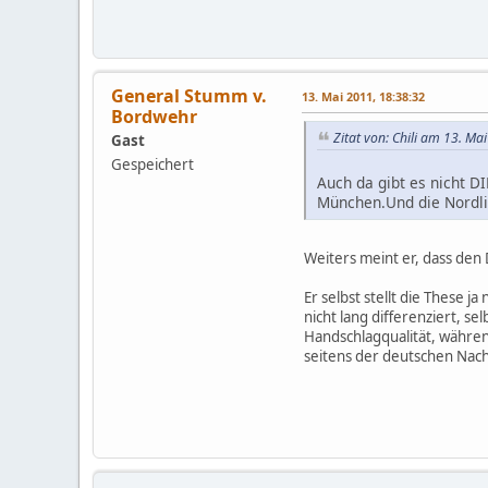
General Stumm v.
13. Mai 2011, 18:38:32
Bordwehr
Zitat von: Chili am 13. Ma
Gast
Gespeichert
Auch da gibt es nicht 
München.Und die Nordli
Weiters meint er, dass de
Er selbst stellt die These 
nicht lang differenziert, s
Handschlagqualität, währen
seitens der deutschen Nac