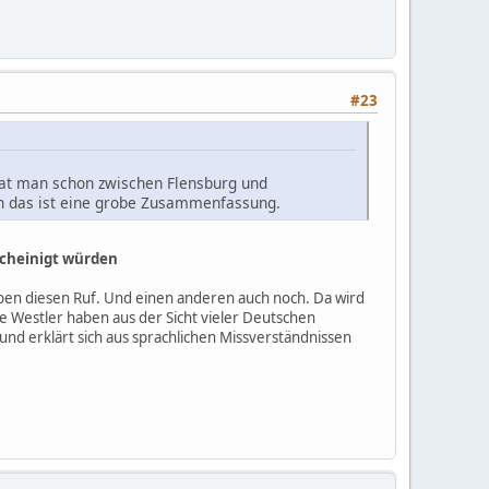
#23
hat man schon zwischen Flensburg und
 das ist eine grobe Zusammenfassung.
cheinigt
würden
 haben diesen Ruf. Und einen anderen auch noch. Da wird
Die Westler haben aus der Sicht vieler Deutschen
und erklärt sich aus sprachlichen Missverständnissen