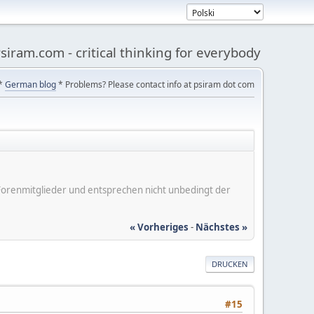
siram.com - critical thinking for everybody
*
German blog
* Problems? Please contact info at psiram dot com
er Forenmitglieder und entsprechen nicht unbedingt der
« Vorheriges
-
Nächstes »
DRUCKEN
#15