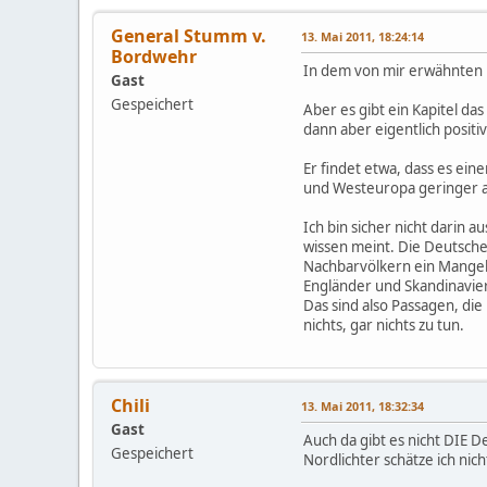
General Stumm v.
13. Mai 2011, 18:24:14
Bordwehr
In dem von mir erwähnten B
Gast
Gespeichert
Aber es gibt ein Kapitel da
dann aber eigentlich positiv
Er findet etwa, dass es e
und Westeuropa geringer a
Ich bin sicher nicht darin 
wissen meint. Die Deutsche
Nachbarvölkern ein Mangel a
Engländer und Skandinavier
Das sind also Passagen, di
nichts, gar nichts zu tun.
Chili
13. Mai 2011, 18:32:34
Gast
Auch da gibt es nicht DIE
Gespeichert
Nordlichter schätze ich ni