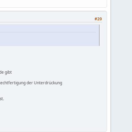
#20
de gibt
r Rechtfertigung der Unterdrückung
st.