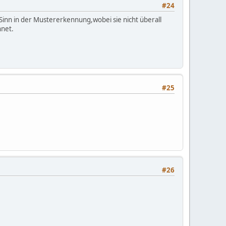
#24
nn in der Mustererkennung,wobei sie nicht überall
hnet.
#25
#26