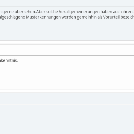
n gerne übersehen.Aber solche Verallgemeinerungen haben auch ihren Si
ehlgeschlagene Musterkennungen werden gemeinhin als Vorurteil bezeic
nkenntnis.