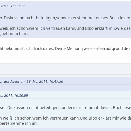
i 2011, 16:30:09
r Diskussion nicht beteiligen,sondern erst einmal dieses Buch lesen
iß ich schon,wem ich vertrauen kann.Und Blbo erklärt mir,wie das de
e,nehme ich an.
cht bekommst, schick ich dir es. Deine Meinung wäre - allein aufgrund dein
 v. Bordwehr am 13. Mai 2011, 16:47:56
Mai 2011, 16:30:09
ser Diskussion nicht beteiligen,sondern erst einmal dieses Buch les
weiß ich schon,wem ich vertrauen kann.Und Blbo erklärt mir,wie das
perte,nehme ich an.