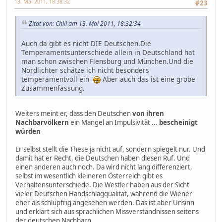
13. Mai 2011, 18:38:32
#23
Zitat von: Chili am 13. Mai 2011, 18:32:34
Auch da gibt es nicht DIE Deutschen.Die
Temperamentsunterschiede allein in Deutschland hat
man schon zwischen Flensburg und München.Und die
Nordlichter schätze ich nicht besonders
temperamentvoll ein
Aber auch das ist eine grobe
Zusammenfassung.
Weiters meint er, dass den Deutschen
von ihren
Nachbarvölkern
ein Mangel an Impulsivität ...
bescheinigt
würden
Er selbst stellt die These ja nicht auf, sondern spiegelt nur. Und
damit hat er Recht, die Deutschen haben diesen Ruf. Und
einen anderen auch noch. Da wird nicht lang differenziert,
selbst im wesentlich kleineren Österreich gibt es
Verhaltensunterschiede. Die Westler haben aus der Sicht
vieler Deutschen Handschlagqualität, während die Wiener
eher als schlüpfrig angesehen werden. Das ist aber Unsinn
und erklärt sich aus sprachlichen Missverständnissen seitens
der deutschen Nachbarn.