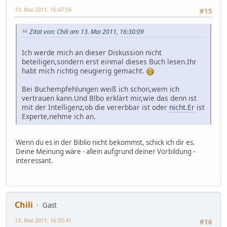
13. Mai 2011, 16:47:56
#15
Zitat von: Chili am 13. Mai 2011, 16:30:09
Ich werde mich an dieser Diskussion nicht
beteiligen,sondern erst einmal dieses Buch lesen.Ihr
habt mich richtig neugierig gemacht.
Bei Buchempfehlungen weiß ich schon,wem ich
vertrauen kann.Und Blbo erklärt mir,wie das denn ist
mit der Intelligenz,ob die vererbbar ist oder
nicht.Er
ist
Experte,nehme ich an.
Wenn du es in der Biblio nicht bekommst, schick ich dir es.
Deine Meinung wäre - allein aufgrund deiner Vorbildung -
interessant.
Chili
Gast
13. Mai 2011, 16:55:41
#16