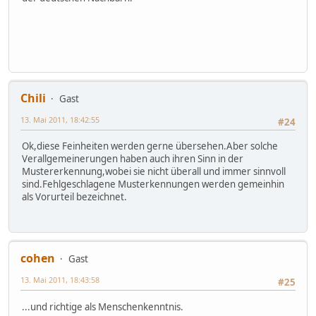
Chili
Gast
13. Mai 2011, 18:42:55
#24
Ok,diese Feinheiten werden gerne übersehen.Aber solche
Verallgemeinerungen haben auch ihren Sinn in der
Mustererkennung,wobei sie nicht überall und immer sinnvoll
sind.Fehlgeschlagene Musterkennungen werden gemeinhin
als Vorurteil bezeichnet.
cohen
Gast
13. Mai 2011, 18:43:58
#25
...und richtige als Menschenkenntnis.