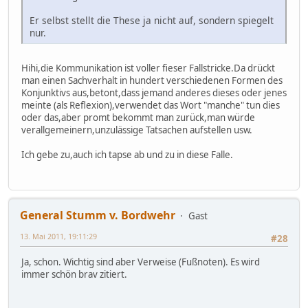
Er selbst stellt die These ja nicht auf, sondern spiegelt
nur.
Hihi,die Kommunikation ist voller fieser Fallstricke.Da drückt
man einen Sachverhalt in hundert verschiedenen Formen des
Konjunktivs aus,betont,dass jemand anderes dieses oder jenes
meinte (als Reflexion),verwendet das Wort "manche" tun dies
oder das,aber promt bekommt man zurück,man würde
verallgemeinern,unzulässige Tatsachen aufstellen usw.
Ich gebe zu,auch ich tapse ab und zu in diese Falle.
General Stumm v. Bordwehr
Gast
13. Mai 2011, 19:11:29
#28
Ja, schon. Wichtig sind aber Verweise (Fußnoten). Es wird
immer schön brav zitiert.