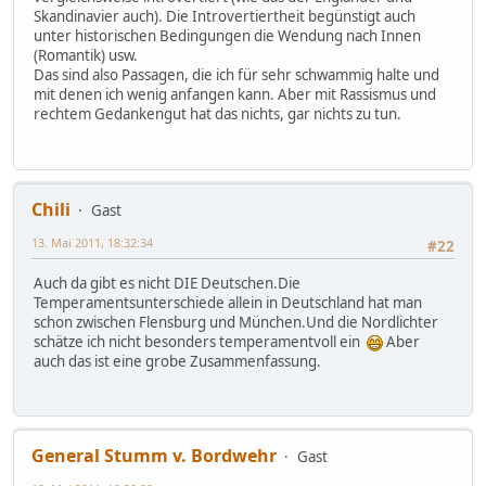
Skandinavier auch). Die Introvertiertheit begünstigt auch
unter historischen Bedingungen die Wendung nach Innen
(Romantik) usw.
Das sind also Passagen, die ich für sehr schwammig halte und
mit denen ich wenig anfangen kann. Aber mit Rassismus und
rechtem Gedankengut hat das nichts, gar nichts zu tun.
Chili
Gast
13. Mai 2011, 18:32:34
#22
Auch da gibt es nicht DIE Deutschen.Die
Temperamentsunterschiede allein in Deutschland hat man
schon zwischen Flensburg und München.Und die Nordlichter
schätze ich nicht besonders temperamentvoll ein
Aber
auch das ist eine grobe Zusammenfassung.
General Stumm v. Bordwehr
Gast