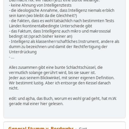
- keine Ahnung von Intelligenztests
- die ideologische Annahme, dass Intelligenz niemals erblich
sein kann (wo bleibt da die Gleichheit?)
- die Fakten, dass es wohl tatsächlich nach bestimmten Tests
Länder/kontinentalbedingte Unterschiede gibt
- das Faktum, dass Intelligenz auch mikro und makrosozial
bedingt ist (sprach bisher keiner an)
- Intelligenz als klassenherrschaftliches Instrument, andere als
dumm zu bezeichnen und damit der Rechtfertigung der
Unterdrückung
- ...
Alles zusammen gibt eine bunte Schlachtschüssel, die
vermutlich solange gerührt wird, bis sie sauer ist.
Jeder aus seinem Blickwinkel, mit seiner eigenen Definition.
Wir bestimmt lustig. Aber ich entsorge den Kessel danach
nicht.
edit: und ajcha, das Buch, worum es wohl grad geht, hat m.W.
gerade mal einer hier gelesen.
General Stumm v. Bordwehr