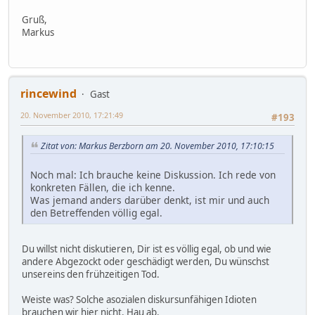
Gruß,
Markus
rincewind
Gast
20. November 2010, 17:21:49
#193
Zitat von: Markus Berzborn am 20. November 2010, 17:10:15
Noch mal: Ich brauche keine Diskussion. Ich rede von
konkreten Fällen, die ich kenne.
Was jemand anders darüber denkt, ist mir und auch
den Betreffenden völlig egal.
Du willst nicht diskutieren, Dir ist es völlig egal, ob und wie
andere Abgezockt oder geschädigt werden, Du wünschst
unsereins den frühzeitigen Tod.
Weiste was? Solche asozialen diskursunfähigen Idioten
brauchen wir hier nicht. Hau ab.