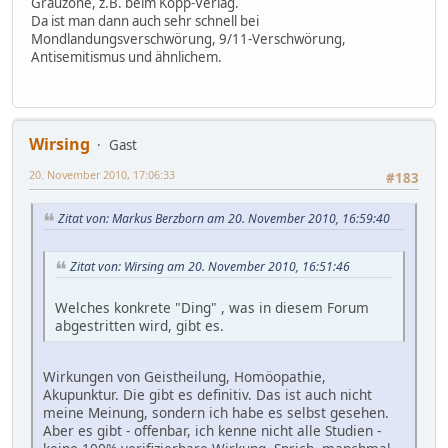
Grauzone, z.B. beim Kopp-Verlag.
Da ist man dann auch sehr schnell bei
Mondlandungsverschwörung, 9/11-Verschwörung,
Antisemitismus und ähnlichem.
Wirsing
Gast
20. November 2010, 17:06:33
#183
Zitat von: Markus Berzborn am 20. November 2010, 16:59:40
Zitat von: Wirsing am 20. November 2010, 16:51:46
Welches konkrete "Ding" , was in diesem Forum
abgestritten wird, gibt es.
Wirkungen von Geistheilung, Homöopathie,
Akupunktur. Die gibt es definitiv. Das ist auch nicht
meine Meinung, sondern ich habe es selbst gesehen.
Aber es gibt - offenbar, ich kenne nicht alle Studien -