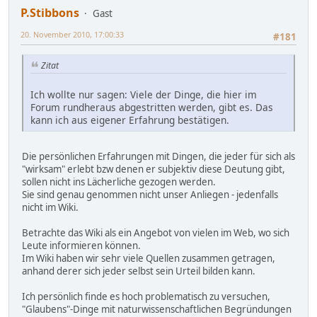
P.Stibbons
Gast
20. November 2010, 17:00:33
#181
Zitat
Ich wollte nur sagen: Viele der Dinge, die hier im
Forum rundheraus abgestritten werden, gibt es. Das
kann ich aus eigener Erfahrung bestätigen.
Die persönlichen Erfahrungen mit Dingen, die jeder für sich als
"wirksam" erlebt bzw denen er subjektiv diese Deutung gibt,
sollen nicht ins Lächerliche gezogen werden.
Sie sind genau genommen nicht unser Anliegen - jedenfalls
nicht im Wiki.
Betrachte das Wiki als ein Angebot von vielen im Web, wo sich
Leute informieren können.
Im Wiki haben wir sehr viele Quellen zusammen getragen,
anhand derer sich jeder selbst sein Urteil bilden kann.
Ich persönlich finde es hoch problematisch zu versuchen,
"Glaubens"-Dinge mit naturwissenschaftlichen Begründungen