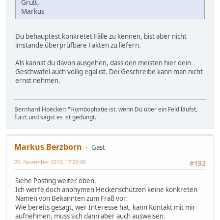
Gruß,
Markus
Du behauptest konkretet Fälle zu kennen, bist aber nicht
imstande überprüfbare Fakten zu liefern.
Als kannst du davon ausgehen, dass den meisten hier dein
Geschwafel auch völlig egal ist. Dei Geschreibe kann man nicht
ernst nehmen.
Bernhard Hoëcker: "Homöophatie ist, wenn Du über ein Feld läufst,
furzt und sagst es ist gedüngt."
Markus Berzborn
Gast
20. November 2010, 17:20:06
#192
Siehe Posting weiter oben.
Ich werfe doch anonymen Heckenschützen keine konkreten
Namen von Bekannten zum Fraß vor.
Wie bereits gesagt, wer Interesse hat, kann Kontakt mit mir
aufnehmen, muss sich dann aber auch ausweisen.