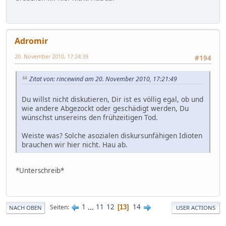
Adromir
20. November 2010, 17:24:39
#194
Zitat von: rincewind am 20. November 2010, 17:21:49
Du willst nicht diskutieren, Dir ist es völlig egal, ob und
wie andere Abgezockt oder geschädigt werden, Du
wünschst unsereins den frühzeitigen Tod.
Weiste was? Solche asozialen diskursunfähigen Idioten
brauchen wir hier nicht. Hau ab.
*Unterschreib*
1
...
11
12
14
Seiten
13
NACH OBEN
USER ACTIONS