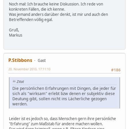
Noch mal: Ich brauche keine Diskussion. Ich rede von
konkreten Fällen, die ich kenne.
Was jemand anders darüber denkt, ist mir und auch den
Betreffenden völlig egal.
Gruß,
Markus
P.Stibbons
Gast
20. November 2010, 17:11:10
#186
Zitat
Die persönlichen Erfahrungen mit Dingen, die jeder für
sich als "wirksam" erlebt bzw denen er subjektiv diese
Deutung gibt, sollen nicht ins Lächerliche gezogen
werden.
Leider ist es jedoch so, dass Menschen gern ihre persönliche
"Erfahrung" zum Maßstab für andere machen wollen.