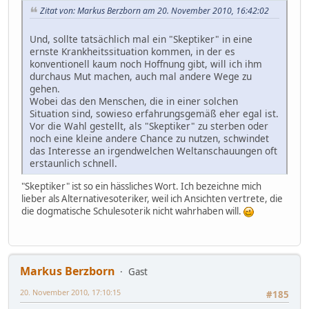
Zitat von: Markus Berzborn am 20. November 2010, 16:42:02
Und, sollte tatsächlich mal ein "Skeptiker" in eine
ernste Krankheitssituation kommen, in der es
konventionell kaum noch Hoffnung gibt, will ich ihm
durchaus Mut machen, auch mal andere Wege zu
gehen.
Wobei das den Menschen, die in einer solchen
Situation sind, sowieso erfahrungsgemäß eher egal ist.
Vor die Wahl gestellt, als "Skeptiker" zu sterben oder
noch eine kleine andere Chance zu nutzen, schwindet
das Interesse an irgendwelchen Weltanschauungen oft
erstaunlich schnell.
"Skeptiker" ist so ein hässliches Wort. Ich bezeichne mich
lieber als Alternativesoteriker, weil ich Ansichten vertrete, die
die dogmatische Schulesoterik nicht wahrhaben will.
Markus Berzborn
Gast
20. November 2010, 17:10:15
#185