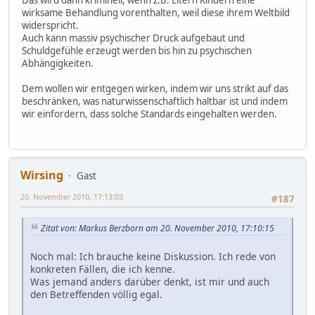
Das wird dann kriminell, wenn z.B. Eltern Kindern eine
wirksame Behandlung vorenthalten, weil diese ihrem Weltbild
widerspricht.
Auch kann massiv psychischer Druck aufgebaut und
Schuldgefühle erzeugt werden bis hin zu psychischen
Abhängigkeiten.
Dem wollen wir entgegen wirken, indem wir uns strikt auf das
beschränken, was naturwissenschaftlich haltbar ist und indem
wir einfordern, dass solche Standards eingehalten werden.
Wirsing
Gast
20. November 2010, 17:13:03
#187
Zitat von: Markus Berzborn am 20. November 2010, 17:10:15
Noch mal: Ich brauche keine Diskussion. Ich rede von
konkreten Fällen, die ich kenne.
Was jemand anders darüber denkt, ist mir und auch
den Betreffenden völlig egal.