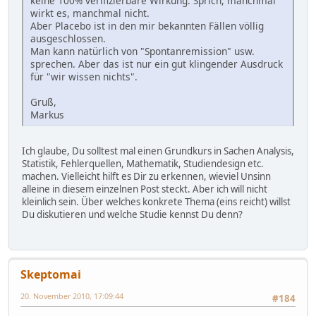
keine 100% verifizierbare Wirkung. Sprich, manchmal
wirkt es, manchmal nicht.
Aber Placebo ist in den mir bekannten Fällen völlig
ausgeschlossen.
Man kann natürlich von "Spontanremission" usw.
sprechen. Aber das ist nur ein gut klingender Ausdruck
für "wir wissen nichts".
Gruß,
Markus
Ich glaube, Du solltest mal einen Grundkurs in Sachen Analysis,
Statistik, Fehlerquellen, Mathematik, Studiendesign etc.
machen. Vielleicht hilft es Dir zu erkennen, wieviel Unsinn
alleine in diesem einzelnen Post steckt. Aber ich will nicht
kleinlich sein. Über welches konkrete Thema (eins reicht) willst
Du diskutieren und welche Studie kennst Du denn?
Skeptomai
20. November 2010, 17:09:44
#184