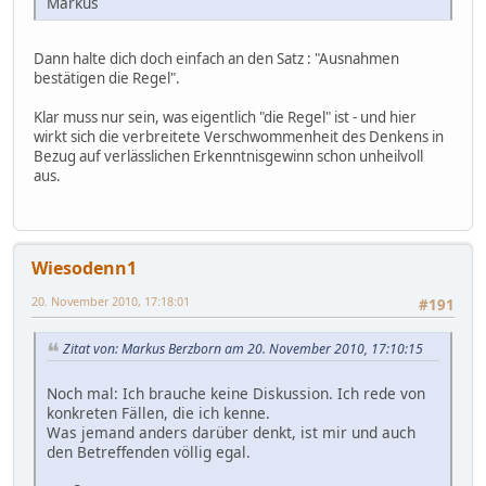
Markus
Dann halte dich doch einfach an den Satz : "Ausnahmen
bestätigen die Regel".
Klar muss nur sein, was eigentlich "die Regel" ist - und hier
wirkt sich die verbreitete Verschwommenheit des Denkens in
Bezug auf verlässlichen Erkenntnisgewinn schon unheilvoll
aus.
Wiesodenn1
20. November 2010, 17:18:01
#191
Zitat von: Markus Berzborn am 20. November 2010, 17:10:15
Noch mal: Ich brauche keine Diskussion. Ich rede von
konkreten Fällen, die ich kenne.
Was jemand anders darüber denkt, ist mir und auch
den Betreffenden völlig egal.