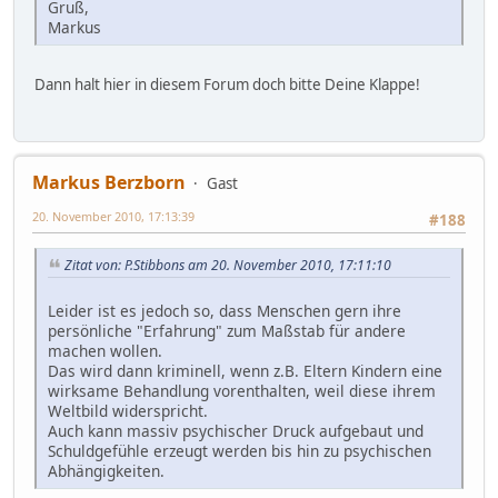
Gruß,
Markus
Dann halt hier in diesem Forum doch bitte Deine Klappe!
Markus Berzborn
Gast
20. November 2010, 17:13:39
#188
Zitat von: P.Stibbons am 20. November 2010, 17:11:10
Leider ist es jedoch so, dass Menschen gern ihre
persönliche "Erfahrung" zum Maßstab für andere
machen wollen.
Das wird dann kriminell, wenn z.B. Eltern Kindern eine
wirksame Behandlung vorenthalten, weil diese ihrem
Weltbild widerspricht.
Auch kann massiv psychischer Druck aufgebaut und
Schuldgefühle erzeugt werden bis hin zu psychischen
Abhängigkeiten.