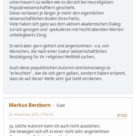
untermauern zu wollen wie es derzeit bei neureligiösen
Populärwissenschaftlern geschieht.
Diese verlassen je länger je mehr den eigentlichen
wissenschaftlichen Boden ihres Fachs.
Viele haben sich ganz aus dem aktiven akademischen Dialog
zurück gezogen und spekulieren mit hochtrabenden Worten
unbelegbares Zeug.
Es wird aber gern gehört und angenommen - v.a. von
Menschen, die nach einer (natur-)wissenschaftlichen
Bestätigung für ihr religiöses Weltbild suchen.
Auch diese populistischen Autoren sind keineswegs so
"erleuchtet" , wie sie sich gern geben, sondern haben erkannt,
dass sie auf dieser Welle sehr gut Geld verdienen.
Markus Berzborn
Gast
20. November 2010, 17:02:19
#182
Ja, solche Autoren kann ich auch nicht ausstehen.
Die bewegen sich oft in einer nicht sehr angenehmen