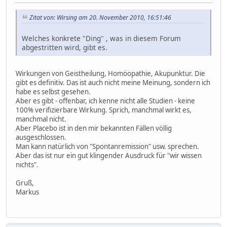
Zitat von: Wirsing am 20. November 2010, 16:51:46
Welches konkrete "Ding" , was in diesem Forum
abgestritten wird, gibt es.
Wirkungen von Geistheilung, Homöopathie, Akupunktur. Die
gibt es definitiv. Das ist auch nicht meine Meinung, sondern ich
habe es selbst gesehen.
Aber es gibt - offenbar, ich kenne nicht alle Studien - keine
100% verifizierbare Wirkung. Sprich, manchmal wirkt es,
manchmal nicht.
Aber Placebo ist in den mir bekannten Fällen völlig
ausgeschlossen.
Man kann natürlich von "Spontanremission" usw. sprechen.
Aber das ist nur ein gut klingender Ausdruck für "wir wissen
nichts".
Gruß,
Markus