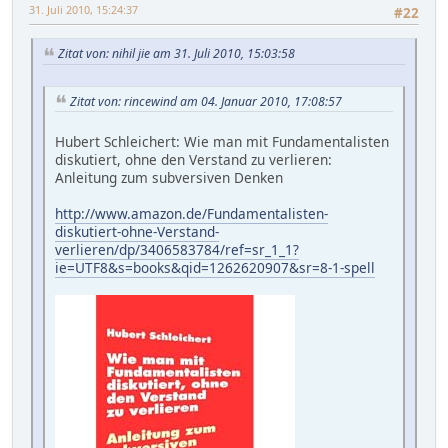
31. Juli 2010, 15:24:37
#22
Zitat von: nihil jie am 31. Juli 2010, 15:03:58
Zitat von: rincewind am 04. Januar 2010, 17:08:57
Hubert Schleichert: Wie man mit Fundamentalisten
diskutiert, ohne den Verstand zu verlieren:
Anleitung zum subversiven Denken
http://www.amazon.de/Fundamentalisten-
diskutiert-ohne-Verstand-
verlieren/dp/3406583784/ref=sr_1_1?
ie=UTF8&s=books&qid=1262620907&sr=8-1-spell