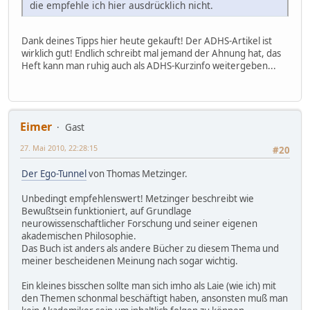
die empfehle ich hier ausdrücklich nicht.
Dank deines Tipps hier heute gekauft! Der ADHS-Artikel ist
wirklich gut! Endlich schreibt mal jemand der Ahnung hat, das
Heft kann man ruhig auch als ADHS-Kurzinfo weitergeben...
Eimer
Gast
27. Mai 2010, 22:28:15
#20
Der Ego-Tunnel
von Thomas Metzinger.
Unbedingt empfehlenswert! Metzinger beschreibt wie
Bewußtsein funktioniert, auf Grundlage
neurowissenschaftlicher Forschung und seiner eigenen
akademischen Philosophie.
Das Buch ist anders als andere Bücher zu diesem Thema und
meiner bescheidenen Meinung nach sogar wichtig.
Ein kleines bisschen sollte man sich imho als Laie (wie ich) mit
den Themen schonmal beschäftigt haben, ansonsten muß man