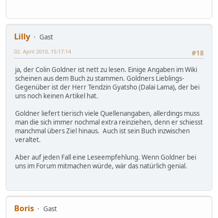
Lilly
Gast
02. April 2010, 15:17:14
#18
ja, der Colin Goldner ist nett zu lesen. Einige Angaben im Wiki
scheinen aus dem Buch zu stammen. Goldners Lieblings-
Gegenüber ist der Herr Tendzin Gyatsho (Dalai Lama), der bei
uns noch keinen Artikel hat.
Goldner liefert tierisch viele Quellenangaben, allerdings muss
man die sich immer nochmal extra reinziehen, denn er schiesst
manchmal übers Ziel hinaus. Auch ist sein Buch inzwischen
veraltet.
Aber auf jeden Fall eine Leseempfehlung. Wenn Goldner bei
uns im Forum mitmachen würde, wär das natürlich genial.
Boris
Gast