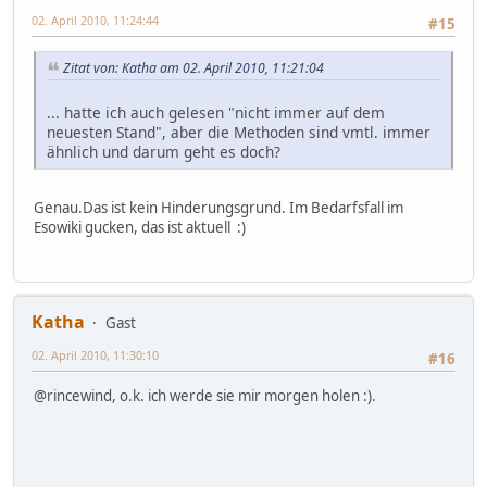
02. April 2010, 11:24:44
#15
Zitat von: Katha am 02. April 2010, 11:21:04
... hatte ich auch gelesen "nicht immer auf dem
neuesten Stand", aber die Methoden sind vmtl. immer
ähnlich und darum geht es doch?
Genau.Das ist kein Hinderungsgrund. Im Bedarfsfall im
Esowiki gucken, das ist aktuell :)
Katha
Gast
02. April 2010, 11:30:10
#16
@rincewind, o.k. ich werde sie mir morgen holen :).