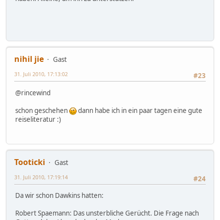
nihil jie
Gast
31. Juli 2010, 17:13:02
#23
@rincewind
schon geschehen
dann habe ich in ein paar tagen eine gute
reiseliteratur :)
Tooticki
Gast
31. Juli 2010, 17:19:14
#24
Da wir schon Dawkins hatten:
Robert Spaemann: Das unsterbliche Gerücht. Die Frage nach