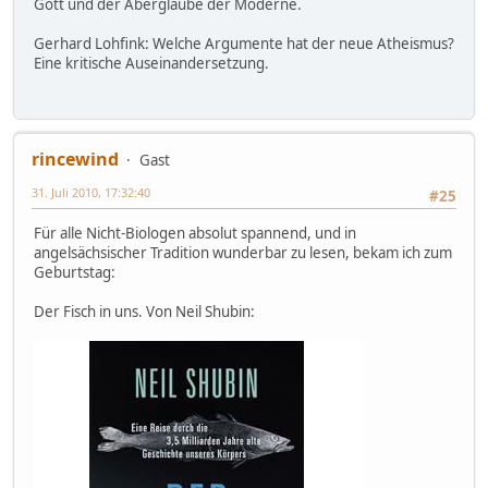
Gott und der Aberglaube der Moderne.
Gerhard Lohfink: Welche Argumente hat der neue Atheismus?
Eine kritische Auseinandersetzung.
rincewind
Gast
31. Juli 2010, 17:32:40
#25
Für alle Nicht-Biologen absolut spannend, und in
angelsächsischer Tradition wunderbar zu lesen, bekam ich zum
Geburtstag:
Der Fisch in uns. Von Neil Shubin: