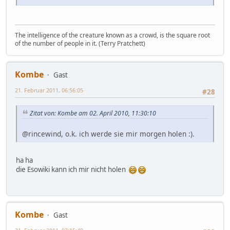
The intelligence of the creature known as a crowd, is the square root
of the number of people in it. (Terry Pratchett)
Kombe
Gast
21. Februar 2011, 06:56:05
#28
Zitat von: Kombe am 02. April 2010, 11:30:10
@rincewind, o.k. ich werde sie mir morgen holen :).
ha ha
die Esowiki kann ich mir nicht holen
Kombe
Gast