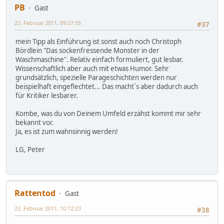
PB
Gast
22. Februar 2011, 09:27:55
#37
mein Tipp als Einführung ist sonst auch noch Christoph
Bördlein "Das sockenfressende Monster in der
Waschmaschine". Relativ einfach formuliert, gut lesbar.
Wissenschaftlich aber auch mit etwas Humor. Sehr
grundsätzlich, spezielle Parageschichten werden nur
beispielhaft eingeflechtet... Das macht´s aber dadurch auch
für Kritiker lesbarer.
Kombe, was du von Deinem Umfeld erzähst kommt mir sehr
bekannt vor.
Ja, es ist zum wahnsinnig werden!
LG, Peter
Rattentod
Gast
22. Februar 2011, 10:12:23
#38