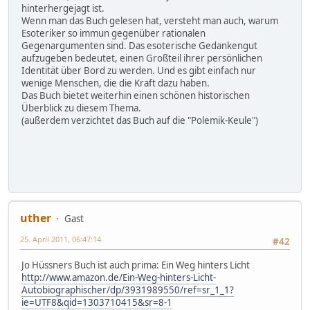
hinterhergejagt ist.
Wenn man das Buch gelesen hat, versteht man auch, warum
Esoteriker so immun gegenüber rationalen
Gegenargumenten sind. Das esoterische Gedankengut
aufzugeben bedeutet, einen Großteil ihrer persönlichen
Identität über Bord zu werden. Und es gibt einfach nur
wenige Menschen, die die Kraft dazu haben.
Das Buch bietet weiterhin einen schönen historischen
Überblick zu diesem Thema.
(außerdem verzichtet das Buch auf die "Polemik-Keule")
uther
Gast
25. April 2011, 06:47:14
#42
Jo Hüssners Buch ist auch prima: Ein Weg hinters Licht
http://www.amazon.de/Ein-Weg-hinters-Licht-
Autobiographischer/dp/3931989550/ref=sr_1_1?
ie=UTF8&qid=1303710415&sr=8-1