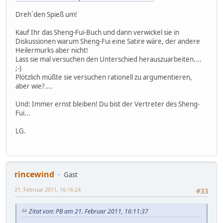
Dreh´den Spieß um!
Kauf Ihr das Sheng-Fui-Buch und dann verwickel sie in
Diskussionen warum Sheng-Fui eine Satire wäre, der andere
Heilermurks aber nicht!
Lass sie mal versuchen den Unterschied herauszuarbeiten....
;-)
Plötzlich müßte sie versuchen rationell zu argumentieren,
aber wie?....
Und: Immer ernst bleiben! Du bist der Vertreter des Sheng-
Fui...
LG.
rincewind
Gast
21. Februar 2011, 16:16:24
#33
Zitat von: PB am 21. Februar 2011, 16:11:37