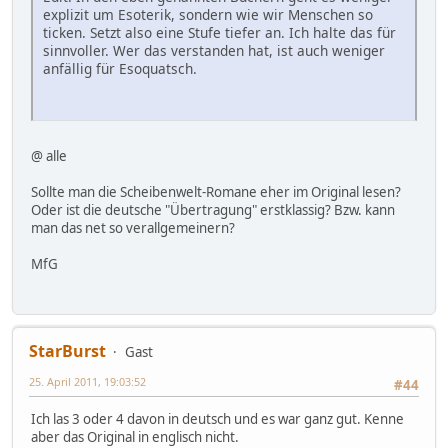
explizit um Esoterik, sondern wie wir Menschen so
ticken. Setzt also eine Stufe tiefer an. Ich halte das für
sinnvoller. Wer das verstanden hat, ist auch weniger
anfällig für Esoquatsch.
@ alle
Sollte man die Scheibenwelt-Romane eher im Original lesen?
Oder ist die deutsche "Übertragung" erstklassig? Bzw. kann
man das net so verallgemeinern?
MfG
StarBurst
Gast
25. April 2011, 19:03:52
#44
Ich las 3 oder 4 davon in deutsch und es war ganz gut. Kenne
aber das Original in englisch nicht.