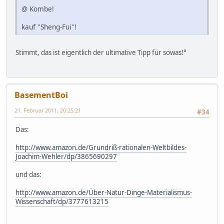
@ Kombe!
kauf "Sheng-Fui"!
Stimmt, das ist eigentlich der ultimative Tipp für sowas!°
BasementBoi
21. Februar 2011, 20:25:21
#34
Das:
http://www.amazon.de/Grundriß-rationalen-Weltbildes-
Joachim-Wehler/dp/3865690297
und das:
http://www.amazon.de/Über-Natur-Dinge-Materialismus-
Wissenschaft/dp/3777613215