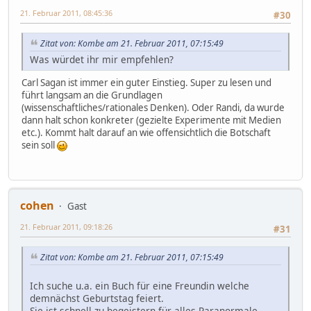
21. Februar 2011, 08:45:36
#30
Zitat von: Kombe am 21. Februar 2011, 07:15:49
Was würdet ihr mir empfehlen?
Carl Sagan ist immer ein guter Einstieg. Super zu lesen und
führt langsam an die Grundlagen
(wissenschaftliches/rationales Denken). Oder Randi, da wurde
dann halt schon konkreter (gezielte Experimente mit Medien
etc.). Kommt halt darauf an wie offensichtlich die Botschaft
sein soll
cohen
Gast
21. Februar 2011, 09:18:26
#31
Zitat von: Kombe am 21. Februar 2011, 07:15:49
Ich suche u.a. ein Buch für eine Freundin welche
demnächst Geburtstag feiert.
Sie ist schnell zu begeistern für alles Paranormale