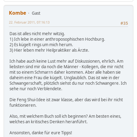
Kombe
Gast
22. Februar 2011, 07:16:13
#35
Das ist alles nicht mehr witzig.
1) Ich lebe in einer anthroposophischen Hochburg.
2) Es kügelt rings um mich herum.
3) Hier leben mehr Heilpraktiker als Ärzte.
Ich habe auch keine Lust mehr auf Diskussionen, ehrlich. Am
liebsten sind mir da noch die Männer - Kollegen, die mir nicht
mit so einem Schmarrn daher kommen. Aber alle haben sie
daheim eine Frau die kügelt. Unglaublich. Das ist wie in der
Schwangerschaft, plötzlich siehst du nur noch Schwangere. Ich
sehe nur noch Verblendete.
Die Feng Shui-Idee ist zwar klasse, aber das wird bei ihr nicht
funktionieren.
Also, mit welchem Buch soll ich beginnen? Am besten eines,
welches an kritisches Denken heranführt.
Ansonsten, danke für eure Tipps!