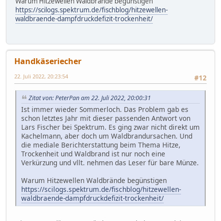
Warum Hitzewellen Waldbrände begünstigen
https://scilogs.spektrum.de/fischblog/hitzewellen-
waldbraende-dampfdruckdefizit-trockenheit/
Handkäseriecher
22. Juli 2022, 20:23:54
#12
Zitat von: PeterPan am 22. Juli 2022, 20:00:31
Ist immer wieder Sommerloch. Das Problem gab es
schon letztes Jahr mit dieser passenden Antwort von
Lars Fischer bei Spektrum. Es ging zwar nicht direkt um
Kachelmann, aber doch um Waldbrandursachen. Und
die mediale Berichterstattung beim Thema Hitze,
Trockenheit und Waldbrand ist nur noch eine
Verkürzung und vllt. nehmen das Leser für bare Münze.
Warum Hitzewellen Waldbrände begünstigen
https://scilogs.spektrum.de/fischblog/hitzewellen-
waldbraende-dampfdruckdefizit-trockenheit/