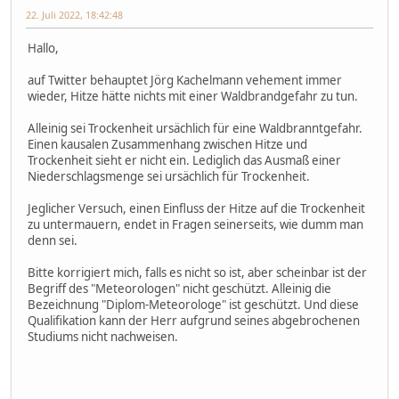
22. Juli 2022, 18:42:48
Hallo,
auf Twitter behauptet Jörg Kachelmann vehement immer
wieder, Hitze hätte nichts mit einer Waldbrandgefahr zu tun.
Alleinig sei Trockenheit ursächlich für eine Waldbranntgefahr.
Einen kausalen Zusammenhang zwischen Hitze und
Trockenheit sieht er nicht ein. Lediglich das Ausmaß einer
Niederschlagsmenge sei ursächlich für Trockenheit.
Jeglicher Versuch, einen Einfluss der Hitze auf die Trockenheit
zu untermauern, endet in Fragen seinerseits, wie dumm man
denn sei.
Bitte korrigiert mich, falls es nicht so ist, aber scheinbar ist der
Begriff des "Meteorologen" nicht geschützt. Alleinig die
Bezeichnung "Diplom-Meteorologe" ist geschützt. Und diese
Qualifikation kann der Herr aufgrund seines abgebrochenen
Studiums nicht nachweisen.