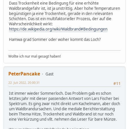
Dass Trockenheit eine Bedingung für eine erhöhte
Waldbrandgefahr ist, ist ja unstrittig. Aber hohe Temperaturen
begünstigen ja eine Trockenheit, gerade in den relevanten
Schichten. Das ist ein multifaktorieller Prozess, der auf die
Wahrscheinlichkeit wirkt:
https://de.wikipedia.org/wiki/Waldbrand#Bedingungen
Hamwa grad Sommer oder woher kommt das Loch?
Wollte ich nur mal gesagt haben!
PeterPancake
Gast
22. Juli 2022, 20:00:31
#11
Ist immer wieder Sommerloch. Das Problem gab es schon
letztes Jahr mit dieser passenden Antwort von Lars Fischer bei
Spektrum. Es ging zwar nicht direkt um Kachelmann, aber doch
um Waldbrandursachen. Und die mediale Berichterstattung
beim Thema Hitze, Trockenheit und Waldbrand ist nur noch
eine Verkürzung und vllt. nehmen das Leser für bare Münze.