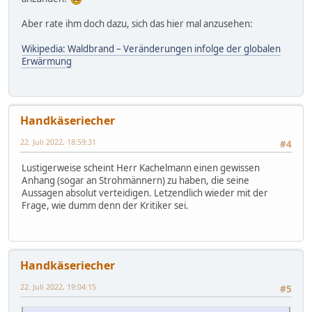
Aber rate ihm doch dazu, sich das hier mal anzusehen:
Wikipedia: Waldbrand – Veränderungen infolge der globalen
Erwärmung
Handkäseriecher
22. Juli 2022, 18:59:31
#4
Lustigerweise scheint Herr Kachelmann einen gewissen
Anhang (sogar an Strohmännern) zu haben, die seine
Aussagen absolut verteidigen. Letzendlich wieder mit der
Frage, wie dumm denn der Kritiker sei.
Handkäseriecher
22. Juli 2022, 19:04:15
#5