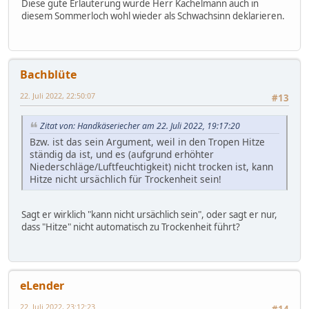
Diese gute Erläuterung würde Herr Kachelmann auch in
diesem Sommerloch wohl wieder als Schwachsinn deklarieren.
Bachblüte
22. Juli 2022, 22:50:07
#13
Zitat von: Handkäseriecher am 22. Juli 2022, 19:17:20
Bzw. ist das sein Argument, weil in den Tropen Hitze
ständig da ist, und es (aufgrund erhöhter
Niederschläge/Luftfeuchtigkeit) nicht trocken ist, kann
Hitze nicht ursächlich für Trockenheit sein!
Sagt er wirklich "kann nicht ursächlich sein", oder sagt er nur,
dass "Hitze" nicht automatisch zu Trockenheit führt?
eLender
22. Juli 2022, 23:12:23