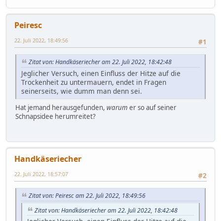
Peiresc
22. Juli 2022, 18:49:56
#1
Zitat von: Handkäseriecher am 22. Juli 2022, 18:42:48
Jeglicher Versuch, einen Einfluss der Hitze auf die
Trockenheit zu untermauern, endet in Fragen
seinerseits, wie dumm man denn sei.
Hat jemand herausgefunden,
warum
er so auf seiner
Schnapsidee herumreitet?
Handkäseriecher
22. Juli 2022, 18:57:07
#2
Zitat von: Peiresc am 22. Juli 2022, 18:49:56
Zitat von: Handkäseriecher am 22. Juli 2022, 18:42:48