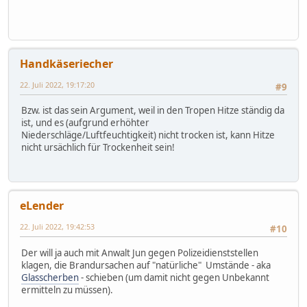
Handkäseriecher
22. Juli 2022, 19:17:20
#9
Bzw. ist das sein Argument, weil in den Tropen Hitze ständig da
ist, und es (aufgrund erhöhter
Niederschläge/Luftfeuchtigkeit) nicht trocken ist, kann Hitze
nicht ursächlich für Trockenheit sein!
eLender
22. Juli 2022, 19:42:53
#10
Der will ja auch mit Anwalt Jun gegen Polizeidienststellen
klagen, die Brandursachen auf "natürliche" Umstände - aka
Glasscherben
- schieben (um damit nicht gegen Unbekannt
ermitteln zu müssen).