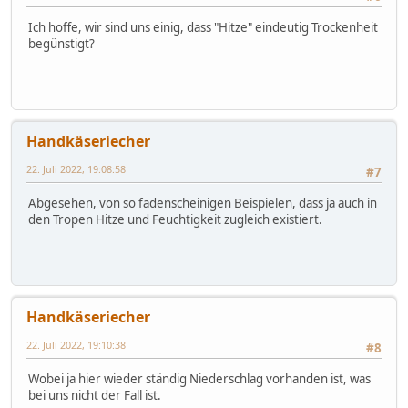
Ich hoffe, wir sind uns einig, dass "Hitze" eindeutig Trockenheit
begünstigt?
Handkäseriecher
22. Juli 2022, 19:08:58
#7
Abgesehen, von so fadenscheinigen Beispielen, dass ja auch in
den Tropen Hitze und Feuchtigkeit zugleich existiert.
Handkäseriecher
22. Juli 2022, 19:10:38
#8
Wobei ja hier wieder ständig Niederschlag vorhanden ist, was
bei uns nicht der Fall ist.