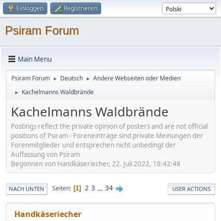
Einloggen
Registrieren
Psiram Forum
Main Menu
Psiram Forum
Deutsch
Andere Webseiten oder Medien
►
►
Kachelmanns Waldbrände
►
Kachelmanns Waldbrände
Postings reflect the private opinion of posters and are not official
positions of Psiram - Foreneinträge sind private Meinungen der
Forenmitglieder und entsprechen nicht unbedingt der
Auffassung von Psiram
Begonnen von Handkäseriecher, 22. Juli 2022, 18:42:48
2
3
...
34
Seiten
1
NACH UNTEN
USER ACTIONS
Handkäseriecher