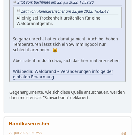
Zitat von: Bachblüte am 22. Juli 2022, 18:59:20
Zitat von: Handkäseriecher am 22. Juli 2022, 18:42:48
Alleinig sei Trockenheit ursächlich für eine
Waldbranntgefahr.
So ganz unrecht hat er damit ja nicht. Auch bei hohen
Temperaturen lässt sich ein Swimmingpool nur
schlecht anzünden.
Aber rate ihm doch dazu, sich das hier mal anzusehen:
Wikipedia: Waldbrand – Veränderungen infolge der
globalen Erwärmung
Gegenargumente, wie sich diese Quelle anzuschauen, werden
dann meistens als "Schwachsinn" deklariert.
Handkäseriecher
22. Juli 2022, 19:07:58
#6